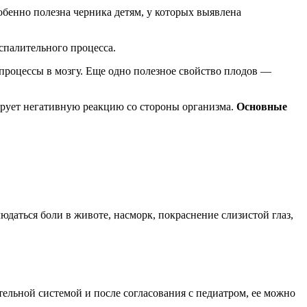
бенно полезна черника детям, у которых выявлена
спалительного процесса.
роцессы в мозгу. Еще одно полезное свойство плодов —
ирует негативную реакцию со стороны организма.
Основные
даться боли в животе, насморк, покраснение слизистой глаз,
тельной системой и после согласования с педиатром, ее можно