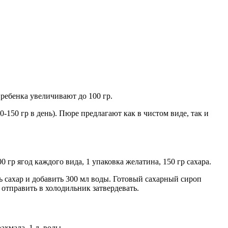
ребенка увеличивают до 100 гр.
-150 гр в день). Пюре предлагают как в чистом виде, так и
гр ягод каждого вида, 1 упаковка желатина, 150 гр сахара.
 сахар и добавить 300 мл воды. Готовый сахарный сироп
 отправить в холодильник затвердевать.
ахмала, 1 л. воды.