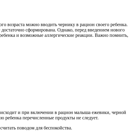
ого возраста можно вводить чернику в рацион своего ребенка.
е достаточно сформирована. Однако, перед введением нового
 ребенка и возможные аллергические реакции. Важно помнить,
оисходит и при включении в рацион малыша ежевики, черной
ню ребенка перечисленные продукты не следует.
считать поводом для беспокойства.