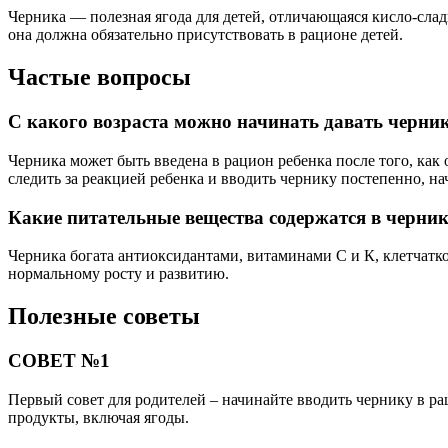
Черника — полезная ягода для детей, отличающаяся кисло-слад
она должна обязательно присутствовать в рационе детей.
Частые вопросы
С какого возраста можно начинать давать черни
Черника может быть введена в рацион ребенка после того, как
следить за реакцией ребенка и вводить чернику постепенно, н
Какие питательные вещества содержатся в черник
Черника богата антиоксидантами, витаминами С и К, клетчатко
нормальному росту и развитию.
Полезные советы
СОВЕТ №1
Первый совет для родителей – начинайте вводить чернику в рац
продукты, включая ягоды.