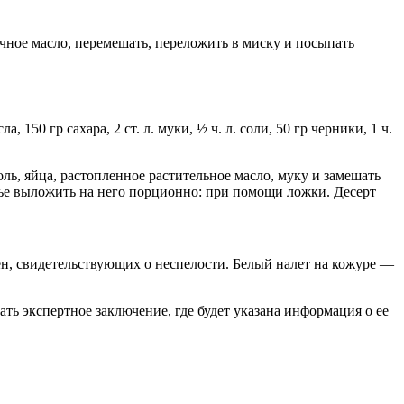
очное масло, перемешать, переложить в миску и посыпать
150 гр сахара, 2 ст. л. муки, ½ ч. л. соли, 50 гр черники, 1 ч.
ль, яйца, растопленное растительное масло, муку и замешать
нье выложить на него порционно: при помощи ложки. Десерт
ен, свидетельствующих о неспелости. Белый налет на кожуре —
ть экспертное заключение, где будет указана информация о ее