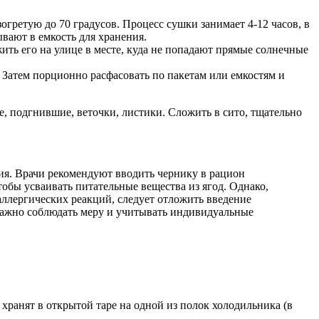
огретую до 70 градусов. Процесс сушки занимает 4-12 часов, в
ывают в емкость для хранения.
ить его на улице в месте, куда не попадают прямые солнечные
. Затем порционно расфасовать по пакетам или емкостям и
, подгнившие, веточки, листики. Сложить в сито, тщательно
ания. Врачи рекомендуют вводить чернику в рацион
тобы усваивать питательные вещества из ягод. Однако,
 аллергических реакций, следует отложить введение
 важно соблюдать меру и учитывать индивидуальные
хранят в открытой таре на одной из полок холодильника (в