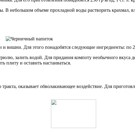
ты. В небольшом объеме прохладной воды растворить крахмал, в
 вишни. Для этого понадобятся следующие ингредиенты: по 200 г
трюлю, залить водой. Для придания компоту необычного вкуса д
ть плиту и оставить настаиваться.
тракта, оказывает обволакивающее воздействие. Для приготовлен