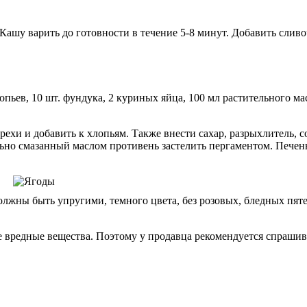
 Кашу варить до готовности в течение 5-8 минут. Добавить слив
ев, 10 шт. фундука, 2 куриных яйца, 100 мл растительного масла, 
ехи и добавить к хлопьям. Также внести сахар, разрыхлитель, со
льно смазанный маслом противень застелить пергаментом. Пече
лжны быть упругими, темного цвета, без розовых, бледных пят
 вредные вещества. Поэтому у продавца рекомендуется спрашива