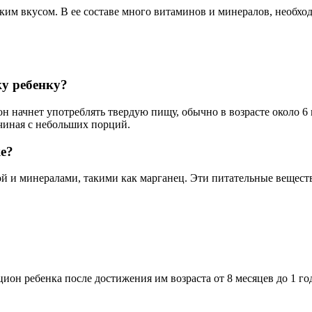
ким вкусом. В ее составе много витаминов и минералов, необхо
ку ребенку?
 он начнет употреблять твердую пищу, обычно в возрасте около 
ачиная с небольших порций.
е?
й и минералами, такими как марганец. Эти питательные веществ
ион ребенка после достижения им возраста от 8 месяцев до 1 го