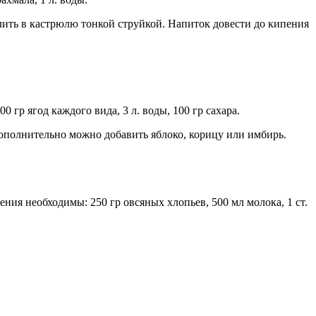
лить в кастрюлю тонкой струйкой. Напиток довести до кипения
р ягод каждого вида, 3 л. воды, 100 гр сахара.
ополнительно можно добавить яблоко, корицу или имбирь.
ия необходимы: 250 гр овсяных хлопьев, 500 мл молока, 1 ст.