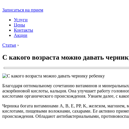
Записаться на прием
Услуги
Цены
Контакты
Акции
Статьи
›
С какого возраста можно давать черник
Благодаря оптимальному сочетанию витаминов и минеральных в
аскорбиновой кислоты, кальция. Она улучшает работу головно
кислотами органического происхождения. Узнаем далее, с каког
Черника богата витаминами A, B, E, PP, K, железом, магнием,
кислотами, пищевыми волокнами, сахарами. Ее активно приме
происхождения. Обладают антибактериальными, противовоспа