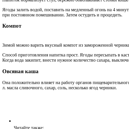
Ягоды залить водой, поставить на медленный огонь на 4 мину
при постоянном помешивании. Затем остудить и процедить.
Компот
Зимой можно варить вкусный компот из замороженной черники и
Способ приготовления напитка прост. Ягоды пересыпать в кас
Когда вода закипит, внести нужное количество сахара, выключи
Овсяная каша
Она положительно влияет на работу органов пищеварительного 
л. масла сливочного, сахар, соль, несколько ягод черники.
Читайте также: