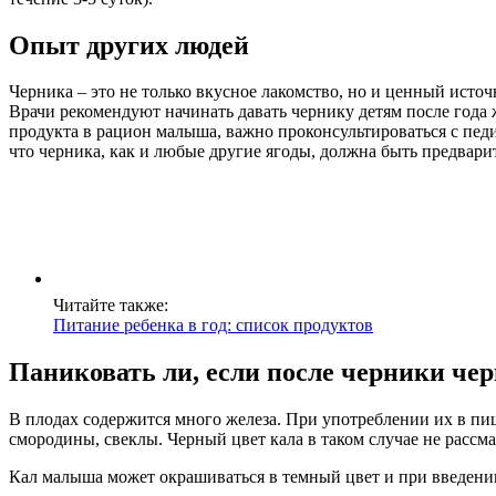
Опыт других людей
Черника – это не только вкусное лакомство, но и ценный исто
Врачи рекомендуют начинать давать чернику детям после года 
продукта в рацион малыша, важно проконсультироваться с пед
что черника, как и любые другие ягоды, должна быть предвар
Читайте также:
Питание ребенка в год: список продуктов
Паниковать ли, если после черники че
В плодах содержится много железа. При употреблении их в п
смородины, свеклы. Черный цвет кала в таком случае не расс
Кал малыша может окрашиваться в темный цвет и при введении