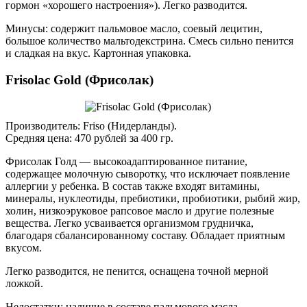
гормон «хорошего настроения»). Легко разводится.
Минусы: содержит пальмовое масло, соевый лецитин,
большое количество мальтодекстрина. Смесь сильно пенится
и сладкая на вкус. Картонная упаковка.
Frisolac Gold (Фрисолак)
Производитель: Friso (Нидерланды).
Средняя цена: 470 рублей за 400 гр.
Фрисолак Голд — высокоадаптированное питание,
содержащее молочную сыворотку, что исключает появление
аллергии у ребенка. В состав также входят витамины,
минералы, нуклеотиды, пребиотики, пробиотики, рыбий жир,
холин, низкоэруковое рапсовое масло и другие полезные
вещества. Легко усваивается организмом грудничка,
благодаря сбалансированному составу. Обладает приятным
вкусом.
Легко разводится, не пенится, оснащена точной мерной
ложкой.
Недостатки: наличие в составе пальмового масла,