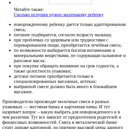
Читайте также:
Сколько игрушек нужно маленькому ребенку
новорожденному ребенку дается только адаптированная
смесь;
питание подбирается, согласно возрасту малыша;
при проблемах со здоровьем или трудностями с
перевариванием пищи, приобретается лечебная смесь;
по возможности выбирается богатая витаминами и
минеральными веществами, не содержащая пальмовое и
рапсовое масла;
при покупке обращать внимание на срок годности, а
также целостность упаковки;
детское питание приобретается только в
специализированных магазинах, аптеках;
выбранной смеси должно быть много в ближайшем
магазине.
Производители производят молочные смеси в разных
упаковках — жестяная банка и картонная пачка. И тут
назревает вопрос – какую выбрать для новорожденного и в
чем различия. Тут все зависит от предпочтения родителей и
финансовых возможностей. Смесь в металлической банке
стоит дороже картонной, по причине высокой цены данного