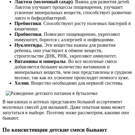
Лактоза (молочный сахар)
. Важна для развития детей.
Лактоза улучшает процессы пищеварения, улучшает
усвоение минеральных веществ, способствует развитию
лакто и бифидобактерий.
Пребиотики
. Способствуют росту полезных бактерий в
кишечнике.
Пробиотики
. Помогают пищеварению, укрепляют
иммунитет, борются с аллергией и инфекциями.
Нуклеотиды
. Эти вещества важны для развития
ребенка, они участвуют в обмене веществ,
строительстве ДНК, РНК, укрепляют иммунитет.
Витамины и минералы
. Во все молочные смеси
добавляется большее количество витаминов и
минеральных веществ, чем они представлены в грудном
молоке, так как их усвоение происходит немного хуже.
Холин
. Вещество необходимо для нервной системы.
В магазинах и аптеках представлен большой ассортимент
молочных смесей для малышей. Даже опытная мама может
запутаться в выборе. Поэтому ниже рассмотрим, какими они
бывают.
По консистенции детские смеси бывают