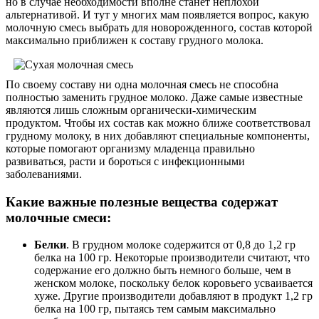
но в случае необходимости вполне станет неплохой
альтернативой. И тут у многих мам появляется вопрос, какую
молочную смесь выбрать для новорожденного, состав которой
максимально приближен к составу грудного молока.
По своему составу ни одна молочная смесь не способна
полностью заменить грудное молоко. Даже самые известные
являются лишь сложным органически-химическим
продуктом. Чтобы их состав как можно ближе соответствовал
грудному молоку, в них добавляют специальные компоненты,
которые помогают организму младенца правильно
развиваться, расти и бороться с инфекционными
заболеваниями.
Какие важные полезные вещества содержат
молочные смеси:
Белки
. В грудном молоке содержится от 0,8 до 1,2 гр
белка на 100 гр. Некоторые производители считают, что
содержание его должно быть немного больше, чем в
женском молоке, поскольку белок коровьего усваивается
хуже. Другие производители добавляют в продукт 1,2 гр
белка на 100 гр, пытаясь тем самым максимально