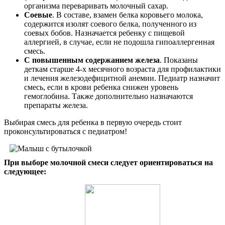
организма переваривать молочный сахар.
Соевые
. В составе, взамен белка коровьего молока,
содержится изолят соевого белка, полученного из
соевых бобов. Назначается ребенку с пищевой
аллергией, в случае, если не подошла гипоаллергенная
смесь.
С повышенным содержанием железа
. Показаны
деткам старше 4-х месячного возраста для профилактики
и лечения железодефицитной анемии. Педиатр назначит
смесь, если в крови ребенка снижен уровень
гемоглобина. Также дополнительно назначаются
препараты железа.
Выбирая смесь для ребенка в первую очередь стоит
проконсультироваться с педиатром!
При выборе молочной смеси следует ориентироваться на
следующее: