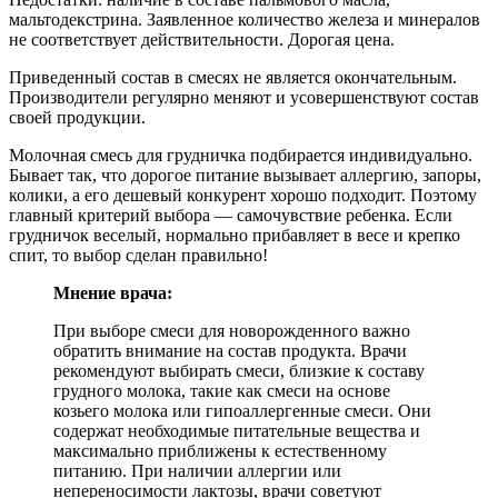
мальтодекстрина. Заявленное количество железа и минералов
не соответствует действительности. Дорогая цена.
Приведенный состав в смесях не является окончательным.
Производители регулярно меняют и усовершенствуют состав
своей продукции.
Молочная смесь для грудничка подбирается индивидуально.
Бывает так, что дорогое питание вызывает аллергию, запоры,
колики, а его дешевый конкурент хорошо подходит. Поэтому
главный критерий выбора — самочувствие ребенка. Если
грудничок веселый, нормально прибавляет в весе и крепко
спит, то выбор сделан правильно!
Мнение врача:
При выборе смеси для новорожденного важно
обратить внимание на состав продукта. Врачи
рекомендуют выбирать смеси, близкие к составу
грудного молока, такие как смеси на основе
козьего молока или гипоаллергенные смеси. Они
содержат необходимые питательные вещества и
максимально приближены к естественному
питанию. При наличии аллергии или
непереносимости лактозы, врачи советуют