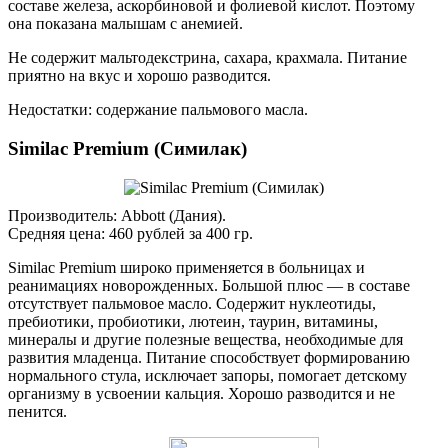
составе железа, аскорбиновой и фолиевой кислот. Поэтому
она показана малышам с анемией.
Не содержит мальтодекстрина, сахара, крахмала. Питание
приятно на вкус и хорошо разводится.
Недостатки: содержание пальмового масла.
Similac Premium (Симилак)
Производитель: Abbott (Дания).
Средняя цена: 460 рублей за 400 гр.
Similac Premium широко применяется в больницах и
реанимациях новорожденных. Большой плюс — в составе
отсутствует пальмовое масло. Содержит нуклеотиды,
пребиотики, пробиотики, лютеин, таурин, витамины,
минералы и другие полезные вещества, необходимые для
развития младенца. Питание способствует формированию
нормального стула, исключает запоры, помогает детскому
организму в усвоении кальция. Хорошо разводится и не
пенится.