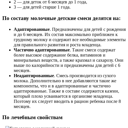
2 — для деток от 6 месяцев до 1 года,
3 — для детей старше 1 года.
По составу молочные детские смеси делятся на:
Адаптированные
. Предназначены для детей с рождения
и до 6 месяцев. Их состав максимально приближен к
грудному молоку и содержит все необходимые элементы
для правильного развития и роста младенца.
Частично адаптированные
. Такие смеси содержат
более высокое содержание белка, витаминов и
минеральных веществ, а также крахмал и сахарозу. Они
выше по калорийности и предназначены для детей с 6
месяцев.
Неадаптированные
. Смесь производится из сухого
молока. Дополнительно в нее добавляются такие же
компоненты, что и в адаптированные и частично
адаптированные. Также в составе содержится казеин,
который плохо усваивается в организме младенца.
Поэтому их следует вводить в рацион ребенка после 8
месяцев.
По лечебным свойствам