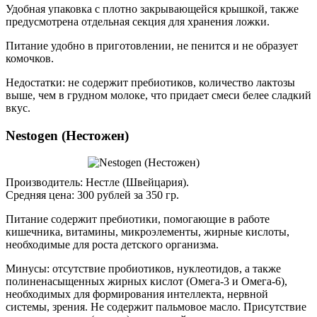
Удобная упаковка с плотно закрывающейся крышкой, также
предусмотрена отдельная секция для хранения ложки.
Питание удобно в приготовлении, не пенится и не образует
комочков.
Недостатки: не содержит пребиотиков, количество лактозы
выше, чем в грудном молоке, что придает смеси белее сладкий
вкус.
Nestogen (Нестожен)
Производитель: Нестле (Швейцария).
Средняя цена: 300 рублей за 350 гр.
Питание содержит пребиотики, помогающие в работе
кишечника, витамины, микроэлементы, жирные кислоты,
необходимые для роста детского организма.
Минусы: отсутствие пробиотиков, нуклеотидов, а также
полиненасыщенных жирных кислот (Омега-3 и Омега-6),
необходимых для формирования интеллекта, нервной
системы, зрения. Не содержит пальмовое масло. Присутствие