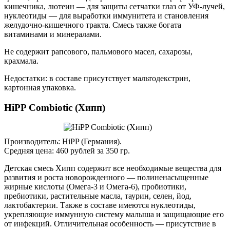
кишечника, лютеин — для защиты сетчатки глаз от УФ-лучей,
нуклеотиды — для выработки иммунитета и становления
желудочно-кишечного тракта. Смесь также богата
витаминами и минералами.
Не содержит рапсового, пальмового масел, сахарозы,
крахмала.
Недостатки: в составе присутствует мальтодекстрин,
картонная упаковка.
HiPP Combiotic (Хипп)
Производитель: HiPP (Германия).
Средняя цена: 460 рублей за 350 гр.
Детская смесь Хипп содержит все необходимые вещества для
развития и роста новорожденного — полиненасыщенные
жирные кислоты (Омега-3 и Омега-6), пробиотики,
пребиотики, растительные масла, таурин, селен, йод,
лактобактерии. Также в составе имеются нуклеотиды,
укрепляющие иммунную систему малыша и защищающие его
от инфекций. Отличительная особенность — присутствие в