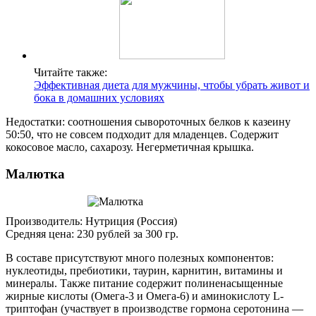
Читайте также:
Эффективная диета для мужчины, чтобы убрать живот и
бока в домашних условиях
Недостатки: соотношения сывороточных белков к казеину
50:50, что не совсем подходит для младенцев. Содержит
кокосовое масло, сахарозу. Негерметичная крышка.
Малютка
Производитель: Нутриция (Россия)
Средняя цена: 230 рублей за 300 гр.
В составе присутствуют много полезных компонентов:
нуклеотиды, пребиотики, таурин, карнитин, витамины и
минералы. Также питание содержит полиненасыщенные
жирные кислоты (Омега-3 и Омега-6) и аминокислоту L-
триптофан (участвует в производстве гормона серотонина —