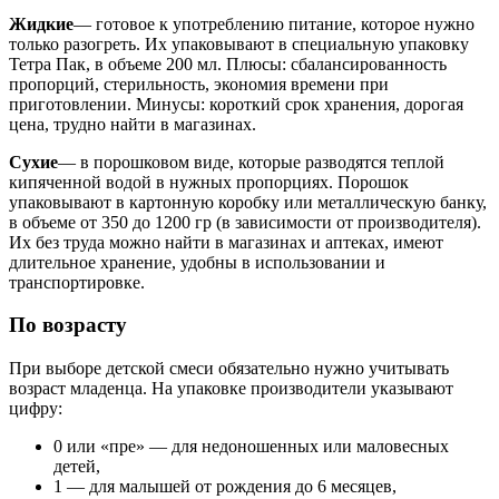
Жидкие
— готовое к употреблению питание, которое нужно
только разогреть. Их упаковывают в специальную упаковку
Тетра Пак, в объеме 200 мл. Плюсы: сбалансированность
пропорций, стерильность, экономия времени при
приготовлении. Минусы: короткий срок хранения, дорогая
цена, трудно найти в магазинах.
Сухие
— в порошковом виде, которые разводятся теплой
кипяченной водой в нужных пропорциях. Порошок
упаковывают в картонную коробку или металлическую банку,
в объеме от 350 до 1200 гр (в зависимости от производителя).
Их без труда можно найти в магазинах и аптеках, имеют
длительное хранение, удобны в использовании и
транспортировке.
По возрасту
При выборе детской смеси обязательно нужно учитывать
возраст младенца. На упаковке производители указывают
цифру:
0 или «пре» — для недоношенных или маловесных
детей,
1 — для малышей от рождения до 6 месяцев,