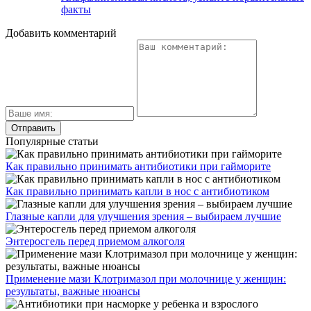
факты
Добавить комментарий
Популярные статьи
Как правильно принимать антибиотики при гайморите
Как правильно принимать капли в нос с антибиотиком
Глазные капли для улучшения зрения – выбираем лучшие
Энтеросгель перед приемом алкоголя
Применение мази Клотримазол при молочнице у женщин:
результаты, важные нюансы