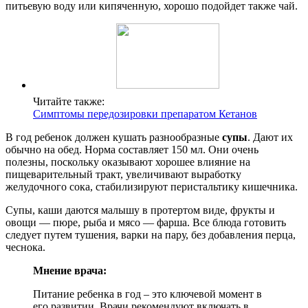
питьевую воду или кипяченную, хорошо подойдет также чай.
Читайте также:
Симптомы передозировки препаратом Кетанов
В год ребенок должен кушать разнообразные
супы
. Дают их
обычно на обед. Норма составляет 150 мл. Они очень
полезны, поскольку оказывают хорошее влияние на
пищеварительный тракт, увеличивают выработку
желудочного сока, стабилизируют перистальтику кишечника.
Супы, каши даются малышу в протертом виде, фрукты и
овощи — пюре, рыба и мясо — фарша. Все блюда готовить
следует путем тушения, варки на пару, без добавления перца,
чеснока.
Мнение врача:
Питание ребенка в год – это ключевой момент в
его развитии. Врачи рекомендуют включать в