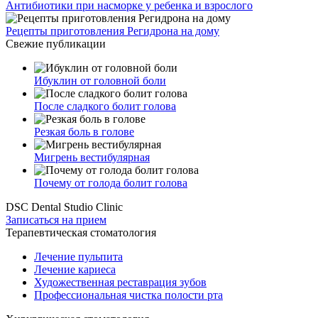
Антибиотики при насморке у ребенка и взрослого
Рецепты приготовления Регидрона на дому
Свежие публикации
Ибуклин от головной боли
После сладкого болит голова
Резкая боль в голове
Мигрень вестибулярная
Почему от голода болит голова
DSC Dental Studio Clinic
Записаться на прием
Терапевтическая стоматология
Лечение пульпита
Лечение кариеса
Художественная реставрация зубов
Профессиональная чистка полости рта