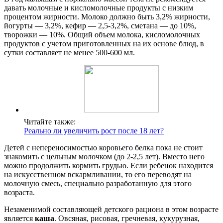
давать молочные и кисломолочные продукты с низким
процентом жирности. Молоко должно быть 3,2% жирности,
йогурты — 3,2%, кефир — 2,5-3,2%, сметана — до 10%,
творожки — 10%. Общий объем молока, кисломолочных
продуктов с учетом приготовленных на их основе блюд, в
сутки составляет не менее 500-600 мл.
Читайте также:
Реально ли увеличить рост после 18 лет?
Детей с непереносимостью коровьего белка пока не стоит
знакомить с цельным молочком (до 2-2,5 лет). Вместо него
можно продолжить кормить грудью. Если ребенок находится
на искусственном вскармливании, то его переводят на
молочную смесь, специально разработанную для этого
возраста.
Незаменимой составляющей детского рациона в этом возрасте
является
каша
. Овсяная, рисовая, гречневая, кукурузная,