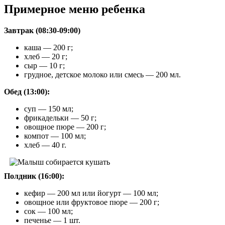
Примерное меню ребенка
Завтрак (08:30-09:00)
каша — 200 г;
хлеб — 20 г;
сыр — 10 г;
грудное, детское молоко или смесь — 200 мл.
Обед (13:00):
суп — 150 мл;
фрикадельки — 50 г;
овощное пюре — 200 г;
компот — 100 мл;
хлеб — 40 г.
Полдник (16:00):
кефир — 200 мл или йогурт — 100 мл;
овощное или фруктовое пюре — 200 г;
сок — 100 мл;
печенье — 1 шт.