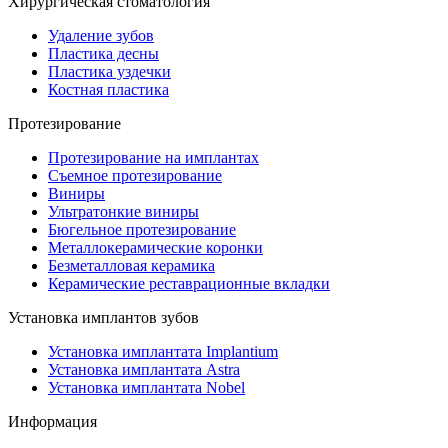
Хирургическая стоматология
Удаление зубов
Пластика десны
Пластика уздечки
Костная пластика
Протезирование
Протезирование на имплантах
Съемное протезирование
Виниры
Ультратонкие виниры
Бюгельное протезирование
Металлокерамические коронки
Безметалловая керамика
Керамические реставрационные вкладки
Установка имплантов зубов
Установка имплантата Implantium
Установка имплантата Astra
Установка имплантата Nobel
Информация