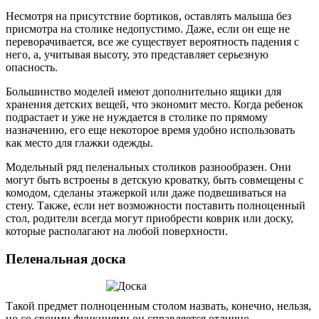
Несмотря на присутствие бортиков, оставлять малыша без
присмотра на столике недопустимо. Даже, если он еще не
переворачивается, все же существует вероятность падения с
него, а, учитывая высоту, это представляет серьезную
опасность.
Большинство моделей имеют дополнительно ящики для
хранения детских вещей, что экономит место. Когда ребенок
подрастает и уже не нуждается в столике по прямому
назначению, его еще некоторое время удобно использовать
как место для глажки одежды.
Модельный ряд пеленальных столиков разнообразен. Они
могут быть встроены в детскую кроватку, быть совмещены с
комодом, сделаны этажеркой или даже подвешиваться на
стену. Также, если нет возможности поставить полноценный
стол, родители всегда могут приобрести коврик или доску,
которые располагают на любой поверхности.
Пеленальная доска
Такой предмет полноценным столом назвать, конечно, нельзя,
но со своими функциями он справляется отлично.