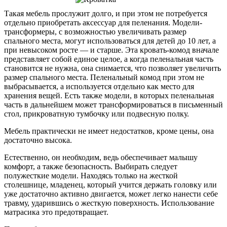
Такая мебель прослужит долго, и при этом не потребуется
отдельно приобретать аксессуар для пеленания. Модели-
трансформеры, с возможностью увеличивать размер
спального места, могут использоваться для детей до 10 лет, а
при невысоком росте — и старше. Эта кровать-комод вначале
представляет собой единое целое, а когда пеленальная часть
становится не нужна, она снимается, что позволяет увеличить
размер спального места. Пеленальный комод при этом не
выбрасывается, а используется отдельно как место для
хранения вещей. Есть также модели, в которых пеленальная
часть в дальнейшем может трансформироваться в письменный
стол, прикроватную тумбочку или подвесную полку.
Мебель практически не имеет недостатков, кроме цены, она
достаточно высока.
Естественно, он необходим, ведь обеспечивает малышу
комфорт, а также безопасность. Выбирать следует
полужесткие модели. Находясь только на жесткой
столешнице, младенец, который учится держать головку или
уже достаточно активно двигается, может легко нанести себе
травму, ударившись о жесткую поверхность. Использование
матрасика это предотвращает.