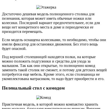
Достаточно дешевая модель полноценного столика для
пеленания, которая может иметь обычные ножки или
колесики. Последний вариант предпочтительнее, если для
вещи нет конкретного места в доме и периодически ее
приходится перемещать.
Если модель оснащена колесиками, то необходимо, чтобы они
имели фиксатор для остановки движения. Без этого вещь
будет опасной.
Под верхней столешницей находятся полки, на которые
можно положить подгузники и средства для ухода за
малышом. Так как они открытые, то полноценно комод
заменить такой столик не сможет, и потому для детских вещей
потребуется еще мебель. Кроме этого, если столешница не
укомплектована матрасиком, то надо будет приобрести и его.
Пеленальный стол с комодом
Практичная модель, в которой можно компактно хранить
вещи малыша, благодаря вместительным ящикам. Верхняя