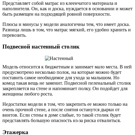
Представляет собой матрас из клеенчатого материала и
наполнителя. Он, как и доска, нуждается в основании и может
быть размещен на подходящей ровной поверхности.
Плюсы и минусы у модели аналогичны тем, что имеет доска.
Разница лишь в том, что матрас мягкий, его удобно хранить и
перевозить.
Подвесной настенный столик
Модель относится к бюджетным и занимает мало места. В ней
предусмотрено несколько полок, на которые можно будет
поставить самое необходимое для ухода за малышом. Но
комод такая вещь не заменит. Подвесной пеленальный столик
закрепляется на стене и напоминает полку. Он подойдет для
женщины любого роста.
Недостатки модели в том, что закрепить ее можно только на
очень прочной стене, а после снятия останутся дырки от
винтов. Если стены в доме слабые, то такой столик будет
представлять большую опасность из-за риска отвалиться.
Этажерка