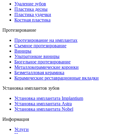
Удаление зубов
Пластика десны
Пластика уздечки
Костная пластика
Протезирование
Протезирование на имплантах
Съемное протезирование
Виниры
Ультратонкие виниры
Бюгельное протезирование
Металлокерамические коронки
Безметалловая керамика
Керамические реставрационные вкладки
Установка имплантов зубов
Установка имплантата Implantium
Установка имплантата Astra
Установка имплантата Nobel
Информация
Услуги