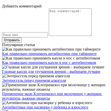
Добавить комментарий
Популярные статьи
Как правильно принимать антибиотики при гайморите
Как правильно принимать капли в нос с антибиотиком
Глазные капли для улучшения зрения – выбираем лучшие
Энтеросгель перед приемом алкоголя
Применение мази Клотримазол при молочнице у женщин:
результаты, важные нюансы
Антибиотики при насморке у ребенка и взрослого