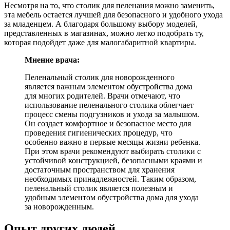
Несмотря на то, что столик для пеленания можно заменить,
эта мебель остается лучшей для безопасного и удобного ухода
за младенцем. А благодаря большому выбору моделей,
представленных в магазинах, можно легко подобрать ту,
которая подойдет даже для малогабаритной квартиры.
Мнение врача:
Пеленальный столик для новорожденного
является важным элементом обустройства дома
для многих родителей. Врачи отмечают, что
использование пеленального столика облегчает
процесс смены подгузников и ухода за малышом.
Он создает комфортное и безопасное место для
проведения гигиенических процедур, что
особенно важно в первые месяцы жизни ребенка.
При этом врачи рекомендуют выбирать столики с
устойчивой конструкцией, безопасными краями и
достаточным пространством для хранения
необходимых принадлежностей. Таким образом,
пеленальный столик является полезным и
удобным элементом обустройства дома для ухода
за новорожденным.
Опыт других людей