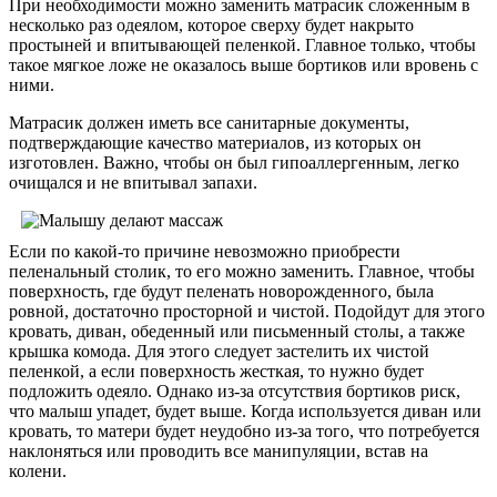
При необходимости можно заменить матрасик сложенным в
несколько раз одеялом, которое сверху будет накрыто
простыней и впитывающей пеленкой. Главное только, чтобы
такое мягкое ложе не оказалось выше бортиков или вровень с
ними.
Матрасик должен иметь все санитарные документы,
подтверждающие качество материалов, из которых он
изготовлен. Важно, чтобы он был гипоаллергенным, легко
очищался и не впитывал запахи.
Если по какой-то причине невозможно приобрести
пеленальный столик, то его можно заменить. Главное, чтобы
поверхность, где будут пеленать новорожденного, была
ровной, достаточно просторной и чистой. Подойдут для этого
кровать, диван, обеденный или письменный столы, а также
крышка комода. Для этого следует застелить их чистой
пеленкой, а если поверхность жесткая, то нужно будет
подложить одеяло. Однако из-за отсутствия бортиков риск,
что малыш упадет, будет выше. Когда используется диван или
кровать, то матери будет неудобно из-за того, что потребуется
наклоняться или проводить все манипуляции, встав на
колени.