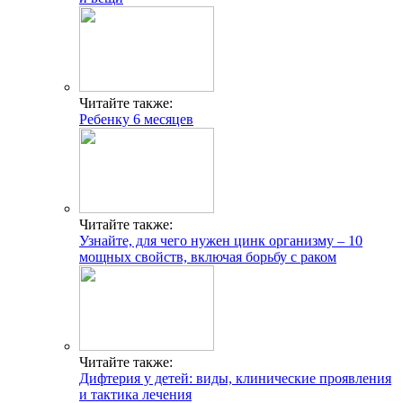
Читайте также:
Ребенку 6 месяцев
Читайте также:
Узнайте, для чего нужен цинк организму – 10
мощных свойств, включая борьбу с раком
Читайте также:
Дифтерия у детей: виды, клинические проявления
и тактика лечения