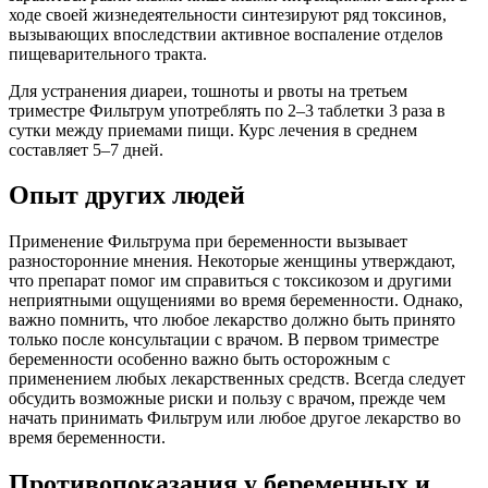
ходе своей жизнедеятельности синтезируют ряд токсинов,
вызывающих впоследствии активное воспаление отделов
пищеварительного тракта.
Для устранения диареи, тошноты и рвоты на третьем
триместре Фильтрум употреблять по 2–3 таблетки 3 раза в
сутки между приемами пищи. Курс лечения в среднем
составляет 5–7 дней.
Опыт других людей
Применение Фильтрума при беременности вызывает
разносторонние мнения. Некоторые женщины утверждают,
что препарат помог им справиться с токсикозом и другими
неприятными ощущениями во время беременности. Однако,
важно помнить, что любое лекарство должно быть принято
только после консультации с врачом. В первом триместре
беременности особенно важно быть осторожным с
применением любых лекарственных средств. Всегда следует
обсудить возможные риски и пользу с врачом, прежде чем
начать принимать Фильтрум или любое другое лекарство во
время беременности.
Противопоказания у беременных и