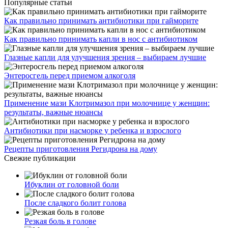
Популярные статьи
Как правильно принимать антибиотики при гайморите
Как правильно принимать капли в нос с антибиотиком
Глазные капли для улучшения зрения – выбираем лучшие
Энтеросгель перед приемом алкоголя
Применение мази Клотримазол при молочнице у женщин:
результаты, важные нюансы
Антибиотики при насморке у ребенка и взрослого
Рецепты приготовления Регидрона на дому
Свежие публикации
Ибуклин от головной боли
После сладкого болит голова
Резкая боль в голове