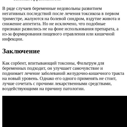
В ряде случаев беременные недовольны развитием
негативных последствий после лечения токсикоза в первом
триместре, жалуются на болевой синдром, вздутие живота и
снижение аппетита. Но не исключено, что подобные
признаки развились не на фоне использования препарата, а
из-за формирования пищевого отравления или кишечной
инфекции.
Заключение
Как сорбент, впитывающий токсины, Фильтрум для
беременных подходит, он улучшает самочувствие и
поднимает лечение заболеваний желудочно-кишечного тракта
на новый уровень. Однако его одного применять не стоит,
лучше сочетать с прочими лекарственными средствами,
воздействующими на причину патологии.