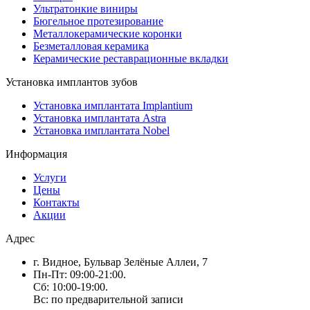
Ультратонкие виниры
Бюгельное протезирование
Металлокерамические коронки
Безметалловая керамика
Керамические реставрационные вкладки
Установка имплантов зубов
Установка имплантата Implantium
Установка имплантата Astra
Установка имплантата Nobel
Информация
Услуги
Цены
Контакты
Акции
Адрес
г. Видное, Бульвар Зелёные Аллеи, 7
Пн-Пт: 09:00-21:00.
Сб: 10:00-19:00.
Вс: по предварительной записи