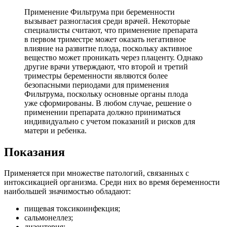
Применение Фильтрума при беременности
вызывает разногласия среди врачей. Некоторые
специалисты считают, что применение препарата
в первом триместре может оказать негативное
влияние на развитие плода, поскольку активное
вещество может проникать через плаценту. Однако
другие врачи утверждают, что второй и третий
триместры беременности являются более
безопасными периодами для применения
Фильтрума, поскольку основные органы плода
уже сформированы. В любом случае, решение о
применении препарата должно приниматься
индивидуально с учетом показаний и рисков для
матери и ребенка.
Показания
Применяется при множестве патологий, связанных с
интоксикацией организма. Среди них во время беременности
наибольшей значимостью обладают:
пищевая токсикоинфекция;
сальмонеллез;
дизентерия;