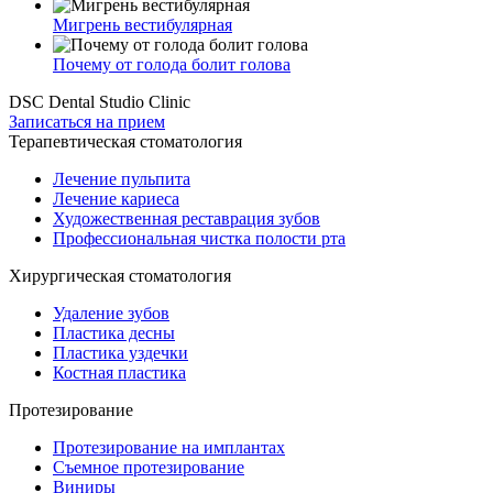
Мигрень вестибулярная
Почему от голода болит голова
DSC Dental Studio Clinic
Записаться на прием
Терапевтическая стоматология
Лечение пульпита
Лечение кариеса
Художественная реставрация зубов
Профессиональная чистка полости рта
Хирургическая стоматология
Удаление зубов
Пластика десны
Пластика уздечки
Костная пластика
Протезирование
Протезирование на имплантах
Съемное протезирование
Виниры