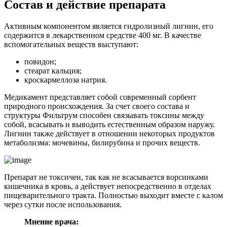
Состав и действие препарата
Активным компонентом является гидролизный лигнин, его
содержится в лекарственном средстве 400 мг. В качестве
вспомогательных веществ выступают:
повидон;
стеарат кальция;
кроскармеллоза натрия.
Медикамент представляет собой современный сорбент
природного происхождения. За счет своего состава и
структуры Фильтрум способен связывать токсины между
собой, всасывать и выводить естественным образом наружу.
Лигнин также действует в отношении некоторых продуктов
метаболизма: мочевины, билирубина и прочих веществ.
Препарат не токсичен, так как не всасывается ворсинками
кишечника в кровь, а действует непосредственно в отделах
пищеварительного тракта. Полностью выходит вместе с калом
через сутки после использования.
Мнение врача: