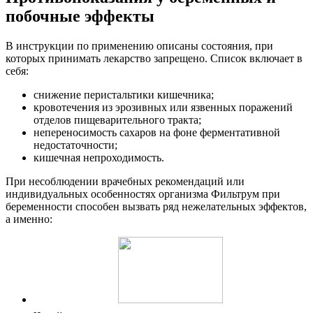
побочные эффекты
В инструкции по применению описаны состояния, при
которых принимать лекарство запрещено. Список включает в
себя:
снижение перистальтики кишечника;
кровотечения из эрозивных или язвенных поражений
отделов пищеварительного тракта;
непереносимость сахаров на фоне ферментативной
недостаточности;
кишечная непроходимость.
При несоблюдении врачебных рекомендаций или
индивидуальных особенностях организма Фильтрум при
беременности способен вызвать ряд нежелательных эффектов,
а именно: