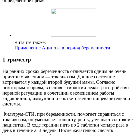
определенное время.
Читайте также:
Применение Аципола в период беременности
1 триместр
На ранних сроках беременность отличается одним не очень
приятным явлением — токсикозом. Данное состояние
встречается у каждой второй будущей мамы. Согласно
некоторым теориям, в основе этиологии лежит расстройство
нервной регуляции в сочетании с изменением работы
эндокринной, иммунной и соответственно пищеварительной
системы.
Фильтрум-СТИ, при беременности, помогает справиться с
токсикозом, он уменьшает тошноту, рвоту, улучшает состояние
пациентки. В ходе терапии пить по 2 таблетки четыре раза в
день в течение 2–3 недель. После желательно сделать