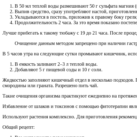
В 50 мл теплой воды размешивают 50 г сульфата магния (
Выпив средство, сразу употребляют настой, приготовлен
Укладываются в постель, приложив к правому боку грелк
Продолжительность 2 часа. За это время показано постеп
Лучше прибегать к такому тюбажу с 19 до 21 часа. После проце
Очищение данным методом запрещено при наличии гастр
В 5 часов утра на следующие сутки промывают кишечник, исп
В емкость заливают 2–3 л теплой воды.
Добавляют 5 г пищевой соды и 10 г соли.
Жидкостью заполняют кишечный отдел в несколько подходов. П
смородины или граната. Разрешено пить чай.
Такие очищения организма практикуют ежедневно на протяжен
Избавление от шлаков и токсинов с помощью фитотерапии явл
Используют растения комплексно. Для приготовления рекоменд
Общий рецепт: