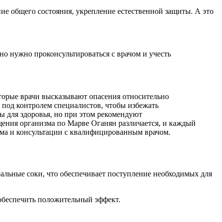
ие общего состояния, укрепление естественной защиты. А это
но нужно проконсультироваться с врачом и учесть
оторые врачи высказывают опасения относительно
под контролем специалистов, чтобы избежать
ы для здоровья, но при этом рекомендуют
щения организма по Марве Оганян различается, и каждый
зма и консультации с квалифицированным врачом.
альные соки, что обеспечивает поступление необходимых для
обеспечить положительный эффект.