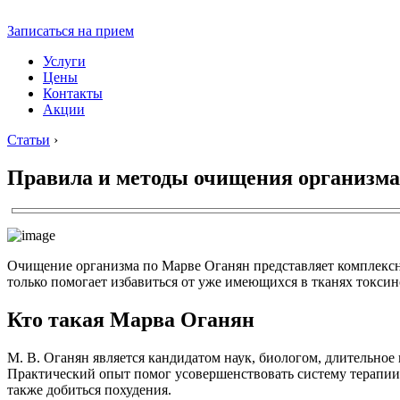
Записаться на прием
Услуги
Цены
Контакты
Акции
Статьи
›
Правила и методы очищения организма
Очищение организма по Марве Оганян представляет комплексн
только помогает избавиться от уже имеющихся в тканях токсин
Кто такая Марва Оганян
М. В. Оганян является кандидатом наук, биологом, длительное
Практический опыт помог усовершенствовать систему терапии
также добиться похудения.