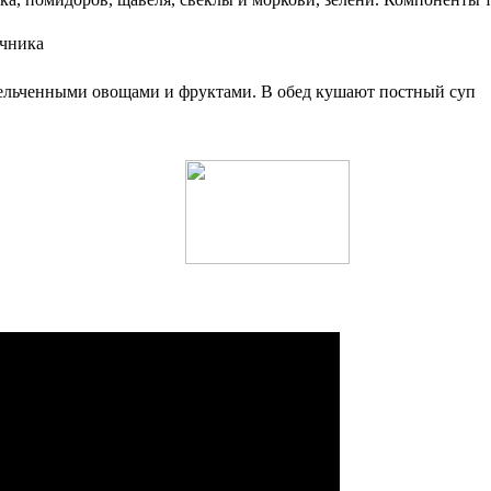
ечника
мельченными овощами и фруктами. В обед кушают постный суп