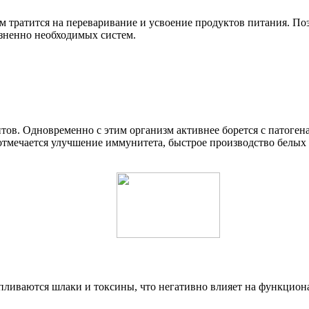
м тратится на переваривание и усвоение продуктов питания. П
зненно необходимых систем.
ов. Одновременно с этим организм активнее борется с патоге
 отмечается улучшение иммунитета, быстрое производство белых
капливаются шлаки и токсины, что негативно влияет на функцион