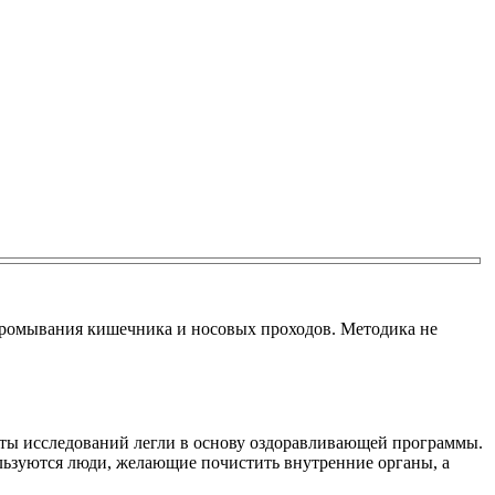
промывания кишечника и носовых проходов. Методика не
таты исследований легли в основу оздоравливающей программы.
ьзуются люди, желающие почистить внутренние органы, а