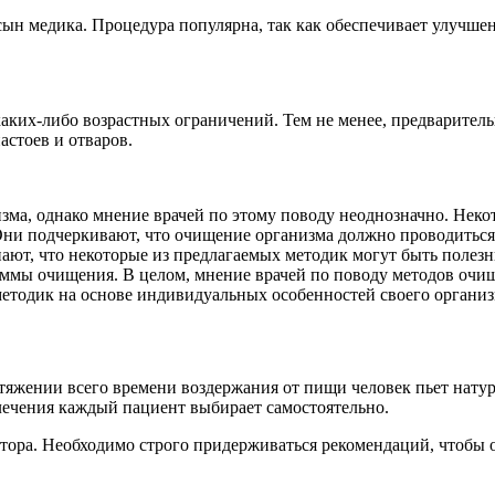
ын медика. Процедура популярна, так как обеспечивает улучшен
каких-либо возрастных ограничений. Тем не менее, предваритель
стоев и отваров.
зма, однако мнение врачей по этому поводу неоднозначно. Нек
ни подчеркивают, что очищение организма должно проводиться 
ют, что некоторые из предлагаемых методик могут быть полезн
аммы очищения. В целом, мнение врачей по поводу методов очи
етодик на основе индивидуальных особенностей своего органи
яжении всего времени воздержания от пищи человек пьет натур
лечения каждый пациент выбирает самостоятельно.
тора. Необходимо строго придерживаться рекомендаций, чтобы 