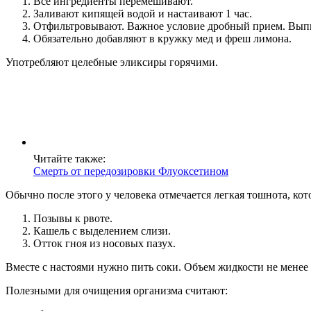
Все ингредиенты перемешивают.
Заливают кипящей водой и настаивают 1 час.
Отфильтровывают. Важное условие дробный прием. Выпив
Обязательно добавляют в кружку мед и фреш лимона.
Употребляют целебные эликсиры горячими.
Читайте также:
Смерть от передозировки Флуоксетином
Обычно после этого у человека отмечается легкая тошнота, к
Позывы к рвоте.
Кашель с выделением слизи.
Отток гноя из носовых пазух.
Вместе с настоями нужно пить соки. Объем жидкости не менее 
Полезными для очищения организма считают: