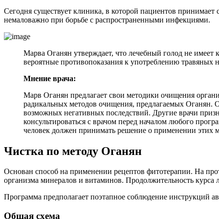
Сегодня существует клиника, в которой пациентов принимает с
немаловажно при борьбе с распространенными инфекциями.
Марва Оганян утверждает, что лечебный голод не имеет 
вероятные противопоказания к употреблению травяных на
Мнение врача:
Марв Оганян предлагает свои методики очищения органи
радикальных методов очищения, предлагаемых Оганян. О
возможных негативных последствий. Другие врачи призна
консультироваться с врачом перед началом любого прогр
человек должен принимать решение о применении этих м
Чистка по методу Оганян
Основан способ на применении рецептов фитотерапии. На прот
организма минералов и витаминов. Продолжительность курса 
Программа предполагает поэтапное соблюдение инструкций ав
Общая схема