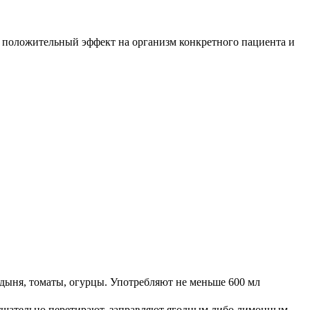
т положительный эффект на организм конкретного пациента и
 дыня, томаты, огурцы. Употребляют не меньше 600 мл
 тщательно перетирают, заправляют ягодным либо лимонным