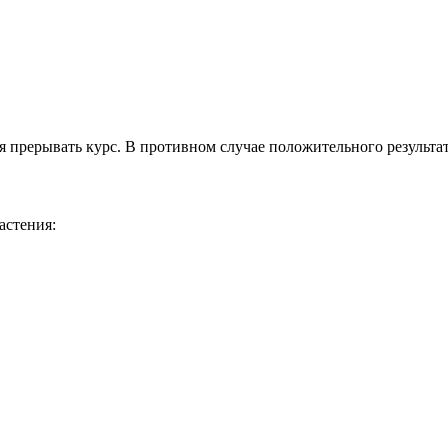
прерывать курс. В противном случае положительного результата
астения: