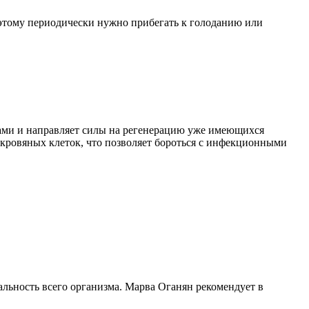
оэтому периодически нужно прибегать к голоданию или
нами и направляет силы на регенерацию уже имеющихся
 кровяных клеток, что позволяет бороться с инфекционными
альность всего организма. Марва Оганян рекомендует в