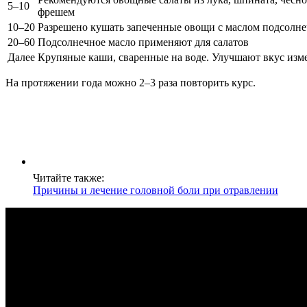
5–10
фрешем
10–20
Разрешено кушать запеченные овощи с маслом подсолн
20–60
Подсолнечное масло применяют для салатов
Далее
Крупяные каши, сваренные на воде. Улучшают вкус из
На протяжении года можно 2–3 раза повторить курс.
Читайте также:
Причины и лечение головной боли при отравлении