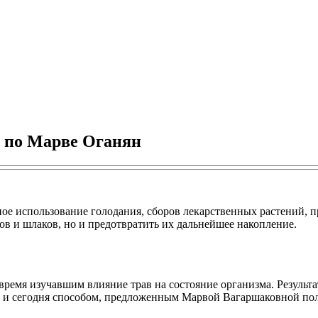
 по Марве Оганян
ое использование голодания, сборов лекарственных растений, 
ов и шлаков, но и предотвратить их дальнейшее накопление.
 время изучавшим влияние трав на состояние организма. Резуль
 и сегодня способом, предложенным Марвой Вагаршаковной пол