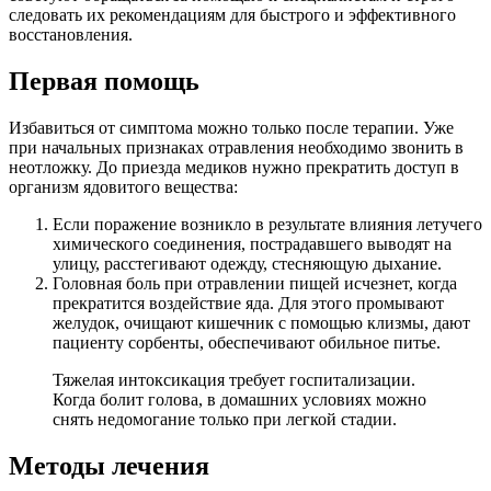
следовать их рекомендациям для быстрого и эффективного
восстановления.
Первая помощь
Избавиться от симптома можно только после терапии. Уже
при начальных признаках отравления необходимо звонить в
неотложку. До приезда медиков нужно прекратить доступ в
организм ядовитого вещества:
Если поражение возникло в результате влияния летучего
химического соединения, пострадавшего выводят на
улицу, расстегивают одежду, стесняющую дыхание.
Головная боль при отравлении пищей исчезнет, когда
прекратится воздействие яда. Для этого промывают
желудок, очищают кишечник с помощью клизмы, дают
пациенту сорбенты, обеспечивают обильное питье.
Тяжелая интоксикация требует госпитализации.
Когда болит голова, в домашних условиях можно
снять недомогание только при легкой стадии.
Методы лечения