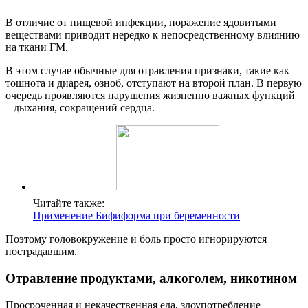
В отличие от пищевой инфекции, поражение ядовитыми
веществами приводит нередко к непосредственному влиянию
на ткани ГМ.
В этом случае обычные для отравления признаки, такие как
тошнота и диарея, озноб, отступают на второй план. В первую
очередь проявляются нарушения жизненно важных функций
– дыхания, сокращений сердца.
Читайте также:
Применение Бифиформа при беременности
Поэтому головокружение и боль просто игнорируются
пострадавшим.
Отравление продуктами, алкоголем, никотином
Просроченная и некачественная еда, злоупотребление