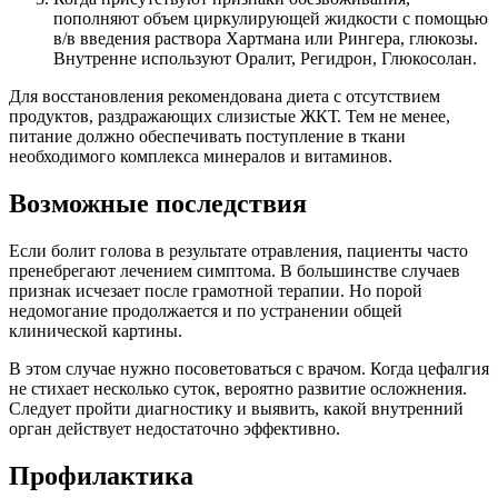
пополняют объем циркулирующей жидкости с помощью
в/в введения раствора Хартмана или Рингера, глюкозы.
Внутренне используют Оралит, Регидрон, Глюкосолан.
Для восстановления рекомендована диета с отсутствием
продуктов, раздражающих слизистые ЖКТ. Тем не менее,
питание должно обеспечивать поступление в ткани
необходимого комплекса минералов и витаминов.
Возможные последствия
Если болит голова в результате отравления, пациенты часто
пренебрегают лечением симптома. В большинстве случаев
признак исчезает после грамотной терапии. Но порой
недомогание продолжается и по устранении общей
клинической картины.
В этом случае нужно посоветоваться с врачом. Когда цефалгия
не стихает несколько суток, вероятно развитие осложнения.
Следует пройти диагностику и выявить, какой внутренний
орган действует недостаточно эффективно.
Профилактика