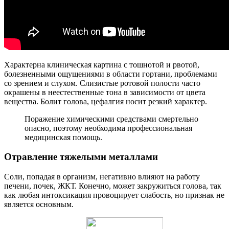
Характерна клиническая картина с тошнотой и рвотой,
болезненными ощущениями в области гортани, проблемами
со зрением и слухом. Слизистые ротовой полости часто
окрашены в неестественные тона в зависимости от цвета
вещества. Болит голова, цефалгия носит резкий характер.
Поражение химическими средствами смертельно
опасно, поэтому необходима профессиональная
медицинская помощь.
Отравление тяжелыми металлами
Соли, попадая в организм, негативно влияют на работу
печени, почек, ЖКТ. Конечно, может закружиться голова, так
как любая интоксикация провоцирует слабость, но признак не
является основным.