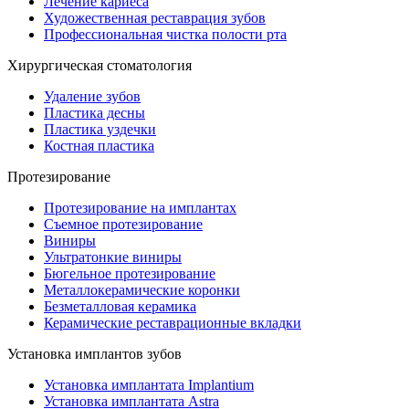
Лечение кариеса
Художественная реставрация зубов
Профессиональная чистка полости рта
Хирургическая стоматология
Удаление зубов
Пластика десны
Пластика уздечки
Костная пластика
Протезирование
Протезирование на имплантах
Съемное протезирование
Виниры
Ультратонкие виниры
Бюгельное протезирование
Металлокерамические коронки
Безметалловая керамика
Керамические реставрационные вкладки
Установка имплантов зубов
Установка имплантата Implantium
Установка имплантата Astra