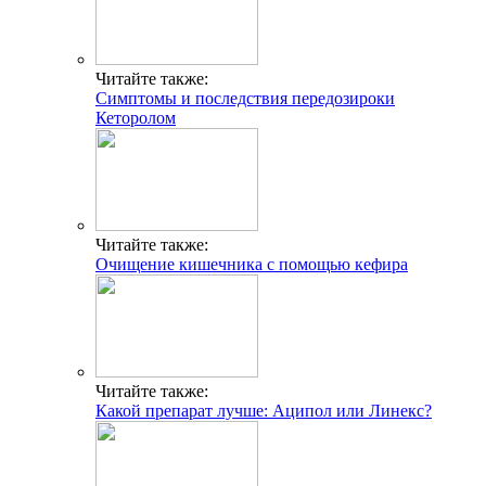
Читайте также:
Симптомы и последствия передозироки
Кеторолом
Читайте также:
Очищение кишечника с помощью кефира
Читайте также:
Какой препарат лучше: Аципол или Линекс?