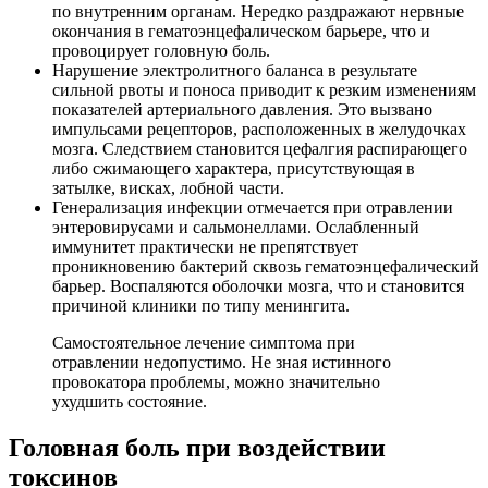
по внутренним органам. Нередко раздражают нервные
окончания в гематоэнцефалическом барьере, что и
провоцирует головную боль.
Нарушение электролитного баланса в результате
сильной рвоты и поноса приводит к резким изменениям
показателей артериального давления. Это вызвано
импульсами рецепторов, расположенных в желудочках
мозга. Следствием становится цефалгия распирающего
либо сжимающего характера, присутствующая в
затылке, висках, лобной части.
Генерализация инфекции отмечается при отравлении
энтеровирусами и сальмонеллами. Ослабленный
иммунитет практически не препятствует
проникновению бактерий сквозь гематоэнцефалический
барьер. Воспаляются оболочки мозга, что и становится
причиной клиники по типу менингита.
Самостоятельное лечение симптома при
отравлении недопустимо. Не зная истинного
провокатора проблемы, можно значительно
ухудшить состояние.
Головная боль при воздействии
токсинов