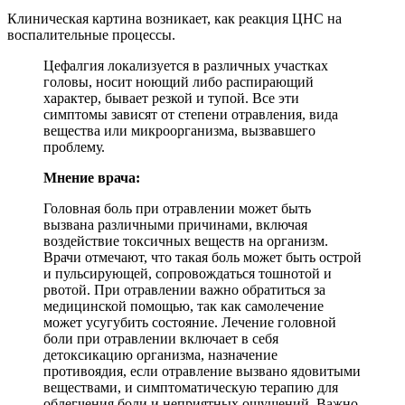
Клиническая картина возникает, как реакция ЦНС на
воспалительные процессы.
Цефалгия локализуется в различных участках
головы, носит ноющий либо распирающий
характер, бывает резкой и тупой. Все эти
симптомы зависят от степени отравления, вида
вещества или микроорганизма, вызвавшего
проблему.
Мнение врача:
Головная боль при отравлении может быть
вызвана различными причинами, включая
воздействие токсичных веществ на организм.
Врачи отмечают, что такая боль может быть острой
и пульсирующей, сопровождаться тошнотой и
рвотой. При отравлении важно обратиться за
медицинской помощью, так как самолечение
может усугубить состояние. Лечение головной
боли при отравлении включает в себя
детоксикацию организма, назначение
противоядия, если отравление вызвано ядовитыми
веществами, и симптоматическую терапию для
облегчения боли и неприятных ощущений. Важно