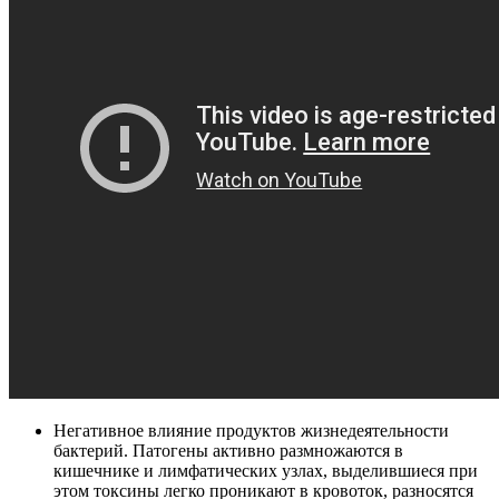
Негативное влияние продуктов жизнедеятельности
бактерий. Патогены активно размножаются в
кишечнике и лимфатических узлах, выделившиеся при
этом токсины легко проникают в кровоток, разносятся