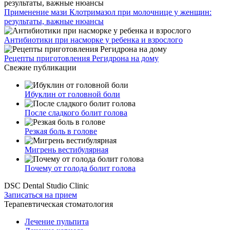
Применение мази Клотримазол при молочнице у женщин:
результаты, важные нюансы
Антибиотики при насморке у ребенка и взрослого
Рецепты приготовления Регидрона на дому
Свежие публикации
Ибуклин от головной боли
После сладкого болит голова
Резкая боль в голове
Мигрень вестибулярная
Почему от голода болит голова
DSC Dental Studio Clinic
Записаться на прием
Терапевтическая стоматология
Лечение пульпита