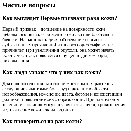
Частые вопросы
Как выглядит Первые признаки рака кожи?
Первый признак – появление на поверхности коже
небольшого пятна, серо-желтого узелка или блестящей
бляшки. На ранних стадиях заболевание не имеет
субъективных проявлений и никакого дискомфорта не
причиняет. При увеличении опухоли, она может начать
зудеть, чесаться, появляется ощущение дискомфорта,
покалывания.
Как люди узнают что у них рак кожи?
Для онкологической патологии могут быть характерны
следующие симптомы: боль, зуд и жжение в области
новообразования, изменение цвета, формы и консистенции
родинки, появление новых образований. При длительном
течении из родинок могут появляться язвочки, кровотечения
и уплотнение кожи вокруг родинки.
Как провериться на рак кожи?