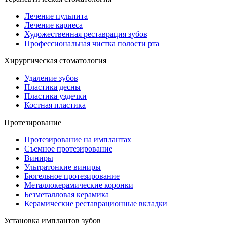
Лечение пульпита
Лечение кариеса
Художественная реставрация зубов
Профессиональная чистка полости рта
Хирургическая стоматология
Удаление зубов
Пластика десны
Пластика уздечки
Костная пластика
Протезирование
Протезирование на имплантах
Съемное протезирование
Виниры
Ультратонкие виниры
Бюгельное протезирование
Металлокерамические коронки
Безметалловая керамика
Керамические реставрационные вкладки
Установка имплантов зубов