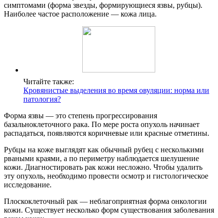
симптомами (форма звезды, формирующиеся язвы, рубцы).
Наиболее частое расположение — кожа лица.
Читайте также:
Кровянистые выделения во время овуляции: норма или
патология?
Форма язвы — это степень прогрессирования
базальноклеточного рака. По мере роста опухоль начинает
распадаться, появляются коричневые или красные отметины.
Рубцы на коже выглядят как обычный рубец с несколькими
рваными краями, а по периметру наблюдается шелушение
кожи. Диагностировать рак кожи несложно. Чтобы удалить
эту опухоль, необходимо провести осмотр и гистологическое
исследование.
Плоскоклеточный рак — неблагоприятная форма онкологии
кожи. Существует несколько форм существования заболевания