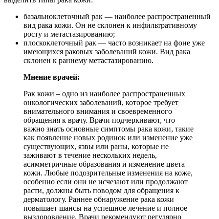
базальноклеточный рак — наиболее распространенный
вид рака кожи. Он не склонен к инфильтративному
росту и метастазированию;
плоскоклеточный рак — часто возникает на фоне уже
имеющихся раковых заболеваний кожи. Вид рака
склонен к раннему метастазированию.
Мнение врачей:
Рак кожи – одно из наиболее распространенных
онкологических заболеваний, которое требует
внимательного внимания и своевременного
обращения к врачу. Врачи подчеркивают, что
важно знать основные симптомы рака кожи, такие
как появление новых родинок или изменение уже
существующих, язвы или раны, которые не
заживают в течение нескольких недель,
асимметричные образования и изменение цвета
кожи. Любые подозрительные изменения на коже,
особенно если они не исчезают или продолжают
расти, должны быть поводом для обращения к
дерматологу. Раннее обнаружение рака кожи
повышает шансы на успешное лечение и полное
выздоровление. Врачи рекомендуют регулярно