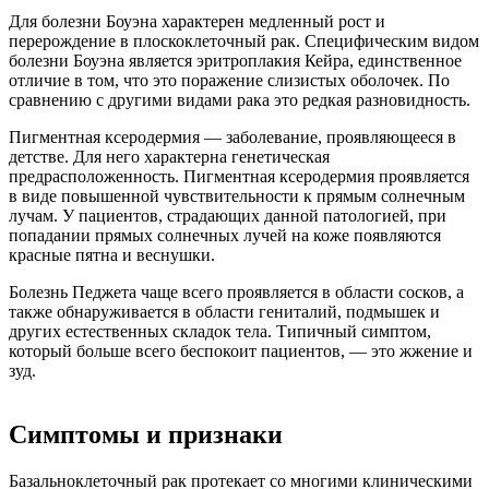
Для болезни Боуэна характерен медленный рост и
перерождение в плоскоклеточный рак. Специфическим видом
болезни Боуэна является эритроплакия Кейра, единственное
отличие в том, что это поражение слизистых оболочек. По
сравнению с другими видами рака это редкая разновидность.
Пигментная ксеродермия — заболевание, проявляющееся в
детстве. Для него характерна генетическая
предрасположенность. Пигментная ксеродермия проявляется
в виде повышенной чувствительности к прямым солнечным
лучам. У пациентов, страдающих данной патологией, при
попадании прямых солнечных лучей на коже появляются
красные пятна и веснушки.
Болезнь Педжета чаще всего проявляется в области сосков, а
также обнаруживается в области гениталий, подмышек и
других естественных складок тела. Типичный симптом,
который больше всего беспокоит пациентов, — это жжение и
зуд.
Симптомы и признаки
Базальноклеточный рак протекает со многими клиническими