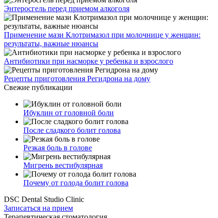
Энтеросгель перед приемом алкоголя
Применение мази Клотримазол при молочнице у женщин:
результаты, важные нюансы
Антибиотики при насморке у ребенка и взрослого
Рецепты приготовления Регидрона на дому
Свежие публикации
Ибуклин от головной боли
После сладкого болит голова
Резкая боль в голове
Мигрень вестибулярная
Почему от голода болит голова
DSC Dental Studio Clinic
Записаться на прием
Терапевтическая стоматология