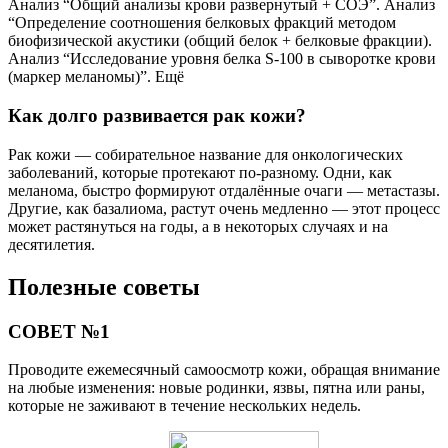
Анализ “Общий анализы крови развернутый + СОЭ”. Анализ
“Определение соотношения белковых фракций методом
биофизической акустики (общий белок + белковые фракции).
Анализ “Исследование уровня белка S-100 в сыворотке крови
(маркер меланомы)”. Ещё
Как долго развивается рак кожи?
Рак кожи — собирательное название для онкологических
заболеваний, которые протекают по-разному. Одни, как
меланома, быстро формируют отдалённые очаги — метастазы.
Другие, как базалиома, растут очень медленно — этот процесс
может растянуться на годы, а в некоторых случаях и на
десятилетия.
Полезные советы
СОВЕТ №1
Проводите ежемесячный самоосмотр кожи, обращая внимание
на любые изменения: новые родинки, язвы, пятна или раны,
которые не заживают в течение нескольких недель.