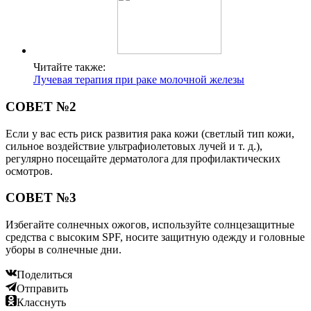
Читайте также:
Лучевая терапия при раке молочной железы
СОВЕТ №2
Если у вас есть риск развития рака кожи (светлый тип кожи,
сильное воздействие ультрафиолетовых лучей и т. д.),
регулярно посещайте дерматолога для профилактических
осмотров.
СОВЕТ №3
Избегайте солнечных ожогов, используйте солнцезащитные
средства с высоким SPF, носите защитную одежду и головные
уборы в солнечные дни.
Поделиться
Отправить
Класснуть