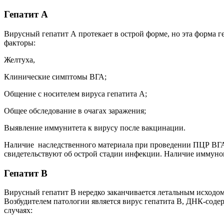
Гепатит А
Вирусный гепатит А протекает в острой форме, но эта форма г
факторы:
Желтуха,
Клинические симптомы ВГА;
Общение с носителем вируса гепатита А;
Общее обследование в очагах заражения;
Выявление иммунитета к вирусу после вакцинации.
Наличие наследственного материала при проведении ПЦР ВГА 
свидетельствуют об острой стадии инфекции. Наличие иммуног
Гепатит В
Вирусный гепатит В нередко заканчивается летальным исходом,
Возбудителем патологии является вирус гепатита В, ДНК-сод
случаях: