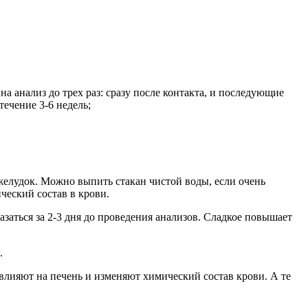
 анализ до трех раз: сразу после контакта, и последующие
течение 3-6 недель;
 желудок. Можно выпить стакан чистой воды, если очень
ческий состав в крови.
заться за 2-3 дня до проведения анализов. Сладкое повышает
.
влияют на печень и изменяют химический состав крови. А те