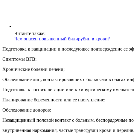
Читайте также:
Чем опасен повышенный билирубин в крови?
Подготовка к вакцинации и последующее подтверждение ее э
Симптомы ВГВ;
Хронические болезни печени;
Обследование лиц, контактировавших с больными в очагах ин
Подготовка к госпитализации или к хирургическому вмешатель
Планирование беременности или ее наступление;
Обследование доноров;
Незащищенный половой контакт с больным, беспорядочные по
внутривенная наркомания, частые трансфузии крови и перелив