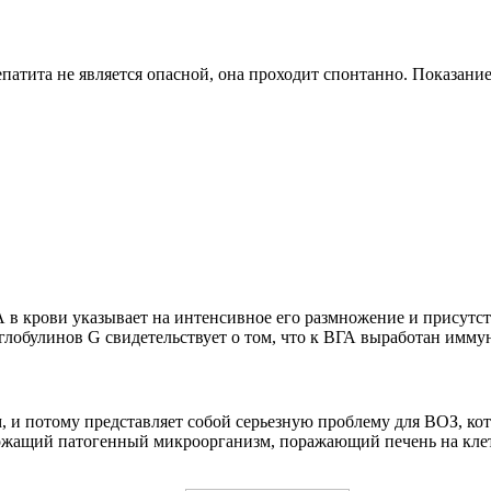
епатита не является опасной, она проходит спонтанно. Показан
в крови указывает на интенсивное его размножение и присутст
лобулинов G свидетельствует о том, что к ВГА выработан иммун
 и потому представляет собой серьезную проблему для ВОЗ, кот
ержащий патогенный микроорганизм, поражающий печень на кле