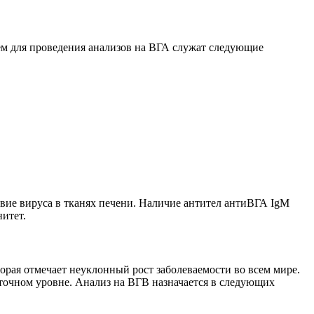
ием для проведения анализов на ВГА служат следующие
вие вируса в тканях печени. Наличие антител антиВГА IgM
итет.
орая отмечает неуклонный рост заболеваемости во всем мире.
точном уровне. Анализ на ВГВ назначается в следующих