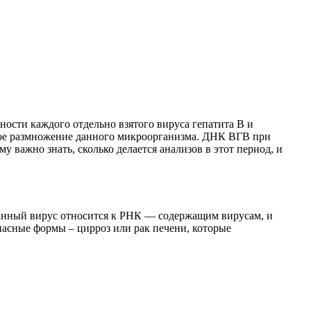
ости каждого отдельно взятого вируса гепатита В и
ое размножение данного микроорганизма. ДНК ВГВ при
важно знать, сколько делается анализов в этот период, и
Данный вирус относится к РНК — содержащим вирусам, и
пасные формы – цирроз или рак печени, которые