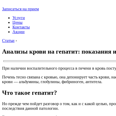
Записаться на прием
Услуги
Цены
Контакты
Акции
Статьи
›
Анализы крови на гепатит: показания 
При наличии воспалительного процесса в печени в кровь посту
Печень тесно связана с кровью, она депонирует часть крови,
крови — альбумины, глобулины, фибриноген, антитела.
Что такое гепатит?
Но прежде чем пойдет разговор о том, как и с какой целью, пр
последствия данной патологии.