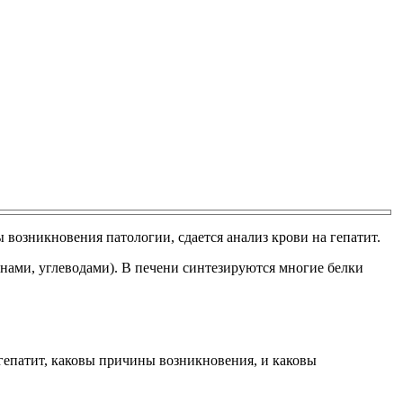
возникновения патологии, сдается анализ крови на гепатит.
инами, углеводами). В печени синтезируются многие белки
е гепатит, каковы причины возникновения, и каковы