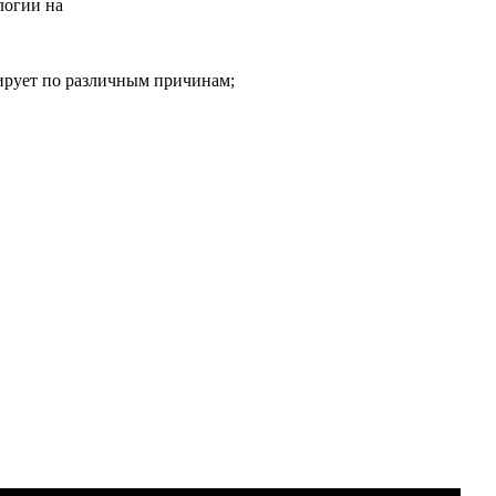
логии на
тирует по различным причинам;