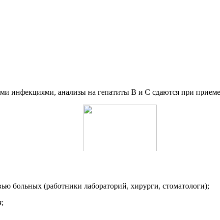
и инфекциями, анализы на гепатиты В и С сдаются при приеме 
овью больных (работники лабораторий, хирурги, стоматологи);
;