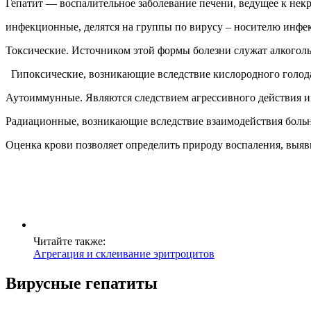
Гепатит — воспалительное заболевание печени, ведущее к некр
инфекционные, делятся на группы по вирусу – носителю инфекц
Токсические. Источником этой формы болезни служат алкоголь
Гипоксические, возникающие вследствие кислородного голод
Аутоиммунные. Являются следствием агрессивного действия и
Радиационные, возникающие вследствие взаимодействия боль
Оценка крови позволяет определить природу воспаления, выяв
Читайте также:
Агрегация и склеивание эритроцитов
Вирусные гепатиты