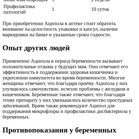
Профилактика
1
10 суток
патологий
При приобретении Аципола в аптеке стоит обратить
внимание на целостность упаковки и капсул, наличие
маркировки на банке и указанные сроки годности.
Опыт других людей
Применение Аципола в период беременности вызывает
положительные отзывы у будущих мам. Они отмечают его
эффективность в поддержании здоровья кишечника и
укреплении иммунитета во время беременности. Многие
женщины отмечают, что благодаря приёму Аципола у них
улучшилось самочувствие, исчезли проблемы с желудком и
кишечником. Беременные также отмечают, что благодаря
этому препарату у них уменьшилось количество простудных
заболеваний. Врачи также рекомендуют Аципол для
поддержания микрофлоры и профилактики дисбактериоза у
беременных.
Противопоказания у беременных