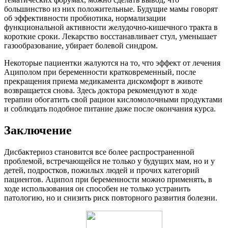
большинство из них положительные. Будущие мамы говорят
об эффективности пробиотика, нормализации
функциональной активности желудочно-кишечного тракта в
короткие сроки. Лекарство восстанавливает стул, уменьшает
газообразование, убирает болевой синдром.
Некоторые пациентки жалуются на то, что эффект от лечения
Ациполом при беременности кратковременный, после
прекращения приема медикамента дискомфорт в животе
возвращается снова. Здесь доктора рекомендуют в ходе
терапии обогатить свой рацион кисломолочными продуктами
и соблюдать подобное питание даже после окончания курса.
Заключение
Дисбактериоз становится все более распространенной
проблемой, встречающейся не только у будущих мам, но и у
детей, подростков, пожилых людей и прочих категорий
пациентов. Аципол при беременности можно применять, в
ходе использования он способен не только устранить
патологию, но и снизить риск повторного развития болезни.