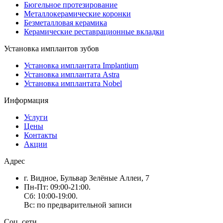
Бюгельное протезирование
Металлокерамические коронки
Безметалловая керамика
Керамические реставрационные вкладки
Установка имплантов зубов
Установка имплантата Implantium
Установка имплантата Astra
Установка имплантата Nobel
Информация
Услуги
Цены
Контакты
Акции
Адрес
г. Видное, Бульвар Зелёные Аллеи, 7
Пн-Пт: 09:00-21:00.
Сб: 10:00-19:00.
Вс: по предварительной записи
Соц. сети