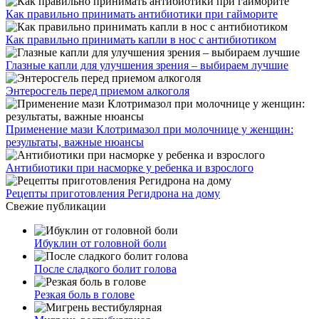
Как правильно принимать антибиотики при гайморите
Как правильно принимать капли в нос с антибиотиком
Глазные капли для улучшения зрения – выбираем лучшие
Энтеросгель перед приемом алкоголя
Применение мази Клотримазол при молочнице у женщин:
результаты, важные нюансы
Антибиотики при насморке у ребенка и взрослого
Рецепты приготовления Регидрона на дому
Свежие публикации
Ибуклин от головной боли
После сладкого болит голова
Резкая боль в голове