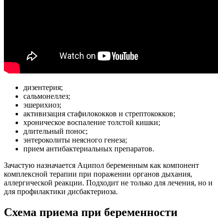
дизентерия;
сальмонеллез;
эшерихиоз;
активизация стафилококков и стрептококков;
хроническое воспаление толстой кишки;
длительный понос;
энтероколиты неясного генеза;
прием антибактериальных препаратов.
Зачастую назначается Аципол беременным как компонент
комплексной терапии при поражении органов дыхания,
аллергической реакции. Подходит не только для лечения, но и
для профилактики дисбактериоза.
Схема приема при беременности