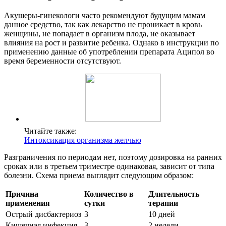
Акушеры-гинекологи часто рекомендуют будущим мамам
данное средство, так как лекарство не проникает в кровь
женщины, не попадает в организм плода, не оказывает
влияния на рост и развитие ребенка. Однако в инструкции по
применению данные об употреблении препарата Аципол во
время беременности отсутствуют.
Читайте также:
Интоксикация организма желчью
Разграничения по периодам нет, поэтому дозировка на ранних
сроках или в третьем триместре одинаковая, зависит от типа
болезни. Схема приема выглядит следующим образом:
Причина
Количество в
Длительность
применения
сутки
терапии
Острый дисбактериоз
3
10 дней
Кишечная инфекция
3
2 недели