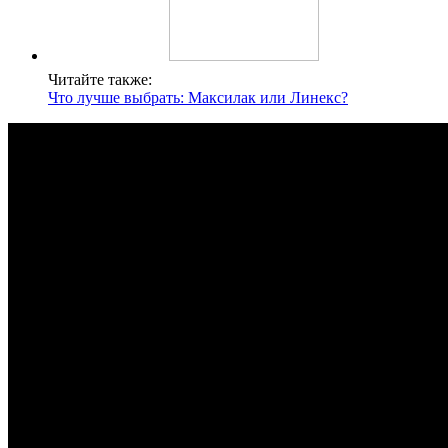
Читайте также:
Что лучше выбрать: Максилак или Линекс?