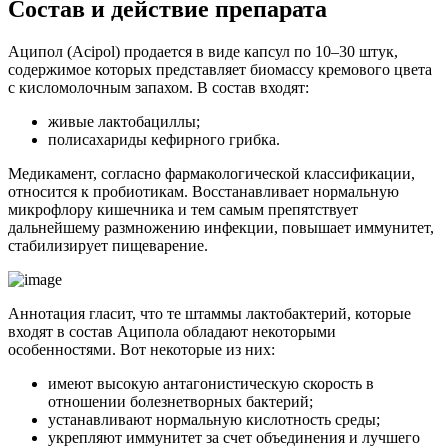
Состав и действие препарата
Аципол (Acipol) продается в виде капсул по 10–30 штук,
содержимое которых представляет биомассу кремового цвета
с кисломолочным запахом. В состав входят:
живые лактобациллы;
полисахариды кефирного грибка.
Медикамент, согласно фармакологической классификации,
относится к пробиотикам. Восстанавливает нормальную
микрофлору кишечника и тем самым препятствует
дальнейшему размножению инфекции, повышает иммунитет,
стабилизирует пищеварение.
Аннотация гласит, что те штаммы лактобактерий, которые
входят в состав Аципола обладают некоторыми
особенностями. Вот некоторые из них:
имеют высокую антагонистическую скорость в
отношении болезнетворных бактерий;
устанавливают нормальную кислотность среды;
укрепляют иммунитет за счет объединения и лучшего