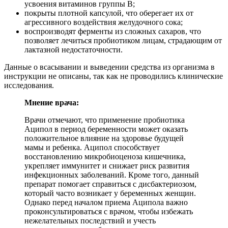
усвоения витаминов группы В;
покрыты плотной капсулой, что оберегает их от
агрессивного воздействия желудочного сока;
воспроизводят ферменты из сложных сахаров, что
позволяет лечиться пробиотиком лицам, страдающим от
лактазной недостаточности.
Данные о всасывании и выведении средства из организма в
инструкции не описаны, так как не проводились клинические
исследования.
Мнение врача:
Врачи отмечают, что применение пробиотика
Аципол в период беременности может оказать
положительное влияние на здоровье будущей
мамы и ребенка. Аципол способствует
восстановлению микробиоценоза кишечника,
укрепляет иммунитет и снижает риск развития
инфекционных заболеваний. Кроме того, данный
препарат помогает справиться с дисбактериозом,
который часто возникает у беременных женщин.
Однако перед началом приема Аципола важно
проконсультироваться с врачом, чтобы избежать
нежелательных последствий и учесть