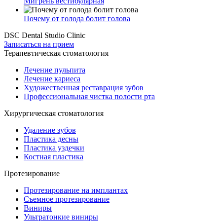
Мигрень вестибулярная
Почему от голода болит голова
DSC Dental Studio Clinic
Записаться на прием
Терапевтическая стоматология
Лечение пульпита
Лечение кариеса
Художественная реставрация зубов
Профессиональная чистка полости рта
Хирургическая стоматология
Удаление зубов
Пластика десны
Пластика уздечки
Костная пластика
Протезирование
Протезирование на имплантах
Съемное протезирование
Виниры
Ультратонкие виниры