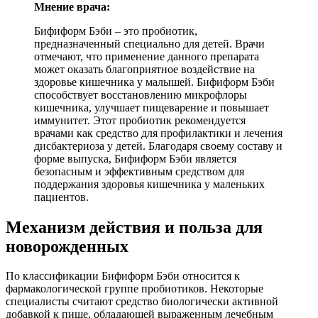
Мнение врача:
Бифиформ Бэби – это пробиотик,
предназначенный специально для детей. Врачи
отмечают, что применение данного препарата
может оказать благоприятное воздействие на
здоровье кишечника у малышей. Бифиформ Бэби
способствует восстановлению микрофлоры
кишечника, улучшает пищеварение и повышает
иммунитет. Этот пробиотик рекомендуется
врачами как средство для профилактики и лечения
дисбактериоза у детей. Благодаря своему составу и
форме выпуска, Бифиформ Бэби является
безопасным и эффективным средством для
поддержания здоровья кишечника у маленьких
пациентов.
Механизм действия и польза для
новорожденных
По классификации Бифиформ Бэби относится к
фармакологической группе пробиотиков. Некоторые
специалисты считают средство биологически активной
добавкой к пище, обладающей выраженным лечебным