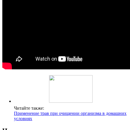
Читайте также:
Применение трав при очищении организма в домашних
условиях