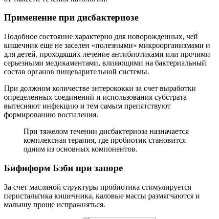
Применение при дисбактериозе
Подобное состояние характерно для новорожденных, чей
кишечник еще не заселен «полезными» микроорганизмами и
для детей, проходящих лечение антибиотиками или прочими
серьезными медикаментами, влияющими на бактериальный
состав органов пищеварительной системы.
При должном количестве энтерококки за счет выработки
определенных соединений и использования субстрата
вытесняют инфекцию и тем самым препятствуют
формированию воспаления.
При тяжелом течении дисбактериоза назначается
комплексная терапия, где пробиотик становится
одним из основных компонентов.
Бифиформ Бэби при запоре
За счет масляной структуры пробиотика стимулируется
перистальтика кишечника, каловые массы размягчаются и
малышу проще испражняться.