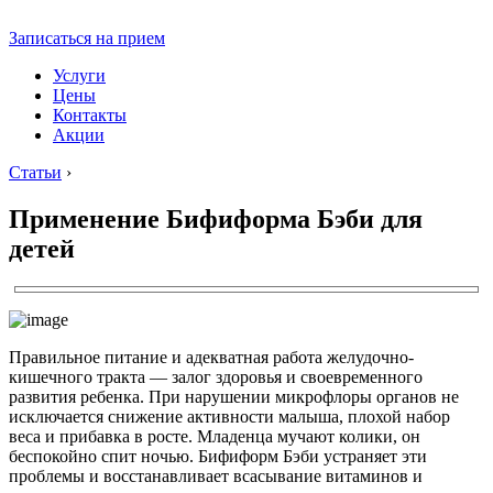
Записаться на прием
Услуги
Цены
Контакты
Акции
Статьи
›
Применение Бифиформа Бэби для
детей
Правильное питание и адекватная работа желудочно-
кишечного тракта — залог здоровья и своевременного
развития ребенка. При нарушении микрофлоры органов не
исключается снижение активности малыша, плохой набор
веса и прибавка в росте. Младенца мучают колики, он
беспокойно спит ночью. Бифиформ Бэби устраняет эти
проблемы и восстанавливает всасывание витаминов и