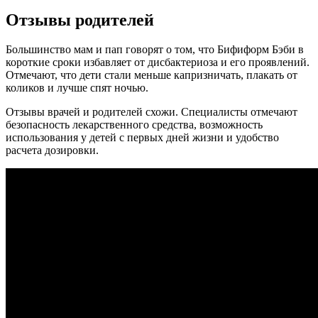
Отзывы родителей
Большинство мам и пап говорят о том, что Бифиформ Бэби в
короткие сроки избавляет от дисбактериоза и его проявлений.
Отмечают, что дети стали меньше капризничать, плакать от
коликов и лучше спят ночью.
Отзывы врачей и родителей схожи. Специалисты отмечают
безопасность лекарственного средства, возможность
использования у детей с первых дней жизни и удобство
расчета дозировки.