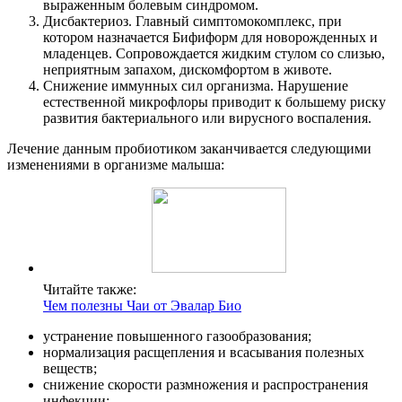
выраженным болевым синдромом.
Дисбактериоз. Главный симптомокомплекс, при
котором назначается Бифиформ для новорожденных и
младенцев. Сопровождается жидким стулом со слизью,
неприятным запахом, дискомфортом в животе.
Снижение иммунных сил организма. Нарушение
естественной микрофлоры приводит к большему риску
развития бактериального или вирусного воспаления.
Лечение данным пробиотиком заканчивается следующими
изменениями в организме малыша:
Читайте также:
Чем полезны Чаи от Эвалар Био
устранение повышенного газообразования;
нормализация расщепления и всасывания полезных
веществ;
снижение скорости размножения и распространения
инфекции;