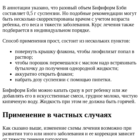
В аннотации указано, что разовый объем Бифиформ Бэби
составляет 0,5 г суспензии. Но подобные рекомендации могут
быть несколько скорректированы врачом с учетом возраста
ребенка, его веса и тяжести заболевания. Курс лечения также
подбирается в индивидуальном порядке.
Способ применения прост, состоит из нескольких пунктов:
повернуть крышку флакона, чтобы лиофилизат попал в
раствор;
чтобы порошок перемешался с маслом надо встряхивать
бутылочку до получения однородной жидкости;
аккуратно открыть флакон;
набрать дозу суспензии с помощью пипетки.
Бифиформ Бэби можно капать сразу в рот ребенку или же
добавлять его в искусственные смеси, грудное молоко, чистую
кипяченую воду. Жидкость при этом не должна быть горячей.
Применение в частных случаях
Как сказано выше, изменение схемы лечения возможно при
развитии того или иного заболевания и ее коррекция зависит
от тяжести течения патологии.