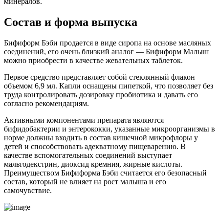
минералов.
Состав и форма выпуска
Бифиформ Бэби продается в виде сиропа на основе масляных
соединений, его очень близкий аналог — Бифиформ Малыш
можно приобрести в качестве жевательных таблеток.
Первое средство представляет собой стеклянный флакон
объемом 6,9 мл. Капли оснащены пипеткой, что позволяет без
труда контролировать дозировку пробиотика и давать его
согласно рекомендациям.
Активными компонентами препарата являются
бифидобактерии и энтерококки, указанные микроорганизмы в
норме должны входить в состав кишечной микрофлоры у
детей и способствовать адекватному пищеварению. В
качестве вспомогательных соединений выступает
мальтодекстрин, диоксид кремния, жирные кислоты.
Преимуществом Бифиформа Бэби считается его безопасный
состав, который не влияет на рост малыша и его
самочувствие.