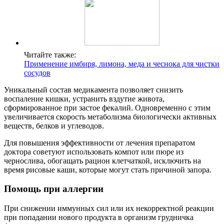
Читайте также:
Применение имбиря, лимона, меда и чеснока для чистки
сосудов
Уникальный состав медикамента позволяет снизить
воспаление кишки, устранить вздутие живота,
сформированное при застое фекалий. Одновременно с этим
увеличивается скорость метаболизма биологически активных
веществ, белков и углеводов.
Для повышения эффективности от лечения препаратом
доктора советуют использовать компот или пюре из
чернослива, обогащать рацион клетчаткой, исключить на
время рисовые каши, которые могут стать причиной запора.
Помощь при аллергии
При снижении иммунных сил или их некорректной реакции
при попадании нового продукта в организм грудничка