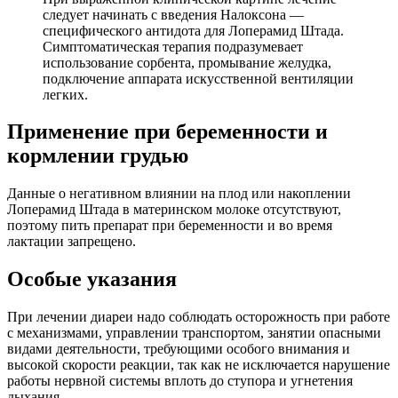
следует начинать с введения Налоксона —
специфического антидота для Лоперамид Штада.
Симптоматическая терапия подразумевает
использование сорбента, промывание желудка,
подключение аппарата искусственной вентиляции
легких.
Применение при беременности и
кормлении грудью
Данные о негативном влиянии на плод или накоплении
Лоперамид Штада в материнском молоке отсутствуют,
поэтому пить препарат при беременности и во время
лактации запрещено.
Особые указания
При лечении диареи надо соблюдать осторожность при работе
с механизмами, управлении транспортом, занятии опасными
видами деятельности, требующими особого внимания и
высокой скорости реакции, так как не исключается нарушение
работы нервной системы вплоть до ступора и угнетения
дыхания.