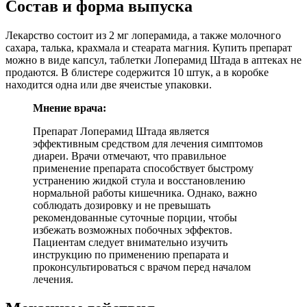
Состав и форма выпуска
Лекарство состоит из 2 мг лоперамида, а также молочного
сахара, талька, крахмала и стеарата магния. Купить препарат
можно в виде капсул, таблетки Лоперамид Штада в аптеках не
продаются. В блистере содержится 10 штук, а в коробке
находится одна или две ячеистые упаковки.
Мнение врача:
Препарат Лоперамид Штада является
эффективным средством для лечения симптомов
диареи. Врачи отмечают, что правильное
применение препарата способствует быстрому
устранению жидкой стула и восстановлению
нормальной работы кишечника. Однако, важно
соблюдать дозировку и не превышать
рекомендованные суточные порции, чтобы
избежать возможных побочных эффектов.
Пациентам следует внимательно изучить
инструкцию по применению препарата и
проконсультироваться с врачом перед началом
лечения.