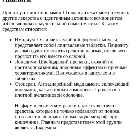
При отсутствии Лоперамид Штада в аптеках можно купить
другие лекарства с идентичным активным компонентом,
избавляющим от мучительной симптоматики. К таким
средствам относятся:
Имодиум. Отличается удобной формой выпуска,
представляет собой лингвальные таблетки. Пациенту
рекомендуют положить средство на язык, после чего
проглотить его вместе со слюной.
Лопедиум. Швейцарский препарат, схожий по
противопоказаниям, побочным эффектам и прочими
характеристиками. Выпускается в капсулах и в
таблетках.
Стоперан. Антидиарейный медикамент, включающий
лоперамид как активный компонент. Продается в
плотной желатиновой оболочке.
На фармацевтическом рынке также существуют
средства, которые не только избавляют от поноса,
но и восстанавливают нормальную микрофлору
кишечника. Главным представителем этой группы
является Диаремикс.