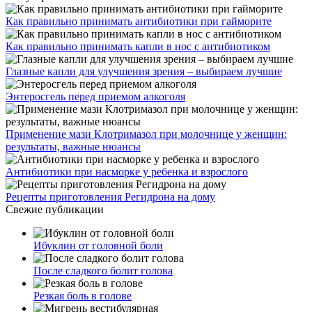
Как правильно принимать антибиотики при гайморите
Как правильно принимать капли в нос с антибиотиком
Глазные капли для улучшения зрения – выбираем лучшие
Энтеросгель перед приемом алкоголя
Применение мази Клотримазол при молочнице у женщин:
результаты, важные нюансы
Антибиотики при насморке у ребенка и взрослого
Рецепты приготовления Регидрона на дому
Свежие публикации
Ибуклин от головной боли
После сладкого болит голова
Резкая боль в голове