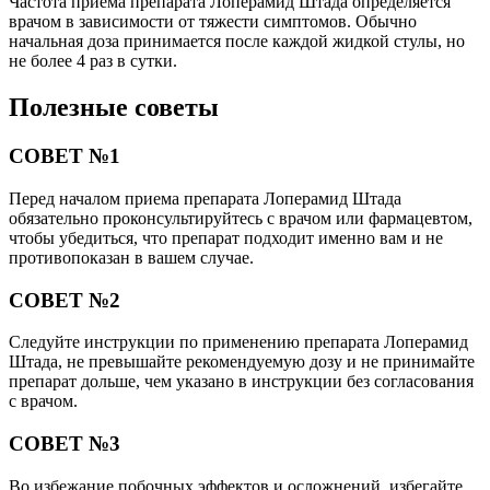
Частота приема препарата Лоперамид Штада определяется
врачом в зависимости от тяжести симптомов. Обычно
начальная доза принимается после каждой жидкой стулы, но
не более 4 раз в сутки.
Полезные советы
СОВЕТ №1
Перед началом приема препарата Лоперамид Штада
обязательно проконсультируйтесь с врачом или фармацевтом,
чтобы убедиться, что препарат подходит именно вам и не
противопоказан в вашем случае.
СОВЕТ №2
Следуйте инструкции по применению препарата Лоперамид
Штада, не превышайте рекомендуемую дозу и не принимайте
препарат дольше, чем указано в инструкции без согласования
с врачом.
СОВЕТ №3
Во избежание побочных эффектов и осложнений, избегайте