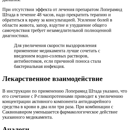
При отсутствии эффекта от лечения препаратом Лоперамид
Штада в течение 48 часов, надо прекратить терапию и
обратиться к врачу за консультацией. Усиление болей в
области живота, запор, вздутие и ухудшение общего
самочувствия требует незамедлительной полноценной
диагностики.
Для увеличения скорости выздоровления
применение медикамента лучше сочетать с
введением водно-солевых растворов,
антибиотиков, если причиной поноса стала
бактериальная инфекция.
Лекарственное взаимодействие
В инструкции по применению Лоперамид Штада указано, что
его сочетание с P-гликопротеинами приводит к увеличению
концентрации активного компонента антидиарейного
средства в крови в два или три раза. При комбинации с
Саквинавиром уменьшается фармакологическое действие
указанного медикамента.
Аналоги