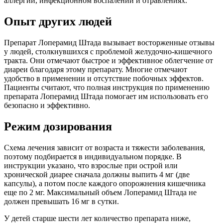
аллергии, инфекционном воспалении и отравлениях.
Опыт других людей
Препарат Лоперамид Штада вызывает восторженные отзывы
у людей, столкнувшихся с проблемой желудочно-кишечного
тракта. Они отмечают быстрое и эффективное облегчение от
диареи благодаря этому препарату. Многие отмечают
удобство в применении и отсутствие побочных эффектов.
Пациенты считают, что полная инструкция по применению
препарата Лоперамид Штада помогает им использовать его
безопасно и эффективно.
Режим дозирования
Схема лечения зависит от возраста и тяжести заболевания,
поэтому подбирается в индивидуальном порядке. В
инструкции указано, что взрослые при острой или
хронической диарее сначала должны выпить 4 мг (две
капсулы), а потом после каждого опорожнения кишечника
еще по 2 мг. Максимальный объем Лоперамид Штада не
должен превышать 16 мг в сутки.
У детей старше шести лет количество препарата ниже,