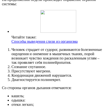
системы:
Читайте также:
Способы выведения слизи из организма
Человек страдает от судорог, развиваются болезненные
ощущения и онемение в мышечных тканях, порой
возникает чувство хождения по раскаленным углям –
так проявляет себя полинейропатия.
Сознание спутанное.
Присутствуют мигрени.
Координация движений нарушается.
Диагностируется полиневрит.
Со стороны органов дыхания отмечаются:
кашель;
одышка:
отеки легких;