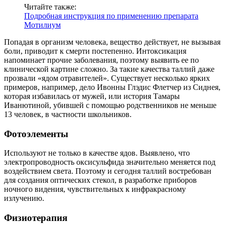
Читайте также:
Подробная инструкция по применению препарата
Мотилиум
Попадая в организм человека, вещество действует, не вызывая
боли, приводит к смерти постепенно. Интоксикация
напоминает прочие заболевания, поэтому выявить ее по
клинической картине сложно. За такие качества таллий даже
прозвали «ядом отравителей». Существует несколько ярких
примеров, например, дело Ивонны Глэдис Флетчер из Сиднея,
которая избавилась от мужей, или история Тамары
Иванютиной, убившей с помощью родственников не меньше
13 человек, в частности школьников.
Фотоэлементы
Используют не только в качестве ядов. Выявлено, что
электропроводность оксисульфида значительно меняется под
воздействием света. Поэтому и сегодня таллий востребован
для создания оптических стекол, в разработке приборов
ночного видения, чувствительных к инфракрасному
излучению.
Физиотерапия