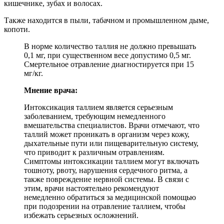
кишечнике, зубах и волосах.
Также находится в пыли, табачном и промышленном дыме,
копоти.
В норме количество таллия не должно превышать
0,1 мг, при существенном весе допустимо 0,5 мг.
Смертельное отравление диагностируется при 15
мг/кг.
Мнение врача:
Интоксикация таллием является серьезным
заболеванием, требующим немедленного
вмешательства специалистов. Врачи отмечают, что
таллий может проникать в организм через кожу,
дыхательные пути или пищеварительную систему,
что приводит к различным отравлениям.
Симптомы интоксикации таллием могут включать
тошноту, рвоту, нарушения сердечного ритма, а
также повреждение нервной системы. В связи с
этим, врачи настоятельно рекомендуют
немедленно обратиться за медицинской помощью
при подозрении на отравление таллием, чтобы
избежать серьезных осложнений.