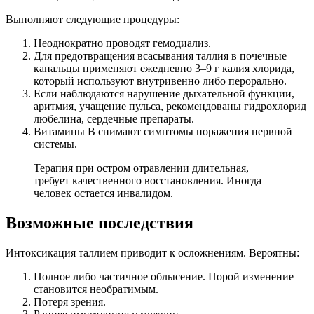
Выполняют следующие процедуры:
Неоднократно проводят гемодиализ.
Для предотвращения всасывания таллия в почечные
канальцы применяют ежедневно 3–9 г калия хлорида,
который используют внутривенно либо перорально.
Если наблюдаются нарушение дыхательной функции,
аритмия, учащение пульса, рекомендованы гидрохлорид
любелина, сердечные препараты.
Витамины В снимают симптомы поражения нервной
системы.
Терапия при остром отравлении длительная,
требует качественного восстановления. Иногда
человек остается инвалидом.
Возможные последствия
Интоксикация таллием приводит к осложнениям. Вероятны:
Полное либо частичное облысение. Порой изменение
становится необратимым.
Потеря зрения.