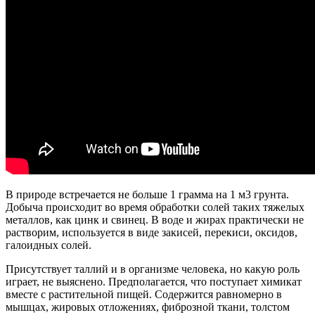
В природе встречается не больше 1 грамма на 1 м3 грунта.
Добыча происходит во время обработки солей таких тяжелых
металлов, как цинк и свинец. В воде и жирах практически не
растворим, используется в виде закисей, перекиси, оксидов,
галоидных солей.
Присутствует таллий и в организме человека, но какую роль
играет, не выяснено. Предполагается, что поступает химикат
вместе с растительной пищей. Содержится равномерно в
мышцах, жировых отложениях, фиброзной ткани, толстом