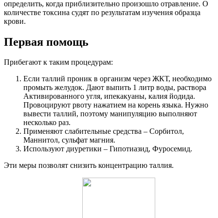
определить, когда приблизительно произошло отравление. О
количестве токсина судят по результатам изучения образца
крови.
Первая помощь
Прибегают к таким процедурам:
Если таллий проник в организм через ЖКТ, необходимо
промыть желудок. Дают выпить 1 литр воды, раствора
Активированного угля, ипекакуаны, калия йодида.
Провоцируют рвоту нажатием на корень языка. Нужно
вывести таллий, поэтому манипуляцию выполняют
несколько раз.
Применяют слабительные средства – Сорбитол,
Маннитол, сульфат магния.
Используют диуретики – Гипотиазид, Фуросемид.
Эти меры позволят снизить концентрацию таллия.