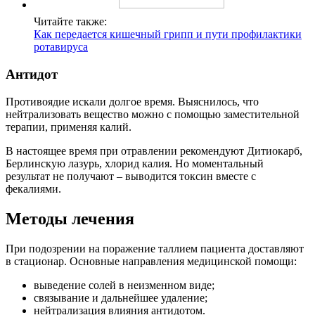
Читайте также:
Как передается кишечный грипп и пути профилактики
ротавируса
Антидот
Противоядие искали долгое время. Выяснилось, что
нейтрализовать вещество можно с помощью заместительной
терапии, применяя калий.
В настоящее время при отравлении рекомендуют Дитиокарб,
Берлинскую лазурь, хлорид калия. Но моментальный
результат не получают – выводится токсин вместе с
фекалиями.
Методы лечения
При подозрении на поражение таллием пациента доставляют
в стационар. Основные направления медицинской помощи:
выведение солей в неизменном виде;
связывание и дальнейшее удаление;
нейтрализация влияния антидотом.