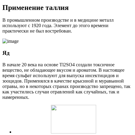
Применение таллия
В промышленном производстве и в медицине металл
используют с 1920 года. Элемент до этого времени
практически не был востребован.
Яд
В начале 20 века на основе Tl2SO4 создали токсичное
вещество, не обладающее вкусом и ароматом. В настоящее
время сульфат используют для выпуска инсектицидов и
зооцидов. Применялся в качестве крысиной и муравьиной
отравы, но в некоторых странах производство запрещено, так
как участились случаи отравлений как случайных, так и
намеренных.