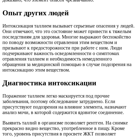
Опыт других людей
Интоксикация таллием вызывает серьезные опасения у людей.
Они отмечают, что это состояние может привести к тяжелым
последствиям для здоровья. Многие выражают беспокойство
по поводу возможности отравления этим веществом и
призывают к предосторожности при работе с ним. Люди
подчеркивают важность осведомленности о симптомах
отравления таллием и необходимость немедленного
обращения за медицинской помощью в случае подозрения на
интоксикацию этим веществом.
Диагностика интоксикации
Поражение таллием легко маскируется под прочие
заболевания, поэтому обследование затруднено. Если
присутствуют подозрения на влияние элемента, назначают
анализ мочи, в которой содержится ядовитое соединение.
Выявить таллий в организме позволяет рентген. На снимке
прекрасно видно вещество, употребленное в пищу. Кроме
того, уровень присутствия в просвете ЖКТ позволяет