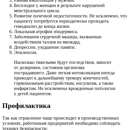
Ранняя импотенция у мужчин.
Бесплодие у женщин в результате нарушений
менструального цикла.
Развитие почечной недостаточности. Не исключено, что
пациенту потребуется периодически проходить
гемодиализ до конца жизни.
Локальная атрофия эпидермиса.
Заболевания сердечной мышцы, вызванные
воздействием таллия на миокард.
Депрессии, ухудшение памяти.
Эпилепсия.
Насколько тяжелыми будут последствия, зависит
от дозировки, состояния организма
пострадавшего. Даже легкая интоксикация иногда
приводит к дальнейшему тремору конечностей,
гормональным расстройствам, инсультам, а также
инфарктам. Не исключены врожденные патологии
у детей пациентов.
Профилактика
Так как отравление чаще происходит в производственных
условиях, работникам предприятий необходимо соблюдать
технику безопасности: