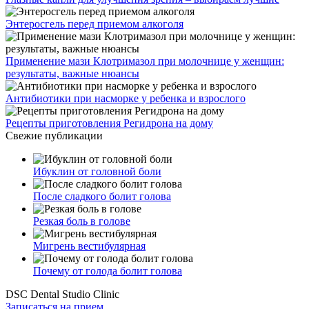
Энтеросгель перед приемом алкоголя
Применение мази Клотримазол при молочнице у женщин:
результаты, важные нюансы
Антибиотики при насморке у ребенка и взрослого
Рецепты приготовления Регидрона на дому
Свежие публикации
Ибуклин от головной боли
После сладкого болит голова
Резкая боль в голове
Мигрень вестибулярная
Почему от голода болит голова
DSC Dental Studio Clinic
Записаться на прием