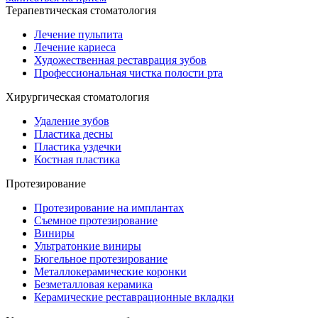
Терапевтическая стоматология
Лечение пульпита
Лечение кариеса
Художественная реставрация зубов
Профессиональная чистка полости рта
Хирургическая стоматология
Удаление зубов
Пластика десны
Пластика уздечки
Костная пластика
Протезирование
Протезирование на имплантах
Съемное протезирование
Виниры
Ультратонкие виниры
Бюгельное протезирование
Металлокерамические коронки
Безметалловая керамика
Керамические реставрационные вкладки