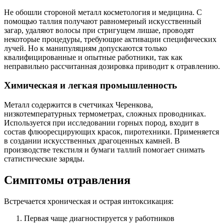
Не обошли стороной металл косметология и медицина. С
помощью таллия получают равномерный искусственный
загар, удаляют волосы при стригущем лишае, проводят
некоторые процедуры, требующие активации специфических
лучей. Но к манипуляциям допускаются только
квалифицированные и опытные работники, так как
неправильно рассчитанная дозировка приводит к отравлению.
Химическая и легкая промышленность
Металл содержится в счетчиках Черенкова,
низкотемпературных термометрах, сложных проводниках.
Используется при исследовании горных пород, входит в
состав флюоресцирующих красок, пиротехники. Применяется
в создании искусственных драгоценных камней. В
производстве текстиля и бумаги таллий помогает снимать
статистические заряды.
Симптомы отравления
Встречается хроническая и острая интоксикация:
Первая чаще диагностируется у работников