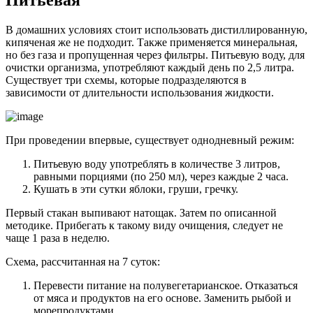
В домашних условиях стоит использовать дистиллированную,
кипяченая же не подходит. Также применяется минеральная,
но без газа и пропущенная через фильтры. Питьевую воду, для
очистки организма, употребляют каждый день по 2,5 литра.
Существует три схемы, которые подразделяются в
зависимости от длительности использования жидкости.
При проведении впервые, существует однодневный режим:
Питьевую воду употреблять в количестве 3 литров,
равными порциями (по 250 мл), через каждые 2 часа.
Кушать в эти сутки яблоки, груши, гречку.
Первый стакан выпивают натощак. Затем по описанной
методике. Прибегать к такому виду очищения, следует не
чаще 1 раза в неделю.
Схема, рассчитанная на 7 суток:
Перевести питание на полувегетарианское. Отказаться
от мяса и продуктов на его основе. Заменить рыбой и
морепродуктами.