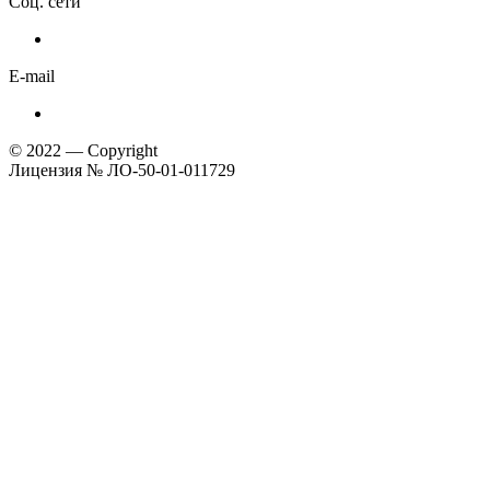
Соц. сети
E-mail
© 2022 — Copyright
Лицензия № ЛО-50-01-011729