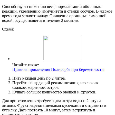
Способствует снижению веса, нормализации обменных
реакций, укреплению иммунитета и стенки сосудов. В жаркое
время года утоляет жажду. Очищение организма лимонной
водой, осуществляется в течение 2 месяцев.
Схема:
Читайте также:
Правила применения Полисорба при беременности
Пить каждый день по 2 литра.
Перейти на щадящий режим питания, исключив
сладкое, жаренное, острое.
Кушать большее количество овощей и фруктов.
Для приготовления требуется два литра воды и 2 штуки
лимона. Фрукт нарезать мелкими кусочками и отправить в
бутылку. Дать постоять 10 минут, затем встряхнуть и
принимать по схеме.