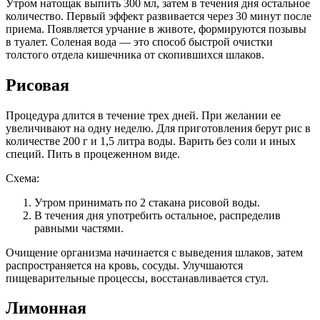
Утром натощак выпить 300 мл, затем в течения дня остальное
количество. Первый эффект развивается через 30 минут после
приема. Появляется урчание в животе, формируются позывы
в туалет. Соленая вода — это способ быстрой очистки
толстого отдела кишечника от скопившихся шлаков.
Рисовая
Процедура длится в течение трех дней. При желании ее
увеличивают на одну неделю. Для приготовления берут рис в
количестве 200 г и 1,5 литра воды. Варить без соли и иных
специй. Пить в процеженном виде.
Схема:
Утром принимать по 2 стакана рисовой воды.
В течения дня употребить остальное, распределив
равными частями.
Очищение организма начинается с выведения шлаков, затем
распространяется на кровь, сосуды. Улучшаются
пищеварительные процессы, восстанавливается стул.
Лимонная