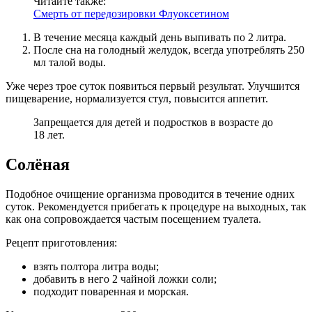
Читайте также:
Смерть от передозировки Флуоксетином
В течение месяца каждый день выпивать по 2 литра.
После сна на голодный желудок, всегда употреблять 250
мл талой воды.
Уже через трое суток появиться первый результат. Улучшится
пищеварение, нормализуется стул, повысится аппетит.
Запрещается для детей и подростков в возрасте до
18 лет.
Солёная
Подобное очищение организма проводится в течение одних
суток. Рекомендуется прибегать к процедуре на выходных, так
как она сопровождается частым посещением туалета.
Рецепт приготовления:
взять полтора литра воды;
добавить в него 2 чайной ложки соли;
подходит поваренная и морская.