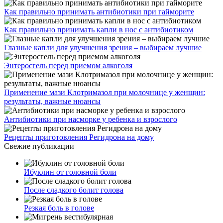
Как правильно принимать антибиотики при гайморите
Как правильно принимать капли в нос с антибиотиком
Глазные капли для улучшения зрения – выбираем лучшие
Энтеросгель перед приемом алкоголя
Применение мази Клотримазол при молочнице у женщин:
результаты, важные нюансы
Антибиотики при насморке у ребенка и взрослого
Рецепты приготовления Регидрона на дому
Свежие публикации
Ибуклин от головной боли
После сладкого болит голова
Резкая боль в голове