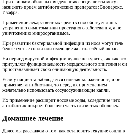
При слишком обильных выделениях специалисты могут
назначить приём антибиотических препаратов: Биопарокс,
Изофра.
Применение лекарственных средств способствует лишь
устранению симптоматики простудного заболевания, а не
уничтожению микроорганизмов.
При развитии бактериальной инфекции из носа могут течь
белые густые сопли или имеющие желто-зелёный окрас.
На период вирусной инфекции лучше не курить, так как это
притупляет функциональность мерцательного эпителия и он
приостанавливает свою очищающую деятельность.
Если у пациента наблюдается сильная заложенность, и он
применяет антибиотики, то перед их применением
желательно использовать сосудосуживающие капли.
Их применение расширит носовые ходы, вследствие чего
антибиотик покроет большую часть слизистых оболочек.
Домашнее лечение
Далее мы расскажем о том, как остановить текущие сопли в