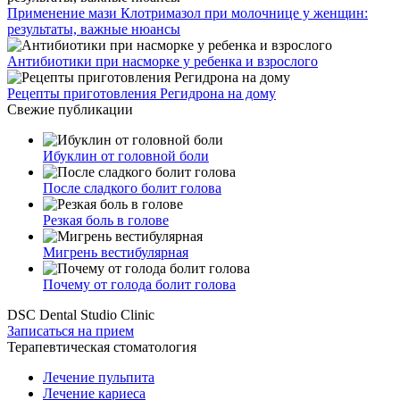
Применение мази Клотримазол при молочнице у женщин:
результаты, важные нюансы
Антибиотики при насморке у ребенка и взрослого
Рецепты приготовления Регидрона на дому
Свежие публикации
Ибуклин от головной боли
После сладкого болит голова
Резкая боль в голове
Мигрень вестибулярная
Почему от голода болит голова
DSC Dental Studio Clinic
Записаться на прием
Терапевтическая стоматология
Лечение пульпита
Лечение кариеса