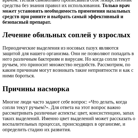
средства без знания правил их использования.
Только врач
может установить необходимость применения назальных
средств при рините и выбрать самый эффективный и
безопасный препарат.
Лечение обильных соплей у взрослых
Периодические выделения из носовых пазух являются
защитой для нашего организма. Они не позволяют попадать в
него различным бактериям и вирусам. Но когда сопли текут
ручьем, это приносит множество неудобств. Рассмотрим, по
каким причинам могут возникать такие неприятности и как с
ними бороться.
Причины насморка
Многие люди часто задают себе вопрос: «Что делать, когда
сопли текут ручьем?». Для ответа на этот вопрос важно
рассматривать различные аспекты: цвет, консистенцию, запах
таких выделений. Именно цвет выделений может рассказать о
воспалительных процессах, происходящих в организме, и
определить стадию их развития.