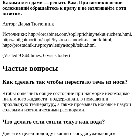
Какими методами — решать Вам. При возникновении
осложнений обращайтесь к врачу и не затягивайте с эти
визитом.
Автор: Дарья Тютюнник
Источники: http://lorcabinet.com/sopli/prichiny/tekut-ruchem.html,
http://antigaimorit.ru/sopli/bystro-ostanovit-nasmork.html,
http://prostudnik.ru/proyavleniya/sopli/tekut.html
(Visited 9 844 times, 6 visits today)
Частые вопросы
Как сделать так чтобы перестало течь из носа?
Чтобы облегчить общее состояние при насморке необходимо
пить много жидкости, поддерживать в помещении
прохладную температуру, а также промывать носовые пазухи
солевыми изотоническими растворами.
Что делать если сопли текут как вода?
Для этих целей подойдут капли с сосудосуживающим