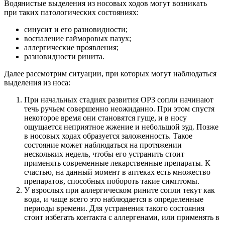
Водянистые выделения из носовых ходов могут возникать
при таких патологических состояниях:
синусит и его разновидности;
воспаление гайморовых пазух;
аллергические проявления;
разновидности ринита.
Далее рассмотрим ситуации, при которых могут наблюдаться
выделения из носа:
При начальных стадиях развития ОРЗ сопли начинают
течь ручьем совершенно неожиданно. При этом спустя
некоторое время они становятся гуще, и в носу
ощущается неприятное жжение и небольшой зуд. Позже
в носовых ходах образуется заложенность. Такое
состояние может наблюдаться на протяжении
нескольких недель, чтобы его устранить стоит
применять современные лекарственные препараты. К
счастью, на данный момент в аптеках есть множество
препаратов, способных побороть такие симптомы.
У взрослых при аллергическом рините сопли текут как
вода, и чаще всего это наблюдается в определенные
периоды времени. Для устранения такого состояния
стоит избегать контакта с аллергенами, или применять в