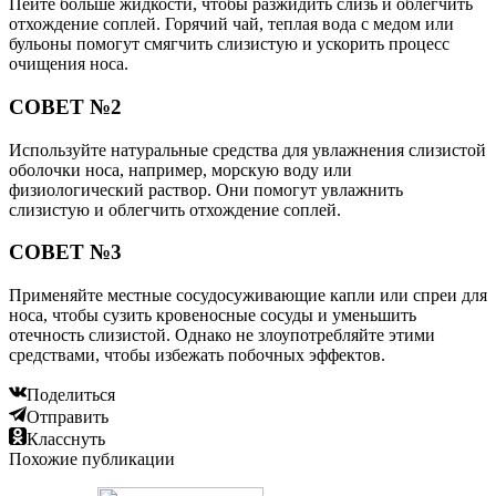
Пейте больше жидкости, чтобы разжидить слизь и облегчить
отхождение соплей. Горячий чай, теплая вода с медом или
бульоны помогут смягчить слизистую и ускорить процесс
очищения носа.
СОВЕТ №2
Используйте натуральные средства для увлажнения слизистой
оболочки носа, например, морскую воду или
физиологический раствор. Они помогут увлажнить
слизистую и облегчить отхождение соплей.
СОВЕТ №3
Применяйте местные сосудосуживающие капли или спреи для
носа, чтобы сузить кровеносные сосуды и уменьшить
отечность слизистой. Однако не злоупотребляйте этими
средствами, чтобы избежать побочных эффектов.
Поделиться
Отправить
Класснуть
Похожие публикации