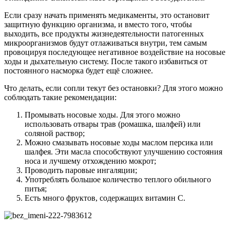
Если сразу начать применять медикаменты, это остановит
защитную функцию организма, и вместо того, чтобы
выходить, все продукты жизнедеятельности патогенных
микроорганизмов будут отлаживаться внутри, тем самым
провоцируя последующее негативное воздействие на носовые
ходы и дыхательную систему. После такого избавиться от
постоянного насморка будет ещё сложнее.
Что делать, если сопли текут без остановки? Для этого можно
соблюдать такие рекомендации:
Промывать носовые ходы. Для этого можно
использовать отвары трав (ромашка, шалфей) или
соляной раствор;
Можно смазывать носовые ходы маслом персика или
шалфея. Эти масла способствуют улучшению состояния
носа и лучшему отхождению мокрот;
Проводить паровые ингаляции;
Употреблять большое количество теплого обильного
питья;
Есть много фруктов, содержащих витамин С.