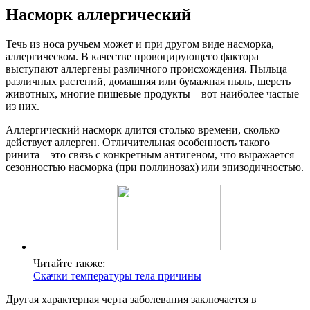
Насморк аллергический
Течь из носа ручьем может и при другом виде насморка,
аллергическом. В качестве провоцирующего фактора
выступают аллергены различного происхождения. Пыльца
различных растений, домашняя или бумажная пыль, шерсть
животных, многие пищевые продукты – вот наиболее частые
из них.
Аллергический насморк длится столько времени, сколько
действует аллерген. Отличительная особенность такого
ринита – это связь с конкретным антигеном, что выражается
сезонностью насморка (при поллинозах) или эпизодичностью.
Читайте также:
Скачки температуры тела причины
Другая характерная черта заболевания заключается в