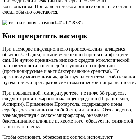
присоединении реакции на аллерген со стороны
конъюнктивы. При аллергическом рините обильные сопли и
слезы обычно сочетаются.
Как прекратить насморк
При насморке инфекционного происхождения, длящемся
обычно 7-10 дней, организм успешно борется с инфекцией
сам. Не нужно принимать никаких средств этиологической
направленности, то есть действующих на инфекцию
(противовирусные и антибактериальные средства). Но
организму можно помочь, действуя на симптомы заболевания
путем приема препаратов симптоматической направленности.
При повышенной температуре тела, не ниже 38 градусов,
следует принять жаропонижающее средство (Парацетамол,
Аспирин). Применение Протаргола, содержащего ионы
серебра, эффективно на любой стадии ринита. Это средство,
взаимодействуя с белком микрофлоры, оказывает
бактерицидное влияние и, кроме того, образует на слизистой
защитную пленку.
Чтобы остановить образование соплей, используют