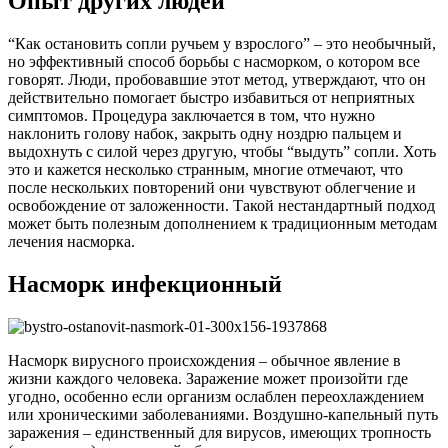
Опыт других людей
“Как остановить сопли ручьем у взрослого” – это необычный,
но эффективный способ борьбы с насморком, о котором все
говорят. Люди, пробовавшие этот метод, утверждают, что он
действительно помогает быстро избавиться от неприятных
симптомов. Процедура заключается в том, что нужно
наклонить голову набок, закрыть одну ноздрю пальцем и
выдохнуть с силой через другую, чтобы “выдуть” сопли. Хоть
это и кажется несколько странным, многие отмечают, что
после нескольких повторений они чувствуют облегчение и
освобождение от заложенности. Такой нестандартный подход
может быть полезным дополнением к традиционным методам
лечения насморка.
Насморк инфекционный
Насморк вирусного происхождения – обычное явление в
жизни каждого человека. Заражение может произойти где
угодно, особенно если организм ослаблен переохлаждением
или хроническими заболеваниями. Воздушно-капельный путь
заражения – единственный для вирусов, имеющих тропность