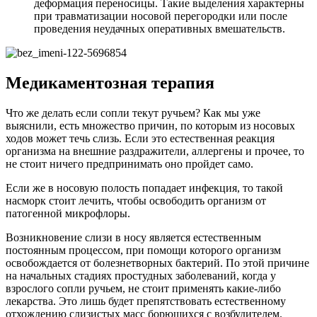
деформация переносицы. Такие выделения характерны
при травматизации носовой перегородки или после
проведения неудачных оперативных вмешательств.
Медикаментозная терапия
Что же делать если сопли текут ручьем? Как мы уже
выяснили, есть множество причин, по которым из носовых
ходов может течь слизь. Если это естественная реакция
организма на внешние раздражители, аллергены и прочее, то
не стоит ничего предпринимать оно пройдет само.
Если же в носовую полость попадает инфекция, то такой
насморк стоит лечить, чтобы освободить организм от
патогенной микрофлоры.
Возникновение слизи в носу является естественным
постоянным процессом, при помощи которого организм
освобождается от болезнетворных бактерий. По этой причине
на начальных стадиях простудных заболеваний, когда у
взрослого сопли ручьем, не стоит применять какие-либо
лекарства. Это лишь будет препятствовать естественному
отхождению слизистых масс борющихся с возбудителем.