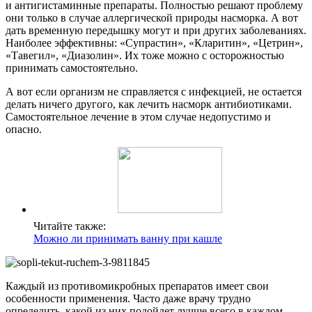
и антигистаминные препараты. Полностью решают проблему
они только в случае аллергической природы насморка. А вот
дать временную передышку могут и при других заболеваниях.
Наиболее эффективны: «Супрастин», «Кларитин», «Цетрин»,
«Тавегил», «Диазолин». Их тоже можно с осторожностью
принимать самостоятельно.
А вот если организм не справляется с инфекцией, не остается
делать ничего другого, как лечить насморк антибиотиками.
Самостоятельное лечение в этом случае недопустимо и
опасно.
Читайте также:
Можно ли принимать ванну при кашле
Каждый из противомикробных препаратов имеет свои
особенности применения. Часто даже врачу трудно
определить, какой из них подойдет лучше всего в каждом