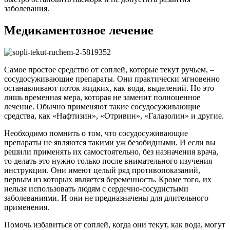
заболевания.
Медикаментозное лечение
Самое простое средство от соплей, которые текут ручьем, –
сосудосуживающие препараты. Они практически мгновенно
останавливают поток жидких, как вода, выделений. Но это
лишь временная мера, которая не заменит полноценное
лечение. Обычно применяют такие сосудосуживающие
средства, как «Нафтизин», «Отривин», «Галазолин» и другие.
Необходимо помнить о том, что сосудосуживающие
препараты не являются такими уж безобидными. И если вы
решили применять их самостоятельно, без назначения врача,
то делать это нужно только после внимательного изучения
инструкции. Они имеют целый ряд противопоказаний,
первым из которых является беременность. Кроме того, их
нельзя использовать людям с сердечно-сосудистыми
заболеваниями. И они не предназначены для длительного
применения.
Помочь избавиться от соплей, когда они текут, как вода, могут