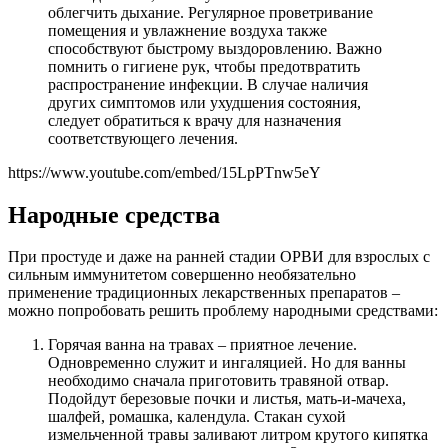
облегчить дыхание. Регулярное проветривание
помещения и увлажнение воздуха также
способствуют быстрому выздоровлению. Важно
помнить о гигиене рук, чтобы предотвратить
распространение инфекции. В случае наличия
других симптомов или ухудшения состояния,
следует обратиться к врачу для назначения
соответствующего лечения.
https://www.youtube.com/embed/15LpPTnw5eY
Народные средства
При простуде и даже на ранней стадии ОРВИ для взрослых с
сильным иммунитетом совершенно необязательно
применение традиционных лекарственных препаратов –
можно попробовать решить проблему народными средствами:
Горячая ванна на травах – приятное лечение.
Одновременно служит и ингаляцией. Но для ванны
необходимо сначала приготовить травяной отвар.
Подойдут березовые почки и листья, мать-и-мачеха,
шалфей, ромашка, календула. Стакан сухой
измельченной травы заливают литром крутого кипятка