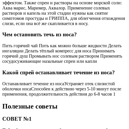
эффектом. Также спреи и растворы на основе морской соли:
Аква марис, Маример, Аквалор. Применение солевых
растворов и капель на этой стадии нужны как снятие
симптомов простуды и ГРИППА, для облегчения отхождения
слизи, если она всё же скапливается в носу.
Чем остановить течь из носа?
Пить горячий чай Пить как можно больше жидкости Делать
ингаляции Делать тёплый компресс для носа Принимать
горячий душ Промывать нос солевым раствором Применять
сосудосуживающие назальные спреи или капли
Какой спрей останавливает течение из носа?
Останавливает течение из носаУстраняет отек слизистой
оболочки носаСпособен к действию через 5‑10 минут после
применения, продолжительность действия до 6‑8 часов 1
Полезные советы
СОВЕТ №1