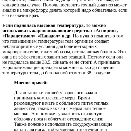
конкретном случае. Помочь поставить точный диагноз может
анализ на микрофлору, делать который надо обязательно, если
его назначил врач.
Если поднялась высокая температура, то можно
использовать жаропонижающие средства: «Аспирин»,
«Парацетамол», «Панадол» и др.
Но нужно помнить о том,
что повышением температуры тела организм создает
неблагоприятные условия для болезнетворных
микроорганизмов, таким образом, останавливая болезнь. Это
одна из эффективных защитных реакций. Поэтому если она
не поднялась выше 38,5, сбивать ее не стоит. А принимать
жаропонижающие препараты можно только до падения
температуры тела до безопасной отметки 38 градусов.
Мнение врачей:
Для остановки соплей у взрослого важно
принимать комплексные меры. Врачи
рекомендуют начать с обильного питья теплых
жидкостей, таких как чай с медом или теплое
молоко. Это поможет увлажнить слизистую
оболочку носа и облегчит отхождение слизи.
Также полезно использовать сосудосуживающие
капли для носа, чтобы уменьшить отечность и