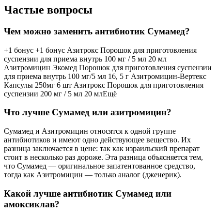
Частые вопросы
Чем можно заменить антибиотик Сумамед?
+1 бонус +1 бонус Азитрокс Порошок для приготовления
суспензии для приема внутрь 100 мг / 5 мл 20 мл
Азитромицин Экомед Порошок для приготовления суспензии
для приема внутрь 100 мг/5 мл 16, 5 г Азитромицин-Вертекс
Капсулы 250мг 6 шт Азитрокс Порошок для приготовления
суспензии 200 мг / 5 мл 20 млЕщё
Что лучше Сумамед или азитромицин?
Сумамед и Азитромицин относятся к одной группе
антибиотиков и имеют одно действующее вещество. Их
разница заключается в цене: так как израильский препарат
стоит в несколько раз дороже. Эта разница объясняется тем,
что Сумамед — оригинальное запатентованное средство,
тогда как Азитромицин — только аналог (дженерик).
Какой лучше антибиотик Сумамед или
амоксиклав?