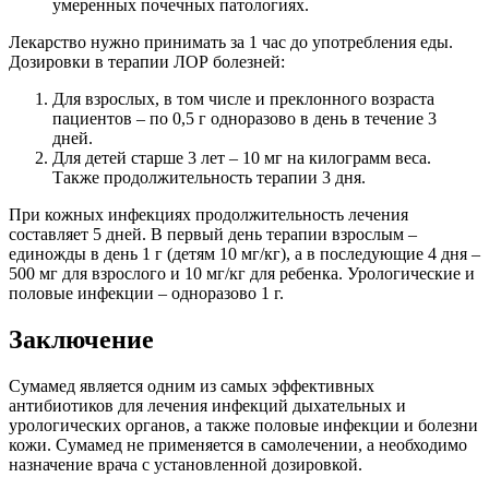
умеренных почечных патологиях.
Лекарство нужно принимать за 1 час до употребления еды.
Дозировки в терапии ЛОР болезней:
Для взрослых, в том числе и преклонного возраста
пациентов – по 0,5 г одноразово в день в течение 3
дней.
Для детей старше 3 лет – 10 мг на килограмм веса.
Также продолжительность терапии 3 дня.
При кожных инфекциях продолжительность лечения
составляет 5 дней. В первый день терапии взрослым –
единожды в день 1 г (детям 10 мг/кг), а в последующие 4 дня –
500 мг для взрослого и 10 мг/кг для ребенка. Урологические и
половые инфекции – одноразово 1 г.
Заключение
Сумамед является одним из самых эффективных
антибиотиков для лечения инфекций дыхательных и
урологических органов, а также половые инфекции и болезни
кожи. Сумамед не применяется в самолечении, а необходимо
назначение врача с установленной дозировкой.