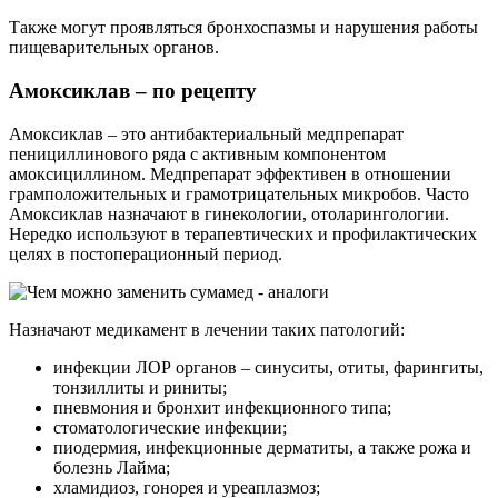
Также могут проявляться бронхоспазмы и нарушения работы
пищеварительных органов.
Амоксиклав – по рецепту
Амоксиклав – это антибактериальный медпрепарат
пенициллинового ряда с активным компонентом
амоксициллином. Медпрепарат эффективен в отношении
грамположительных и грамотрицательных микробов. Часто
Амоксиклав назначают в гинекологии, отоларингологии.
Нередко используют в терапевтических и профилактических
целях в постоперационный период.
Назначают медикамент в лечении таких патологий:
инфекции ЛОР органов – синуситы, отиты, фарингиты,
тонзиллиты и риниты;
пневмония и бронхит инфекционного типа;
стоматологические инфекции;
пиодермия, инфекционные дерматиты, а также рожа и
болезнь Лайма;
хламидиоз, гонорея и уреаплазмоз;