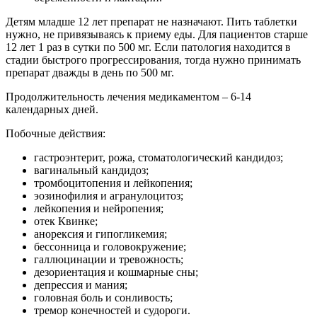
Детям младше 12 лет препарат не назначают. Пить таблетки
нужно, не привязываясь к приему еды. Для пациентов старше
12 лет 1 раз в сутки по 500 мг. Если патология находится в
стадии быстрого прогрессирования, тогда нужно принимать
препарат дважды в день по 500 мг.
Продолжительность лечения медикаментом – 6-14
календарных дней.
Побочные действия:
гастроэнтерит, рожа, стоматологический кандидоз;
вагинальный кандидоз;
тромбоцитопения и лейкопения;
эозинофилия и агранулоцитоз;
лейкопения и нейропения;
отек Квинке;
анорексия и гипогликемия;
бессонница и головокружение;
галлюцинации и тревожность;
дезориентация и кошмарные сны;
депрессия и мания;
головная боль и сонливость;
тремор конечностей и судороги.