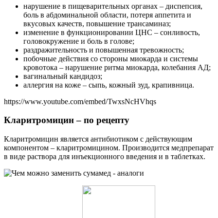
нарушение в пищеварительных органах – диспепсия,
боль в абдоминальной области, потеря аппетита и
вкусовых качеств, повышение трансаминаз;
изменение в функционировании ЦНС – сонливость,
головокружение и боль в голове;
раздражительность и повышенная тревожность;
побочные действия со стороны миокарда и системы
кровотока – нарушение ритма миокарда, колебания АД;
вагинальный кандидоз;
аллергия на коже – сыпь, кожный зуд, крапивница.
https://www.youtube.com/embed/TwxsNcHVhqs
Кларитромицин – по рецепту
Кларитромицин является антибиотиком с действующим
компонентом – кларитромицином. Производится медпрепарат
в виде раствора для инъекционного введения и в таблетках.