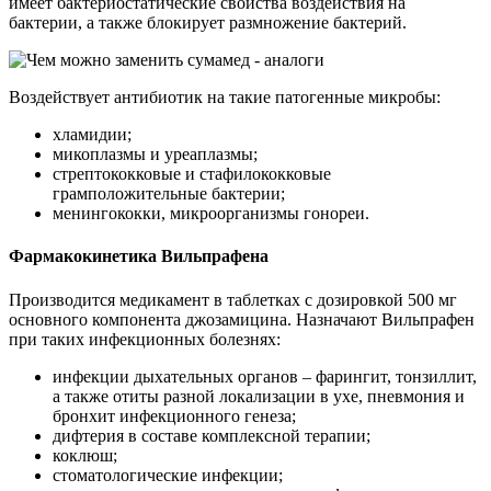
имеет бактериостатические свойства воздействия на
бактерии, а также блокирует размножение бактерий.
Воздействует антибиотик на такие патогенные микробы:
хламидии;
микоплазмы и уреаплазмы;
стрептококковые и стафилококковые
грамположительные бактерии;
менингококки, микроорганизмы гонореи.
Фармакокинетика Вильпрафена
Производится медикамент в таблетках с дозировкой 500 мг
основного компонента джозамицина. Назначают Вильпрафен
при таких инфекционных болезнях:
инфекции дыхательных органов – фарингит, тонзиллит,
а также отиты разной локализации в ухе, пневмония и
бронхит инфекционного генеза;
дифтерия в составе комплексной терапии;
коклюш;
стоматологические инфекции;