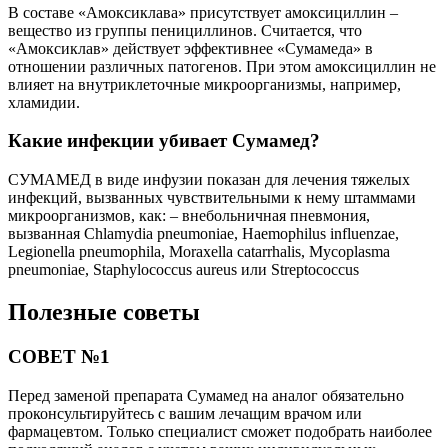
В составе «Амоксиклава» присутствует амоксициллин –
вещество из группы пенициллинов. Считается, что
«Амоксиклав» действует эффективнее «Сумамеда» в
отношении различных патогенов. При этом амоксициллин не
влияет на внутриклеточные микроорганизмы, например,
хламидии.
Какие инфекции убивает Сумамед?
СУМАМЕД в виде инфузии показан для лечения тяжелых
инфекций, вызванных чувствительными к нему штаммами
микроорганизмов, как: – внебольничная пневмония,
вызванная Chlamydia pneumoniae, Haemophilus influenzae,
Legionella pneumophila, Moraxella catarrhalis, Mycoplasma
pneumoniae, Staphylococcus aureus или Streptococcus
Полезные советы
СОВЕТ №1
Перед заменой препарата Сумамед на аналог обязательно
проконсультируйтесь с вашим лечащим врачом или
фармацевтом. Только специалист сможет подобрать наиболее