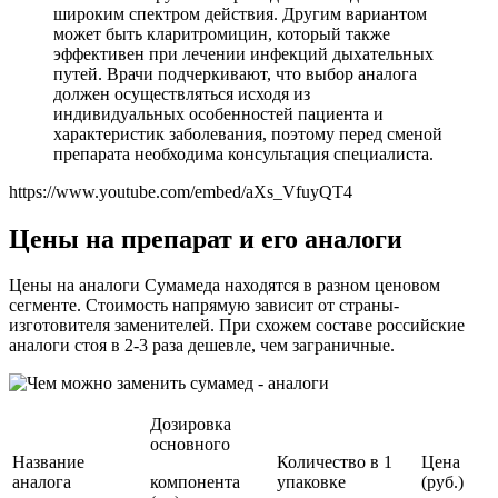
широким спектром действия. Другим вариантом
может быть кларитромицин, который также
эффективен при лечении инфекций дыхательных
путей. Врачи подчеркивают, что выбор аналога
должен осуществляться исходя из
индивидуальных особенностей пациента и
характеристик заболевания, поэтому перед сменой
препарата необходима консультация специалиста.
https://www.youtube.com/embed/aXs_VfuyQT4
Цены на препарат и его аналоги
Цены на аналоги Сумамеда находятся в разном ценовом
сегменте. Стоимость напрямую зависит от страны-
изготовителя заменителей. При схожем составе российские
аналоги стоя в 2-3 раза дешевле, чем заграничные.
Дозировка
основного
Название
Количество в 1
Цена
аналога
компонента
упаковке
(руб.)