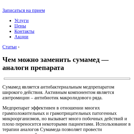
Записаться на прием
Услуги
Цены
Контакты
Акции
Статьи
›
Чем можно заменить сумамед —
аналоги препарата
Сумамед является антибактериальным медпрепаратом
широкого действия. Активным компонентом является
азитромицин – антибиотик макролидового ряда.
Медпрепарат эффективен в отношении многих
грамположительных и грамотрицательных патогенных
микроорганизмов, но вызывает много побочных действий и
плохо переносится некоторыми пациентами. Использование в
терапии аналогов Сумамеда позволяет провести