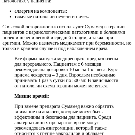
патологиях у пациента:
аллергия на компоненты;
тяжелые патологии печени и почек.
С высокой осторожностью используют Сумамед в терапии
пациентов с кардиологическими патологиями и болезнями
почек и печени легкой и средней стадии, а также при
аритмии. Можно назначать медикамент при беременности, но
только в крайнем случае и под наблюдением врача.
Все формы выпуска медпрепарата предназначены
для перорального. Пациентам с 6 месяцев
рекомендована дозировка 10 мг на 1 кг веса. Курс
приема лекарства – 3 дня. Взрослым необходимо
принимать 1 раз в сутки по 500 мг. В зависимости
от патологии схема терапии может меняться.
Мнение врачей:
При замене препарата Сумамед важно обратить
внимание на аналоги, которые могут быть
эффективны и безопасны для пациента. Среди
альтернативных препаратов врачи могут
рекомендовать азитромицин, который также
относится к группе макролидов и обладает