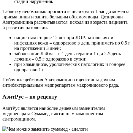
стадии нарушения.
Таблетку необходимо проглотить целиком за 1 час до момента
приема пищи и запить большим объемом воды. Дозировки
Азитромицина рассчитываются, исходя из возраста пациента
и развития патологии:
пациентам старше 12 лет при ЛОР-патологиях и
инфекциях кожи – одноразово в день принимать по 0,5 г
на протяжении 3 дней;
заболевание Лайма – в 1 день терапии 1 г, а 2-5 день
лечения – 0,5 г одноразово в сутки;
при хламидиозе, урологических патологиях и гонорее –
одноразово 1 г.
Побочные действия Азитромицина идентичны другим
антибактериальным медпрепаратам макролидового ряда.
АзитРус – по рецепту
АзитРус является наиболее дешевым заменителем
медпрепарата Сумамед с активным компонентом
азитромицином.