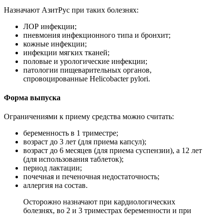
Назначают АзитРус при таких болезнях:
ЛОР инфекции;
пневмония инфекционного типа и бронхит;
кожные инфекции;
инфекции мягких тканей;
половые и урологические инфекции;
патологии пищеварительных органов,
спровоцированные Helicobacter pylori.
Форма выпуска
Ограничениями к приему средства можно считать:
беременность в 1 триместре;
возраст до 3 лет (для приема капсул);
возраст до 6 месяцев (для приема суспензии), а 12 лет
(для использования таблеток);
период лактации;
почечная и печеночная недостаточность;
аллергия на состав.
Осторожно назначают при кардиологических
болезнях, во 2 и 3 триместрах беременности и при