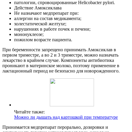
патологии, спровоцированные Helicobacter pylori.
Действие Амоксиклава
Не назначают медпрепарат при:
аллергии на состав медикамента;
холестатической желтухе;
нарушениях в работе почек и печени;
мононуклеозе;
пожилом возрасте пациента.
При беременности запрещено принимать Амоксиклав в
первом триместре, а во 2 и 3 триместре, можно назначать
лекарство в крайнем случае. Компоненты антибиотика
проникают в материнское молоко, поэтому применение в
лактационный период не безопасно для новорожденного.
Читайте также:
Можно ли дышать над картошкой при температуре
Принимается медпрепарат перорально, дозировки и