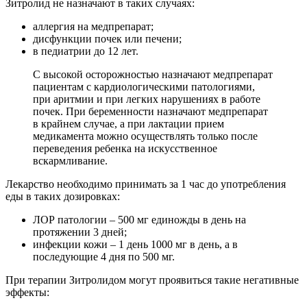
Зитролид не назначают в таких случаях:
аллергия на медпрепарат;
дисфункции почек или печени;
в педиатрии до 12 лет.
С высокой осторожностью назначают медпрепарат
пациентам с кардиологическими патологиями,
при аритмии и при легких нарушениях в работе
почек. При беременности назначают медпрепарат
в крайнем случае, а при лактации прием
медикамента можно осуществлять только после
переведения ребенка на искусственное
вскармливание.
Лекарство необходимо принимать за 1 час до употребления
еды в таких дозировках:
ЛОР патологии – 500 мг единожды в день на
протяжении 3 дней;
инфекции кожи – 1 день 1000 мг в день, а в
последующие 4 дня по 500 мг.
При терапии Зитролидом могут проявиться такие негативные
эффекты: