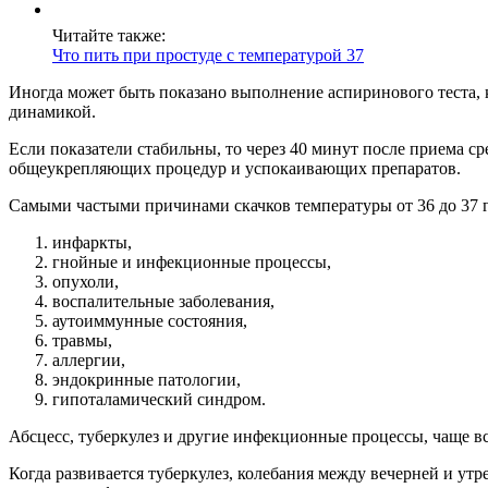
Читайте также:
Что пить при простуде с температурой 37
Иногда может быть показано выполнение аспиринового теста,
динамикой.
Если показатели стабильны, то через 40 минут после приема ср
общеукрепляющих процедур и успокаивающих препаратов.
Самыми частыми причинами скачков температуры от 36 до 37 
инфаркты,
гнойные и инфекционные процессы,
опухоли,
воспалительные заболевания,
аутоиммунные состояния,
травмы,
аллергии,
эндокринные патологии,
гипоталамический синдром.
Абсцесс, туберкулез и другие инфекционные процессы, чаще вс
Когда развивается туберкулез, колебания между вечерней и утр