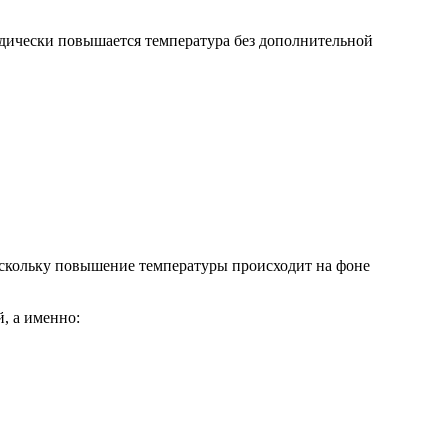
одически повышается температура без дополнительной
поскольку повышение температуры происходит на фоне
, а именно: