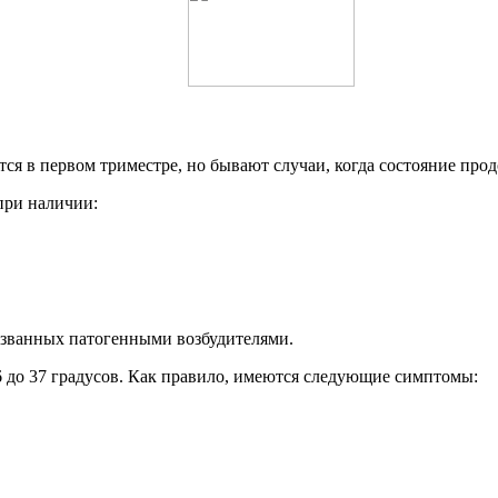
ся в первом триместре, но бывают случаи, когда состояние про
при наличии:
ызванных патогенными возбудителями.
 до 37 градусов. Как правило, имеются следующие симптомы: