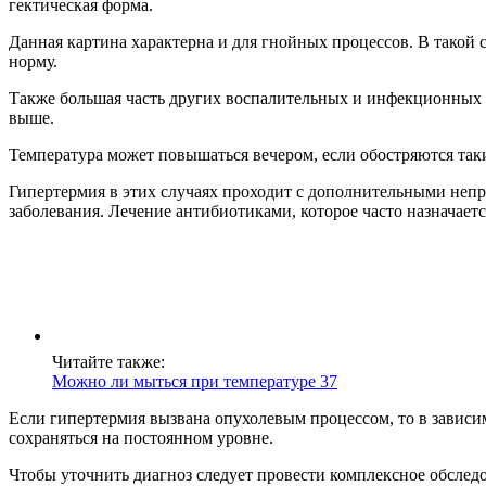
гектическая форма.
Данная картина характерна и для гнойных процессов. В такой 
норму.
Также большая часть других воспалительных и инфекционных за
выше.
Температура может повышаться вечером, если обостряются так
Гипертермия в этих случаях проходит с дополнительными непр
заболевания. Лечение антибиотиками, которое часто назначает
Читайте также:
Можно ли мыться при температуре 37
Если гипертермия вызвана опухолевым процессом, то в зависимо
сохраняться на постоянном уровне.
Чтобы уточнить диагноз следует провести комплексное обследов