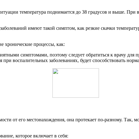
ситуации температура поднимается до 38 градусов и выше. При в
болеваний имеют такой симптом, как резкие скачки температуры
ие хронические процессы, как:
иятными симптомами, поэтому следует обратиться к врачу для п
ся при воспалительных заболеваниях, будет способствовать нор
сти от его местонахождения, она протекает по-разному. Так, мо
ание, которое включает в себя: