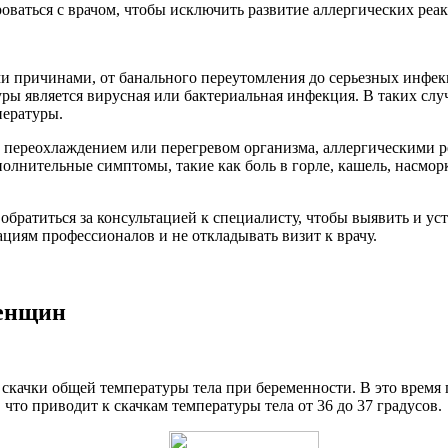
ваться с врачом, чтобы исключить развитие аллергических реа
и причинами, от банального переутомления до серьезных инфек
ы является вирусная или бактериальная инфекция. В таких случ
пературы.
, переохлаждением или перегревом организма, аллергическими
олнительные симптомы, такие как боль в горле, кашель, насмор
обратиться за консультацией к специалисту, чтобы выявить и у
циям профессионалов и не откладывать визит к врачу.
енщин
скачки общей температуры тела при беременности. В это время
что приводит к скачкам температуры тела от 36 до 37 градусов.