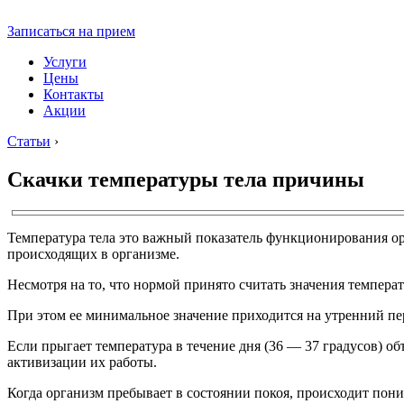
Записаться на прием
Услуги
Цены
Контакты
Акции
Статьи
›
Скачки температуры тела причины
Температура тела это важный показатель функционирования орг
происходящих в организме.
Несмотря на то, что нормой принято считать значения температ
При этом ее минимальное значение приходится на утренний пери
Если прыгает температура в течение дня (36 — 37 градусов) 
активизации их работы.
Когда организм пребывает в состоянии покоя, происходит пониж