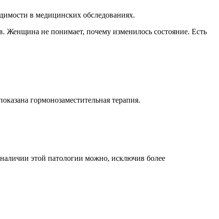
ходимости в медицинских обследованиях.
в. Женщина не понимает, почему изменилось состояние. Есть
показана гормонозаместительная терапия.
о наличии этой патологии можно, исключив более