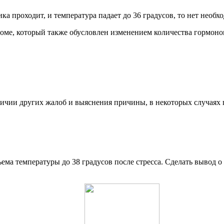
а проходит, и температура падает до 36 градусов, то нет необ
оме, который также обусловлен изменением количества гормоно
личии других жалоб и выяснения причины, в некоторых случаях 
ъема температуры до 38 градусов после стресса. Сделать вывод 