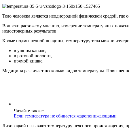
Тело человека является неоднородной физической средой, где 
Вопреки расхожему мнению, измерение температурных показа
недостоверных результатов.
Кроме подмышечной впадины, температуру тела можно измери
в ушном канале,
в ротовой полости,
прямой кишке.
Медицина различает несколько видов температуры. Повышенной
Читайте также:
Если температура не сбивается жаропонижающими
Лихорадкой называют температуру неясного происхождения, пр