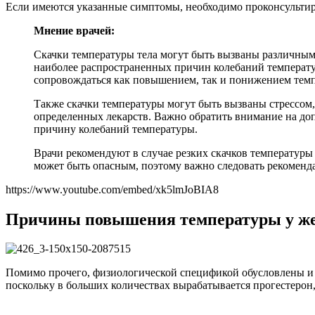
Если имеются указанные симптомы, необходимо проконсультиро
Мнение врачей:
Скачки температуры тела могут быть вызваны различным
наиболее распространенных причин колебаний температур
сопровождаться как повышением, так и понижением тем
Также скачки температуры могут быть вызваны стрессом
определенных лекарств. Важно обратить внимание на доп
причину колебаний температуры.
Врачи рекомендуют в случае резких скачков температуры 
может быть опасным, поэтому важно следовать рекоменда
https://www.youtube.com/embed/xk5lmJoBIA8
Причины повышения температуры у ж
Помимо прочего, физиологической спецификой обусловлены и 
поскольку в больших количествах вырабатывается прогестерон, 