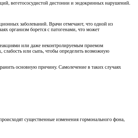
кций, вегетососудистой дистонии и эндокринных нарушений.
ционных заболеваний. Врачи отмечают, что одной из
аях организм борется с патогенами, что может
 реакциями или даже неконтролируемым приемом
к, слабость или сыпь, чтобы определить возможную
странить основную причину. Самолечение в таких случаях
 происходят существенные изменения гормонального фона,