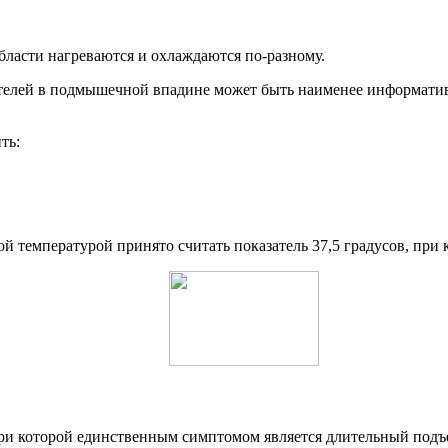
области нагреваются и охлаждаются по-разному.
телей в подмышечной впадине может быть наименее информатив
ть:
 температурой принято считать показатель 37,5 градусов, при
и которой единственным симптомом является длительный подъем