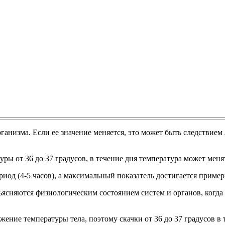
анизма. Если ее значение меняется, это может быть следствием
уры от 36 до 37 градусов, в течение дня температура может меня
од (4-5 часов), а максимальный показатель достигается примерн
объясняются физиологическим состоянием систем и органов, ког
ение температуры тела, поэтому скачки от 36 до 37 градусов в 