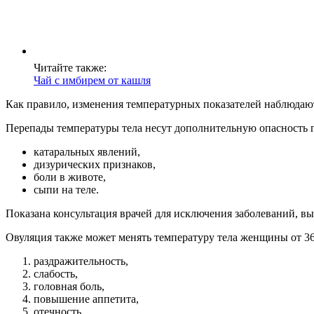
Читайте также:
Чай с имбирем от кашля
Как правило, изменения температурных показателей наблюдают
Перепады температуры тела несут дополнительную опасность 
катаральных явлений,
дизурических признаков,
боли в животе,
сыпи на теле.
Показана консультация врачей для исключения заболеваний, в
Овуляция также может менять температуру тела женщины от 36
раздражительность,
слабость,
головная боль,
повышение аппетита,
отечность.