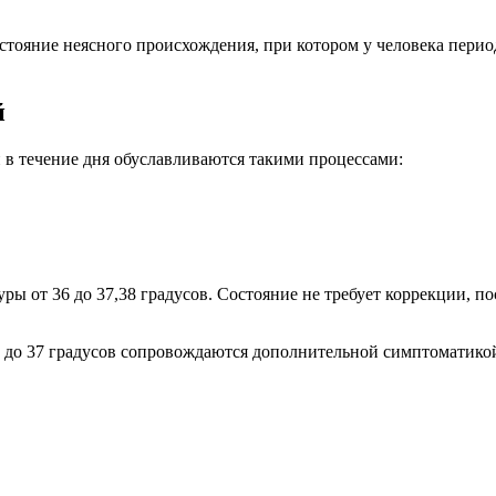
состояние неясного происхождения, при котором у человека пери
й
 в течение дня обуславливаются такими процессами:
уры от 36 до 37,38 градусов. Состояние не требует коррекции, 
6 до 37 градусов сопровождаются дополнительной симптоматикой