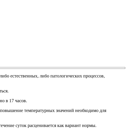
 либо естественных, либо патологических процессов,
ться.
о в 17 часов.
да повышение температурных значений необходимо для
течение суток расценивается как вариант нормы.