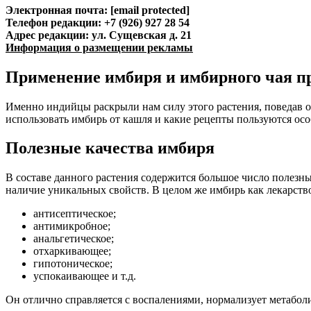
Электронная почта: [email protected]
Телефон редакции: +7 (926) 927 28 54
Адрес редакции: ул. Сущевская д. 21
Информация о размещении рекламы
Применение имбиря и имбирного чая пр
Именно индийцы раскрыли нам силу этого растения, поведав о
использовать имбирь от кашля и какие рецепты пользуются ос
Полезные качества имбиря
В составе данного растения содержится большое число полезны
наличие уникальных свойств. В целом же имбирь как лекарств
антисептическое;
антимикробное;
анальгетическое;
отхаркивающее;
гипотоническое;
успокаивающее и т.д.
Он отлично справляется с воспалениями, нормализует метабол