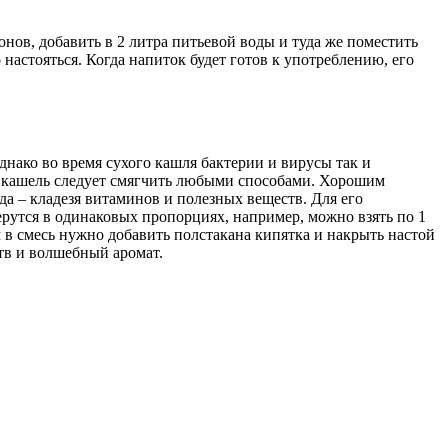
ов, добавить в 2 литра питьевой воды и туда же поместить
астояться. Когда напиток будет готов к употреблению, его
днако во время сухого кашля бактерии и вирусы так и
ой кашель следует смягчить любыми способами. Хорошим
а – кладезя витаминов и полезных веществ. Для его
рутся в одинаковых пропорциях, например, можно взять по 1
 в смесь нужно добавить полстакана кипятка и накрыть настой
ств и волшебный аромат.