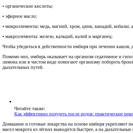
• органические кислоты;
• эфирное масло;
• микроэлементы: медь, магний, хром, цинк, ванадий, кобальт, 
• макроэлементы: железо, кальций, калий и марганец;
Чтобы убедиться в действенности имбиря при лечении кашля, 
Помимо них, имбирь оказывает на организм седативное и гипо
лимона или в чистом виде помогают организму побороть бронх
дыхательных путей.
Читайте также:
Как эффективно похудеть после родов: практические ре
Домашние и готовые лекарства на основе имбиря укрепляют и
масел мокрота из лёгких выводится быстрее, а на дыхательны