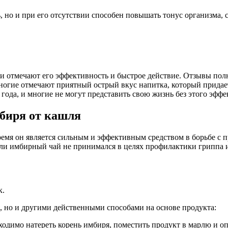
, но и при его отсутствии способен повышать тонус организма, 
и отмечают его эффективность и быстрое действие. Отзывы полн
Многие отмечают приятный острый вкус напитка, который придае
года, и многие не могут представить свою жизнь без этого эффе
мбиря от кашля
ремя он является сильным и эффективным средством в борьбе с 
ли имбирный чай не принимался в целях профилактики гриппа и 
к.
я, но и другими действенными способами на основе продукта:
одимо натереть корень имбиря, поместить продукт в марлю и оп