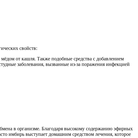
гических свойств:
 мёдом от кашля. Также подобные средства с добавлением
студные заболевания, вызванные из-за поражения инфекцией
бмена в организме. Благодаря высокому содержанию эфирных
асто имбирь выступает домашним средством лечения, которое