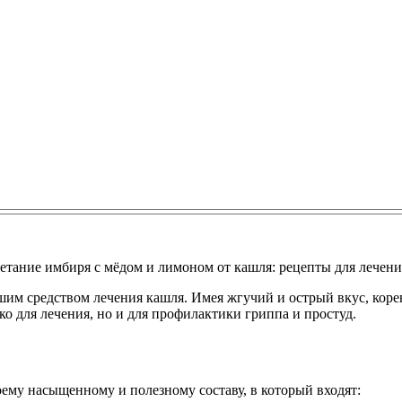
четание имбиря с мёдом и лимоном от кашля: рецепты для лечени
им средством лечения кашля. Имея жгучий и острый вкус, корен
о для лечения, но и для профилактики гриппа и простуд.
ему насыщенному и полезному составу, в который входят: