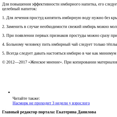
Для повышения эффективности имбирного напитка, его следуе
целебный напиток:
1. Для лечения простуд кипятить имбирную воду нужно без кр
2. Заменить в случае необходимости свежий имбирь можно моло
3. При появлении первых признаков простуды можно сразу пр
4. Больному человеку пить имбирный чай следует только тёплы
5. Всегда следует давать настояться имбирю в чае как минимум
© 2012—2017 «Женское мнение». При копировании материалов
Читайте также:
Насморк не проходит 3 недели у взрослого
Главный редактор портала: Екатерина Данилова