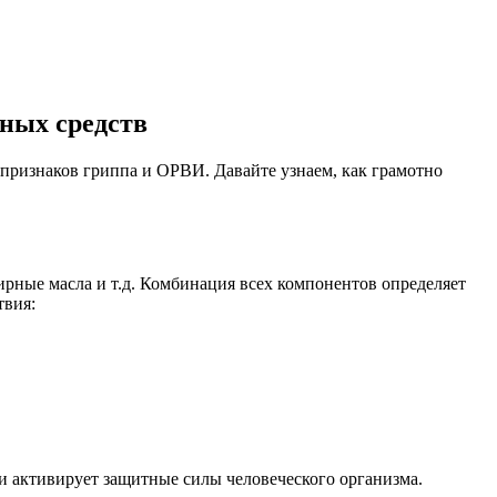
ных средств
 признаков гриппа и ОРВИ. Давайте узнаем, как грамотно
ирные масла и т.д. Комбинация всех компонентов определяет
твия:
и активирует защитные силы человеческого организма.