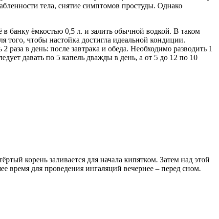
лабленности тела, снятие симптомов простуды. Однако
в банку ёмкостью 0,5 л. и залить обычной водкой. В таком
для того, чтобы настойка достигла идеальной кондиции.
2 раза в день: после завтрака и обеда. Необходимо разводить 1
едует давать по 5 капель дважды в день, а от 5 до 12 по 10
ёртый корень заливается для начала кипятком. Затем над этой
ее время для проведения ингаляций вечернее – перед сном.