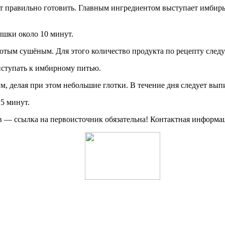
т правильно готовить. Главным ингредиентом выступает имбирь,
ышки около 10 минут.
тым сушёным. Для этого количество продукта по рецепту следует
иступать к имбирному питью.
м, делая при этом небольшие глотки. В течение дня следует выпи
 5 минут.
 — ссылка на первоисточник обязательна! Контактная информа