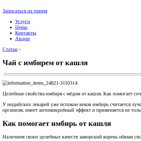
Записаться на прием
Услуги
Цены
Контакты
Акции
Статьи
›
Чай с имбирем от кашля
Целебные свойства имбиря с мёдом от кашля. Как помогает со
У индийских лекарей уже испокон веков имбирь считается лучш
организм, имеет антимикробный эффект и применяется не тольк
Как помогает имбирь от кашля
Наличием своих целебных качеств заморский корень обязан сво