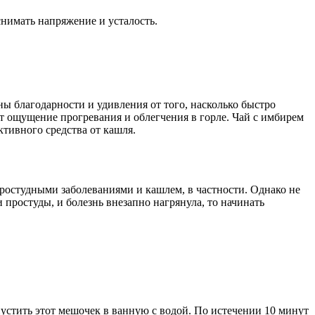
снимать напряжение и усталость.
ы благодарности и удивления от того, насколько быстро
т ощущение прогревания и облегчения в горле. Чай с имбирем
ктивного средства от кашля.
простудными заболеваниями и кашлем, в частности. Однако не
простуды, и болезнь внезапно нагрянула, то начинать
устить этот мешочек в ванную с водой. По истечении 10 минут