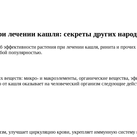
и лечении кашля: секреты других народ
б эффективности растения при лечении кашля, ринита и прочих
обой популярностью.
х веществ: микро- и макроэлементы, органические вещества, эф
о от кашля оказывает на человеческий организм следующие дейс
изм, улучшает циркуляцию крови, укрепляет иммунную систему 