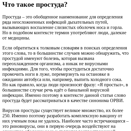
Что такое простуда?
Простуда – это обобщенное наименование для определения
ряда неосложненных инфекций дыхательных путей,
вызывающих воспаление слизистых оболочек носа и горла.
Но в подобном контексте термин употребляют люди, далекие
от медицины.
Если обратиться к толковым словарям в поисках определения
этого слова, то в большинстве случаев можно обнаружить, что
простудой именуют болезнь, которая вызвана
переохлаждением организма, а никак не вирусными
инфекциями. Для того, чтобы простудиться достаточно
промочить ноги в луже, перемерзнуть на остановке в
ожидании автобуса или, например, выпить холодного сока.
Но как правило, когда люди произносят фразу: «Я простыл», в
большинстве случае речь идёт о банальной вирусной
инфекции. Именно поэтому в контексте данной статьи слово
простуда будет рассматриваться в качестве синонима ОРВИ.
Вирусов простуды существует великое множество, их более
250. Именно поэтому разработать комплексную вакцину от
них ученым пока не удалось. Наиболее часто встречающиеся –
это риновирусы, они в первую очередь воздействуют на