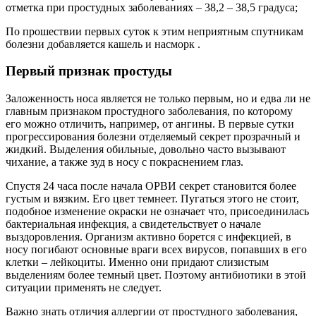
отметка при простудных заболеваниях – 38,2 – 38,5 градуса;
По прошествии первых суток к этим неприятным спутникам
болезни добавляется кашель и насморк .
Первый признак простуды
Заложенность носа является не только первым, но и едва ли не
главным признаком простудного заболевания, по которому
его можно отличить, например, от ангины. В первые сутки
прогрессирования болезни отделяемый секрет прозрачный и
жидкий. Выделения обильные, довольно часто вызывают
чихание, а также зуд в носу с покраснением глаз.
Спустя 24 часа после начала ОРВИ секрет становится более
густым и вязким. Его цвет темнеет. Пугаться этого не стоит,
подобное изменение окраски не означает что, присоединилась
бактериальная инфекция, а свидетельствует о начале
выздоровления. Организм активно борется с инфекцией, в
носу погибают основные враги всех вирусов, попавших в его
клетки – лейкоциты. Именно они придают слизистым
выделениям более темный цвет. Поэтому антибиотики в этой
ситуации применять не следует.
Важно знать отличия аллергии от простудного заболевания,