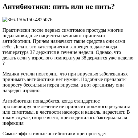
Антибиотики: пить или не пить?
Практически после первых симптомов простуды многие
недальновидные пациенты начинают принимать
антибиотики. Причем назначают такие средства они сами
себе. Делать это категорически запрещено, даже когда
температура 37 держится в течение недели. Однако, что
делать если у взрослого температура 38 держится уже неделю
?
Медики устали повторять, что при вирусных заболеваниях
принимать антибиотики нет нужды. Подобные препараты
попросту бессильны перед вирусом, а вот организму они
навредят изрядно.
Антибиотики понадобятся, когда стандартное
противовирусное лечение не приносит должного результата
или симптомы, в частности насморк и кашель, нарастают. В
таком случае, скорее всего, присоединилась бактериальная
инфекция.
Самые эффективные антибиотики при простуде: