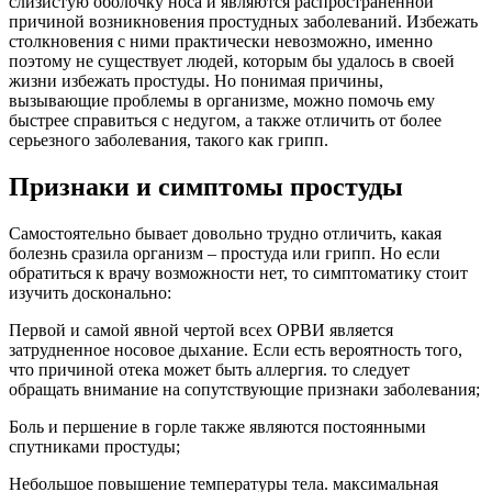
слизистую оболочку носа и являются распространенной
причиной возникновения простудных заболеваний. Избежать
столкновения с ними практически невозможно, именно
поэтому не существует людей, которым бы удалось в своей
жизни избежать простуды. Но понимая причины,
вызывающие проблемы в организме, можно помочь ему
быстрее справиться с недугом, а также отличить от более
серьезного заболевания, такого как грипп.
Признаки и симптомы простуды
Самостоятельно бывает довольно трудно отличить, какая
болезнь сразила организм – простуда или грипп. Но если
обратиться к врачу возможности нет, то симптоматику стоит
изучить досконально:
Первой и самой явной чертой всех ОРВИ является
затрудненное носовое дыхание. Если есть вероятность того,
что причиной отека может быть аллергия. то следует
обращать внимание на сопутствующие признаки заболевания;
Боль и першение в горле также являются постоянными
спутниками простуды;
Небольшое повышение температуры тела. максимальная