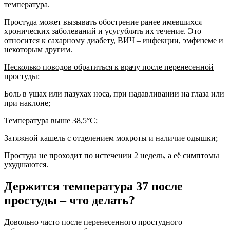
температура.
Простуда может вызывать обострение ранее имевшихся
хронических заболеваний и усугублять их течение. Это
относится к сахарному диабету, ВИЧ – инфекции, эмфиземе и
некоторым другим.
Несколько поводов обратиться к врачу после перенесенной
простуды:
Боль в ушах или пазухах носа, при надавливании на глаза или
при наклоне;
Температура выше 38,5°С;
Затяжной кашель с отделением мокроты и наличие одышки;
Простуда не проходит по истечении 2 недель, а её симптомы
ухудшаются.
Держится температура 37 после
простуды – что делать?
Довольно часто после перенесенного простудного