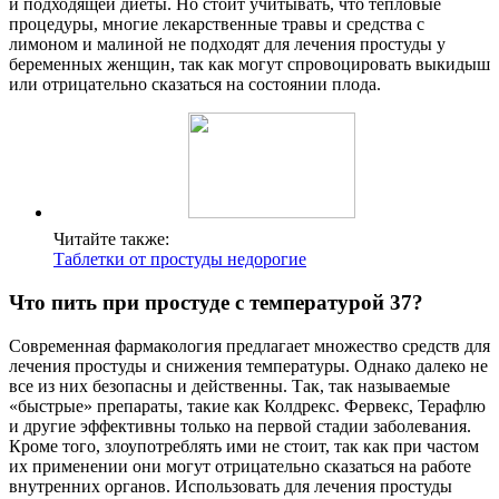
и подходящей диеты. Но стоит учитывать, что тепловые
процедуры, многие лекарственные травы и средства с
лимоном и малиной не подходят для лечения простуды у
беременных женщин, так как могут спровоцировать выкидыш
или отрицательно сказаться на состоянии плода.
Читайте также:
Таблетки от простуды недорогие
Что пить при простуде с температурой 37?
Современная фармакология предлагает множество средств для
лечения простуды и снижения температуры. Однако далеко не
все из них безопасны и действенны. Так, так называемые
«быстрые» препараты, такие как Колдрекс. Фервекс, Терафлю
и другие эффективны только на первой стадии заболевания.
Кроме того, злоупотреблять ими не стоит, так как при частом
их применении они могут отрицательно сказаться на работе
внутренних органов. Использовать для лечения простуды