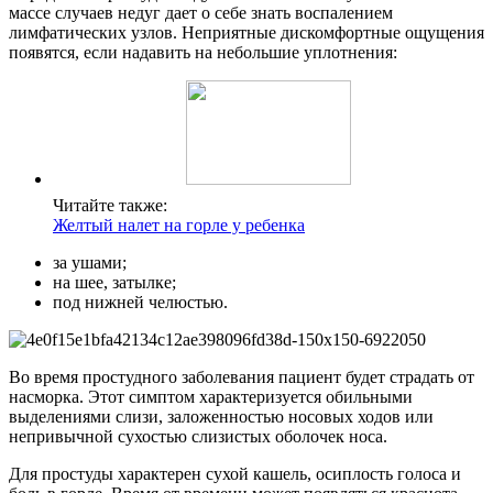
массе случаев недуг дает о себе знать воспалением
лимфатических узлов. Неприятные дискомфортные ощущения
появятся, если надавить на небольшие уплотнения:
Читайте также:
Желтый налет на горле у ребенка
за ушами;
на шее, затылке;
под нижней челюстью.
Во время простудного заболевания пациент будет страдать от
насморка. Этот симптом характеризуется обильными
выделениями слизи, заложенностью носовых ходов или
непривычной сухостью слизистых оболочек носа.
Для простуды характерен сухой кашель, осиплость голоса и