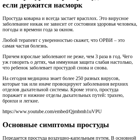
если держится насморк
Простуда коварна и всегда застает врасплох. Это вирусное
заболевание никак не зависит от состояния здоровья человека,
погоды и времени года за окном.
Любой терапевт с уверенностью скажет, что ОРВИ – это
самая частая болезнь.
Причем взрослые заболевают не реже, чем 3 раза в год. Чего
уж говорить о детях, чья иммунная защита слабая настолько,
что ребенок заболевает простудой снова и снова.
На сегодня медицина знает более 250 разных вирусов,
которые так или иначе провоцируют заболевания верхних
отделов дыхательной системы. Кроме этого, простуда
поражает и нижние отделы дыхательных путей: трахею,
бронхи и легкие.
https://www.youtube.com/embed/Qjmbmh1uVPU
Основные симптомы простуды
Передается простуда воздушно-капельным путем. В основной