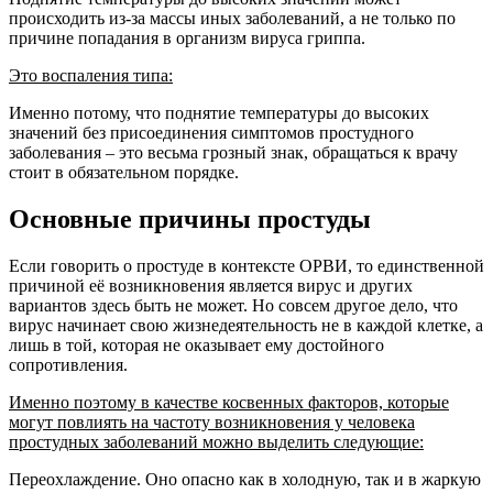
происходить из-за массы иных заболеваний, а не только по
причине попадания в организм вируса гриппа.
Это воспаления типа:
Именно потому, что поднятие температуры до высоких
значений без присоединения симптомов простудного
заболевания – это весьма грозный знак, обращаться к врачу
стоит в обязательном порядке.
Основные причины простуды
Если говорить о простуде в контексте ОРВИ, то единственной
причиной её возникновения является вирус и других
вариантов здесь быть не может. Но совсем другое дело, что
вирус начинает свою жизнедеятельность не в каждой клетке, а
лишь в той, которая не оказывает ему достойного
сопротивления.
Именно поэтому в качестве косвенных факторов, которые
могут повлиять на частоту возникновения у человека
простудных заболеваний можно выделить следующие:
Переохлаждение. Оно опасно как в холодную, так и в жаркую