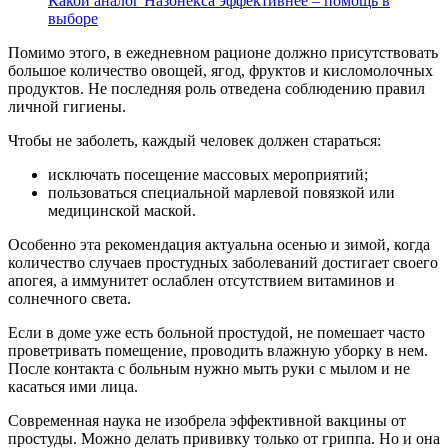
Какой аналог Назонекса эффективнее – помощь в
выборе
Помимо этого, в ежедневном рационе должно присутствовать
большое количество овощей, ягод, фруктов и кисломолочных
продуктов. Не последняя роль отведена соблюдению правил
личной гигиены.
Чтобы не заболеть, каждый человек должен стараться:
исключать посещение массовых мероприятий;
пользоваться специальной марлевой повязкой или
медицинской маской.
Особенно эта рекомендация актуальна осенью и зимой, когда
количество случаев простудных заболеваний достигает своего
апогея, а иммунитет ослаблен отсутствием витаминов и
солнечного света.
Если в доме уже есть больной простудой, не помешает часто
проветривать помещение, проводить влажную уборку в нем.
После контакта с больным нужно мыть руки с мылом и не
касаться ими лица.
Современная наука не изобрела эффективной вакцины от
простуды. Можно делать прививку только от гриппа. Но и она