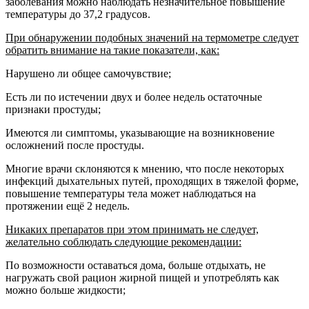
заболевания можно наблюдать незначительное повышение
температуры до 37,2 градусов.
При обнаружении подобных значений на термометре следует
обратить внимание на такие показатели, как:
Нарушено ли общее самочувствие;
Есть ли по истечении двух и более недель остаточные
признаки простуды;
Имеются ли симптомы, указывающие на возникновение
осложнений после простуды.
Многие врачи склоняются к мнению, что после некоторых
инфекций дыхательных путей, проходящих в тяжелой форме,
повышение температуры тела может наблюдаться на
протяжении ещё 2 недель.
Никаких препаратов при этом принимать не следует,
желательно соблюдать следующие рекомендации:
По возможности оставаться дома, больше отдыхать, не
нагружать свой рацион жирной пищей и употреблять как
можно больше жидкости;