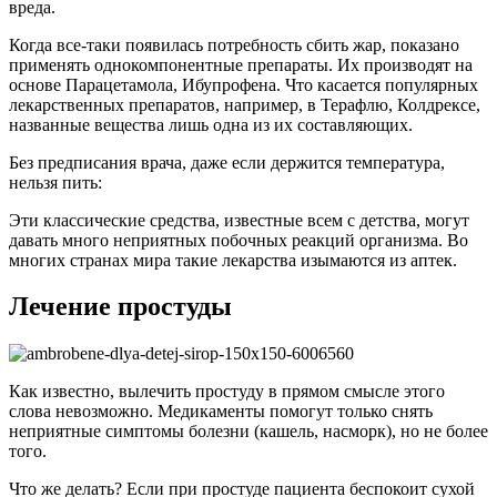
вреда.
Когда все-таки появилась потребность сбить жар, показано
применять однокомпонентные препараты. Их производят на
основе Парацетамола, Ибупрофена. Что касается популярных
лекарственных препаратов, например, в Терафлю, Колдрексе,
названные вещества лишь одна из их составляющих.
Без предписания врача, даже если держится температура,
нельзя пить:
Эти классические средства, известные всем с детства, могут
давать много неприятных побочных реакций организма. Во
многих странах мира такие лекарства изымаются из аптек.
Лечение простуды
Как известно, вылечить простуду в прямом смысле этого
слова невозможно. Медикаменты помогут только снять
неприятные симптомы болезни (кашель, насморк), но не более
того.
Что же делать? Если при простуде пациента беспокоит сухой