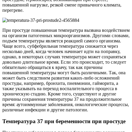
повышенной нагрузке, резкой смене привычного климата,
перегреве.
При простуде повышенная температура вызвана воздействием
на организм патогенных микроорганизмов. Другими словами,
подъем температуры является реакцией самого организма.
Чаще всего, субфебрильная температура снижается через
несколько дней, когда человек начинает идти на поправку,
однако, в некоторых случаях температура может сохраняться
довольно длительное время. Если это происходит, то следует
обязательно обращаться к врачу, так как причины
повышенной температуры могут быть различными. Так, она
может быть следствием развития каких-либо осложнений
простуды, например, бронхита, пневмонии, гайморита, а
также указывать на переход воспалительного процесса в
хроническую стадию. Кроме того, существуют и другие
причины сохранения температуры 37 на продолжительное
время: аутоиммунные заболевания, онкологические процессы,
различные инфекции и другие патологии.
Температура 37 при беременности при простуде