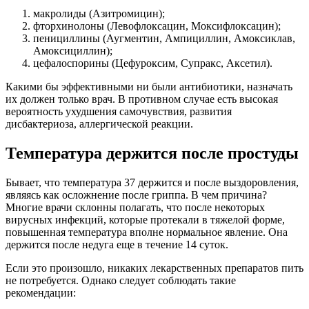
макролиды (Азитромицин);
фторхинолоны (Левофлоксацин, Моксифлоксацин);
пенициллины (Аугментин, Ампициллин, Амоксиклав,
Амоксициллин);
цефалоспорины (Цефуроксим, Супракс, Аксетил).
Какими бы эффективными ни были антибиотики, назначать
их должен только врач. В противном случае есть высокая
вероятность ухудшения самочувствия, развития
дисбактериоза, аллергической реакции.
Температура держится после простуды
Бывает, что температура 37 держится и после выздоровления,
являясь как осложнение после гриппа. В чем причина?
Многие врачи склонны полагать, что после некоторых
вирусных инфекций, которые протекали в тяжелой форме,
повышенная температура вполне нормальное явление. Она
держится после недуга еще в течение 14 суток.
Если это произошло, никаких лекарственных препаратов пить
не потребуется. Однако следует соблюдать такие
рекомендации: