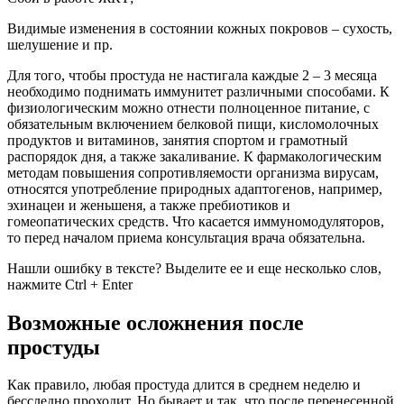
Видимые изменения в состоянии кожных покровов – сухость,
шелушение и пр.
Для того, чтобы простуда не настигала каждые 2 – 3 месяца
необходимо поднимать иммунитет различными способами. К
физиологическим можно отнести полноценное питание, с
обязательным включением белковой пищи, кисломолочных
продуктов и витаминов, занятия спортом и грамотный
распорядок дня, а также закаливание. К фармакологическим
методам повышения сопротивляемости организма вирусам,
относятся употребление природных адаптогенов, например,
эхинацеи и женьшеня, а также пребиотиков и
гомеопатических средств. Что касается иммуномодуляторов,
то перед началом приема консультация врача обязательна.
Нашли ошибку в тексте? Выделите ее и еще несколько слов,
нажмите Ctrl + Enter
Возможные осложнения после
простуды
Как правило, любая простуда длится в среднем неделю и
бесследно проходит. Но бывает и так, что после перенесенной