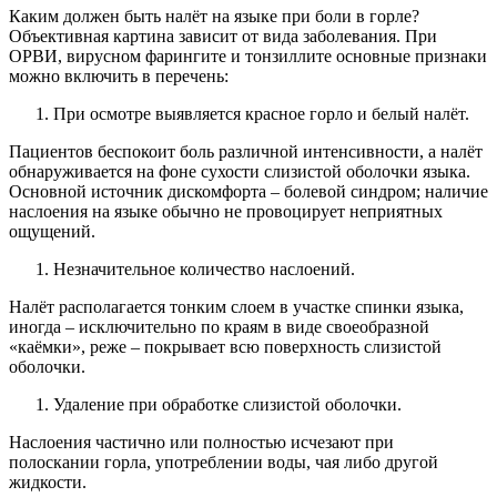
Каким должен быть налёт на языке при боли в горле?
Объективная картина зависит от вида заболевания. При
ОРВИ, вирусном фарингите и тонзиллите основные признаки
можно включить в перечень:
При осмотре выявляется красное горло и белый налёт.
Пациентов беспокоит боль различной интенсивности, а налёт
обнаруживается на фоне сухости слизистой оболочки языка.
Основной источник дискомфорта – болевой синдром; наличие
наслоения на языке обычно не провоцирует неприятных
ощущений.
Незначительное количество наслоений.
Налёт располагается тонким слоем в участке спинки языка,
иногда – исключительно по краям в виде своеобразной
«каёмки», реже – покрывает всю поверхность слизистой
оболочки.
Удаление при обработке слизистой оболочки.
Наслоения частично или полностью исчезают при
полоскании горла, употреблении воды, чая либо другой
жидкости.