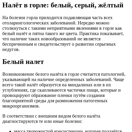
Налёт в горле: белый, серый, жёлтый
На болезни горла приходится подавляющая часть всех
отоларингологических заболеваний. Нередко можно
столкнуться с такими неприятными явлениями в горле как
белый налёт и пятна такого же цвета. Практика показывает,
что наличие таких новообразований не является
беспричинным и свидетельствует о развитии серьезных
недугов.
Белый налет
Возникновение белого налёта в горле считается патологией,
указывающей на наличие определенных заболеваний. Чаще
всего такой налёт образуется на миндалинах или в их
углублениях, где скапливаются частички пищи, которые и
провоцируют образование пленки путём создания
благоприятной среды для размножения патогенных
микроорганизмов.
В соответствии с внешним видом белого налёта
диагностируются те или иные болезни:
масса творожистой консистенции, которая поддаётся