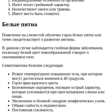
Индивидуальные особенности организма.
Налет носит грибковый характер.
Наличествуют ожоги или травмы.
Имеет место быть стоматит.
Белые пятна
Появление на слизистой оболочке горла белых пятен или
точек свидетельствует о развитии ангины.
В данном случае наблюдается гнойная форма заболевания,
поскольку белый цвет новообразований говорит о
скопившемся гное.
Симптоматика болезни следующая:
Резкое температурное повышение тела, при котором
могут достигаться значения в 40 градусов.
Горло ярко-красного цвета.
Болезненные ощущения, носящие острый характер,
которые усиливаются при проглатывании слюны или
пищи.
Увеличение и болевой синдром лимфатических узлов.
Общая слабость и недомогание.
Постоянная сонливость.