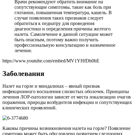
Врачи рекомендуют обратить внимание на
сопутствующие симптомы, такие как боль при
глотании, повышенная температура, кашель. В
случае появления таких признаков следует
обратиться к педиатру для проведения
диагностики и определения причины желтого
налета. Самолечение в данной ситуации может
быть опасным, поэтому важно получить
профессиональную консультацию и назначенное
лечение.
https://www.youtube.com/embed/MV1YHfDh0bE
Заболевания
Налет на горле и миндалинах – явный признак
инфекционного воспаления слизистых оболочек. Принципы
лечения ЛОР-патологии зависят от места локализации очагов
поражения, природы возбудителя инфекции и сопутствующих
клинических проявлений.
Каковы причины возникновения налета на горле? Появление
симптома может быть обусловлено развитием следующих