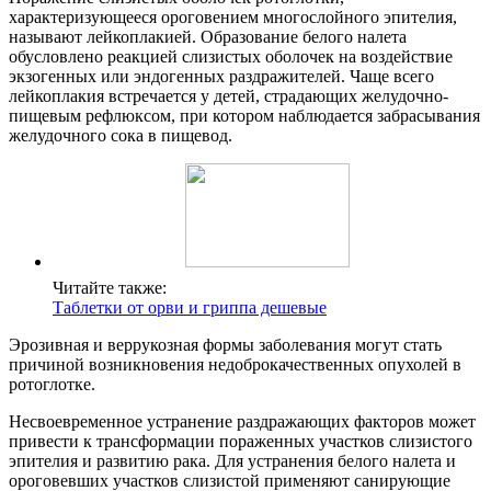
характеризующееся ороговением многослойного эпителия,
называют лейкоплакией. Образование белого налета
обусловлено реакцией слизистых оболочек на воздействие
экзогенных или эндогенных раздражителей. Чаще всего
лейкоплакия встречается у детей, страдающих желудочно-
пищевым рефлюксом, при котором наблюдается забрасывания
желудочного сока в пищевод.
Читайте также:
Таблетки от орви и гриппа дешевые
Эрозивная и веррукозная формы заболевания могут стать
причиной возникновения недоброкачественных опухолей в
ротоглотке.
Несвоевременное устранение раздражающих факторов может
привести к трансформации пораженных участков слизистого
эпителия и развитию рака. Для устранения белого налета и
ороговевших участков слизистой применяют санирующие