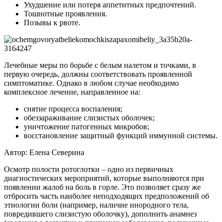
Ухудшение или потеря аппетитных предпочтений.
Тошнотные проявления.
Позывы к рвоте.
Лечебные меры по борьбе с белым налетом и точками, в
первую очередь, должны соответствовать проявленной
симптоматике. Однако в любом случае необходимо
комплексное лечение, направленное на:
снятие процесса воспаления;
обеззараживание слизистых оболочек;
уничтожение патогенных микробов;
восстановление защитный функций иммунной системы.
Автор: Елена Северина
Осмотр полости ротоглотки – одно из первичных
диагностических мероприятий, которые выполняются при
появлении жалоб на боль в горле. Это позволяет сразу же
отбросить часть наиболее неподходящих предположений об
этиологии боли (например, наличие инородного тела,
повредившего слизистую оболочку), дополнить анамнез