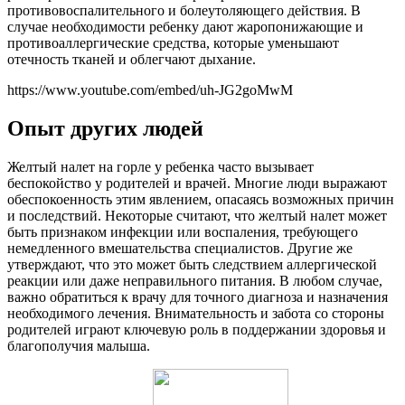
противовоспалительного и болеутоляющего действия. В
случае необходимости ребенку дают жаропонижающие и
противоаллергические средства, которые уменьшают
отечность тканей и облегчают дыхание.
https://www.youtube.com/embed/uh-JG2goMwM
Опыт других людей
Желтый налет на горле у ребенка часто вызывает
беспокойство у родителей и врачей. Многие люди выражают
обеспокоенность этим явлением, опасаясь возможных причин
и последствий. Некоторые считают, что желтый налет может
быть признаком инфекции или воспаления, требующего
немедленного вмешательства специалистов. Другие же
утверждают, что это может быть следствием аллергической
реакции или даже неправильного питания. В любом случае,
важно обратиться к врачу для точного диагноза и назначения
необходимого лечения. Внимательность и забота со стороны
родителей играют ключевую роль в поддержании здоровья и
благополучия малыша.