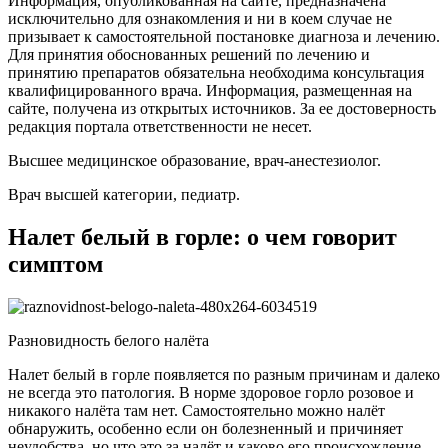
Информация, опубликованная на сайте, предназначена
исключительно для ознакомления и ни в коем случае не
призывает к самостоятельной постановке диагноза и лечению.
Для принятия обоснованных решений по лечению и
принятию препаратов обязательна необходима консультация
квалифицированного врача. Информация, размещенная на
сайте, получена из открытых источников. За ее достоверность
редакция портала ответственности не несет.
Высшее медицинское образование, врач-анестезиолог.
Врач высшей категории, педиатр.
Налет белый в горле: о чем говорит
симптом
Разновидность белого налёта
Налет белый в горле появляется по разным причинам и далеко
не всегда это патология. В норме здоровое горло розовое и
никакого налёта там нет. Самостоятельно можно налёт
обнаружить, особенно если он болезненный и причиняет
неудобства, но что это за налёт и каково его происхождение,