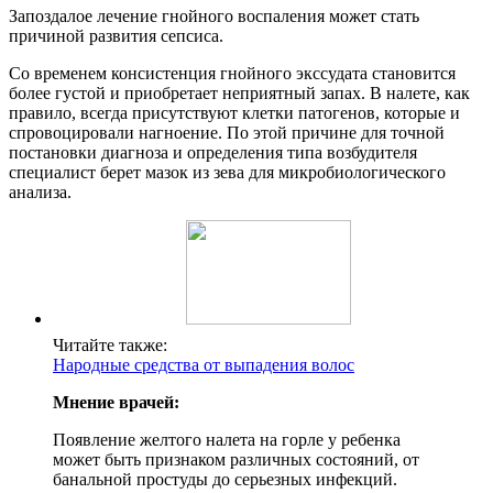
Запоздалое лечение гнойного воспаления может стать
причиной развития сепсиса.
Со временем консистенция гнойного экссудата становится
более густой и приобретает неприятный запах. В налете, как
правило, всегда присутствуют клетки патогенов, которые и
спровоцировали нагноение. По этой причине для точной
постановки диагноза и определения типа возбудителя
специалист берет мазок из зева для микробиологического
анализа.
Читайте также:
Народные средства от выпадения волос
Мнение врачей:
Появление желтого налета на горле у ребенка
может быть признаком различных состояний, от
банальной простуды до серьезных инфекций.