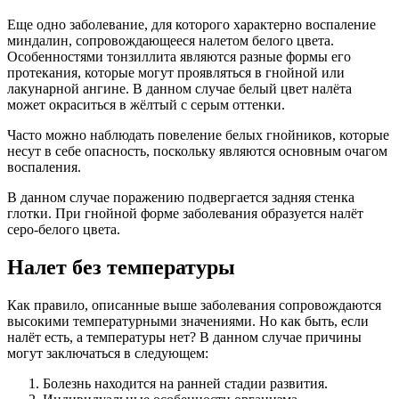
Еще одно заболевание, для которого характерно воспаление
миндалин, сопровождающееся налетом белого цвета.
Особенностями тонзиллита являются разные формы его
протекания, которые могут проявляться в гнойной или
лакунарной ангине. В данном случае белый цвет налёта
может окраситься в жёлтый с серым оттенки.
Часто можно наблюдать повеление белых гнойников, которые
несут в себе опасность, поскольку являются основным очагом
воспаления.
В данном случае поражению подвергается задняя стенка
глотки. При гнойной форме заболевания образуется налёт
серо-белого цвета.
Налет без температуры
Как правило, описанные выше заболевания сопровождаются
высокими температурными значениями. Но как быть, если
налёт есть, а температуры нет? В данном случае причины
могут заключаться в следующем:
Болезнь находится на ранней стадии развития.