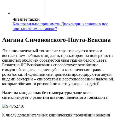
Читайте также:
Как правильно принимать Диоксидин каплями в нос
при затяжном насморке?
Ангина Симоновского-Паута-Венсана
Язвенно-пленчатый тонзиллит характеризуется острым
воспалением небных миндалин, при котором на поверхности
слизистых оболочек образуются язвы грязно-белого цвета.
Развитию ЛОР-заболевания способствует ослабление
иммунной защиты, кариес зубов и механические травмы
ротоглотки. Инфекционные процессы провоцируются двумя
видами бактерий – спирохетой и веретенообразной палочной,
которые обитают в ротовой полости у здоровых детей.
Налет на миндалинах без температуры чаще всего
сигнализирует о развитии язвенно-пленчатого тонзиллита.
К числу дополнительных клинических проявлений болезни