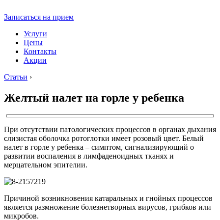
Записаться на прием
Услуги
Цены
Контакты
Акции
Статьи
›
Желтый налет на горле у ребенка
При отсутствии патологических процессов в органах дыхания
слизистая оболочка ротоглотки имеет розовый цвет. Белый
налет в горле у ребенка – симптом, сигнализирующий о
развитии воспаления в лимфаденоидных тканях и
мерцательном эпителии.
Причиной возникновения катаральных и гнойных процессов
является размножение болезнетворных вирусов, грибков или
микробов.