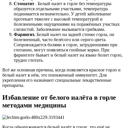
Стоматит
. Белый налет в горле без температуры
образуется отдельными участками, температура
поднимается незначительно. У детей заболевание
протекает тяжелее с высокой температурой и
болезненными ощущениями на поражённых участках
слизистой. Заболевание вызывается грибками.
Фарингит.
Белый налет на задней стенке горла, он
болезненный, часто белёсого или серого цвета.
Сопровождается болями в горле, затруднениями при
глотании, могут появляться гнойные корки. При
фарингите бывает и белый налет на языке болит горло,
трудно глотать.
Всё же основная причина, когда появляется красное горло и
белый налет в нём, это пониженный иммунитет. Для
укрепления его назначают специальные лекарственные
препараты.
Избавление от белого налёта в горле
методами медицины
Когда обнаруживается белый налёт в горле, это ещё не