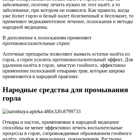
заболевание, поэтому лечить нужно не этот налёт, а то
заболевание, при котором он появился. Как правило, когда
уже болит горло и белый налет болезненный и беспокоит, то
применяют медикаментозное лечение, полоскания и методы
народной медицины.
В дополнение к полосканиям применяют
противовоспалительные спреи:
Аптечные препараты позволяют вымыть остатки налёта из
горла, а спреи усилить противовоспалительный эффект. Для
удаления налёта в горле, зачастую гнойного, эффективно
применение полосканий отварами трав, которые широко
применяются в народной практике.
Народные средства для промывания
горла
Отвары и настои, применяемые в народной медицине
способны не менее эффективно лечить воспалительные
процессы в горле, сопровождаемые образованием гнойного
налёта, пробок в миндалинах, покраснением. Растворы,