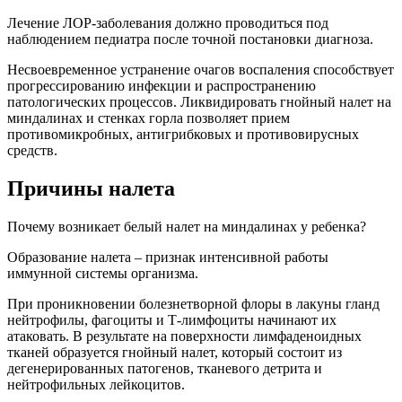
Лечение ЛОР-заболевания должно проводиться под
наблюдением педиатра после точной постановки диагноза.
Несвоевременное устранение очагов воспаления способствует
прогрессированию инфекции и распространению
патологических процессов. Ликвидировать гнойный налет на
миндалинах и стенках горла позволяет прием
противомикробных, антигрибковых и противовирусных
средств.
Причины налета
Почему возникает белый налет на миндалинах у ребенка?
Образование налета – признак интенсивной работы
иммунной системы организма.
При проникновении болезнетворной флоры в лакуны гланд
нейтрофилы, фагоциты и Т-лимфоциты начинают их
атаковать. В результате на поверхности лимфаденоидных
тканей образуется гнойный налет, который состоит из
дегенерированных патогенов, тканевого детрита и
нейтрофильных лейкоцитов.