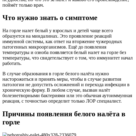
поймёт только врач.
Что нужно знать о симптоме
На горле налет белый у взрослых и детей чаще всего
образуется на миндалинах. Это проявление реакций
иммунной системы, как ответ на вторжение чужеродных
патогенных микроорганизмов. Ещё до появления
температуры и озноба появляется белый налет на горле без
температуры, что свидетельствует о том, что иммунитет начал
работать.
В случае образования в горле белого налёта нужно
насторожиться и принять меры, чтобы в случае развития
патологии не допустить осложнений и перехода инфекции в
хроническую форму. В любом случае, вызван налёт
болезнетворными бактериями или это обычная аутоиммунная
реакция, с точностью определит только ЛОР специалист.
Причины появления белого налёта в
горле