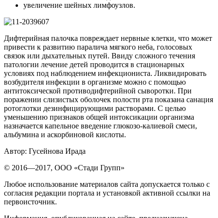
увеличение шейных лимфоузлов.
Дифтерийная палочка повреждает нервные клетки, что может
привести к развитию паралича мягкого неба, голосовых
связок или дыхательных путей. Ввиду сложного течения
патологии лечение детей проводится в стационарных
условиях под наблюдением инфекциониста. Ликвидировать
возбудителя инфекции в организме можно с помощью
антитоксической противодифтерийной сыворотки. При
поражении слизистых оболочек полости рта показана санация
ротоглотки дезинфицирующими растворами. С целью
уменьшению признаков общей интоксикации организма
назначается капельное введение глюкозо-калиевой смеси,
альбумина и аскорбиновой кислоты.
Автор: Гусейнова Ирада
© 2016—2017, OOO «Стади Групп»
Любое использование материалов сайта допускается только с
согласия редакции портала и установкой активной ссылки на
первоисточник.