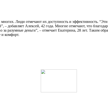
 многих. Люди отмечают их доступность и эффективность. “Эти 
ай”, – добавляет Алексей, 42 года. Многие отмечают, что благод
о за разумные деньги”, – отмечает Екатерина, 28 лет. Таким об
 и комфорт.