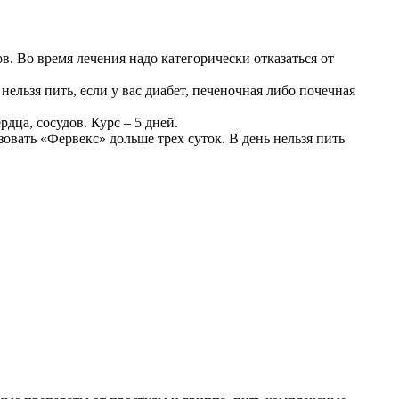
 Во время лечения надо категорически отказаться от
нельзя пить, если у вас диабет, печеночная либо почечная
дца, сосудов. Курс – 5 дней.
овать «Фервекс» дольше трех суток. В день нельзя пить