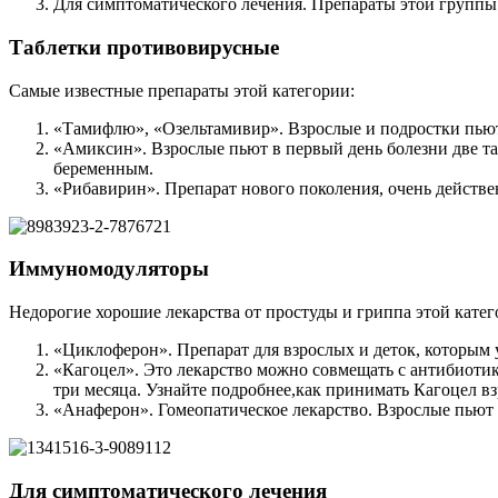
Для симптоматического лечения. Препараты этой группы
Таблетки противовирусные
Самые известные препараты этой категории:
«Тамифлю», «Озельтамивир». Взрослые и подростки пьют 
«Амиксин». Взрослые пьют в первый день болезни две таб
беременным.
«Рибавирин». Препарат нового поколения, очень действе
Иммуномодуляторы
Недорогие хорошие лекарства от простуды и гриппа этой катег
«Циклоферон». Препарат для взрослых и деток, которым у
«Кагоцел». Это лекарство можно совмещать с антибиотик
три месяца. Узнайте подробнее,­как принимать Кагоцел в
«Анаферон». Гомеопатическое лекарство. Взрослые пьют п
Для симптоматического лечения