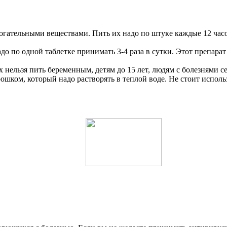
ательными веществами. Пить их надо по штуке каждые 12 часов.
 по одной таблетке принимать 3-4 раза в сутки. Этот препарат 
 нельзя пить беременным, детям до 15 лет, людям с болезнями сер
шком, который надо растворять в теплой воде. Не стоит использ