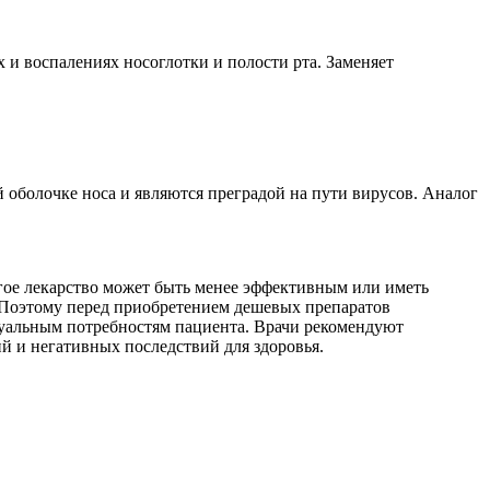
и воспалениях носоглотки и полости рта. Заменяет
 оболочке носа и являются преградой на пути вирусов. Аналог
гое лекарство может быть менее эффективным или иметь
 Поэтому перед приобретением дешевых препаратов
дуальным потребностям пациента. Врачи рекомендуют
 и негативных последствий для здоровья.