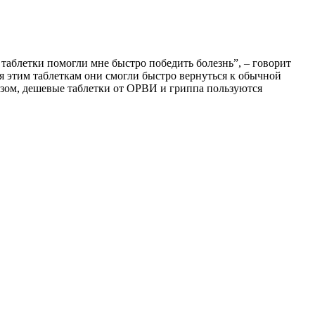
таблетки помогли мне быстро победить болезнь”, – говорит
аря этим таблеткам они смогли быстро вернуться к обычной
разом, дешевые таблетки от ОРВИ и гриппа пользуются