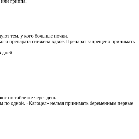
 или гриппа.
уют тем, у кого больные почки.
ского препарата снижена вдвое. Препарат запрещено принимать
 дней.
ют по таблетке через день.
тем по одной. «Кагоцел» нельзя принимать беременным первые