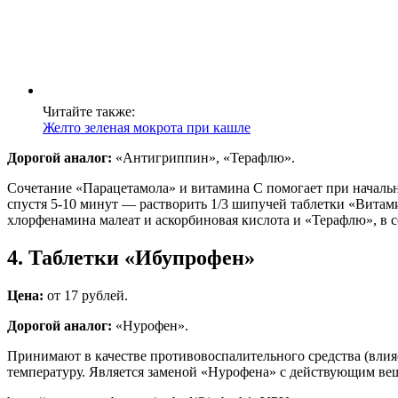
Читайте также:
Желто зеленая мокрота при кашле
Дорогой аналог:
«Антигриппин», «Терафлю».
Сочетание «Парацетамола» и витамина С помогает при начальн
спустя 5-10 минут — растворить 1/3 шипучей таблетки «Вита
хлорфенамина малеат и аскорбиновая кислота и «Терафлю», в с
4. Таблетки «Ибупрофен»
Цена:
от 17 рублей.
Дорогой аналог:
«Нурофен».
Принимают в качестве противовоспалительного средства (влия
температуру. Является заменой «Нурофена» с действующим ве