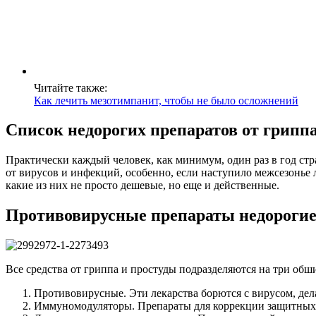
Читайте также:
Как лечить мезотимпанит, чтобы не было осложнений
Список недорогих препаратов от грипп
Практически каждый человек, как минимум, один раз в год стр
от вирусов и инфекций, особенно, если наступило межсезонье 
какие из них не просто дешевые, но еще и действенные.
Противовирусные препараты недорогие
Все средства от гриппа и простуды подразделяются на три обш
Противовирусные. Эти лекарства борются с вирусом, дел
Иммуномодуляторы. Препараты для коррекции защитных р