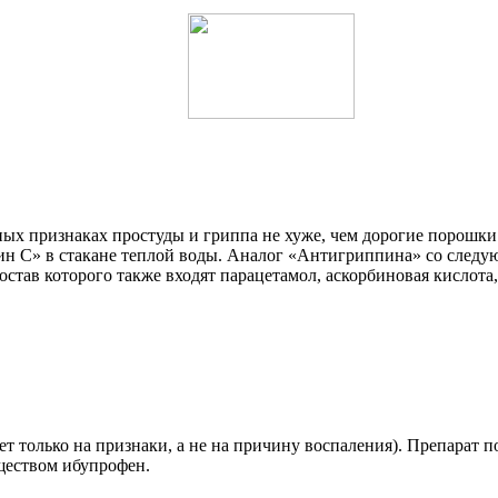
ых признаках простуды и гриппа не хуже, чем дорогие порошки.
мин С» в стакане теплой воды. Аналог «Антигриппина» со сле
остав которого также входят парацетамол, аскорбиновая кислот
ет только на признаки, а не на причину воспаления). Препарат
ществом ибупрофен.