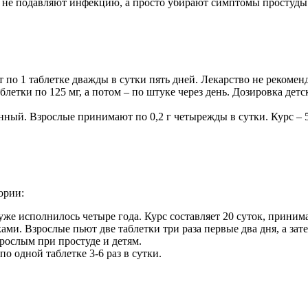
 не подавляют инфекцию, а просто убирают симптомы простуды
по 1 таблетке дважды в сутки пять дней. Лекарство не рекоменд
летки по 125 мг, а потом – по штуке через день. Дозировка дет
нный. Взрослые принимают по 0,2 г четырежды в сутки. Курс – 5
ории:
же исполнилось четыре года. Курс составляет 20 суток, принима
ами. Взрослые пьют две таблетки три раза первые два дня, а за
зрослым при простуде и детям.
о одной таблетке 3-6 раз в сутки.