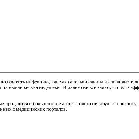
 подхватить инфекцию, вдыхая капельки слюны и слизи чихнувше
па нынче весьма недешевы. И далеко не все знают, что есть эфф
ые продаются в большинстве аптек. Только не забудьте проконсул
анных с медицинских порталов.