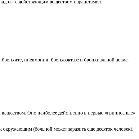
надол» с действующим веществом парацетамол.
 бронхите, пневмонии, бронхоэктазе и бронхиальной астме.
 веществом. Оно наиболее действенно в первые «гриппозные»
к окружающим (больной может заразить еще десяток человек),