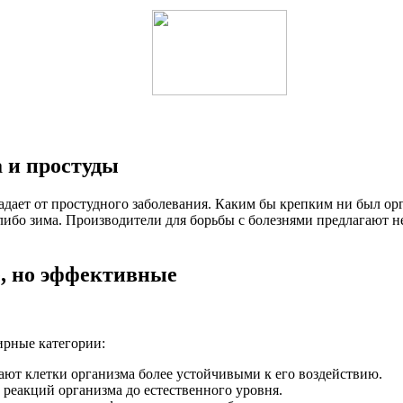
а и простуды
адает от простудного заболевания. Каким бы крепким ни был ор
либо зима. Производители для борьбы с болезнями предлагают н
, но эффективные
ирные категории:
ают клетки организма более устойчивыми к его воздействию.
еакций организма до естественного уровня.