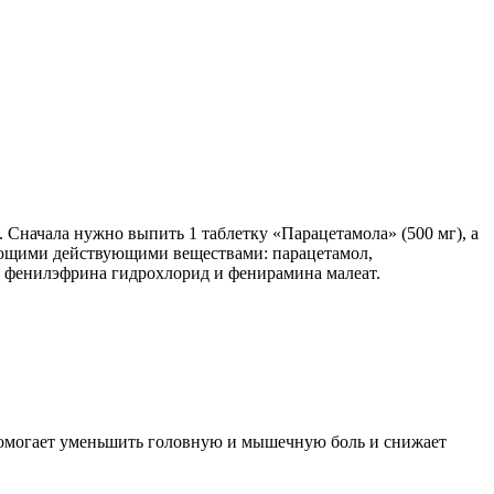
 Сначала нужно выпить 1 таблетку «Парацетамола» (500 мг), а
дующими действующими веществами: парацетамол,
а, фенилэфрина гидрохлорид и фенирамина малеат.
 помогает уменьшить головную и мышечную боль и снижает