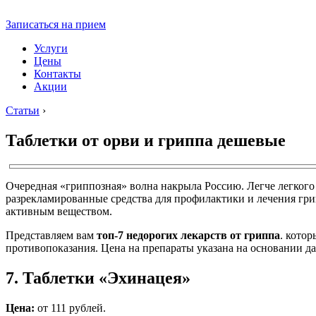
Записаться на прием
Услуги
Цены
Контакты
Акции
Статьи
›
Таблетки от орви и гриппа дешевые
Очередная «гриппозная» волна накрыла Россию. Легче легкого
разрекламированные средства для профилактики и лечения грип
активным веществом.
Представляем вам
топ-7 недорогих лекарств от гриппа
. котор
противопоказания. Цена на препараты указана на основании д
7. Таблетки «Эхинацея»
Цена:
от 111 рублей.