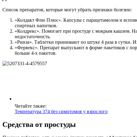
Список препаратов, которые могут убрать признаки болезни:
«Колдакт Флю Плюс». Капсулы с парацетамолом и вспомог
спиртных напитков.
«Колдрекс». Помогает при простуде с мокрым кашлем. Надо
недостаточность.
«Ринза». Таблетки принимают по штуке 4 раза в сутки. Их
«Фервекс». Препарат выпускают в форме пакетиков с поро
больше 4-х пакетов.
Читайте также:
Температура 374 без симптомов у взрослого
Средства от простуды