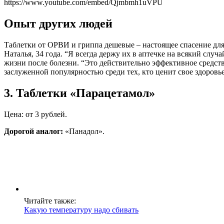
https://www.youtube.com/embed/Qjmbmh1uVPU
Опыт других людей
Таблетки от ОРВИ и гриппа дешевые – настоящее спасение для
Наталья, 34 года. “Я всегда держу их в аптечке на всякий случ
жизни после болезни. “Это действительно эффективное средств
заслуженной популярностью среди тех, кто ценит свое здоровье
3. Таблетки «Парацетамол»
Цена: от 3 рублей.
Дорогой аналог:
«Панадол».
Читайте также:
Какую температуру надо сбивать