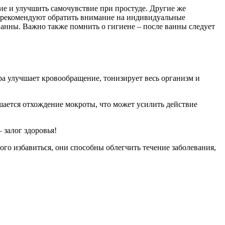
ие и улучшить самочувствие при простуде. Другие же
и рекомендуют обратить внимание на индивидуальные
 ванны. Важно также помнить о гигиене – после ванны следует
ра улучшает кровообращение, тонизирует весь организм и
чшается отхождение мокроты, что может усилить действие
 залог здоровья!
ого избавиться, они способны облегчить течение заболевания,