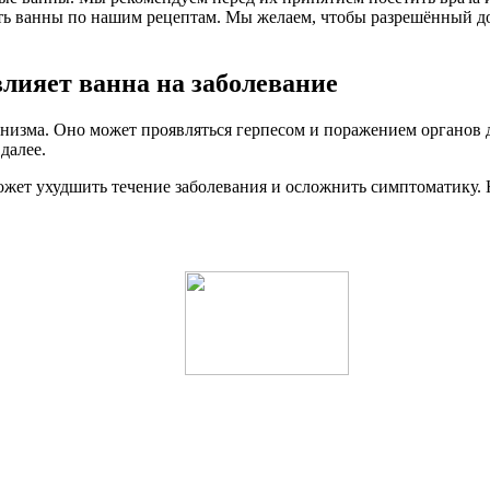
ть ванны по нашим рецептам. Мы желаем, чтобы разрешённый до
лияет ванна на заболевание
анизма. Оно может проявляться герпесом и поражением органов
далее.
может ухудшить течение заболевания и осложнить симптоматику. 