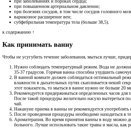
при заболеваниях и пороках сердца;
при повышенном артериальном давлении;
при болезнях сосудов, в том числе сосудов головного мозг
варикозное расширение вен;
субфебрильная температура тела (больше 38,5).
к содержанию ↑
Как принимать ванну
Чтобы не усугубить течение заболевания, мыться лучше, прид
Нужно соблюдать температурный режим. Вода не должна 
35-37 градусов. Горячая ванна способна ухудшить самочу
В ванной комнате должен соблюдаться оптимальный режи
влажности в дыхательных путях скапливается некий секр
этот показатель, то мыться в ванне нужно не больше 20 
Рекомендуется придерживаться определенных часов для 
После такой процедуры желательно насухо вытереться по
чай.
Накануне приема в ванны не рекомендуется употреблять 
После проведения процедуры необходимо находиться в те
Ароматерапия. Во время принятия ванны в воду можно до
больного. Лучше использовать такие травы и масла, ка