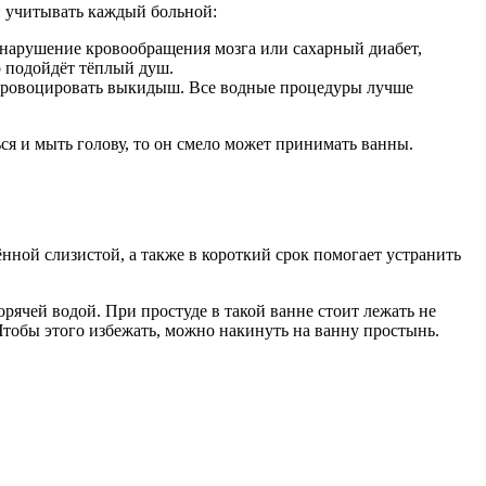
н учитывать каждый больной:
 нарушение кровообращения мозга или сахарный диабет,
о подойдёт тёплый душ.
 спровоцировать выкидыш. Все водные процедуры лучше
ся и мыть голову, то он смело может принимать ванны.
нной слизистой, а также в короткий срок помогает устранить
рячей водой. При простуде в такой ванне стоит лежать не
Чтобы этого избежать, можно накинуть на ванну простынь.