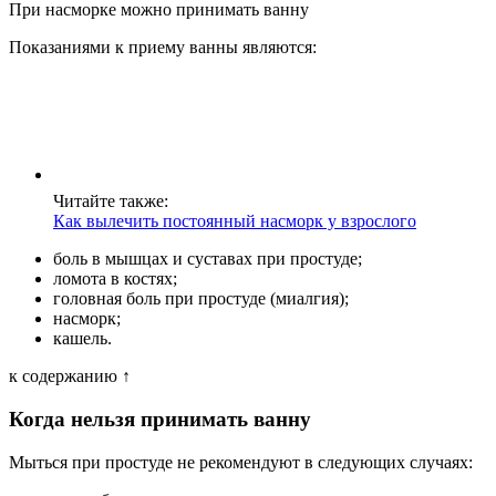
При насморке можно принимать ванну
Показаниями к приему ванны являются:
Читайте также:
Как вылечить постоянный насморк у взрослого
боль в мышцах и суставах при простуде;
ломота в костях;
головная боль при простуде (миалгия);
насморк;
кашель.
к содержанию ↑
Когда нельзя принимать ванну
Мыться при простуде не рекомендуют в следующих случаях: