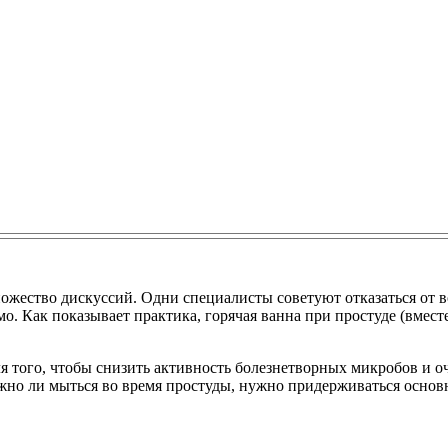
жество дискуссий. Одни специалисты советуют отказаться от во
о. Как показывает практика, горячая ванна при простуде (вмест
я того, чтобы снизить активность болезнетворных микробов и о
ожно ли мыться во время простуды, нужно придерживаться основ