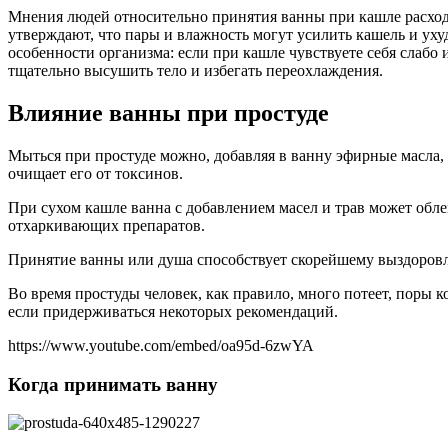
Мнения людей относительно принятия ванны при кашле расходя
утверждают, что пары и влажность могут усилить кашель и ух
особенности организма: если при кашле чувствуете себя слабо
тщательно высушить тело и избегать переохлаждения.
Влияние ванны при простуде
Мыться при простуде можно, добавляя в ванну эфирные масла, 
очищает его от токсинов.
При сухом кашле ванна с добавлением масел и трав может обле
отхаркивающих препаратов.
Принятие ванны или душа способствует скорейшему выздоровле
Во время простуды человек, как правило, много потеет, поры 
если придерживаться некоторых рекомендаций.
https://www.youtube.com/embed/oa95d-6zwYA
Когда принимать ванну