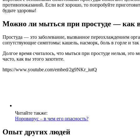
противопоказаний. Если всё хорошо, то попробуйте приготови
будьте здоровы!
Можно ли мыться при простуде — как в
Простуда — это заболевание, вызванное переохлаждением орг
сопутствующие симптомы: кашель, насморк, боль в горле и так 
Долгое время считалось, что мыться при простуде нельзя, это 
часто, как вы этого захотите.
https://www.youtube.com/embed/2g9NKr_iutQ
Читайте также:
Норовирус – в чем его опасность?
Опыт других людей