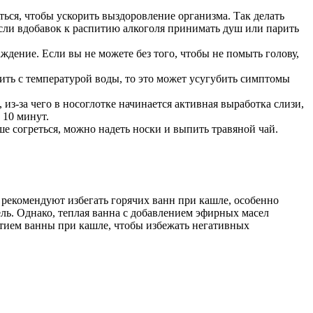
ься, чтобы ускорить выздоровление организма. Так делать
 если вдобавок к распитию алкоголя принимать душ или парить
ждение. Если вы не можете без того, чтобы не помыть голову,
ить с температурой воды, то это может усугубить симптомы
из-за чего в носоглотке начинается активная выработка слизи,
 10 минут.
е согреться, можно надеть носки и выпить травяной чай.
 рекомендуют избегать горячих ванн при кашле, особенно
ль. Однако, теплая ванна с добавлением эфирных масел
ятием ванны при кашле, чтобы избежать негативных