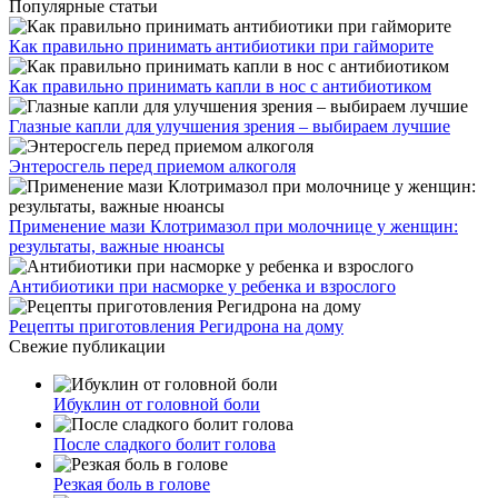
Популярные статьи
Как правильно принимать антибиотики при гайморите
Как правильно принимать капли в нос с антибиотиком
Глазные капли для улучшения зрения – выбираем лучшие
Энтеросгель перед приемом алкоголя
Применение мази Клотримазол при молочнице у женщин:
результаты, важные нюансы
Антибиотики при насморке у ребенка и взрослого
Рецепты приготовления Регидрона на дому
Свежие публикации
Ибуклин от головной боли
После сладкого болит голова
Резкая боль в голове