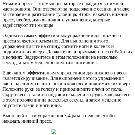
Нижний пресс – это мышцы, которые находятся в нижней
части живота. Они отвечают за поддержание осанки, а также
за сгибание и разгибание туловища. Чтобы накачать нижний
пресс, необходимо выполнять упражнения, которые
задействуют эти мышцы.
Одним из самых эффективных упражнений для нижнего
пресса является подъем ног. Для выполнения этого
упражнения лягте на спину, согните ноги в коленях и
поднимите их вверх. Держите ноги прямыми и не сгибайте их
в коленях. Задержитесь в этом положении на несколько
секунд, а затем медленно опустите ноги вниз.
Еще одним эффективным упражнением для нижнего пресса
является скручивание. Для выполнения этого упражнения
лягте на спину, согните ноги в коленях и поднимите их вверх.
Положите руки за голову и приподнимите плечи от пола.
Скрутитесь в талии и подтяните колени к груди. Задержитесь
в этом положении на несколько секунд, а затем медленно
опустите плечи и ноги вниз.
Выполняйте эти упражнения 3-4 раза в неделю, чтобы
накачать нижний пресс.