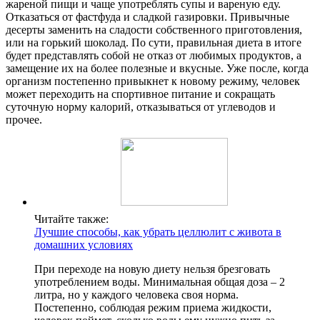
жареной пищи и чаще употреблять супы и вареную еду.
Отказаться от фастфуда и сладкой газировки. Привычные
десерты заменить на сладости собственного приготовления,
или на горький шоколад. По сути, правильная диета в итоге
будет представлять собой не отказ от любимых продуктов, а
замещение их на более полезные и вкусные. Уже после, когда
организм постепенно привыкнет к новому режиму, человек
может переходить на спортивное питание и сокращать
суточную норму калорий, отказываться от углеводов и
прочее.
Читайте также:
Лучшие способы, как убрать целлюлит с живота в
домашних условиях
При переходе на новую диету нельзя брезговать
употреблением воды. Минимальная общая доза – 2
литра, но у каждого человека своя норма.
Постепенно, соблюдая режим приема жидкости,