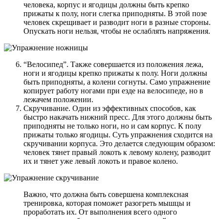
человека, корпус и ягодицы должны быть крепко
прижаты к полу, ноги слегка приподняты. В этой позе
человек скрещивает и разводит ноги в разные стороны.
Опускать ноги нельзя, чтобы не ослаблять напряжения.
“Велосипед”. Также совершается из положения лежа,
ноги и ягодицы крепко прижаты к полу. Ноги должны
быть приподняты, а колени согнуты. Само упражнение
копирует работу ногами при езде на велосипеде, но в
лежачем положении.
Скручивание. Один из эффективных способов, как
быстро накачать нижний пресс. Для этого должны быть
приподняты не только ноги, но и сам корпус. К полу
прижаты только ягодицы. Суть упражнения сходится на
скручивании корпуса. Это делается следующим образом:
человек тянет правый локоть к левому колену, разводит
их и тянет уже левый локоть и правое колено.
Важно, что должна быть совершена комплексная
тренировка, которая поможет разогреть мышцы и
проработать их. От выполнения всего одного