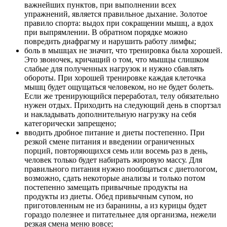
важнейших пунктов, при выполнении всех
упражнений, является правильное дыхание. Золотое
правило спорта: выдох при сокращении мышц, а вдох
при выпрямлении. В обратном порядке можно
повредить диафрагму и нарушить работу лимфы;
боль в мышцах не значит, что тренировка была хорошей.
Это звоночек, кричащий о том, что мышцы слишком
слабые для полученных нагрузок и нужно сбавлять
обороты. При хорошей тренировке каждая клеточка
мышц будет ощущаться человеком, но не будет болеть.
Если же тренирующийся переработал, телу обязательно
нужен отдых. Приходить на следующий день в спортзал
и накладывать дополнительную нагрузку на себя
категорически запрещено;
вводить дробное питание и диеты постепенно. При
резкой смене питания и введении ограниченных
порций, повторяющихся семь или восемь раз в день,
человек только будет набирать жировую массу. Для
правильного питания нужно пообщаться с диетологом,
возможно, сдать некоторые анализы и только потом
постепенно замещать привычные продукты на
продукты из диеты. Обед привычным супом, но
приготовленным не из баранины, а из курицы будет
гораздо полезнее и питательнее для организма, нежели
резкая смена меню вовсе;