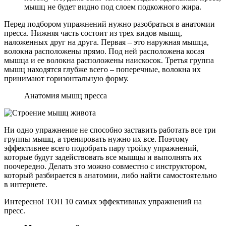
мышц не будет видно под слоем подкожного жира.
Перед подбором упражнений нужно разобраться в анатомии
пресса. Нижняя часть состоит из трех видов мышц,
наложенных друг на друга. Первая – это наружная мышца,
волокна расположены прямо. Под ней расположена косая
мышца и ее волокна расположены наискосок. Третья группа
мышц находятся глубже всего – поперечные, волокна их
принимают горизонтальную форму.
Анатомия мышц пресса
Ни одно упражнение не способно заставить работать все три
группы мышц, а тренировать нужно их все. Поэтому
эффективнее всего подобрать пару тройку упражнений,
которые будут задействовать все мышцы и выполнять их
поочередно. Делать это можно совместно с инструктором,
который разбирается в анатомии, либо найти самостоятельно
в интернете.
Интересно! ТОП 10 самых эффективных упражнений на
пресс.