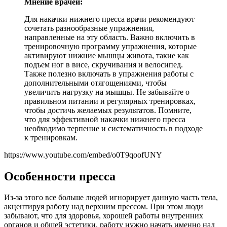
Мнение врачей:
Для накачки нижнего пресса врачи рекомендуют
сочетать разнообразные упражнения,
направленные на эту область. Важно включить в
тренировочную программу упражнения, которые
активируют нижние мышцы живота, такие как
подъем ног в висе, скручивания и велосипед.
Также полезно включать в упражнения работы с
дополнительными отягощениями, чтобы
увеличить нагрузку на мышцы. Не забывайте о
правильном питании и регулярных тренировках,
чтобы достичь желаемых результатов. Помните,
что для эффективной накачки нижнего пресса
необходимо терпение и систематичность в подходе
к тренировкам.
https://www.youtube.com/embed/o0T9qoofUNY
Особенности пресса
Из-за этого все больше людей игнорирует данную часть тела,
акцентируя работу над верхним прессом. При этом люди
забывают, что для здоровья, хорошей работы внутренних
органов и общей эстетики, работу нужно начать именно над