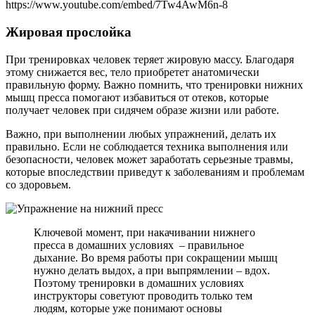
https://www.youtube.com/embed/7Tw4AwM6n-8
Жировая прослойка
При тренировках человек теряет жировую массу. Благодаря
этому снижается вес, тело приобретет анатомически
правильную форму. Важно помнить, что тренировки нижних
мышц пресса помогают избавиться от отеков, которые
получает человек при сидячем образе жизни или работе.
Важно, при выполнении любых упражнений, делать их
правильно. Если не соблюдается техника выполнения или
безопасности, человек может заработать серьезные травмы,
которые впоследствии приведут к заболеваниям и проблемам
со здоровьем.
Ключевой момент, при накачивании нижнего
пресса в домашних условиях – правильное
дыхание. Во время работы при сокращении мышц
нужно делать выдох, а при выпрямлении – вдох.
Поэтому тренировки в домашних условиях
инструкторы советуют проводить только тем
людям, которые уже понимают основы