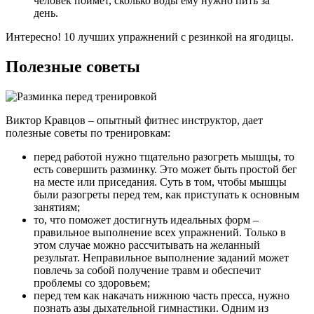
человек поймет, сколько воды ему нужно пить за
день.
Интересно! 10 лучших упражнений с резинкой на ягодицы.
Полезные советы
Виктор Кравцов – опытный фитнес инструктор, дает
полезные советы по тренировкам:
перед работой нужно тщательно разогреть мышцы, то
есть совершить разминку. Это может быть простой бег
на месте или приседания. Суть в том, чтобы мышцы
были разогреты перед тем, как приступать к основным
занятиям;
то, что поможет достигнуть идеальных форм –
правильное выполнение всех упражнений. Только в
этом случае можно рассчитывать на желанный
результат. Неправильное выполнение заданий может
повлечь за собой получение травм и обеспечит
проблемы со здоровьем;
перед тем как накачать нижнюю часть пресса, нужно
познать азы дыхательной гимнастики. Одним из