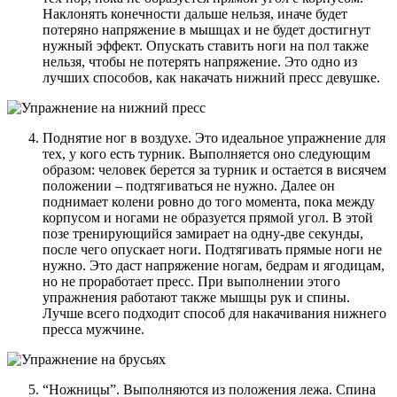
Наклонять конечности дальше нельзя, иначе будет
потеряно напряжение в мышцах и не будет достигнут
нужный эффект. Опускать ставить ноги на пол также
нельзя, чтобы не потерять напряжение. Это одно из
лучших способов, как накачать нижний пресс девушке.
Поднятие ног в воздухе. Это идеальное упражнение для
тех, у кого есть турник. Выполняется оно следующим
образом: человек берется за турник и остается в висячем
положении – подтягиваться не нужно. Далее он
поднимает колени ровно до того момента, пока между
корпусом и ногами не образуется прямой угол. В этой
позе тренирующийся замирает на одну-две секунды,
после чего опускает ноги. Подтягивать прямые ноги не
нужно. Это даст напряжение ногам, бедрам и ягодицам,
но не проработает пресс. При выполнении этого
упражнения работают также мышцы рук и спины.
Лучше всего подходит способ для накачивания нижнего
пресса мужчине.
“Ножницы”. Выполняются из положения лежа. Спина