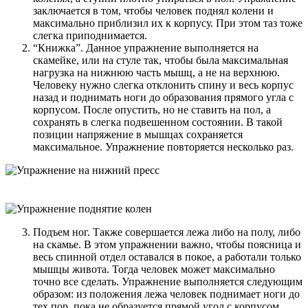
заключается в том, чтобы человек поднял колени и
максимально приблизил их к корпусу. При этом таз тоже
слегка приподнимается.
“Книжка”. Данное упражнение выполняется на
скамейке, или на стуле так, чтобы была максимальная
нагрузка на нижнюю часть мышц, а не на верхнюю.
Человеку нужно слегка отклонить спину и весь корпус
назад и поднимать ноги до образования прямого угла с
корпусом. После опустить, но не ставить на пол, а
сохранять в слегка подвешенном состоянии. В такой
позиции напряжение в мышцах сохраняется
максимальное. Упражнение повторяется несколько раз.
Подъем ног. Также совершается лежа либо на полу, либо
на скамье. В этом упражнении важно, чтобы поясница и
весь спинной отдел оставался в покое, а работали только
мышцы живота. Тогда человек может максимально
точно все сделать. Упражнение выполняется следующим
образом: из положения лежа человек поднимает ноги до
тех пор, пока не образуется прямой угол с корпусом.