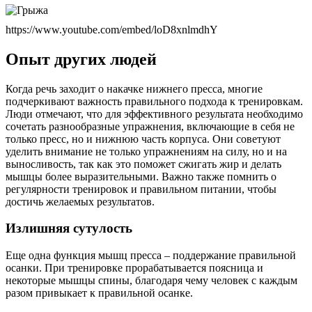
https://www.youtube.com/embed/loD8xnlmdhY
Опыт других людей
Когда речь заходит о накачке нижнего пресса, многие
подчеркивают важность правильного подхода к тренировкам.
Люди отмечают, что для эффективного результата необходимо
сочетать разнообразные упражнения, включающие в себя не
только пресс, но и нижнюю часть корпуса. Они советуют
уделить внимание не только упражнениям на силу, но и на
выносливость, так как это поможет сжигать жир и делать
мышцы более выразительными. Важно также помнить о
регулярности тренировок и правильном питании, чтобы
достичь желаемых результатов.
Излишняя сутулость
Еще одна функция мышц пресса – поддержание правильной
осанки. При тренировке прорабатывается поясница и
некоторые мышцы спины, благодаря чему человек с каждым
разом привыкает к правильной осанке.