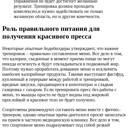
упражнения не будет достигнут желанный
результат. Тренировка должна проходить
комплексно,и нужно задействовать не только
желанную область, но и другие конечности.
Роль правильного питания для
получения красивого пресса
Некоторые опытные бодибилдеры утверждают, что важнее
тренировок – правильно составленное меню. Все дело в том,
что калории, съеденные в момент приема пищи не могут
никуда исчезнуть и будут откладываться в подкожный жир.
Поэтому нужно проработать домашнее меню и исключить
наиболее калорийные продукты. Такими выступают фастфуд,
купленный в перерыве между работой и тренировкой,
вредные закуски, продающиеся в кинотеатрах и сладкая
газировка с сахаром. Если тренировать пресс без работы с
меню, то мышцы просто не будут видны под жировой
прослойкой и красивое тело не будет получено.
Спортсмены рекомендуют составить меню вместе с фитнес-
тренером, однако опытные врачи-диетологи просят записаться
на прием в частную медицинскую клинику. Все дело в том,
что спортивное меню подразумевает под собой резкий