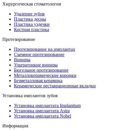
Хирургическая стоматология
Удаление зубов
Пластика десны
Пластика уздечки
Костная пластика
Протезирование
Протезирование на имплантах
Съемное протезирование
Виниры
Ультратонкие виниры
Бюгельное протезирование
Металлокерамические коронки
Безметалловая керамика
Керамические реставрационные вкладки
Установка имплантов зубов
Установка имплантата Implantium
Установка имплантата Astra
Установка имплантата Nobel
Информация