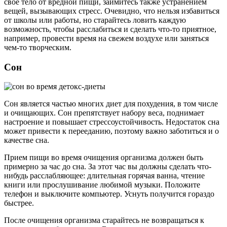
свое тело от вредной пищи, займитесь также устранением
вещей, вызывающих стресс. Очевидно, что нельзя избавиться
от школы или работы, но старайтесь ловить каждую
возможность, чтобы расслабиться и сделать что-то приятное,
например, провести время на свежем воздухе или заняться
чем-то творческим.
Сон
Сон является частью многих диет для похудения, в том числе
и очищающих. Сон препятствует набору веса, поднимает
настроение и повышает стрессоустойчивость. Недостаток сна
может привести к перееданию, поэтому важно заботиться и о
качестве сна.
Прием пищи во время очищения организма должен быть
примерно за час до сна. За этот час вы должны сделать что-
нибудь расслабляющее: длительная горячая ванна, чтение
книги или прослушивание любимой музыки. Положите
телефон и выключите компьютер. Уснуть получится гораздо
быстрее.
После очищения организма старайтесь не возвращаться к