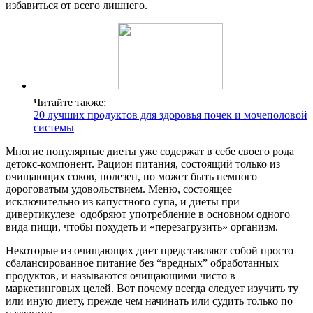
избавиться от всего лишнего.
Читайте также:
20 лучших продуктов для здоровья почек и мочеполовой
системы
Многие популярные диеты уже содержат в себе своего рода
детокс-компонент. Рацион питания, состоящий только из
очищающих соков, полезен, но может быть немного
дороговатым удовольствием. Меню, состоящее
исключительно из капустного супа, и диеты при
дивертикулезе одобряют употребление в основном одного
вида пищи, чтобы похудеть и «перезагрузить» организм.
Некоторые из очищающих диет представляют собой просто
сбалансированное питание без “вредных” обработанных
продуктов, и называются очищающими чисто в
маркетинговых целей. Вот почему всегда следует изучить ту
или иную диету, прежде чем начинать или судить только по