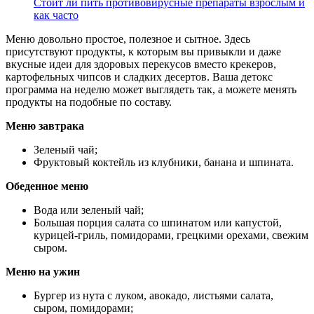
Стоит ли пить противовирусные препараты взрослым и
как часто
Меню довольно простое, полезное и сытное. Здесь
присутствуют продукты, к которым вы привыкли и даже
вкусные идеи для здоровых перекусов вместо крекеров,
картофельных чипсов и сладких десертов. Ваша детокс
программа на неделю может выглядеть так, а можете менять
продукты на подобные по составу.
Меню завтрака
Зеленый чай;
Фруктовый коктейль из клубники, банана и шпината.
Обеденное меню
Вода или зеленый чай;
Большая порция салата со шпинатом или капустой,
курицей-гриль, помидорами, грецкими орехами, свежим
сыром.
Меню на ужин
Бургер из нута с луком, авокадо, листьями салата,
сыром, помидорами;