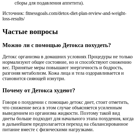
сборы для подавления аппетита).
Источник: fitnessgoals.com/detox-diet-plan-review-and-weight-
loss-results/
Частые вопросы
Можно ли с помощью Детокса похудеть?
Детокс организма в домашних условиях Процедуры не только
нормализуют общее состояние, но и способствуют снижению
вес. Принятые меры повышают энергичность и бодрость,
разгоняя метаболизм. Кожа лица и тела оздоравливается и
становится сияющей изнутри.
Почему от Детокса худеют?
Говоря о похудении с помощью детокс диет, стоит отметить,
что снижение веса в этом случае объясняется усиленным
выведением из организма жидкости. Поэтому такой вид
диеты больше подходит для начального этапа похудения, когда
в дальнейшем предполагается переход на сбалансированное
питание вместе с физическими нагрузками.