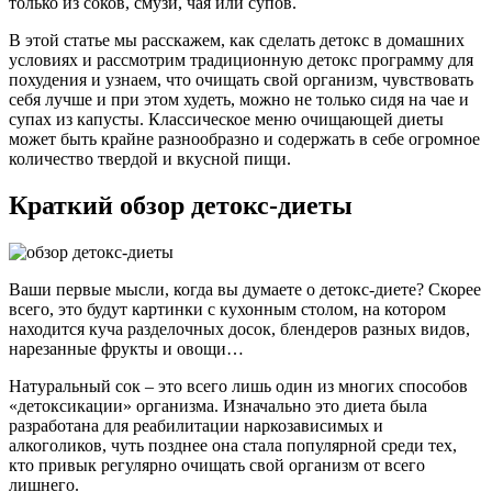
только из соков, смузи, чая или супов.
В этой статье мы расскажем, как сделать детокс в домашних
условиях и рассмотрим традиционную детокс программу для
похудения и узнаем, что очищать свой организм, чувствовать
себя лучше и при этом худеть, можно не только сидя на чае и
супах из капусты. Классическое меню очищающей диеты
может быть крайне разнообразно и содержать в себе огромное
количество твердой и вкусной пищи.
Краткий обзор детокс-диеты
Ваши первые мысли, когда вы думаете о детокс-диете? Скорее
всего, это будут картинки с кухонным столом, на котором
находится куча разделочных досок, блендеров разных видов,
нарезанные фрукты и овощи…
Натуральный сок – это всего лишь один из многих способов
«детоксикации» организма. Изначально это диета была
разработана для реабилитации наркозависимых и
алкоголиков, чуть позднее она стала популярной среди тех,
кто привык регулярно очищать свой организм от всего
лишнего.