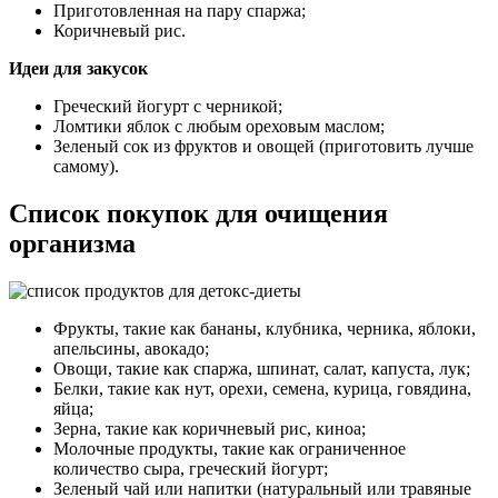
Приготовленная на пару спаржа;
Коричневый рис.
Идеи для закусок
Греческий йогурт с черникой;
Ломтики яблок с любым ореховым маслом;
Зеленый сок из фруктов и овощей (приготовить лучше
самому).
Список покупок для очищения
организма
Фрукты, такие как бананы, клубника, черника, яблоки,
апельсины, авокадо;
Овощи, такие как спаржа, шпинат, салат, капуста, лук;
Белки, такие как нут, орехи, семена, курица, говядина,
яйца;
Зерна, такие как коричневый рис, киноа;
Молочные продукты, такие как ограниченное
количество сыра, греческий йогурт;
Зеленый чай или напитки (натуральный или травяные