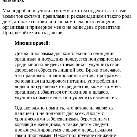
названию.
Мы подробно изучили эту тему и хотим поделиться с вами
всеми тонкостями, правилами и рекомендациями такого рода
диет, а также составили план комплексного очищения
организма и примерное меню на один день с рецептами.
Продолжайте читать дальше.
Мнение врачей:
Детокс программа для комплексного очищения
организма и похудения пользуется популярностью
среди многих людей, стремящихся улучшить свое
здоровье и сбросить лишний вес. Врачи отмечают,
что правильно спланированная детокс программа,
основанная на здоровом питании, употреблении
воды и натуральных ингредиентов, может помочь
организму избавиться от токсинов и шлаков,
улучшить обмен веществ и укрепить иммунитет.
Однако важно помнить, что детокс не является
панацеей и не подходит для всех. Людям с
хроническими заболеваниями, беременным и
кормящим женщинам, а также детям следует
проконсультироваться с врачом перед началом
такой программы. Неконтролируемое снижение