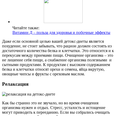
Читайте также:
Витамин Д – польза для здоровья и побочные эффекты
Даже если основной целью вашей детокс-диеты является
похудение, не стоит забывать, что рацион должен состоять из
достаточного количества белка и клетчатки. Это относится и к
перекусам между приемами пищи. Очищение организма – это
не лишение себя пищи, а снабжение организма полезными и
сытными продуктами. К продуктам с высоким содержанием
белка и клетчатки относят орехи и семена, яйца вкрутую,
овощные чипсы и фрукты с ореховым маслом.
Релаксация
Как бы странно это не звучало, но во время очищения
организма нужен и отдых. Стресс, усталость и истощение
могут приводить к перееданию. Если вы собрались очищать