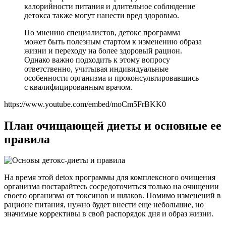
калорийности питания и длительное соблюдение
детокса также могут нанести вред здоровью.
По мнению специалистов, детокс программа
может быть полезным стартом к изменению образа
жизни и переходу на более здоровый рацион.
Однако важно подходить к этому вопросу
ответственно, учитывая индивидуальные
особенности организма и проконсультировавшись
с квалифицированным врачом.
https://www.youtube.com/embed/moCm5FrBKK0
План очищающей диеты и основные ее
правила
На время этой detox программы для комплексного очищения
организма постарайтесь сосредоточиться только на очищении
своего организма от токсинов и шлаков. Помимо изменений в
рационе питания, нужно будет внести еще небольшие, но
значимые коррективы в свой распорядок дня и образ жизни.