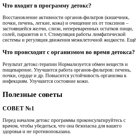
Что входит в программу детокс?
Восстановление активности органов-фильтров (кишечник,
почки, печень, легкие, кожа) и очищение их от токсинов –
застоявшейся желчи, слизи, непереваренных остатков пищи,
солей, паразитов и т. Стимуляция работы лимфатической
системы и регуляция движения межклеточной жидкости. Ещё
Что происходит с организмом во время детокса?
Результат детокс-терапии Нормализуется обмен веществ и
пищеварение. Улучшится работа органов-фильтров: печень,
почки, сердце и др. Повысится устойчивость организма к
инфекциям. Улучшится состояние кожи.
Полезные советы
СОВЕТ №1
Перед началом детокс программы проконсультируйтесь с
врачом, чтобы убедиться, что она безопасна для вашего
здоровья и не противопоказана.