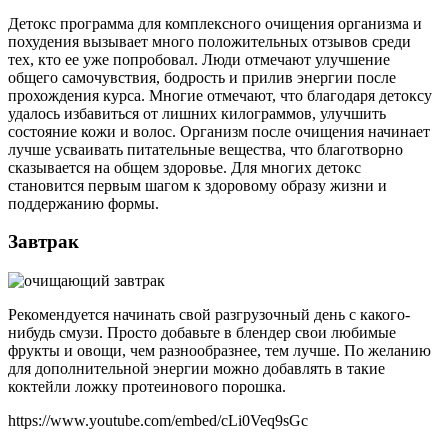
Детокс программа для комплексного очищения организма и
похудения вызывает много положительных отзывов среди
тех, кто ее уже попробовал. Люди отмечают улучшение
общего самочувствия, бодрость и прилив энергии после
прохождения курса. Многие отмечают, что благодаря детоксу
удалось избавиться от лишних килограммов, улучшить
состояние кожи и волос. Организм после очищения начинает
лучше усваивать питательные вещества, что благотворно
сказывается на общем здоровье. Для многих детокс
становится первым шагом к здоровому образу жизни и
поддержанию формы.
Завтрак
Рекомендуется начинать свой разгрузочный день с какого-
нибудь смузи. Просто добавьте в блендер свои любимые
фрукты и овощи, чем разнообразнее, тем лучше. По желанию
для дополнительной энергии можно добавлять в такие
коктейли ложку протеинового порошка.
https://www.youtube.com/embed/cLi0Veq9sGc