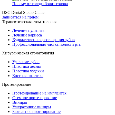
Почему от голода болит голова
DSC Dental Studio Clinic
Записаться на прием
Терапевтическая стоматология
Лечение пульпита
Лечение кариеса
Художественная реставрация зубов
Профессиональная чистка полости рта
Хирургическая стоматология
Удаление зубов
Пластика десны
Пластика уздечки
Костная пластика
Протезирование
Протезирование на имплантах
Съемное протезирование
Виниры
Ультратонкие виниры
Бюгельное протезирование