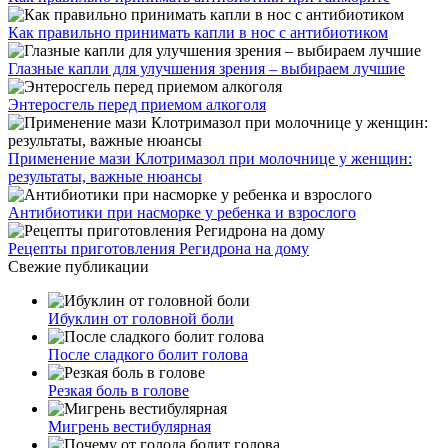
Как правильно принимать капли в нос с антибиотиком
Глазные капли для улучшения зрения – выбираем лучшие
Энтеросгель перед приемом алкоголя
Применение мази Клотримазол при молочнице у женщин:
результаты, важные нюансы
Антибиотики при насморке у ребенка и взрослого
Рецепты приготовления Регидрона на дому
Свежие публикации
Ибуклин от головной боли
После сладкого болит голова
Резкая боль в голове
Мигрень вестибулярная