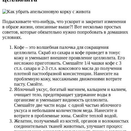
Подыскиваете что-нибудь, что ускорит и закрепит изменения
в образе жизни, описанные выше?! Вот несколько простых
советов, которые обязательно нужно попробовать в домашних
условиях.
Кофе – это волшебная палочка для сокращения
целлюлита. Скраб из сахара и кофе приведет в тонус
кожу и уменьшит внешнее проявление целлюлита. Его
несложно приготовить. Смешайте 1/4 чашки кофе с 3
ст.л. сахара и 2-3 ст.л. кокосового масла до получения
плотной пастообразной консистенции. Нанесите на
проблемную кожу, массажными движениями вотрите
пасту. Смойте.
Яблочный уксус, богатый магнием, кальцием и калием,
очищает тело, предотвращает удержание воды в
организме и уменьшает видимость целлюлита.
Смешайте две части воды с одной частью яблочного
уксуса и небольшим количеством меда. Нанесите и
вотрите в проблемные зоны. Смойте теплой водой.
Желатин, получаемый из костей, органов и волокнистых
соединительных тканей животных, улучшает процесс