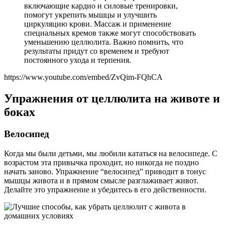
включающие кардио и силовые тренировки,
помогут укрепить мышцы и улучшить
циркуляцию крови. Массаж и применение
специальных кремов также могут способствовать
уменьшению целлюлита. Важно помнить, что
результаты придут со временем и требуют
постоянного ухода и терпения.
https://www.youtube.com/embed/ZvQim-FQhCA
Упражнения от целлюлита на животе и
боках
Велосипед
Когда мы были детьми, мы любили кататься на велосипеде. С
возрастом эта привычка проходит, но никогда не поздно
начать заново. Упражнение “велосипед” приводит в тонус
мышцы живота и в прямом смысле разглаживает живот.
Делайте это упражнение и убедитесь в его действенности.