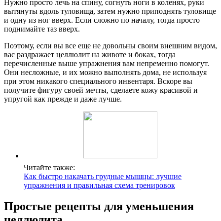
Нужно просто лечь на спину, согнуть ноги в коленях, руки
вытянуты вдоль туловища, затем нужно приподнять туловище
и одну из ног вверх. Если сложно по началу, тогда просто
поднимайте таз вверх.
Поэтому, если вы все еще не довольны своим внешним видом,
вас раздражает целлюлит на животе и боках, тогда
перечисленные выше упражнения вам непременно помогут.
Они несложные, и их можно выполнять дома, не используя
при этом никакого специального инвентаря. Вскоре вы
получите фигуру своей мечты, сделаете кожу красивой и
упругой как прежде и даже лучше.
Читайте также:
Как быстро накачать грудные мышцы: лучшие
упражнения и правильная схема тренировок
Простые рецепты для уменьшения
целлюлита