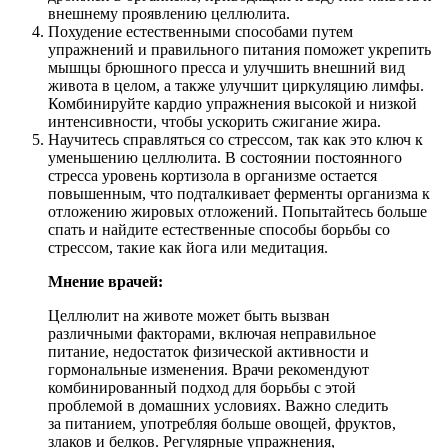
внешнему проявлению целлюлита.
Похудение естественными способами путем
упражнений и правильного питания поможет укрепить
мышцы брюшного пресса и улучшить внешний вид
живота в целом, а также улучшит циркуляцию лимфы.
Комбинируйте кардио упражнения высокой и низкой
интенсивности, чтобы ускорить сжигание жира.
Научитесь справляться со стрессом, так как это ключ к
уменьшению целлюлита. В состоянии постоянного
стресса уровень кортизола в организме остается
повышенным, что подталкивает ферменты организма к
отложению жировых отложений. Попытайтесь больше
спать и найдите естественные способы борьбы со
стрессом, такие как йога или медитация.
Мнение врачей:
Целлюлит на животе может быть вызван
различными факторами, включая неправильное
питание, недостаток физической активности и
гормональные изменения. Врачи рекомендуют
комбинированный подход для борьбы с этой
проблемой в домашних условиях. Важно следить
за питанием, употребляя больше овощей, фруктов,
злаков и белков. Регулярные упражнения,