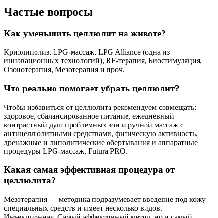
Частые вопросы
Как уменьшить целлюлит на животе?
Криолиполиз, LPG-массаж, LPG Alliance (одна из
инновационных технологий), RF-терапия, Биостимуляция,
Озонотерапия, Мезотерапия и проч.
Что реально помогает убрать целлюлит?
Чтобы избавиться от целлюлита рекомендуем совмещать:
здоровое, сбалансированное питание, ежедневный
контрастный душ проблемных зон и ручной массаж с
антицеллюлитными средствами, физическую активность,
дренажные и липолитические обертывания и аппаратные
процедуры LPG-массаж, Futura PRO.
Какая самая эффективная процедура от
целлюлита?
Мезотерапия — методика подразумевает введение под кожу
специальных средств и имеет несколько видов.
Инъекционная. Самый эффективный метод, но и самый