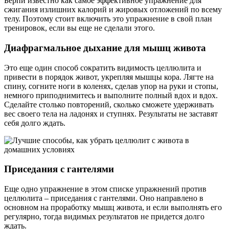
Берпи известно как самое эффективное упражнение для
сжигания излишних калорий и жировых отложений по всему
телу. Поэтому стоит включить это упражнение в свой план
тренировок, если вы еще не сделали этого.
Диафрагмальное дыхание для мышц живота
Это еще один способ сократить видимость целлюлита и
привести в порядок живот, укрепляя мышцы кора. Лягте на
спину, согните ноги в коленях, сделав упор на руки и стопы,
немного приподнимитесь и выполните полный вдох и вдох.
Сделайте столько повторений, сколько сможете удерживать
вес своего тела на ладонях и ступнях. Результаты не заставят
себя долго ждать.
Приседания с гантелями
Еще одно упражнение в этом списке упражнений против
целлюлита – приседания с гантелями. Оно направлено в
основном на проработку мышц живота, и если выполнять его
регулярно, тогда видимых результатов не придется долго
ждать.