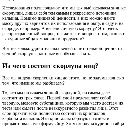
Исследования подтверждают, что мы зря выбрасываем яичные
скорлупки, лишая себя тем самым прекрасного источника
кальция. Помимо пищевой ценности, в них можно найти
массу других вариантов их использования в быту, в саду и на
огороде, например. А вы ели яичную скорлупу? Это очень
распространенный вопрос, так же как и вопрос о том, относят
ля куриные яйца к молочным продуктам?
Вот несколько удивительных вещей о питательной ценности
яичной скорлупы, которые вы обязаны знать.
Из чего состоит скорлупа яиц?
Все мы видели скорлупки яиц до этого, но не задумывались о
том, что именно мы разбиваем?
То, что мы называем яичной скорлупой, на самом деле
состоит из трех слоев. Первой слой представляет собой
твердую, меловую субстанцию, которую мы часто достаем из
теста или омлета после неаккуратного разбития яйца. Этот
слой практически полностью состоит из кристаллов
карбоната кальция. Эти кристаллы образуют изгибы и
придают овальную форму яйцу. Хотя скорлупа куриного яйца