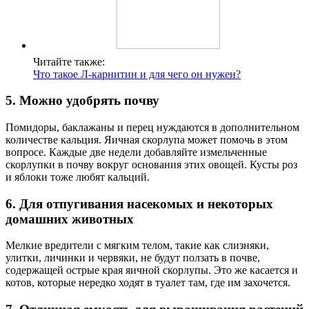
Читайте также:
Что такое Л-карнитин и для чего он нужен?
5. Можно удобрять почву
Помидоры, баклажаны и перец нуждаются в дополнительном
количестве кальция. Яичная скорлупа может помочь в этом
вопросе. Каждые две недели добавляйте измельченные
скорлупки в почву вокруг основания этих овощей. Кусты роз
и яблоки тоже любят кальций.
6. Для отпугивания насекомых и некоторых
домашних животных
Мелкие вредители с мягким телом, такие как слизняки,
улитки, личинки и червяки, не будут ползать в почве,
содержащей острые края яичной скорлупы. Это же касается и
котов, которые нередко ходят в туалет там, где им захочется.