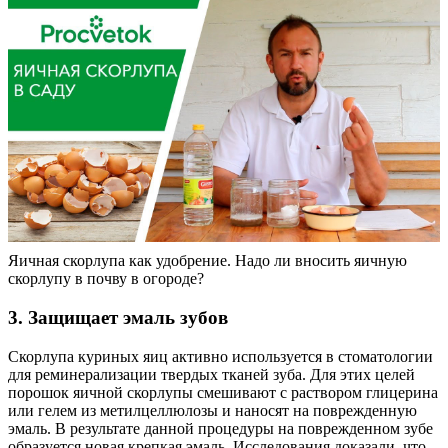
Яичная скорлупа как удобрение. Надо ли вносить яичную
скорлупу в почву в огороде?
3. Защищает эмаль зубов
Скорлупа куриных яиц активно используется в стоматологии
для реминерализации твердых тканей зуба. Для этих целей
порошок яичной скорлупы смешивают с раствором глицерина
или гелем из метилцеллюлозы и наносят на поврежденную
эмаль. В результате данной процедуры на поврежденном зубе
образуется новая крепкая эмаль. Исследования доказали, что