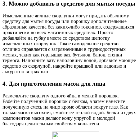
3. Можно добавить в средство для мытья посуды
Измельченные яичные скорлупки могут придать обычному
средству для мытья посуды или порошку дополнительные
абразивные качества без каких-либо токсинов, содержащихся
практически во всех магазинных средствах. Просто
добавляйте на губку вместе со средством щепотку
измельченных скорлупок. Такое самодельное средство
отлично справляется с загрязнениями в труднодоступных
местах, таких как горлышко ваз, бутылок, банок, стенки
термоса. Наполните вазу наполовину водой, добавьте моющее
средство со скорлупой, накройте крышкой или ладонью и
аккуратно встряхните.
4. Для приготовления масок для лица
Размельчите скорлупу одного яйца в мелкий порошок.
Взбейте полученный порошок с белком, а затем нанесите
полученную смесь на лицо кроме области вокруг глаз. Как
только маска высохнет, смойте ее теплой водой. Белки из двух
компонентов маски делают кожу упругой и молодой
благодаря целительным свойствам коллагена.