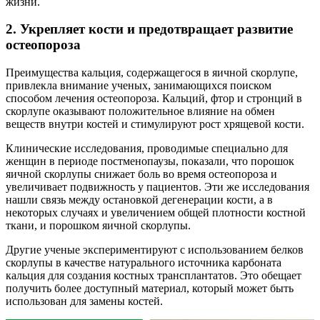
жизни.
2. Укрепляет кости и предотвращает развитие
остеопороза
Преимущества кальция, содержащегося в яичной скорлупе,
привлекла внимание ученых, занимающихся поиском
способом лечения остеопороза. Кальций, фтор и стронций в
скорлупе оказывают положительное влияние на обмен
веществ внутри костей и стимулируют рост хрящевой кости.
Клинические исследования, проводимые специально для
женщин в периоде постменопаузы, показали, что порошок
яичной скорлупы снижает боль во время остеопороза и
увеличивает подвижность у пациентов. Эти же исследования
нашли связь между остановкой дегенерации кости, а в
некоторых случаях и увеличением общей плотности костной
ткани, и порошком яичной скорлупы.
Другие ученые экспериментируют с использованием белков
скорлупы в качестве натурального источника карбоната
кальция для создания костных трансплантатов. Это обещает
получить более доступный материал, который может быть
использован для замены костей.