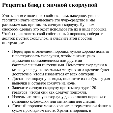
Рецепты блюд с яичной скорлупой
Учитывая все полезные свойства, вам, наверное, уже не
терпится начать использовать это чудо-средство и мы
расскажем как принимать яичную скорлупу. Лучшим
способом сделать это будет использовать их в виде порошка.
Чтобы приготовить свой собственный порошок, соберите
десяток пустых скорлупок, и следуйте этой простой
инструкции:
Перед приготовлением порошка нужно хорошо помыть
и пастеризовать скорлупки, чтобы снизить риск
заражения сальмонеллезом или другими
бактериальными инфекциями. Поместите скорлупки в
кипящую воду на несколько минут, этого времени будет
достаточно, чтобы избавиться от всех бактерий.
Достаньте скорлупу из воды, положите их на бумагу для
выпечки и оставьте сохнуть на ночь.
Запеките яичную скорлупу при температуре 120
градусов, чтобы они как следует подсохли.
Измельчите яичную скорлупу до состояния порошка с
помощью кофемолки или мельницы для специй.
Яичный порошок можно хранить в герметичной банке в
сухом прохладном месте. Хранить порошок в