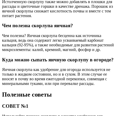
Истолченную скорлупу также можно добавлять в плошки для
рассады и цветочные горшки в качестве дренажа. Порошок из
яичной скорлупы снижает кислотность почвы и вместе с тем
питает растения.
Чем полезна скорлупа яичная?
Чем полезна? Яичная скорлупа бесценна как источника
кальция, ведь она содержит легко усваиваемый карбонат
кальция (92-95%), а также необходимые для развития растений
микроэлементы: калий, кремний, магний, фосфор и др.
Куда можно сыпать яичную скорлупу в огороде?
Яичная скорлупа как удобрение для огорода используется не
только в жидком состоянии, но и в сухом. В этом случае ее
вносят в почву во время ежегодной перекопки, совмещая с
минеральными туками, или при перевалке рассады.
Полезные советы
СОВЕТ №1