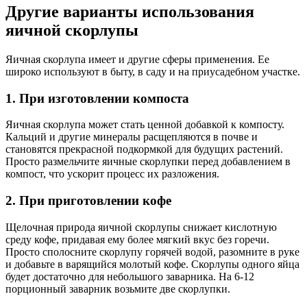
Другие варианты использования
яичной скорлупы
Яичная скорлупа имеет и другие сферы применения. Ее
широко используют в быту, в саду и на приусадебном участке.
1. При изготовлении компоста
Яичная скорлупа может стать ценной добавкой к компосту.
Кальций и другие минералы расщепляются в почве и
становятся прекрасной подкормкой для будущих растений.
Просто размельчите яичные скорлупки перед добавлением в
компост, что ускорит процесс их разложения.
2. При приготовлении кофе
Щелочная природа яичной скорлупы снижает кислотную
среду кофе, придавая ему более мягкий вкус без горечи.
Просто сполосните скорлупу горячей водой, разомните в руке
и добавьте в варящийся молотый кофе. Скорлупы одного яйца
будет достаточно для небольшого заварника. На 6-12
порционный заварник возьмите две скорлупки.