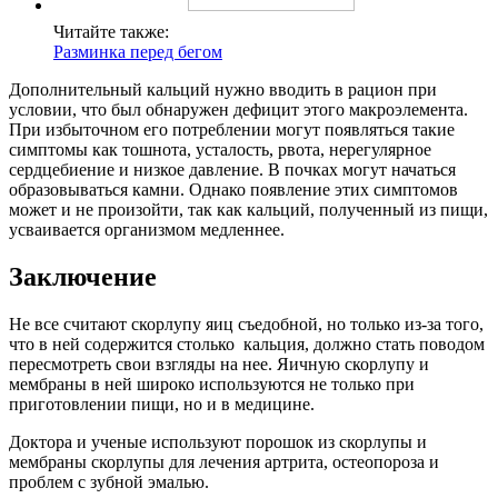
Читайте также:
Разминка перед бегом
Дополнительный кальций нужно вводить в рацион при
условии, что был обнаружен дефицит этого макроэлемента.
При избыточном его потреблении могут появляться такие
симптомы как тошнота, усталость, рвота, нерегулярное
сердцебиение и низкое давление. В почках могут начаться
образовываться камни. Однако появление этих симптомов
может и не произойти, так как кальций, полученный из пищи,
усваивается организмом медленнее.
Заключение
Не все считают скорлупу яиц съедобной, но только из-за того,
что в ней содержится столько кальция, должно стать поводом
пересмотреть свои взгляды на нее. Яичную скорлупу и
мембраны в ней широко используются не только при
приготовлении пищи, но и в медицине.
Доктора и ученые используют порошок из скорлупы и
мембраны скорлупы для лечения артрита, остеопороза и
проблем с зубной эмалью.