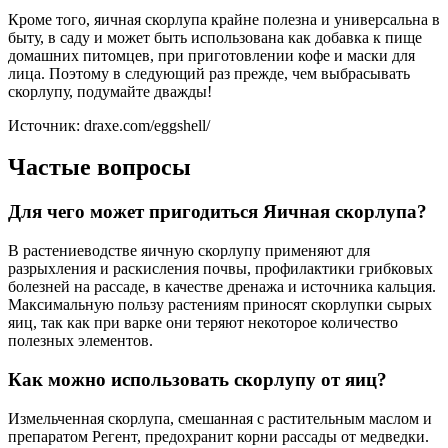
Кроме того, яичная скорлупа крайне полезна и универсальна в
быту, в саду и может быть использована как добавка к пище
домашних питомцев, при приготовлении кофе и маски для
лица. Поэтому в следующий раз прежде, чем выбрасывать
скорлупу, подумайте дважды!
Источник: draxe.com/eggshell/
Частые вопросы
Для чего может пригодиться Яичная скорлупа?
В растениеводстве яичную скорлупу применяют для
разрыхления и раскисления почвы, профилактики грибковых
болезней на рассаде, в качестве дренажа и источника кальция.
Максимальную пользу растениям приносят скорлупки сырых
яиц, так как при варке они теряют некоторое количество
полезных элементов.
Как можно использовать скорлупу от яиц?
Измельченная скорлупа, смешанная с растительным маслом и
препаратом Регент, предохранит корни рассады от медведки.