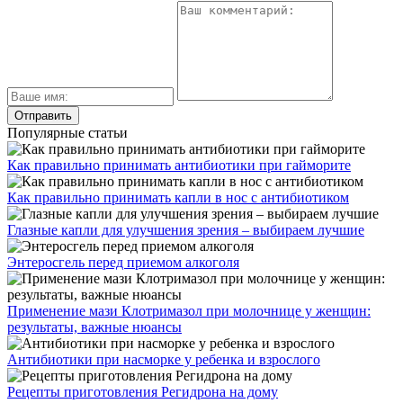
Популярные статьи
Как правильно принимать антибиотики при гайморите
Как правильно принимать капли в нос с антибиотиком
Глазные капли для улучшения зрения – выбираем лучшие
Энтеросгель перед приемом алкоголя
Применение мази Клотримазол при молочнице у женщин:
результаты, важные нюансы
Антибиотики при насморке у ребенка и взрослого
Рецепты приготовления Регидрона на дому