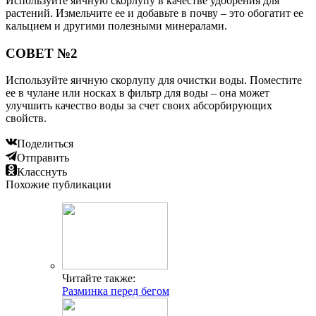
Используйте яичную скорлупу в качестве удобрения для
растений. Измельчите ее и добавьте в почву – это обогатит ее
кальцием и другими полезными минералами.
СОВЕТ №2
Используйте яичную скорлупу для очистки воды. Поместите
ее в чулане или носках в фильтр для воды – она может
улучшить качество воды за счет своих абсорбирующих
свойств.
Поделиться
Отправить
Класснуть
Похожие публикации
Читайте также:
Разминка перед бегом