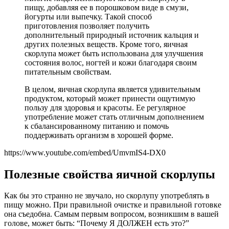
пищу, добавляя ее в порошковом виде в смузи,
йогурты или выпечку. Такой способ
приготовления позволяет получить
дополнительный природный источник кальция и
других полезных веществ. Кроме того, яичная
скорлупа может быть использована для улучшения
состояния волос, ногтей и кожи благодаря своим
питательным свойствам.
В целом, яичная скорлупа является удивительным
продуктом, который может принести ощутимую
пользу для здоровья и красоты. Ее регулярное
употребление может стать отличным дополнением
к сбалансированному питанию и помочь
поддерживать организм в хорошей форме.
https://www.youtube.com/embed/UmvmIS4-DX0
Полезные свойства яичной скорлупы
Как бы это странно не звучало, но скорлупу употреблять в
пищу можно. При правильной очистке и правильной готовке
она съедобна. Самым первым вопросом, возникшим в вашей
голове, может быть: “Почему Я ДОЛЖЕН есть это?”