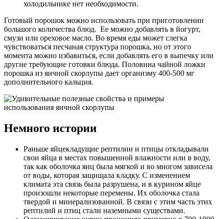
холодильнике нет необходимости.
Готовый порошок можно использовать при приготовлении
большого количества блюд. Ее можно добавлять в йогурт,
смузи или ореховое масло. Во время еды может слегка
чувствоваться песчаная структура порошка, но от этого
момента можно избавиться, если добавлять его в выпечку или
другие требующие готовки блюда. Половина чайной ложки
порошка из яичной скорлупы дает организму 400-500 мг
дополнительного кальция.
Немного истории
Раньше яйцекладущие рептилии и птицы откладывали
свои яйца в местах повышенной влажности или в воду,
так как оболочка яиц была мягкой и во многом зависела
от воды, которая защищала кладку. С изменением
климата эта связь была разрушена, и в курином яйце
произошли некоторые перемены. Их оболочка стала
твердой и минерализованной. В связи с этим часть этих
рептилий и птиц стали наземными существами.