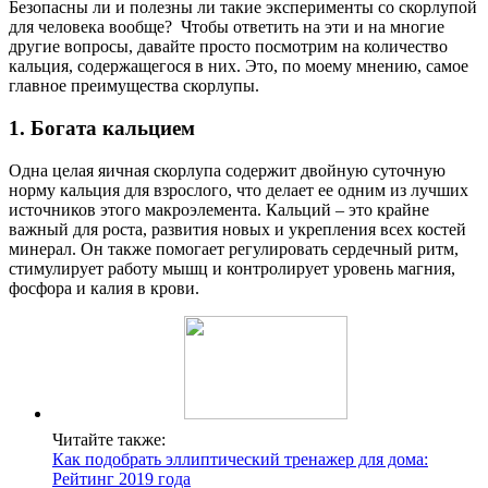
Безопасны ли и полезны ли такие эксперименты со скорлупой
для человека вообще? Чтобы ответить на эти и на многие
другие вопросы, давайте просто посмотрим на количество
кальция, содержащегося в них. Это, по моему мнению, самое
главное преимущества скорлупы.
1. Богата кальцием
Одна целая яичная скорлупа содержит двойную суточную
норму кальция для взрослого, что делает ее одним из лучших
источников этого макроэлемента. Кальций – это крайне
важный для роста, развития новых и укрепления всех костей
минерал. Он также помогает регулировать сердечный ритм,
стимулирует работу мышц и контролирует уровень магния,
фосфора и калия в крови.
Читайте также:
Как подобрать эллиптический тренажер для дома:
Рейтинг 2019 года