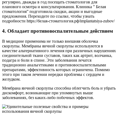
регулярно, дважды в год посещать стоматологов для
планового осмотра и консультирования. Клиника ” Белая
стоматология” подготовила скидки, акции и выгодные
предложения. Переходите по ссылке, чтобы узнать
подробности https://белая-стоматология.рф/implantatsiya-zubov/
4. Обладает противовоспалительным действием
В медицине применима не только внешняя оболочка
скорлупы. Мембраны яичной скорлупы используются в
качестве альтернативного лечения при различных нарушениях
соединительной ткани суставов, таких как артрит, волчанка,
подагра и боли в спине. Эти заболевания лечатся
традиционно анальгетиками и противовоспалительными
препаратами, эффективность которых ограничена. Помимо
этого при таком лечении нередки проблемы с сердцем и
желудком.
Мембрана яичной скорлупы способна облегчить боль и убрать
дискомфорт, возникающие при упомянутых выше
заболеваниях, без каких-либо побочных эффектов.