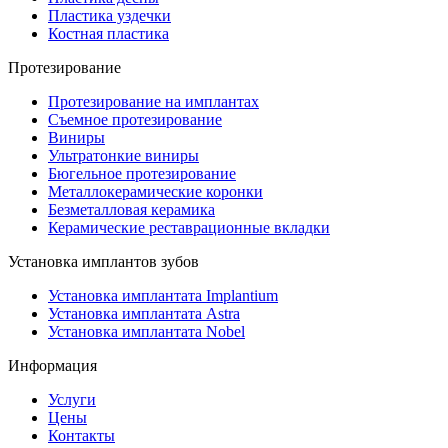
Пластика уздечки
Костная пластика
Протезирование
Протезирование на имплантах
Съемное протезирование
Виниры
Ультратонкие виниры
Бюгельное протезирование
Металлокерамические коронки
Безметалловая керамика
Керамические реставрационные вкладки
Установка имплантов зубов
Установка имплантата Implantium
Установка имплантата Astra
Установка имплантата Nobel
Информация
Услуги
Цены
Контакты