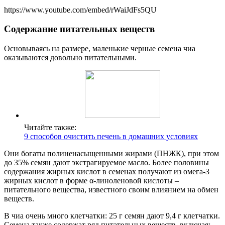
https://www.youtube.com/embed/rWaiJdFs5QU
Содержание питательных веществ
Основываясь на размере, маленькие черные семена чиа
оказываются довольно питательными.
Читайте также:
9 способов очистить печень в домашних условиях
Они богаты полиненасыщенными жирами (ПНЖК), при этом
до 35% семян дают экстрагируемое масло. Более половины
содержания жирных кислот в семенах получают из омега-3
жирных кислот в форме α-линоленовой кислоты –
питательного вещества, известного своим влиянием на обмен
веществ.
В чиа очень много клетчатки: 25 г семян дают 9,4 г клетчатки.
Семена также содержат ряд питательных веществ, включая: