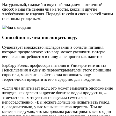
Натуральный, сладкий и вкусный чиа-джем – отличный
способ намазать семена чиа на тосты, кексы и другие
хлебобулочные изделия. Порадуйте себя и своих гостей таким
полезным угощеньем!
Способность чиа поглощать воду
Существует множество исследований в области питания,
которые предполагают, что вода может увеличить потерю
веса, если потребляется в пищу, а не просто как напиток.
Барбару Роллс, профессора питания в Университете штата
Пенсильвания и одну из первооткрывателей этого принципа
спросили, может ли свойство чиа поглощать воду
теоретически превратить его в средство для похудения.
«Если чиа впитывает воду, это может замедлить опорожнение
желудка, как делают и другие богатые водой продукты», –
замечает она, хотя ученая не изучала семена чиа
непосредственно. «Вы можете дольше не испытывать голод,
и, следовательно, у вас меньше шансов переесть. Тем не
менее, я не думаю, что мы должны рассматривать всего один