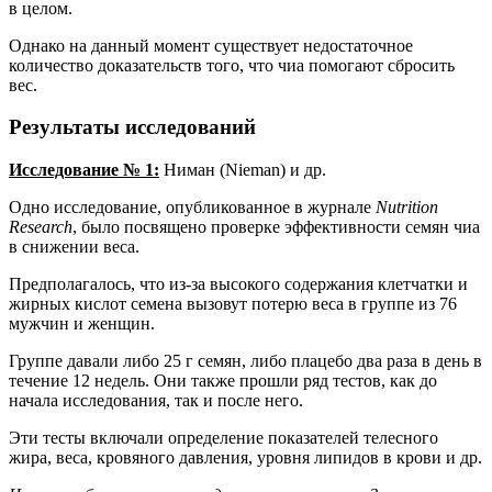
в целом.
Однако на данный момент существует недостаточное
количество доказательств того, что чиа помогают сбросить
вес.
Результаты исследований
Исследование № 1:
Ниман (Nieman) и др.
Одно исследование, опубликованное в журнале
Nutrition
Research
, было посвящено проверке эффективности семян чиа
в снижении веса.
Предполагалось, что из-за высокого содержания клетчатки и
жирных кислот семена вызовут потерю веса в группе из 76
мужчин и женщин.
Группе давали либо 25 г семян, либо плацебо два раза в день в
течение 12 недель. Они также прошли ряд тестов, как до
начала исследования, так и после него.
Эти тесты включали определение показателей телесного
жира, веса, кровяного давления, уровня липидов в крови и др.