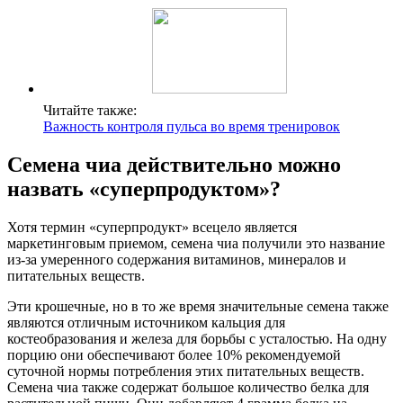
Читайте также:
Важность контроля пульса во время тренировок
Семена чиа действительно можно
назвать «суперпродуктом»?
Хотя термин «суперпродукт» всецело является
маркетинговым приемом, семена чиа получили это название
из-за умеренного содержания витаминов, минералов и
питательных веществ.
Эти крошечные, но в то же время значительные семена также
являются отличным источником кальция для
костеобразования и железа для борьбы с усталостью. На одну
порцию они обеспечивают более 10% рекомендуемой
суточной нормы потребления этих питательных веществ.
Семена чиа также содержат большое количество белка для