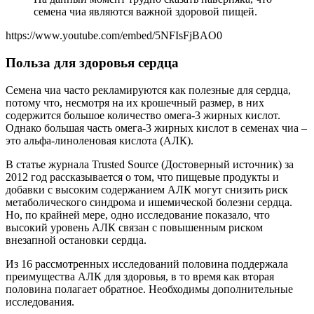
семена чиа являются важной здоровой пищей.
https://www.youtube.com/embed/5NFIsFjBAO0
Польза для здоровья сердца
Семена чиа часто рекламируются как полезные для сердца,
потому что, несмотря на их крошечный размер, в них
содержится большое количество омега-3 жирных кислот.
Однако большая часть омега-3 жирных кислот в семенах чиа –
это альфа-линоленовая кислота (АЛК).
В статье журнала Trusted Source (Достоверный источник) за
2012 год рассказывается о том, что пищевые продукты и
добавки с высоким содержанием АЛК могут снизить риск
метаболического синдрома и ишемической болезни сердца.
Но, по крайней мере, одно исследование показало, что
высокий уровень АЛК связан с повышенным риском
внезапной остановки сердца.
Из 16 рассмотренных исследований половина поддержала
преимущества АЛК для здоровья, в то время как вторая
половина полагает обратное. Необходимы дополнительные
исследования.