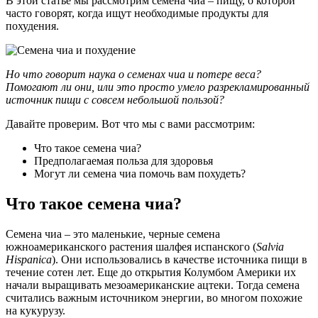
В этой статье мы рассмотрим семена чиа – пищу, о которой
часто говорят, когда ищут необходимые продукты для
похудения.
Но что говорит наука о семенах чиа и потере веса?
Помогают ли они, или это просто умело разрекламированный
источник пищи с совсем небольшой пользой?
Давайте проверим. Вот что мы с вами рассмотрим:
Что такое семена чиа?
Предполагаемая польза для здоровья
Могут ли семена чиа помочь вам похудеть?
Что такое семена чиа?
Семена чиа – это маленькие, черные семена
южноамериканского растения шалфея испанского (
Salvia
Hispanica
). Они использовались в качестве источника пищи в
течение сотен лет. Еще до открытия Колумбом Америки их
начали выращивать мезоамериканские ацтеки. Тогда семена
считались важным источником энергии, во многом похожие
на кукурузу.