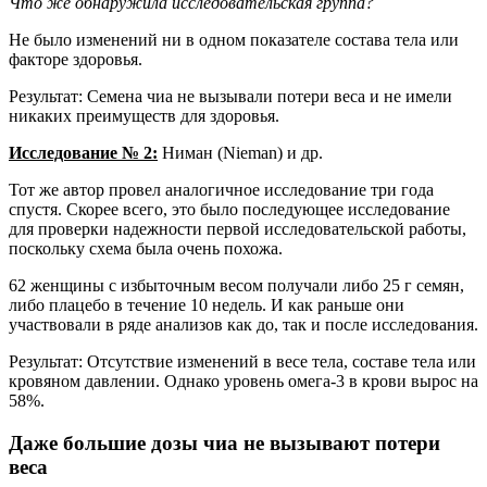
Что же обнаружила исследовательская группа?
Не было изменений ни в одном показателе состава тела или
факторе здоровья.
Результат: Семена чиа не вызывали потери веса и не имели
никаких преимуществ для здоровья.
Исследование № 2:
Ниман (Nieman) и др.
Тот же автор провел аналогичное исследование три года
спустя. Скорее всего, это было последующее исследование
для проверки надежности первой исследовательской работы,
поскольку схема была очень похожа.
62 женщины с избыточным весом получали либо 25 г семян,
либо плацебо в течение 10 недель. И как раньше они
участвовали в ряде анализов как до, так и после исследования.
Результат: Отсутствие изменений в весе тела, составе тела или
кровяном давлении. Однако уровень омега-3 в крови вырос на
58%.
Даже большие дозы чиа не вызывают потери
веса