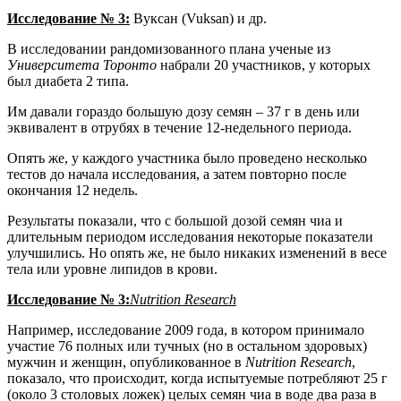
Исследование № 3:
Вуксан (Vuksan) и др.
В исследовании рандомизованного плана ученые из
Университета Торонто
набрали 20 участников, у которых
был диабета 2 типа.
Им давали гораздо большую дозу семян – 37 г в день или
эквивалент в отрубях в течение 12-недельного периода.
Опять же, у каждого участника было проведено несколько
тестов до начала исследования, а затем повторно после
окончания 12 недель.
Результаты показали, что с большой дозой семян чиа и
длительным периодом исследования некоторые показатели
улучшились. Но опять же, не было никаких изменений в весе
тела или уровне липидов в крови.
Исследование № 3:
Nutrition Research
Например, исследование 2009 года, в котором принимало
участие 76 полных или тучных (но в остальном здоровых)
мужчин и женщин, опубликованное в
Nutrition Research
,
показало, что происходит, когда испытуемые потребляют 25 г
(около 3 столовых ложек) целых семян чиа в воде два раза в