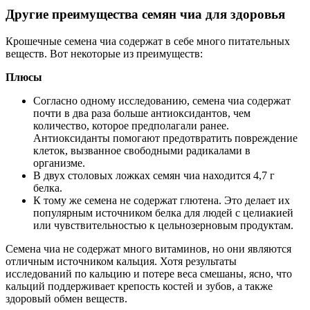
Другие преимущества семян чиа для здоровья
Крошечные семена чиа содержат в себе много питательных
веществ. Вот некоторые из преимуществ:
Плюсы
Согласно одному исследованию, семена чиа содержат
почти в два раза больше антиоксидантов, чем
количество, которое предполагали ранее.
Антиоксиданты помогают предотвратить повреждение
клеток, вызванное свободными радикалами в
организме.
В двух столовых ложках семян чиа находится 4,7 г
белка.
К тому же семена не содержат глютена. Это делает их
популярным источником белка для людей с целиакией
или чувствительностью к цельнозерновым продуктам.
Семена чиа не содержат много витаминов, но они являются
отличным источником кальция. Хотя результаты
исследований по кальцию и потере веса смешаны, ясно, что
кальций поддерживает крепость костей и зубов, а также
здоровый обмен веществ.