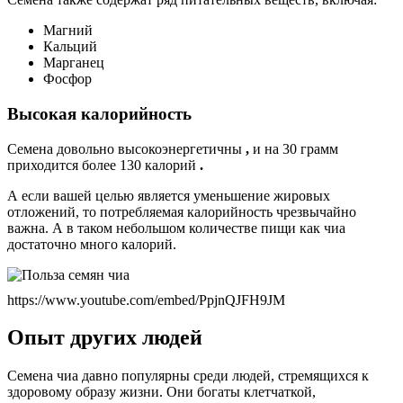
Магний
Кальций
Марганец
Фосфор
Высокая калорийность
Семена довольно высокоэнергетичны
,
и на 30 грамм
приходится более 130 калорий
.
А если вашей целью является уменьшение жировых
отложений, то потребляемая калорийность чрезвычайно
важна. А в таком небольшом количестве пищи как чиа
достаточно много калорий.
https://www.youtube.com/embed/PpjnQJFH9JM
Опыт других людей
Семена чиа давно популярны среди людей, стремящихся к
здоровому образу жизни. Они богаты клетчаткой,