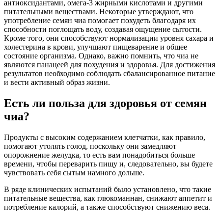
антиоксидантами, омега-3 жирными кислотами и другими
питательными веществами. Некоторые утверждают, что
употребление семян чиа помогает похудеть благодаря их
способности поглощать воду, создавая ощущение сытости.
Кроме того, они способствуют нормализации уровня сахара и
холестерина в крови, улучшают пищеварение и общее
состояние организма. Однако, важно помнить, что чиа не
являются панацеей для похудения и здоровья. Для достижения
результатов необходимо соблюдать сбалансированное питание
и вести активный образ жизни.
Есть ли польза для здоровья от семян
чиа?
Продукты с высоким содержанием клетчатки, как правило,
помогают утолять голод, поскольку они замедляют
опорожнение желудка, то есть вам понадобиться больше
времени, чтобы переварить пищу и, следовательно, вы будете
чувствовать себя сытым намного дольше.
В ряде клинических испытаний было установлено, что такие
питательные вещества, как глюкоманнан, снижают аппетит и
потребление калорий, а также способствуют снижению веса.