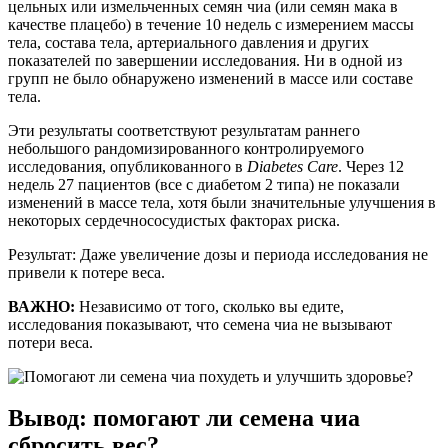
цельных или измельченных семян чиа (или семян мака в
качестве плацебо) в течение 10 недель с измерением массы
тела, состава тела, артериального давления и других
показателей по завершении исследования. Ни в одной из
групп не было обнаружено изменений в массе или составе
тела.
Эти результаты соответствуют результатам раннего
небольшого рандомизированного контролируемого
исследования, опубликованного в
Diabetes Care
. Через 12
недель 27 пациентов (все с диабетом 2 типа) не показали
изменений в массе тела, хотя были значительные улучшения в
некоторых сердечнососудистых факторах риска.
Результат: Даже увеличение дозы и периода исследования не
привели к потере веса.
ВАЖНО:
Независимо от того, сколько вы едите,
исследования показывают, что семена чиа не вызывают
потери веса.
Вывод: помогают ли семена чиа
сбросить вес?