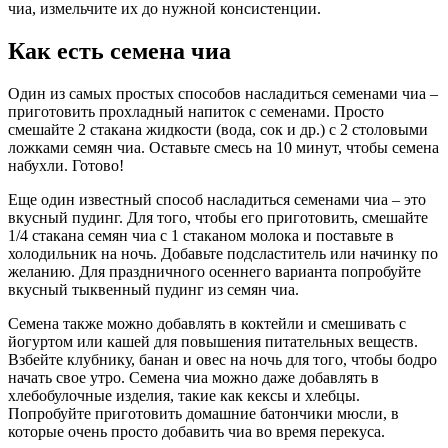
чиа, измельчите их до нужной консистенции.
Как есть семена чиа
Один из самых простых способов насладиться семенами чиа –
приготовить прохладный напиток с семенами. Просто
смешайте 2 стакана жидкости (вода, сок и др.) с 2 столовыми
ложками семян чиа. Оставьте смесь на 10 минут, чтобы семена
набухли. Готово!
Еще один известный способ насладиться семенами чиа – это
вкусный пудинг. Для того, чтобы его приготовить, смешайте
1/4 стакана семян чиа с 1 стаканом молока и поставьте в
холодильник на ночь. Добавьте подсластитель или начинку по
желанию. Для праздничного осеннего варианта попробуйте
вкусный тыквенный пудинг из семян чиа.
Семена также можно добавлять в коктейли и смешивать с
йогуртом или кашей для повышения питательных веществ.
Взбейте клубнику, банан и овес на ночь для того, чтобы бодро
начать свое утро. Семена чиа можно даже добавлять в
хлебобулочные изделия, такие как кексы и хлебцы.
Попробуйте приготовить домашние батончики мюсли, в
которые очень просто добавить чиа во время перекуса.