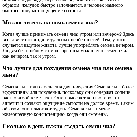
образом, желудок быстро заполняется, а человек намного
быстрее получает ощущение сытости.
Можно ли есть на ночь семена чиа?
Когда лучше принимать семена чиа: утром или вечером? Здесь
все зависит от индивидуальных особенностей. Тем, у кого
случается вздутие живота, лучше употреблять семена вечером.
Людям без проблем с пищеварением можно есть семена чиа
как вечером, так и утром.
Что лучше для похудения семена чиа или семена
льна?
Семена льна или семена чиа для похудения Семена льна более
эффективны для похудения, поскольку они содержат больше
растворимой клетчатки. Они помогают контролировать
аппетит и создают ощущение сытости на долгое время. Таким
образом, они помогают худеть. Семена льна имеют
желеобразную консистенцию, когда они смочены.
Сколько в день нужно съедать семян чиа?