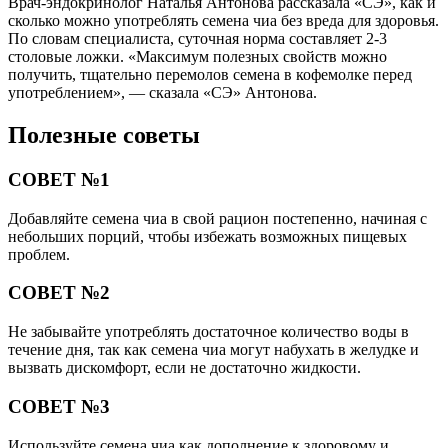
Врач-эндокринолог Наталья Антонова рассказала «СЭ», как и
сколько можно употреблять семена чиа без вреда для здоровья.
По словам специалиста, суточная норма составляет 2-3
столовые ложки. «Максимум полезных свойств можно
получить, тщательно перемолов семена в кофемолке перед
употреблением», — сказала «СЭ» Антонова.
Полезные советы
СОВЕТ №1
Добавляйте семена чиа в свой рацион постепенно, начиная с
небольших порций, чтобы избежать возможных пищевых
проблем.
СОВЕТ №2
Не забывайте употреблять достаточное количество воды в
течение дня, так как семена чиа могут набухать в желудке и
вызвать дискомфорт, если не достаточно жидкости.
СОВЕТ №3
Используйте семена чиа как дополнение к здоровому и