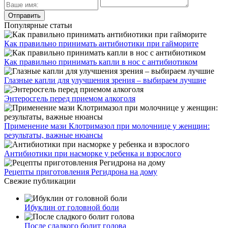
Популярные статьи
Как правильно принимать антибиотики при гайморите
Как правильно принимать капли в нос с антибиотиком
Глазные капли для улучшения зрения – выбираем лучшие
Энтеросгель перед приемом алкоголя
Применение мази Клотримазол при молочнице у женщин:
результаты, важные нюансы
Антибиотики при насморке у ребенка и взрослого
Рецепты приготовления Регидрона на дому
Свежие публикации
Ибуклин от головной боли
После сладкого болит голова