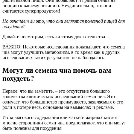
растительной пищи. Они добавляют 4 грамма белка на
порцию к вашему питанию. Неудивительно, что они
считаются суперпродуктом!
Но означает ли это, что они являются полезной пищей для
похудения?
Давайте посмотрим, есть ли этому доказательства…
ВАЖНО: Некоторые исследования показывают, что семена
чиа могут улучшить метаболизм, в то время как в других
исследованиях таких результатов не наблюдалось.
Могут ли семена чиа помочь вам
похудеть?
Первое, что вы заметите, – это отсутствие большого
количества клинических исследований семян чиа. Это
означает, что большинство преимуществ, заявляемых о его
роли в потере веса, основаны на вымыслах и рекламе.
Из-за высокого содержания клетчатки и жирных кислот
многие сторонники семян чиа предполагают, что они могут
быть полезны для похудения.