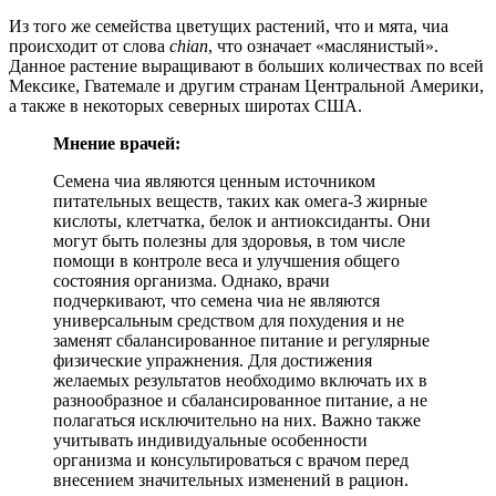
Из того же семейства цветущих растений, что и мята, чиа
происходит от слова
chian
, что означает «маслянистый».
Данное растение выращивают в больших количествах по всей
Мексике, Гватемале и другим странам Центральной Америки,
а также в некоторых северных широтах США.
Мнение врачей:
Семена чиа являются ценным источником
питательных веществ, таких как омега-3 жирные
кислоты, клетчатка, белок и антиоксиданты. Они
могут быть полезны для здоровья, в том числе
помощи в контроле веса и улучшения общего
состояния организма. Однако, врачи
подчеркивают, что семена чиа не являются
универсальным средством для похудения и не
заменят сбалансированное питание и регулярные
физические упражнения. Для достижения
желаемых результатов необходимо включать их в
разнообразное и сбалансированное питание, а не
полагаться исключительно на них. Важно также
учитывать индивидуальные особенности
организма и консультироваться с врачом перед
внесением значительных изменений в рацион.