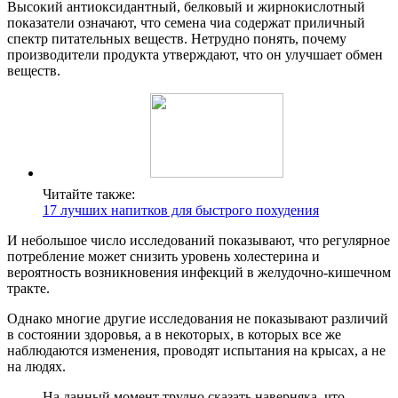
Высокий антиоксидантный, белковый и жирнокислотный
показатели означают, что семена чиа содержат приличный
спектр питательных веществ. Нетрудно понять, почему
производители продукта утверждают, что он улучшает обмен
веществ.
Читайте также:
17 лучших напитков для быстрого похудения
И небольшое число исследований показывают, что регулярное
потребление может снизить уровень холестерина и
вероятность возникновения инфекций в желудочно-кишечном
тракте.
Однако многие другие исследования не показывают различий
в состоянии здоровья, а в некоторых, в которых все же
наблюдаются изменения, проводят испытания на крысах, а не
на людях.
На данный момент трудно сказать наверняка, что