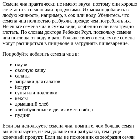
Семена чиа практически не имеют вкуса, поэтому они хорошо
сочетаются со многими продуктами. Их можно добавить в
любую жидкость, например, в сок или воду. Убедитесь, что
семена чиа полностью разбухли, прежде чем потреблять их.
Не ешьте семена чиа в сухом виде, особенно если вам трудно
глотать. По словам доктора Ребекки Роул, поскольку семена
чиа поглощают воду в разы больше своего веса, сухие семена
могут расширяться в пищеводе и затруднять пищеварение.
Попробуйте добавить семена чиа в:
смузи
овсяную кашу
салаты
заправки для салатов
йогурт
супы или подливки
кексы
домашний хлеб
хлебобулочные изделия вместо яйца
пудинг
Если вы используете семена чиа, помните, чем больше семян
вы используете, и чем дольше они разбухают, тем гуще
конечный продукт. Если вы не поклонник своеобразия семян