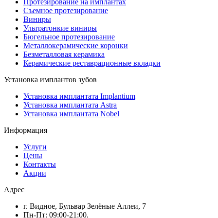
Протезирование на имплантах
Съемное протезирование
Виниры
Ультратонкие виниры
Бюгельное протезирование
Металлокерамические коронки
Безметалловая керамика
Керамические реставрационные вкладки
Установка имплантов зубов
Установка имплантата Implantium
Установка имплантата Astra
Установка имплантата Nobel
Информация
Услуги
Цены
Контакты
Акции
Адрес
г. Видное, Бульвар Зелёные Аллеи, 7
Пн-Пт: 09:00-21:00.