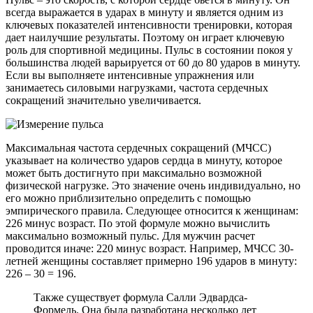
всегда выражается в ударах в минуту и ​​является одним из
ключевых показателей интенсивности тренировки, которая
дает наилучшие результаты. Поэтому он играет ключевую
роль для спортивной медицины. Пульс в состоянии покоя у
большинства людей варьируется от 60 до 80 ударов в минуту.
Если вы выполняете интенсивные упражнения или
занимаетесь силовыми нагрузками, частота сердечных
сокращений значительно увеличивается.
Максимальная частота сердечных сокращений (МЧСС)
указывает на количество ударов сердца в минуту, которое
может быть достигнуто при максимально возможной
физической нагрузке. Это значение очень индивидуально, но
его можно приблизительно определить с помощью
эмпирического правила. Следующее относится к женщинам:
226 минус возраст. По этой формуле можно вычислить
максимально возможный пульс. Для мужчин расчет
проводится иначе: 220 минус возраст. Например, МЧСС 30-
летней женщины составляет примерно 196 ударов в минуту:
226 – 30 = 196.
Также существует формула Салли Эдвардса-
Формель. Она была разработана несколько лет