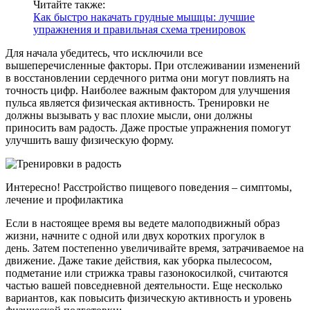
Читайте также:
Как быстро накачать грудные мышцы: лучшие
упражнения и правильная схема тренировок
Для начала убедитесь, что исключили все
вышеперечисленные факторы. При отслеживании изменений
в восстановлении сердечного ритма они могут повлиять на
точность цифр. Наиболее важным фактором для улучшения
пульса является физическая активность. Тренировки не
должны вызывать у вас плохие мысли, они должны
приносить вам радость. Даже простые упражнения помогут
улучшить вашу физическую форму.
Интересно! Расстройство пищевого поведения – симптомы,
лечение и профилактика
Если в настоящее время вы ведете малоподвижный образ
жизни, начните с одной или двух коротких прогулок в
день. Затем постепенно увеличивайте время, затрачиваемое на
движение. Даже такие действия, как уборка пылесосом,
подметание или стрижка травы газонокосилкой, считаются
частью вашей повседневной деятельности. Еще несколько
вариантов, как повысить физическую активность и уровень