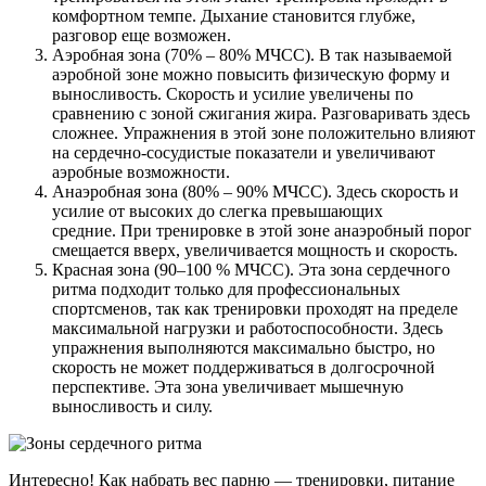
комфортном темпе. Дыхание становится глубже,
разговор еще возможен.
Аэробная зона (70% – 80% МЧСС). В так называемой
аэробной зоне можно повысить физическую форму и
выносливость. Скорость и усилие увеличены по
сравнению с зоной сжигания жира. Разговаривать здесь
сложнее. Упражнения в этой зоне положительно влияют
на сердечно-сосудистые показатели и увеличивают
аэробные возможности.
Анаэробная зона (80% – 90% МЧСС). Здесь скорость и
усилие от высоких до слегка превышающих
средние. При тренировке в этой зоне анаэробный порог
смещается вверх, увеличивается мощность и скорость.
Красная зона (90–100 % МЧСС). Эта зона сердечного
ритма подходит только для профессиональных
спортсменов, так как тренировки проходят на пределе
максимальной нагрузки и работоспособности. Здесь
упражнения выполняются максимально быстро, но
скорость не может поддерживаться в долгосрочной
перспективе. Эта зона увеличивает мышечную
выносливость и силу.
Интересно! Как набрать вес парню — тренировки, питание