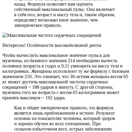
назад. Формула позволяет вам оценить
собственный максимальный пульс. Она включает
в себя пол, возраст и массу тела и, таким образом,
определяет несколько иное значение, чем
эмпирическое правило.
Интересно! Особенности высокобелковой диеты
Чтобы вычислить максимальное значение пульса для
мужчины, из базового значения 214 необходимо вычесть
половину возраста в годах и 0,11 умножить на массу тела в
килограммах. Женщины используют ту же формулу с базовым
значением 210. Это означает, что 30-летняя женщина весом 65
кг может достичь максимальной частоты сердечных
сокращений ~ 188 ударов в минуту. С другой стороны,
мужчина того же возраста с весом 65 килограммов может
принять максимум ~ 192 удара.
Как и общее эмпирическое правило, эта формула
является лишь приближением к истине. Результат
основан на показателях человека, который здоров
и хорошо обучен во всех отношениях. При
сильном избыточном весе, острых заболеваниях