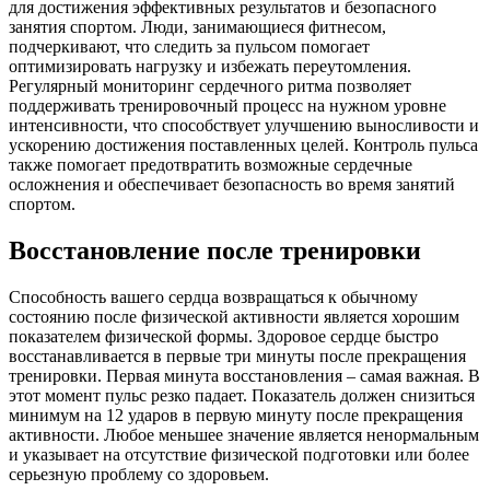
для достижения эффективных результатов и безопасного
занятия спортом. Люди, занимающиеся фитнесом,
подчеркивают, что следить за пульсом помогает
оптимизировать нагрузку и избежать переутомления.
Регулярный мониторинг сердечного ритма позволяет
поддерживать тренировочный процесс на нужном уровне
интенсивности, что способствует улучшению выносливости и
ускорению достижения поставленных целей. Контроль пульса
также помогает предотвратить возможные сердечные
осложнения и обеспечивает безопасность во время занятий
спортом.
Восстановление после тренировки
Способность вашего сердца возвращаться к обычному
состоянию после физической активности является хорошим
показателем физической формы. Здоровое сердце быстро
восстанавливается в первые три минуты после прекращения
тренировки. Первая минута восстановления – самая важная. В
этот момент пульс резко падает. Показатель должен снизиться
минимум на 12 ударов в первую минуту после прекращения
активности. Любое меньшее значение является ненормальным
и указывает на отсутствие физической подготовки или более
серьезную проблему со здоровьем.