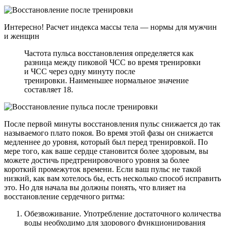
Интересно! Расчет индекса массы тела — нормы для мужчин
и женщин
Частота пульса восстановления определяется как
разница между пиковой ЧСС во время тренировки
и ЧСС через одну минуту после
тренировки. Наименьшее нормальное значение
составляет 18.
После первой минуты восстановления пульс снижается до так
называемого плато покоя. Во время этой фазы он снижается
медленнее до уровня, который был перед тренировкой. По
мере того, как ваше сердце становится более здоровым, вы
можете достичь предтренировочного уровня за более
короткий промежуток времени. Если ваш пульс не такой
низкий, как вам хотелось бы, есть несколько способ исправить
это. Но для начала вы должны понять, что влияет на
восстановление сердечного ритма:
Обезвоживание. Употребление достаточного количества
воды необходимо для здорового функционирования