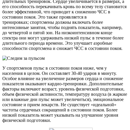
длительных тренировок. Сердце увеличивается в размерах, а
его способность перекачивать кровь по всему телу становится
более эффективной, что приводит к снижению ЧСС в
состоянии покоя. Это также проявляется в
тренировках; спортсмены должны включать более
интенсивные занятия, чтобы поднять показатель, например,
до четвертой и пятой зон. На низкоинтенсивном конце
спектра они могут удерживать низкий пульс в течение более
длительного периода времени. Это улучшает аэробные
способности спортсмена и снижает ЧСС в состоянии покоя.
У спортсменов пульс в состоянии покоя ниже, чем у
населения в целом. Он составляет 30-40 ударов в минуту.
Особое влияние на увеличение размеров сердца и снижение
показателя оказывают кардио-тренировки. Дополнительные
факторы включают возраст, уровень физической подготовки,
объем физической активности, температуру воздуха (в жаркие
или влажные дни пульс может увеличиться), эмоциональное
состояние и прием лекарств. Не существует «идеальной»
частоты сердечных сокращений в состоянии покоя. Более
низкий показатель может указывать на улучшение уровня
физической подготовки.