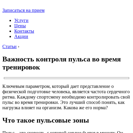
Записаться на прием
Услуги
Цены
Контакты
Акции
Статьи
›
Важность контроля пульса во время
тренировок
Ключевым параметром, который дает представление о
физической подготовке человека, является частота сердечного
ритма. Каждому спортсмену необходимо контролировать свой
пульс во время тренировки. Это лучший способ понять, как
нагрузка влияет на организм. Какова же его норма?
Что такое пульсовые зоны
Пульс – это скорость, с которой сердце бьется в минуту. Он