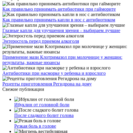
Как правильно принимать антибиотики при гайморите
Как правильно принимать капли в нос с антибиотиком
Глазные капли для улучшения зрения – выбираем лучшие
Энтеросгель перед приемом алкоголя
Применение мази Клотримазол при молочнице у женщин:
результаты, важные нюансы
Антибиотики при насморке у ребенка и взрослого
Рецепты приготовления Регидрона на дому
Свежие публикации
Ибуклин от головной боли
После сладкого болит голова
Резкая боль в голове