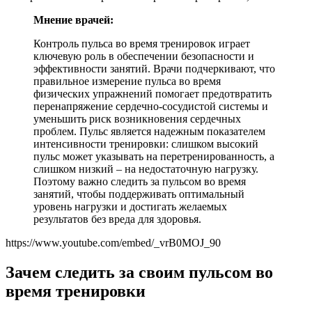
Мнение врачей:
Контроль пульса во время тренировок играет
ключевую роль в обеспечении безопасности и
эффективности занятий. Врачи подчеркивают, что
правильное измерение пульса во время
физических упражнений помогает предотвратить
перенапряжение сердечно-сосудистой системы и
уменьшить риск возникновения сердечных
проблем. Пульс является надежным показателем
интенсивности тренировки: слишком высокий
пульс может указывать на перетренированность, а
слишком низкий – на недостаточную нагрузку.
Поэтому важно следить за пульсом во время
занятий, чтобы поддерживать оптимальный
уровень нагрузки и достигать желаемых
результатов без вреда для здоровья.
https://www.youtube.com/embed/_vrB0MOJ_90
Зачем следить за своим пульсом во
время тренировки