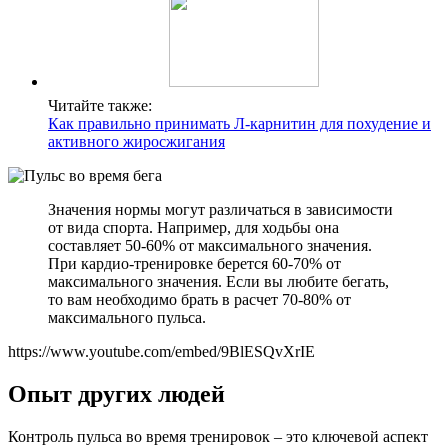
Читайте также:
Как правильно принимать Л-карнитин для похудение и
активного жиросжигания
Значения нормы могут различаться в зависимости
от вида спорта. Например, для ходьбы она
составляет 50-60% от максимального значения.
При кардио-тренировке берется 60-70% от
максимального значения. Если вы любите бегать,
то вам необходимо брать в расчет 70-80% от
максимального пульса.
https://www.youtube.com/embed/9BlESQvXrIE
Опыт других людей
Контроль пульса во время тренировок – это ключевой аспект