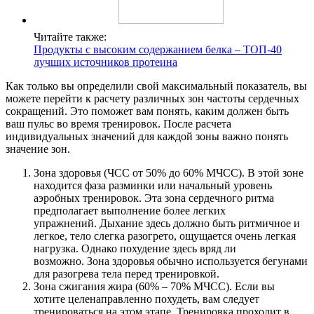
Читайте также:
Продукты с высоким содержанием белка – ТОП-40
лучших источников протеина
Как только вы определили свой максимальный показатель, вы
можете перейти к расчету различных зон частоты сердечных
сокращений. Это поможет вам понять, каким должен быть
ваш пульс во время тренировок. После расчета
индивидуальных значений для каждой зоны важно понять
значение зон.
Зона здоровья (ЧСС от 50% до 60% МЧСС). В этой зоне
находится фаза разминки или начальный уровень
аэробных тренировок. Эта зона сердечного ритма
предполагает выполнение более легких
упражнений. Дыхание здесь должно быть ритмичное и
легкое, тело слегка разогрето, ощущается очень легкая
нагрузка. Однако похудение здесь вряд ли
возможно. Зона здоровья обычно используется бегунами
для разогрева тела перед тренировкой.
Зона сжигания жира (60% – 70% МЧСС). Если вы
хотите целенаправленно похудеть, вам следует
тренироваться на этом этапе. Тренировка проходит в