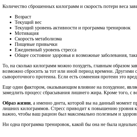
Количество сброшенных килограмм и скорость потери веса завис
Возраст
Текущий вес
Текущий уровень активности и программа тренировок
Мотивация
Скорость метаболизма
Пищевые привычки
Ежедневный уровень стресса
Общее состояние здоровья и возможные заболевания, таки
То, на сколько килограмм можно похудеть, главным образом за
возможно сбросить за тот или иной период времени. Другими
сывороточного протеина. Если есть сомнения протеин это вред
Еще один фактором, оказывающим влияние на похудение, являет
замедлить процесс сбрасывания лишнего жира. Кроме того, с в
Образ жизни
, а именно диета, которой вы на данный момент 
лишних килограммов. Стресс приводит к повышению уровня кор
важно, чтобы ваш рацион был максимально полезным и здоров
Ни одна программа тренировок, какой бы она не была идеально