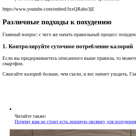
https://www.youtube.com/embed/JxxQRabo3jE
Различные подходы к похудению
Главный вопрос: с чего же начать правильный процесс похуден
1. Контролируйте суточное потребление калорий
Если вы придерживаетесь описанного выше правила, то можете
смартфон.
Сжигайте калорий больше, чем съели, и вес начнет уходить. Гла
Читайте также:
Почему вам не стоит есть ленивую овсянку для похудения