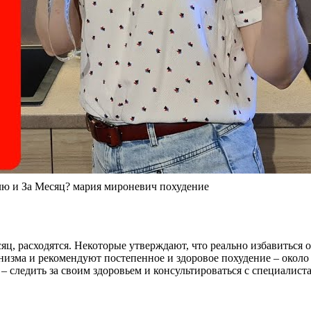
и За Месяц? мария мироневич похудение
ц, расходятся. Некоторые утверждают, что реально избавиться от
анизма и рекомендуют постепенное и здоровое похудение – около
е – следить за своим здоровьем и консультироваться с специалис