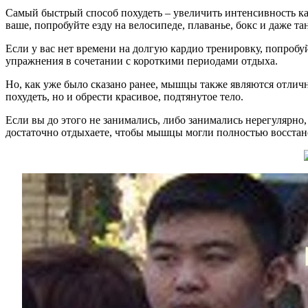
Самый быстрый способ похудеть – увеличить интенсивность кар
ваше, попробуйте езду на велосипеде, плаванье, бокс и даже та
Если у вас нет времени на долгую кардио тренировку, попроб
упражнения в сочетании с короткими периодами отдыха.
Но, как уже было сказано ранее, мышцы также являются отлич
похудеть, но и обрести красивое, подтянутое тело.
Если вы до этого не занимались, либо занимались нерегулярно,
достаточно отдыхаете, чтобы мышцы могли полностью восстан