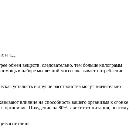
с и т.д.
трее обмен веществ, следовательно, тем больше килограмм
 помощь в наборе мышечной массы оказывает потребление
ская усталость и другие расстройства могут значительно
казывают влияние на способность вашего организма к сгонке
в организме. Похудение на 80% зависит от питания, поэтому
щиеся питания.