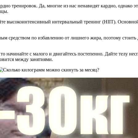
дио тренировок. Да, многие из нас ненавидят кардио, однако эт
нцы.
уйте высокоинтенсивный интервальный тренинг (HIIT). Основно
ным средством по избавлению от лишнего жира, поэтому стоить 
 то начинайте с малого и двигайтесь постепенно. Дайте телу не
овится между занятиями.