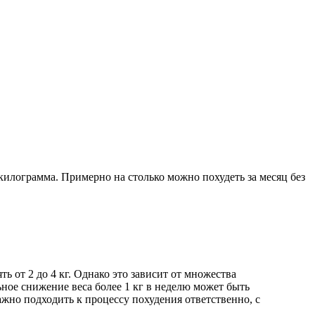
2 килограмма. Примерно на столько можно похудеть за месяц без
ь от 2 до 4 кг. Однако это зависит от множества
ьное снижение веса более 1 кг в неделю может быть
жно подходить к процессу похудения ответственно, с