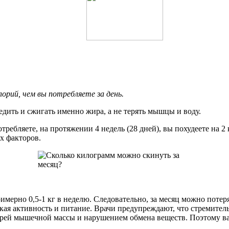
орий, чем вы потребляете за день.
едить и сжигать именно жира, а не терять мышцы и воду.
отребляете, на протяжении 4 недель (28 дней), вы похудеете на 
х факторов.
имерно 0,5-1 кг в неделю. Следовательно, за месяц можно потерят
ская активность и питание. Врачи предупреждают, что стремител
терей мышечной массы и нарушением обмена веществ. Поэтому ва