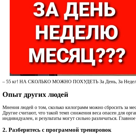
– 55 кг! НА СКОЛЬКО МОЖНО ПОХУДЕТЬ За День, За Неделю 
Опыт других людей
Мнения людей о том, сколько килограмм можно сбросить за меся
Другие считают, что такой темп снижения веса опасен для орг
индивидуален, и результаты могут сильно различаться. Главно
2. Разберитесь с программой тренировок