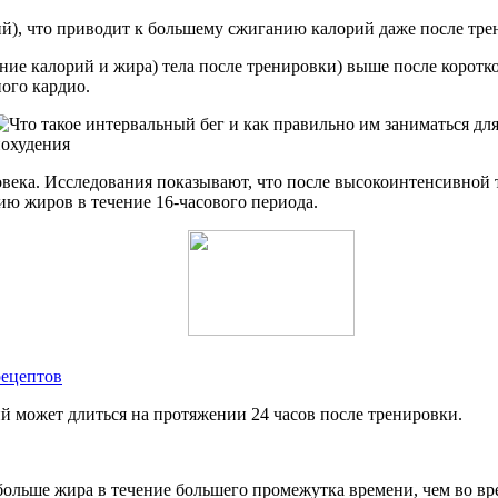
ий), что приводит к большему сжиганию калорий даже после тре
ние калорий и жира) тела после тренировки) выше после корот
ого кардио.
овека. Исследования показывают, что после высокоинтенсивной 
ию жиров в течение 16-часового периода.
рецептов
й может длиться на протяжении 24 часов после тренировки.
больше жира в течение большего промежутка времени, чем во в