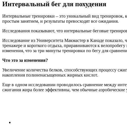
Интервальный бег для похудения
Интервальные тренировки – это уникальный вид тренировок, к
простым занятием, и результаты превосходят все ожидания.
Исследования показывают, что интервальные беговые трениров
Исследование из Университета Макмастер в Канаде показало, ч
тренажере и короткого отдыха, приравниваются к велопробегу 
изменения, что за три минуты тренировки по бегу для сравнени
Что это за изменения?
Увеличение количества белков, способствующих процессу сжига
накопления полиненасыщенных жирных кислот.
Еще в одном исследовании проводилось сравнение между инте
сжигания жира более эффективны, чем обычные аэробические