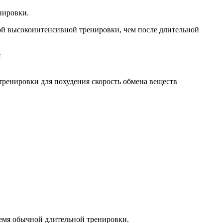
нировки.
кой высокоинтенсивной тренировки, чем после длительной
тренировки для похудения скорость обмена веществ
ремя обычной длительной тренировки.