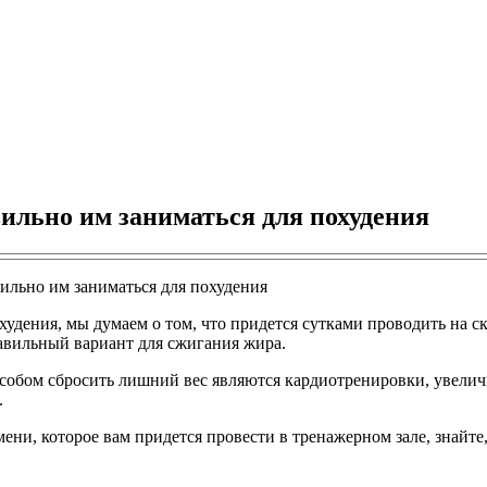
вильно им заниматься для похудения
охудения, мы думаем о том, что придется сутками проводить на 
равильный вариант для сжигания жира.
пособом сбросить лишний вес являются кардиотренировки, увел
.
ни, которое вам придется провести в тренажерном зале, знайте, 