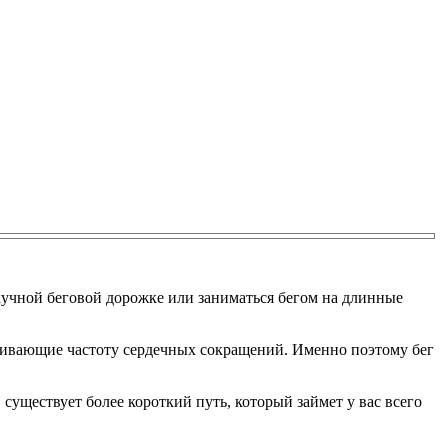
скучной беговой дорожке или заниматься бегом на длинные
ичивающие частоту сердечных сокращений. Именно поэтому бег
существует более короткий путь, который займет у вас всего