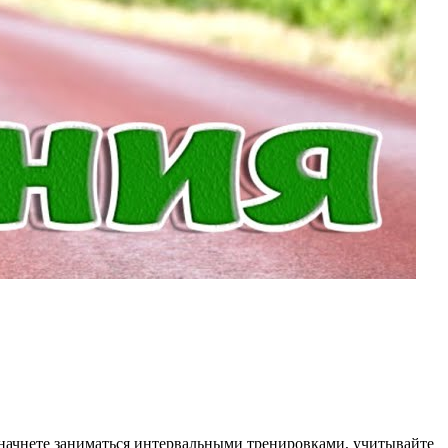
 начнете заниматься интервальными тренировками, учитывайте