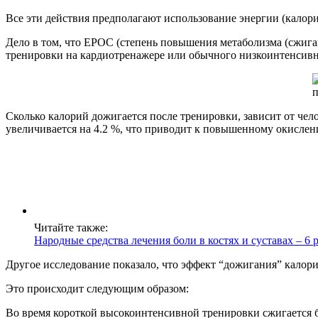
Все эти действия предполагают использование энергии (калор
Дело в том, что EPOC (степень повышения метаболизма (сжига
тренировки на кардиотренажере или обычного низкоинтенсивн
Сколько калорий дожигается после тренировки, зависит от чел
увеличивается на 4.2 %, что приводит к повышенному окислен
Читайте также:
Народные средства лечения боли в костях и суставах – 6 
Другое исследование показало, что эффект “дожигания” калори
Это происходит следующим образом:
Во время короткой высокоинтенсивной тренировки сжигается 