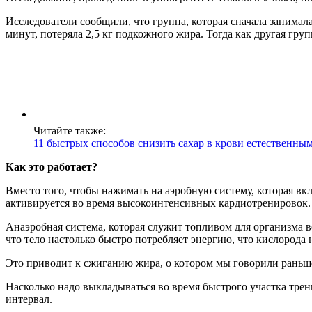
Исследователи сообщили, что группа, которая сначала занимала
минут, потеряла 2,5 кг подкожного жира. Тогда как другая гру
Читайте также:
11 быстрых способов снизить сахар в крови естественны
Как это работает?
Вместо того, чтобы нажимать на аэробную систему, которая вк
активируется во время высокоинтенсивных кардиотренировок.
Анаэробная система, которая служит топливом для организма 
что тело настолько быстро потребляет энергию, что кислород
Это приводит к сжиганию жира, о котором мы говорили раньш
Насколько надо выкладываться во время быстрого участка тре
интервал.