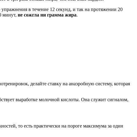
е упражнения в течение 12 секунд, и так на протяжении 20
40 минут,
не сожгла ни грамма жира
.
отренировок, делайте ставку на анаэробную систему, которая
обствует выработке молочной кислоты. Она служит сигналом,
ностей, то есть практически на пороге максимума за один