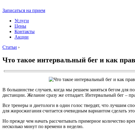
Записаться на прием
Услуги
Цены
Контакты
Акции
Статьи
›
Что такое интервальный бег и как пра
В большинстве случаев, когда мы решаем заняться бегом для п
дистанции. Желание сразу же отпадает. Интервальный бег – п
Все тренеры и диетологи в один голос твердят, что лучшим с
для жиросжигания считается очевидным вариантом сделать это
Но прежде чем начать рассчитывать примерное количество време
несколько минут по времени в неделю.