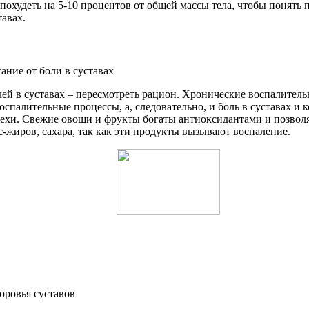
 похудеть на 5-10 процентов от общей массы тела, чтобы понять
тавах.
ей в суставах – пересмотреть рацион. Хронические воспалител
спалительные процессы, а, следовательно, и боль в суставах и 
орехи. Свежие овощи и фрукты богаты антиоксидантами и позвол
с-жиров, сахара, так как эти продукты вызывают воспаление.