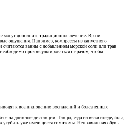
ые могут дополнить традиционное лечение. Врачи
левые ощущения. Например, компрессы из капустного
 считаются ванны с добавлением морской соли или трав,
 необходимо проконсультироваться с врачом, чтобы
приводят к возникновению воспалений и болезненных
ге на длинные дистанции. Танцы, езда на велосипеде, йога,
и усугубить уже имеющиеся симптомы. Неправильная обувь