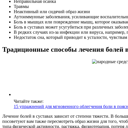
Неправильная осанка
Травмы
Неактивный или сидячий образ жизни
Аутоиммунные заболевания, усиливающие воспалительны
Боль в мышцах или повреждение мышц, которое оказывае
Боль в суставах может усугубиться при различных заболе
В редких случаях из-за инфекции или вируса, например, 
Недостаток сна, который приводит к усталости, чувства
Традиционные способы лечения болей в
Читайте также:
15 упражнений для мгновенного облегчения боли в пояс
Лечение болей в суставах зависит от степени тяжести. В бол
посоветуют вам также пересмотреть образ жизни для того, чт
типа физической активности, растяжка, физиотерапия, потеря л