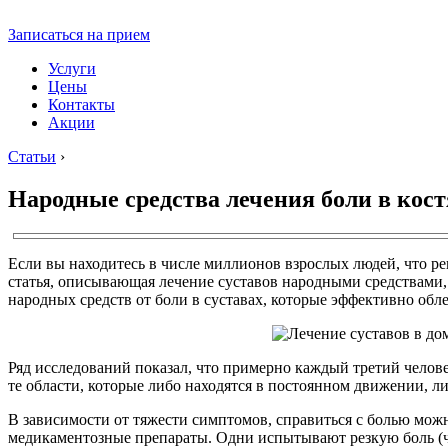
Записаться на прием
Услуги
Цены
Контакты
Акции
Статьи
›
Народные средства лечения боли в костя
Если вы находитесь в числе миллионов взрослых людей, что ре
статья, описывающая лечение суставов народными средствами, с
народных средств от боли в суставах, которые эффективно обл
Ряд исследований показал, что примерно каждый третий человек
те области, которые либо находятся в постоянном движении, ли
В зависимости от тяжести симптомов, справиться с болью мож
медикаментозные препараты. Одни испытывают резкую боль (ча