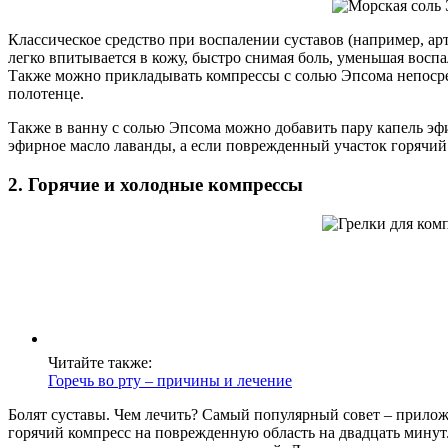
Классическое средство при воспалении суставов (например, ар
легко впитывается в кожу, быстро снимая боль, уменьшая восп
Также можно прикладывать компрессы с солью Эпсома непосредс
полотенце.
Также в ванну с солью Эпсома можно добавить пару капель эф
эфирное масло лаванды, а если поврежденный участок горячий
2. Горячие и холодные компрессы
Читайте также:
Горечь во рту – причины и лечение
Болят суставы. Чем лечить? Самый популярный совет – прило
горячий компресс на поврежденную область на двадцать минут.