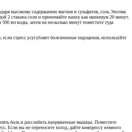
годаря высокому содержанию магния и сульфатов, соль Эпсома
одой 2 стакана соли и принимайте ванну как минимум 20 минут.
500 мл воды, затем на несколько минут поместите туда
, если стресс усугубляет болезненные ощущения, используйте
 снять боль и расслабить напряженные мышцы. Поместите
сс. Если вы не переносите холод, дайте компрессу немного