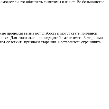
 помогает ли это облегчить симптомы или нет. Во большинстве
ьные процессы вызывают слабость и могут стать причиной
костях. Для этого отлично подходят богатые омега-3 жирными
яют облегчить признаки старения. Постарайтесь ограничить