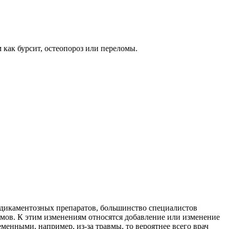
 как бурсит, остеопороз или переломы.
медикаментозных препаратов, большинство специалистов
омов. К этим изменениям относятся добавление или изменение
менными, например, из-за травмы, то вероятнее всего врач