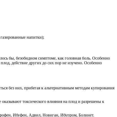
 газированные напитки);
алось бы, безобидном симптоме, как головная боль. Особенно
лод, действие других до сих пор не изучено. Особенно
ься без них, прибегая к альтернативным методам купирования
 оказывают токсического влияния на плод и разрешены к
рофен, Ибуфен, Адвил, Новиган, Ибупром, Болинет.