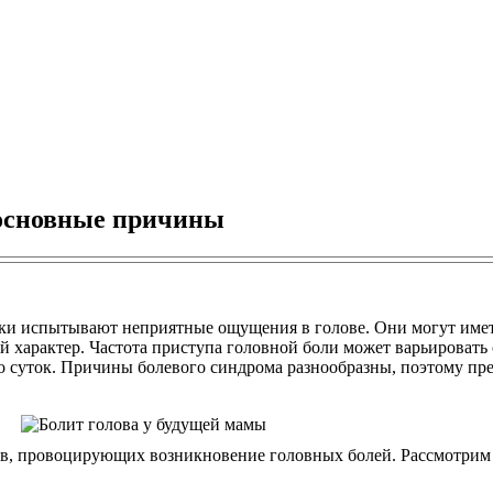
 основные причины
и испытывают неприятные ощущения в голове. Они могут имет
характер. Частота приступа головной боли может варьировать от
о суток. Причины болевого синдрома разнообразны, поэтому пре
ов, провоцирующих возникновение головных болей. Рассмотрим