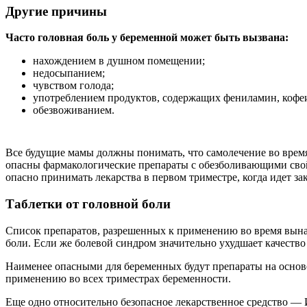
Другие причины
Часто головная боль у беременной может быть вызвана:
нахождением в душном помещении;
недосыпанием;
чувством голода;
употреблением продуктов, содержащих фениламин, кофеин
обезвоживанием.
Все будущие мамы должны понимать, что самолечение во время 
опасны фармакологические препараты с обезболивающими свойс
опасно принимать лекарства в первом триместре, когда идет за
Таблетки от головной боли
Список препаратов, разрешенных к применению во время вынаш
боли. Если же болевой синдром значительно ухудшает качест
Наименее опасными для беременных будут препараты на основе
применению во всех триместрах беременности.
Еще одно относительно безопасное лекарственное средство — 