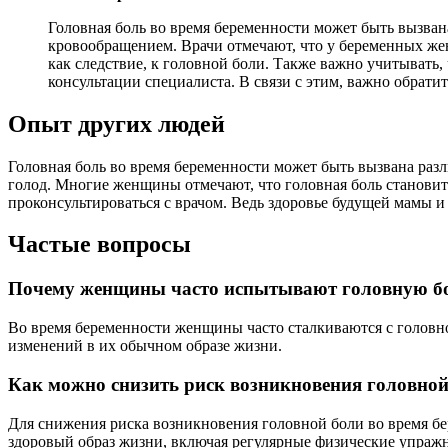
Головная боль во время беременности может быть вызван
кровообращением. Врачи отмечают, что у беременных жен
как следствие, к головной боли. Также важно учитывать
консультации специалиста. В связи с этим, важно обрати
Опыт других людей
Головная боль во время беременности может быть вызвана раз
голод. Многие женщины отмечают, что головная боль становит
проконсультироваться с врачом. Ведь здоровье будущей мамы и
Частые вопросы
Почему женщины часто испытывают головную бо
Во время беременности женщины часто сталкиваются с головной
изменений в их обычном образе жизни.
Как можно снизить риск возникновения головной
Для снижения риска возникновения головной боли во время б
здоровый образ жизни, включая регулярные физические упраж