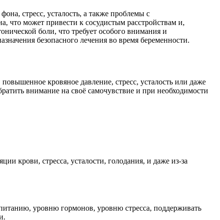
она, стресс, усталость, а также проблемы с
а, что может привести к сосудистым расстройствам и,
онической боли, что требует особого внимания и
назначения безопасного лечения во время беременности.
повышенное кровяное давление, стресс, усталость или даже
братить внимание на своё самочувствие и при необходимости
и крови, стресса, усталости, голодания, и даже из-за
питанию, уровню гормонов, уровню стресса, поддерживать
и.