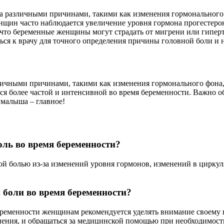
а различными причинами, такими как изменения гормонального ф
щин часто наблюдается увеличение уровня гормона прогестерон
, что беременные женщины могут страдать от мигрени или гиперт
ться к врачу для точного определения причины головной боли и 
личными причинами, такими как изменения гормонального фона, 
ся более частой и интенсивной во время беременности. Важно о
 малыша – главное!
ль во время беременности?
 болью из-за изменений уровня гормонов, изменений в циркуляци
 боли во время беременности?
еременности женщинам рекомендуется уделять внимание своему 
нения, и обращаться за медицинской помощью при необходимост