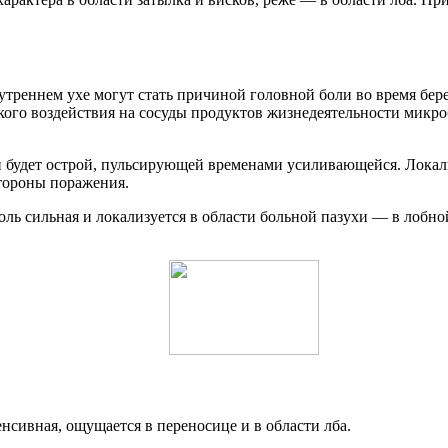
нутреннем ухе могут стать причиной головной боли во время бе
ого воздействия на сосуды продуктов жизнедеятельности микро
й будет острой, пульсирующей временами усиливающейся. Локали
стороны поражения.
ль сильная и локализуется в области больной пазухи — в лобно
нсивная, ощущается в переносице и в области лба.