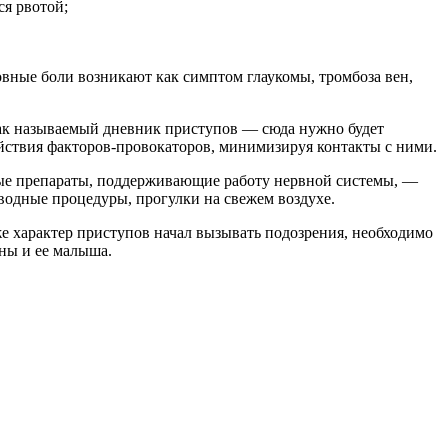
я рвотой;
овные боли возникают как симптом глаукомы, тромбоза вен,
так называемый дневник приступов — сюда нужно будет
йствия факторов-провокаторов, минимизируя контакты с ними.
ые препараты, поддерживающие работу нервной системы, —
водные процедуры, прогулки на свежем воздухе.
же характер приступов начал вызывать подозрения, необходимо
ны и ее малыша.