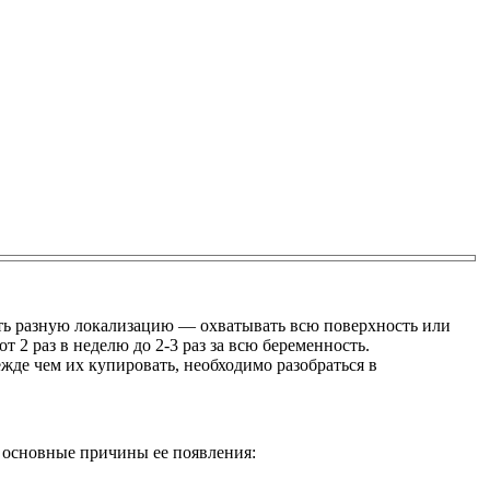
ь разную локализацию — охватывать всю поверхность или
 2 раз в неделю до 2-3 раз за всю беременность.
жде чем их купировать, необходимо разобраться в
 основные причины ее появления: