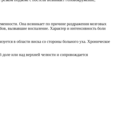
ременности. Она возникает по причине раздражения мозговых
бов, вызвавшие воспаление. Характер и интенсивность боли
зуется в области виска со стороны больного уха. Хроническое
й доле или над верхней челюсти и сопровождается