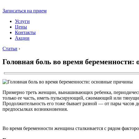
Записаться на прием
Услуги
Цены
Контакты
Акции
Статьи
›
Головная боль во время беременности:
Примерно треть женщин, вынашивающих ребенка, периодическ
только ее часть, иметь пульсирующий, сжимающий или тянущий 
Продолжительность его тоже бывает разной — от пары часов д
предпосылках возникновения.
Во время беременности женщина сталкивается с рядом фактор