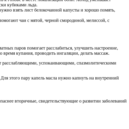
ски кубиками льда.
нужно взять лист белокочанной капусты и хорошо помять,
омогают чаи с мятой, черной смородиной, мелиссой, с
атных паров помогает расслабиться, улучшить настроение,
 время купания, проводить ингаляции, делать массаж.
ают расслабляющими, успокаивающими, спазмолитическими
Для этого пару капель масла нужно капнуть на внутренний
 опаснее вторичные, свидетельствующие о развитии заболеваний