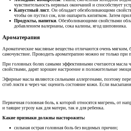
чувствительность нервных окончаний и способствует уст
Капустный лист
. Он обладает обезболивающими свойств
чтобы он пустил сок, или ошпарить кипятком. Затем прил
Продукты, напитки
. Обезболивающими свойствами обла
добавлением валерианы, сока калины, ягод шиповника.
Ароматерапия
Ароматические масляные вещества отличаются очень мягким, 
самочувствие. Проводить ароматерапию можно не только при 
При головных болях самыми эффективными считаются масла ч
свойствами, дарят хорошее настроение и положительные эмоци
Эфирные масла являются сильными аллергенами, поэтому перед
сгиб локтя и через час оценить состояние кожи. Если высыпани
Первичная головная боль, к которой относятся мигрень, от на
и таящие угрозу как для матери, так и для ребенка.
Какие признаки должны насторожить:
сильная острая головная боль без видимых причин;