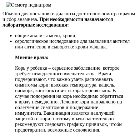
Обычно для постановки диагноза достаточно осмотра врачом
и сбор анамнеза.
При необходимости назначаются
лабораторные исследования:
общие анализы мочи, крови;
серологическое исследование для выявления антител
или антигенов в сыворотке крови малыша.
Мнение врача:
Корь у ребенка – серьезное заболевание, которое
требует немедленного вмешательства. Врачи
подчеркивают, что важно уметь распознавать
симптомы кори: высокая температура, кашель,
насморк, конъюнктивит и характерная сыпь. В
случае подозрения на корь необходимо обратиться
к врачу немедленно. Лечение кори направлено на
облегчение симптомов и поддержание
иммунитета. Вакцинация является наилучшей
защитой от кори, поэтому врачи настоятельно
рекомендуют следовать графику прививок, чтобы
предотвратить возможные осложнения.