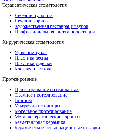
Терапевтическая стоматология
Лечение пульпита
Лечение кариеса
Художественная реставрация зубов
Профессиональная чистка полости рта
Хирургическая стоматология
Удаление зубов
Пластика десны
Пластика уздечки
Костная пластика
Протезирование
Протезирование на имплантах
Съемное протезирование
Виниры
Ультратонкие виниры
Бюгельное протезирование
Металлокерамические коронки
Безметалловая керамика
Керамические реставрационные вкладки