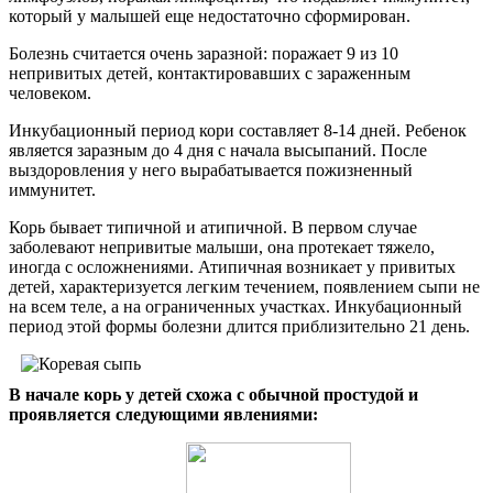
который у малышей еще недостаточно сформирован.
Болезнь считается очень заразной: поражает 9 из 10
непривитых детей, контактировавших с зараженным
человеком.
Инкубационный период кори составляет 8-14 дней. Ребенок
является заразным до 4 дня с начала высыпаний. После
выздоровления у него вырабатывается пожизненный
иммунитет.
Корь бывает типичной и атипичной. В первом случае
заболевают непривитые малыши, она протекает тяжело,
иногда с осложнениями. Атипичная возникает у привитых
детей, характеризуется легким течением, появлением сыпи не
на всем теле, а на ограниченных участках. Инкубационный
период этой формы болезни длится приблизительно 21 день.
В начале корь у детей схожа с обычной простудой и
проявляется следующими явлениями: