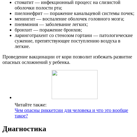
стоматит — инфекционный процесс на слизистой
оболочки полости рта;
пиелонефрит — поражение канальцевой системы почек;
менингит — воспаление оболочек головного мозга;
пневмония — заболевание легких;
бронхит — поражение бронхов;
ларинготрахеит со стенозом гортани — патологические
сужение, препятствующее поступлению воздуха в
легкие.
Проведение вакцинации от кори позволит избежать развитие
опасных осложнений у ребенка.
Читайте также:
Чем опасны риккетсии для человека и что это вообще
такое?
Диагностика