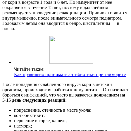
от кори в возрасте 1 года и 6 лет. Но иммунитет от нее
сохраняется в течение 15 лет, поэтому в дальнейшем
рекомендуется проведение ревакцинации. Прививка ставится
внутримышечно, после внимательного осмотра педиатром.
Годовалым детям она вводится в бедро, шестилетним — в
плечо.
Читайте также:
Как правильно принимать антибиотики при гайморите
После попадания ослабленного вируса кори в детский
организм, происходит выработка к нему антител. Он начинает
бороться с инфекцией, что часто выражается
появлением на
5-15 день следующих реакций:
покраснение, отечность в месте укола;
конъюнктивит;
першение в горле, кашель;
насморк;