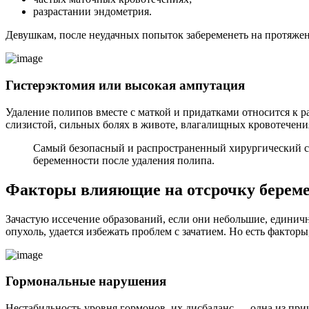
разрастании эндометрия.
Девушкам, после неудачных попыток забеременеть на протяжени
Гистерэктомия или высокая ампутация
Удаление полипов вместе с маткой и придатками относится к
слизистой, сильных болях в животе, влагалищных кровотечени
Самый безопасный и распространенный хирургический с
беременности после удаления полипа.
Факторы влияющие на отсрочку берем
Зачастую иссечение образований, если они небольшие, едини
опухоль, удается избежать проблем с зачатием. Но есть факторы
Гормональные нарушения
Нестабильность уровня гормонов, их дисбаланс — одна из пр