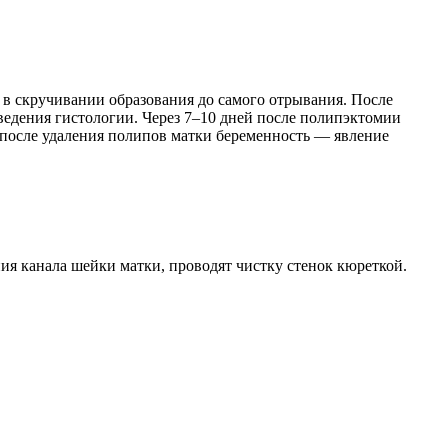
 в скручивании образования до самого отрывания. После
едения гистологии. Через 7–10 дней после полипэктомии
у после удаления полипов матки беременность — явление
ия канала шейки матки, проводят чистку стенок кюреткой.