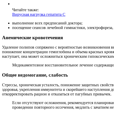
Читайте также:
Вирусная нагрузка гепатита С
выполнение всех предписаний доктора;
посещение сеансов лечебной гимнастики, электрофореза,
Анемические кровотечения
Удаление полипов сопряжено с вероятностью возникновения в
понижение концентрации гемоглобина и объема красных кровя
наступает, она может осложниться хроническим гипоксически
Медикаментозное восстановительное лечение содержащим
Общее недомогание, слабость
Стрессы, хроническая усталость, понижение защитных свойств
здоровья, укрепления иммунитета и скорейшего наступления 
откорректировать рацион и отказаться от пагубных привычек.
Если отсутствуют осложнения, рекомендуется планирован
проведении повторного иссечения, медлить с зачатием не