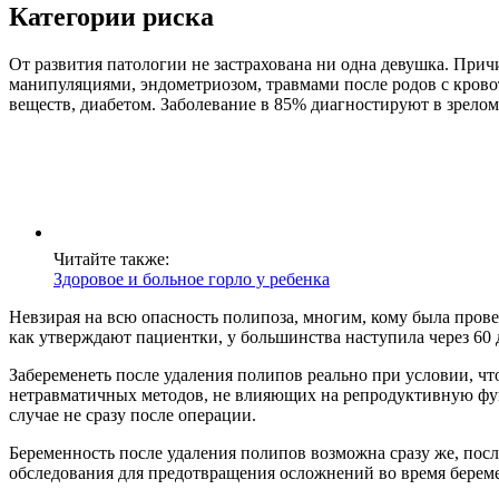
Категории риска
От развития патологии не застрахована ни одна девушка. При
манипуляциями, эндометриозом, травмами после родов с кро
веществ, диабетом. Заболевание в 85% диагностируют в зрелом 
Читайте также:
Здоровое и больное горло у ребенка
Невзирая на всю опасность полипоза, многим, кому была прове
как утверждают пациентки, у большинства наступила через 60 
Забеременеть после удаления полипов реально при условии, чт
нетравматичных методов, не влияющих на репродуктивную фун
случае не сразу после операции.
Беременность после удаления полипов возможна сразу же, по
обследования для предотвращения осложнений во время берем