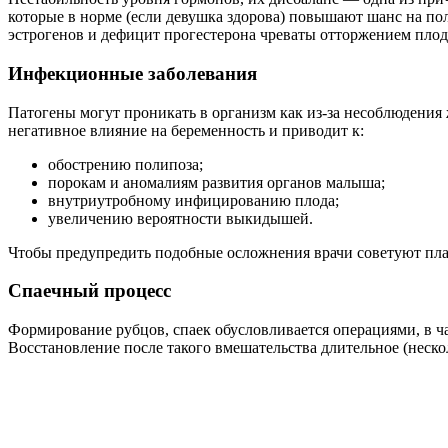
которые в норме (если девушка здорова) повышают шанс на по
эстрогенов и дефицит прогестерона чреваты отторжением пло
Инфекционные заболевания
Патогены могут проникать в организм как из-за несоблюдени
негативное влияние на беременность и приводит к:
обострению полипоза;
порокам и аномалиям развития органов малыша;
внутриутробному инфицированию плода;
увеличению вероятности выкидышей.
Чтобы предупредить подобные осложнения врачи советуют пла
Спаечный процесс
Формирование рубцов, спаек обусловливается операциями, в 
Восстановление после такого вмешательства длительное (неск