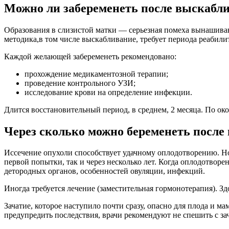
Можно ли забеременеть после выскабл
Образования в слизистой матки — серьезная помеха вынашиван
методика,в том числе выскабливание, требует периода реабили
Каждой желающей забеременеть рекомендовано:
прохождение медикаментозной терапии;
проведение контрольного УЗИ;
исследование крови на определение инфекции.
Длится восстановительный период, в среднем, 2 месяца. По ок
Через сколько можно беременеть после
Иссечение опухоли способствует удачному оплодотворению. Но
первой попытки, так и через несколько лет. Когда оплодотвор
детородных органов, особенностей овуляции, инфекций.
Иногда требуется лечение (заместительная гормонотерапия). Зд
Зачатие, которое наступило почти сразу, опасно для плода и
предупредить последствия, врачи рекомендуют не спешить с за