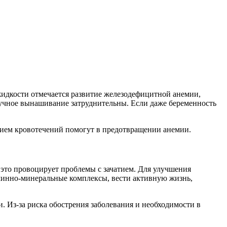
жидкости отмечается развитие железодефицитной анемии,
учное вынашивание затруднительны. Если даже беременность
нием кровотечений помогут в предотвращении анемии.
 это провоцирует проблемы с зачатием. Для улучшения
минно-минеральные комплексы, вести активную жизнь,
. Из-за риска обострения заболевания и необходимости в