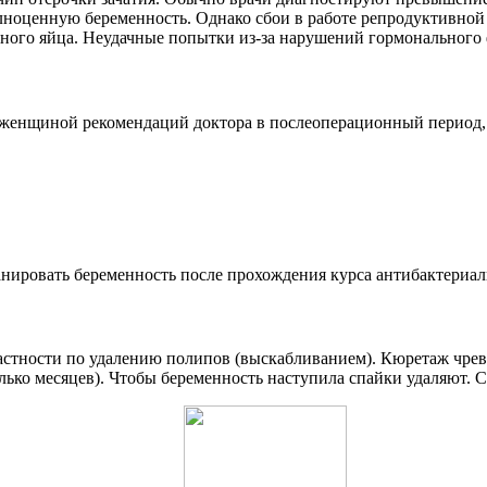
лноценную беременность. Однако сбои в работе репродуктивной
дного яйца. Неудачные попытки из-за нарушений гормонального
я женщиной рекомендаций доктора в послеоперационный период,
нировать беременность после прохождения курса антибактериал
частности по удалению полипов (выскабливанием). Кюретаж чре
олько месяцев). Чтобы беременность наступила спайки удаляют.