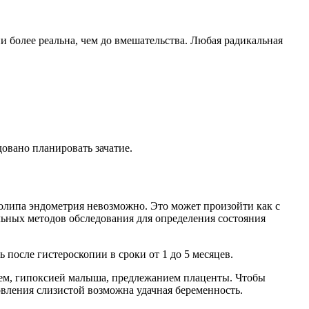
 более реальна, чем до вмешательства. Любая радикальная
овано планировать зачатие.
олипа эндометрия невозможно. Это может произойти как с
ельных методов обследования для определения состояния
 после гистероскопии в сроки от 1 до 5 месяцев.
дием, гипоксией малыша, предлежанием плаценты. Чтобы
овления слизистой возможна удачная беременность.