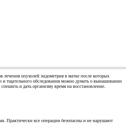
ов лечения опухолей эндометрия в матке после которых
ии и тщательного обследования можно думать о вынашивании
е спешить и дать организму время на восстановление.
ми. Практически все операции безопасны и не нарушают