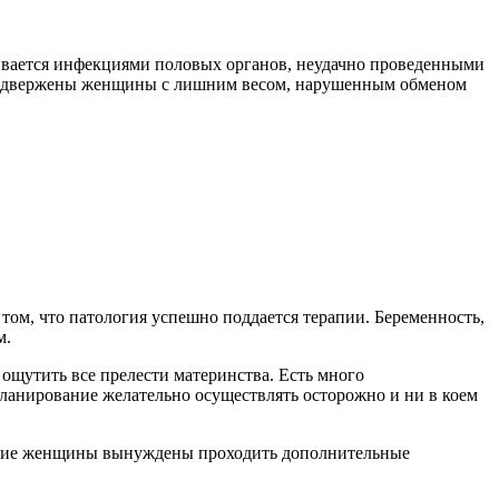
ливается инфекциями половых органов, неудачно проведенными
 подвержены женщины с лишним весом, нарушенным обменом
 том, что патология успешно поддается терапии. Беременность,
м.
ощутить все прелести материнства. Есть много
анирование желательно осуществлять осторожно и ни в коем
многие женщины вынуждены проходить дополнительные