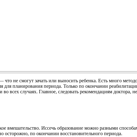
 что не смогут зачать или выносить ребенка. Есть много метод
мя для планирования периода. Только по окончании реабилитац
 во всех случаях. Главное, следовать рекомендациям доктора, н
кое вмешательство. Иссечь образование можно разными способа
 осторожно, по окончании восстановительного периода.