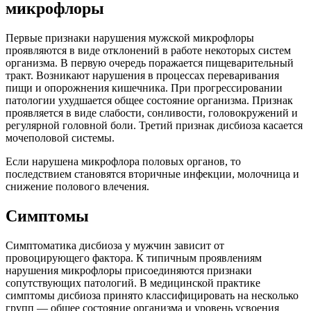
микрофлоры
Первые признаки нарушения мужской микрофлоры
проявляются в виде отклонений в работе некоторых систем
организма. В первую очередь поражается пищеварительный
тракт. Возникают нарушения в процессах переваривания
пищи и опорожнения кишечника. При прогрессировании
патологии ухудшается общее состояние организма. Признак
проявляется в виде слабости, сонливости, головокружений и
регулярной головной боли. Третий признак дисбиоза касается
мочеполовой системы.
Если нарушена микрофлора половых органов, то
последствием становятся вторичные инфекции, молочница и
снижение полового влечения.
Симптомы
Симптоматика дисбиоза у мужчин зависит от
провоцирующего фактора. К типичным проявлениям
нарушения микрофлоры присоединяются признаки
сопутствующих патологий. В медицинской практике
симптомы дисбиоза принято классифицировать на несколько
групп — общее состояние организма и уровень усвоения