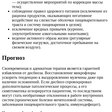
— осуществление мероприятий по коррекции массы
тела);
соблюдение правил здорового питания (исключение из
рациона продуктов, оказывающих негативное
воздействие на слизистые оболочки пищеварительного
тракта и систему пищеварения в целом);
исключение вредных привычек (курение,
злоупотребление алкогольными напитками);
ведение активного образа жизни (регулярные
физические нагрузки, достаточное пребывание на
свежем воздухе).
Прогноз
Своевременная и адекватная терапия является гарантией
избавления от дисбиоза. Восстановление микрофлоры
ускорить тенденцию к выздоровлению мужчины даже при
наличии осложнений. Если дисбиоз спровоцировал
дополнительные патологические процессы, а его
симптоматика игнорируется пациентом, то последствием
могут стать необратимые отклонения в работе внутренних
систем (хронические болезни мочеполовой системы,
заболевания пищеварительного тракта, иммунодефицит).