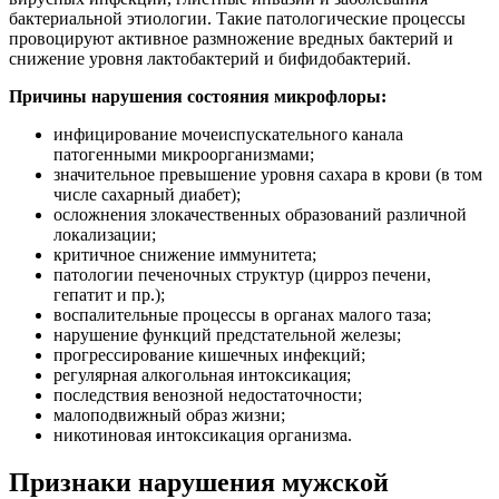
бактериальной этиологии. Такие патологические процессы
провоцируют активное размножение вредных бактерий и
снижение уровня лактобактерий и бифидобактерий.
Причины нарушения состояния микрофлоры:
инфицирование мочеиспускательного канала
патогенными микроорганизмами;
значительное превышение уровня сахара в крови (в том
числе сахарный диабет);
осложнения злокачественных образований различной
локализации;
критичное снижение иммунитета;
патологии печеночных структур (цирроз печени,
гепатит и пр.);
воспалительные процессы в органах малого таза;
нарушение функций предстательной железы;
прогрессирование кишечных инфекций;
регулярная алкогольная интоксикация;
последствия венозной недостаточности;
малоподвижный образ жизни;
никотиновая интоксикация организма.
Признаки нарушения мужской