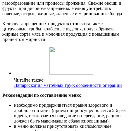
газообразование или процессы брожения. Свежие овощи и
фрукты при дисбиозе запрещены. Нельзя употреблять
соленые, острые, жирные, жареные и маринованные блюда.
К числу запрещенных продуктов относятся также
цитрусовые, грибы, колбасные изделия, полуфабрикаты,
жирные сорта мяса и молочная продукция с повышенным
процентом жирности.
Читайте также:
Лапароскопия маточных труб: особенности операции
Рекомендации по составлению меню:
необходимо придерживаться правил здорового и
дробного питания (прием пищи осуществляется 5-6 раз
в день, исключается голодание и переедание, рацион
должен быть максимально сбалансированным);
в меню должны присутствовать кисломолочные