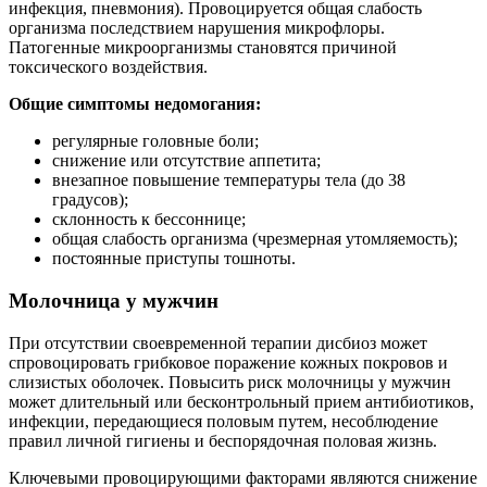
инфекция, пневмония). Провоцируется общая слабость
организма последствием нарушения микрофлоры.
Патогенные микроорганизмы становятся причиной
токсического воздействия.
Общие симптомы недомогания:
регулярные головные боли;
снижение или отсутствие аппетита;
внезапное повышение температуры тела (до 38
градусов);
склонность к бессоннице;
общая слабость организма (чрезмерная утомляемость);
постоянные приступы тошноты.
Молочница у мужчин
При отсутствии своевременной терапии дисбиоз может
спровоцировать грибковое поражение кожных покровов и
слизистых оболочек. Повысить риск молочницы у мужчин
может длительный или бесконтрольный прием антибиотиков,
инфекции, передающиеся половым путем, несоблюдение
правил личной гигиены и беспорядочная половая жизнь.
Ключевыми провоцирующими факторами являются снижение