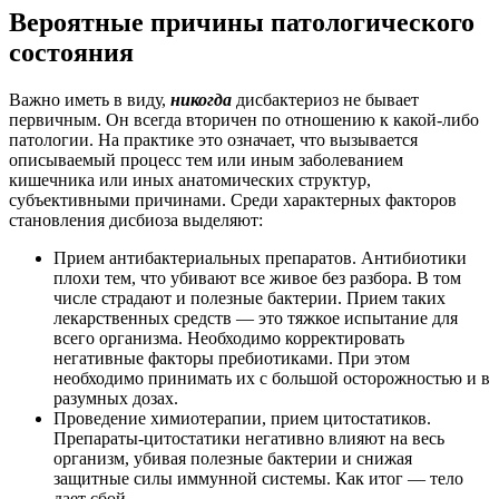
Вероятные причины патологического
состояния
Важно иметь в виду,
никогда
дисбактериоз не бывает
первичным. Он всегда вторичен по отношению к какой-либо
патологии. На практике это означает, что вызывается
описываемый процесс тем или иным заболеванием
кишечника или иных анатомических структур,
субъективными причинами. Среди характерных факторов
становления дисбиоза выделяют:
Прием антибактериальных препаратов. Антибиотики
плохи тем, что убивают все живое без разбора. В том
числе страдают и полезные бактерии. Прием таких
лекарственных средств — это тяжкое испытание для
всего организма. Необходимо корректировать
негативные факторы пребиотиками. При этом
необходимо принимать их с большой осторожностью и в
разумных дозах.
Проведение химиотерапии, прием цитостатиков.
Препараты-цитостатики негативно влияют на весь
организм, убивая полезные бактерии и снижая
защитные силы иммунной системы. Как итог — тело
дает сбой.