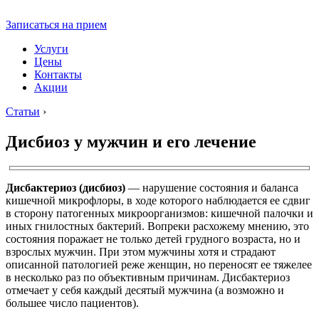
Записаться на прием
Услуги
Цены
Контакты
Акции
Статьи
›
Дисбиоз у мужчин и его лечение
Дисбактериоз (дисбиоз)
— нарушение состояния и баланса
кишечной микрофлоры, в ходе которого наблюдается ее сдвиг
в сторону патогенных микроорганизмов: кишечной палочки и
иных гнилостных бактерий. Вопреки расхожему мнению, это
состояния поражает не только детей грудного возраста, но и
взрослых мужчин. При этом мужчины хотя и страдают
описанной патологией реже женщин, но переносят ее тяжелее
в несколько раз по объективным причинам. Дисбактериоз
отмечает у себя каждый десятый мужчина (а возможно и
большее число пациентов).