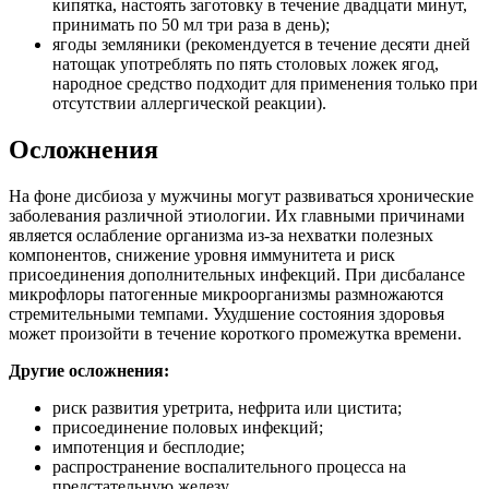
кипятка, настоять заготовку в течение двадцати минут,
принимать по 50 мл три раза в день);
ягоды земляники (рекомендуется в течение десяти дней
натощак употреблять по пять столовых ложек ягод,
народное средство подходит для применения только при
отсутствии аллергической реакции).
Осложнения
На фоне дисбиоза у мужчины могут развиваться хронические
заболевания различной этиологии. Их главными причинами
является ослабление организма из-за нехватки полезных
компонентов, снижение уровня иммунитета и риск
присоединения дополнительных инфекций. При дисбалансе
микрофлоры патогенные микроорганизмы размножаются
стремительными темпами. Ухудшение состояния здоровья
может произойти в течение короткого промежутка времени.
Другие осложнения:
риск развития уретрита, нефрита или цистита;
присоединение половых инфекций;
импотенция и бесплодие;
распространение воспалительного процесса на
предстательную железу.