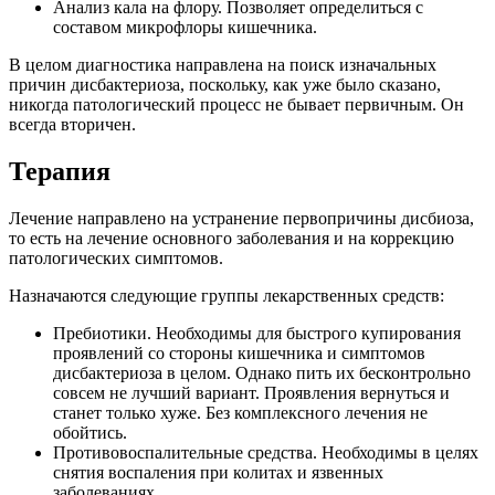
Анализ кала на флору. Позволяет определиться с
составом микрофлоры кишечника.
В целом диагностика направлена на поиск изначальных
причин дисбактериоза, поскольку, как уже было сказано,
никогда патологический процесс не бывает первичным. Он
всегда вторичен.
Терапия
Лечение направлено на устранение первопричины дисбиоза,
то есть на лечение основного заболевания и на коррекцию
патологических симптомов.
Назначаются следующие группы лекарственных средств:
Пребиотики. Необходимы для быстрого купирования
проявлений со стороны кишечника и симптомов
дисбактериоза в целом. Однако пить их бесконтрольно
совсем не лучший вариант. Проявления вернуться и
станет только хуже. Без комплексного лечения не
обойтись.
Противовоспалительные средства. Необходимы в целях
снятия воспаления при колитах и язвенных
заболеваниях.