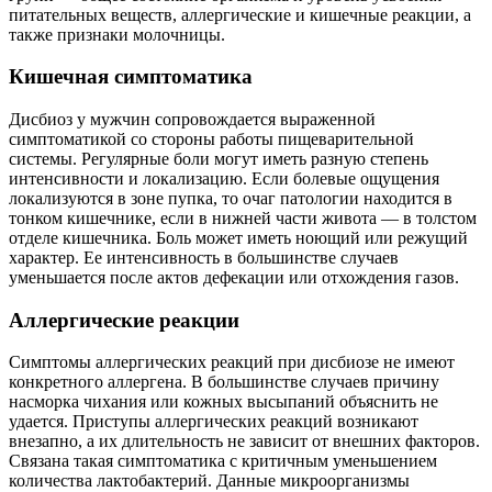
питательных веществ, аллергические и кишечные реакции, а
также признаки молочницы.
Кишечная симптоматика
Дисбиоз у мужчин сопровождается выраженной
симптоматикой со стороны работы пищеварительной
системы. Регулярные боли могут иметь разную степень
интенсивности и локализацию. Если болевые ощущения
локализуются в зоне пупка, то очаг патологии находится в
тонком кишечнике, если в нижней части живота — в толстом
отделе кишечника. Боль может иметь ноющий или режущий
характер. Ее интенсивность в большинстве случаев
уменьшается после актов дефекации или отхождения газов.
Аллергические реакции
Симптомы аллергических реакций при дисбиозе не имеют
конкретного аллергена. В большинстве случаев причину
насморка чихания или кожных высыпаний объяснить не
удается. Приступы аллергических реакций возникают
внезапно, а их длительность не зависит от внешних факторов.
Связана такая симптоматика с критичным уменьшением
количества лактобактерий. Данные микроорганизмы