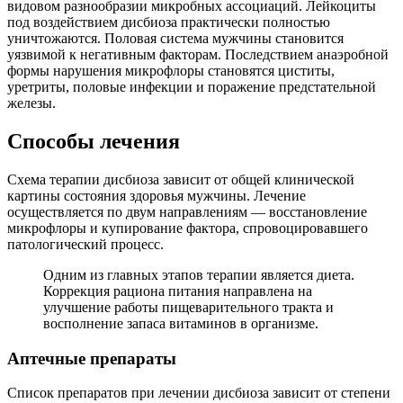
видовом разнообразии микробных ассоциаций. Лейкоциты
под воздействием дисбиоза практически полностью
уничтожаются. Половая система мужчины становится
уязвимой к негативным факторам. Последствием анаэробной
формы нарушения микрофлоры становятся циститы,
уретриты, половые инфекции и поражение предстательной
железы.
Способы лечения
Схема терапии дисбиоза зависит от общей клинической
картины состояния здоровья мужчины. Лечение
осуществляется по двум направлениям — восстановление
микрофлоры и купирование фактора, спровоцировавшего
патологический процесс.
Одним из главных этапов терапии является диета.
Коррекция рациона питания направлена на
улучшение работы пищеварительного тракта и
восполнение запаса витаминов в организме.
Аптечные препараты
Список препаратов при лечении дисбиоза зависит от степени