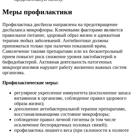
Меры профилактики
Профилактика дисбиоза направлена на предотвращение
дисбаланса микрофлоры. Ключевыми факторами являются
правильное питание, здоровый образ жизни и адекватная
терапия любых заболеваний. Антибиотики должны
приниматься только при наличии показаний врача.
Самолечение такими препаратами или их бесконтрольный
прием повысит риск снижение уровня лактобактерий и
бифидобактерий. Активная деятельность патогенных
микроорганизмов нарушит работу жизненно важных систем
организма.
Профилактические меры:
регулярное укрепление иммунитета (восполнение запаса
витаминов в организме, соблюдение правил здорового
образа жизни);
дополнение антибактериальной терапии препаратами,
восстанавливающими состояние микрофлоры;
соблюдение правил личной гигиены (в том числе
исключение беспорядочных половых связей);
профилактика лишнего веса (при склонности к полноте