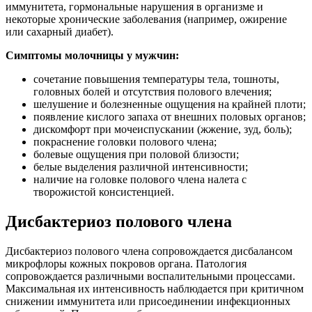
иммунитета, гормональные нарушения в организме и
некоторые хронические заболевания (например, ожирение
или сахарный диабет).
Симптомы молочницы у мужчин:
сочетание повышения температуры тела, тошноты,
головных болей и отсутствия полового влечения;
шелушение и болезненные ощущения на крайней плоти;
появление кислого запаха от внешних половых органов;
дискомфорт при мочеиспускании (жжение, зуд, боль);
покраснение головки полового члена;
болевые ощущения при половой близости;
белые выделения различной интенсивности;
наличие на головке полового члена налета с
творожистой консистенцией.
Дисбактериоз полового члена
Дисбактериоз полового члена сопровождается дисбалансом
микрофлоры кожных покровов органа. Патология
сопровождается различными воспалительными процессами.
Максимальная их интенсивность наблюдается при критичном
снижении иммунитета или присоединении инфекционных