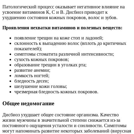
Патологический процесс оказывает негативное влияние на
усвоение витаминов К, С и В. Дисбиоз приводит к
ухудшению состояния кожных покровов, волос и зубов.
Проявления нехватки витаминов и полезных веществ:
появление трещин на коже стоп и ладоней;
склонность к выпадению волос (вплоть до критичных
показателей);
симптомы стоматита различной интенсивности;
сухость кожных покровов;
образование трещин в уголках рта;
развитие анемии;
ломкость ногтей;
бледность десен;
шелушение кожи головы;
чрезмерная бледность кожных покровов.
Общее недомогание
Дисбиоз ухудшает общее состояние организма. Качество
жизни мужчины в значительной степени снижается из-за
постоянного ощущения усталости и сонливости. Симптомы
могут напоминать развитие некоторых заболеваний (вирусная