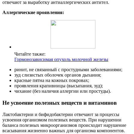
отвечают за выработку антиаллергических антител.
Аллергические проявления:
Читайте также:
Гормонозависимая опухоль молочной железы
ринит, не связанный с простудными заболеваниями;
зуд слизистых оболочек органов дыхания;
красные пятна на кожных покровах;
проявления крапивницы (высыпания, зуд);
чихание (без наличия аллергии или простуды).
Не усвоение полезных веществ и витаминов
Лактобактерии и бифидобактерии отвечают за процессы
усвоения организмом полезных веществ. При нарушении
баланса полезных микроорганизмов происходит нарушение
всасывания жизненно важных для организма компонентов.