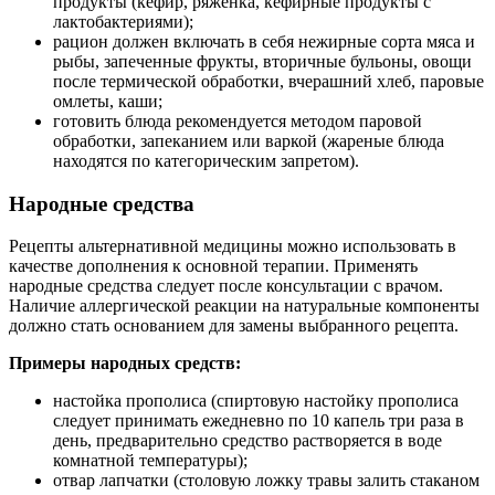
продукты (кефир, ряженка, кефирные продукты с
лактобактериями);
рацион должен включать в себя нежирные сорта мяса и
рыбы, запеченные фрукты, вторичные бульоны, овощи
после термической обработки, вчерашний хлеб, паровые
омлеты, каши;
готовить блюда рекомендуется методом паровой
обработки, запеканием или варкой (жареные блюда
находятся по категорическим запретом).
Народные средства
Рецепты альтернативной медицины можно использовать в
качестве дополнения к основной терапии. Применять
народные средства следует после консультации с врачом.
Наличие аллергической реакции на натуральные компоненты
должно стать основанием для замены выбранного рецепта.
Примеры народных средств:
настойка прополиса (спиртовую настойку прополиса
следует принимать ежедневно по 10 капель три раза в
день, предварительно средство растворяется в воде
комнатной температуры);
отвар лапчатки (столовую ложку травы залить стаканом