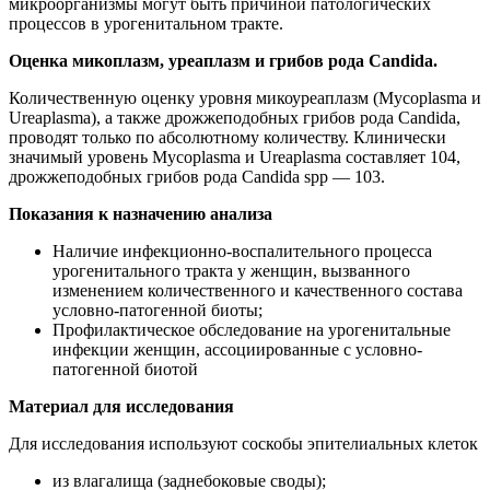
микроорганизмы могут быть причиной патологических
процессов в урогенитальном тракте.
Оценка микоплазм, уреаплазм и грибов рода Candida.
Количественную оценку уровня микоуреаплазм (Mycoplasma и
Ureaplasma), а также дрожжеподобных грибов рода Candida,
проводят только по абсолютному количеству. Клинически
значимый уровень Mycoplasma и Ureaplasma составляет 104,
дрожжеподобных грибов рода Candida spp — 103.
Показания к назначению анализа
Наличие инфекционно-воспалительного процесса
урогенитального тракта у женщин, вызванного
изменением количественного и качественного состава
условно-патогенной биоты;
Профилактическое обследование на урогенитальные
инфекции женщин, ассоциированные с условно-
патогенной биотой
Материал для исследования
Для исследования используют соскобы эпителиальных клеток
из влагалища (заднебоковые своды);