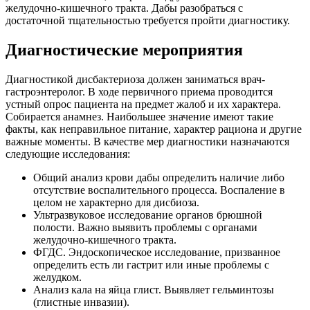
желудочно-кишечного тракта. Дабы разобраться с
достаточной тщательностью требуется пройти диагностику.
Диагностические мероприятия
Диагностикой дисбактериоза должен заниматься врач-
гастроэнтеролог. В ходе первичного приема проводится
устный опрос пациента на предмет жалоб и их характера.
Собирается анамнез. Наибольшее значение имеют такие
факты, как неправильное питание, характер рациона и другие
важные моменты. В качестве мер диагностики назначаются
следующие исследования:
Общий анализ крови дабы определить наличие либо
отсутствие воспалительного процесса. Воспаление в
целом не характерно для дисбиоза.
Ультразвуковое исследование органов брюшной
полости. Важно выявить проблемы с органами
желудочно-кишечного тракта.
ФГДС. Эндоскопическое исследование, призванное
определить есть ли гастрит или иные проблемы с
желудком.
Анализ кала на яйца глист. Выявляет гельминтозы
(глистные инвазии).