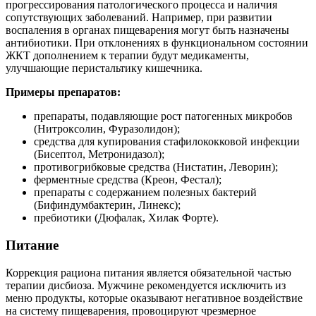
прогрессирования патологического процесса и наличия
сопутствующих заболеваний. Например, при развитии
воспаления в органах пищеварения могут быть назначены
антибиотики. При отклонениях в функциональном состоянии
ЖКТ дополнением к терапии будут медикаменты,
улучшающие перистальтику кишечника.
Примеры препаратов:
препараты, подавляющие рост патогенных микробов
(Нитроксолин, Фуразолидон);
средства для купирования стафилококковой инфекции
(Бисептол, Метронидазол);
противогрибковые средства (Нистатин, Леворин);
ферментные средства (Креон, Фестал);
препараты с содержанием полезных бактерий
(Бифиндумбактерин, Линекс);
пребиотики (Дюфалак, Хилак Форте).
Питание
Коррекция рациона питания является обязательной частью
терапии дисбиоза. Мужчине рекомендуется исключить из
меню продукты, которые оказывают негативное воздействие
на систему пищеварения, провоцируют чрезмерное