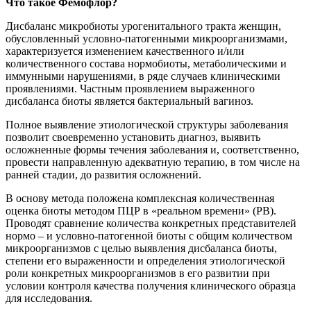
Что такое Фемофлор?
Дисбаланс микробиоты урогенитального тракта женщин,
обусловленный условно-патогенными микроорганизмами,
характеризуется изменением качественного и/или
количественного состава нормобиоты, метаболическими и
иммунными нарушениями, в ряде случаев клиническими
проявлениями. Частным проявлением выраженного
дисбаланса биоты является бактериальный вагиноз.
Полное выявление этиологической структуры заболевания
позволит своевременно установить диагноз, выявить
осложненные формы течения заболевания и, соответственно,
провести направленную адекватную терапию, в том числе на
ранней стадии, до развития осложнений.
В основу метода положена комплексная количественная
оценка биоты методом ПЦР в «реальном времени» (РВ).
Проводят сравнение количества конкретных представителей
нормо – и условно-патогенной биоты с общим количеством
микроорганизмов с целью выявления дисбаланса биоты,
степени его выраженности и определения этиологической
роли конкретных микроорганизмов в его развитии при
условии контроля качества получения клинического образца
для исследования.