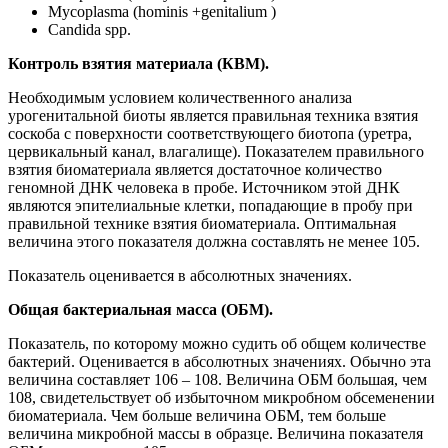
Mycoplasma (hominis +genitalium )
Candida spp.
Контроль взятия материала (КВМ).
Необходимым условием количественного анализа
урогенитальной биоты является правильная техника взятия
соскоба с поверхности соответствующего биотопа (уретра,
цервикальный канал, влагалище). Показателем правильного
взятия биоматериала является достаточное количество
геномной ДНК человека в пробе. Источником этой ДНК
являются эпителиальные клетки, попадающие в пробу при
правильной технике взятия биоматериала. Оптимальная
величина этого показателя должна составлять не менее 105.
Показатель оценивается в абсолютных значениях.
Общая бактериальная масса (ОБМ).
Показатель, по которому можно судить об общем количестве
бактерий. Оценивается в абсолютных значениях. Обычно эта
величина составляет 106 – 108. Величина ОБМ большая, чем
108, свидетельствует об избыточном микробном обсеменении
биоматериала. Чем больше величина ОБМ, тем больше
величина микробной массы в образце. Величина показателя