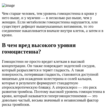
Чем старше человек, тем уровень гомоцистеина в крови у
него выше, и у мужчин — в несколько раз выше, чем у
женщин. Если метаболизм гомоцистеина нарушается, или
существует дефицит вышеуказанных витаминов, то это
соединение накапливается вначале внутри клеток, а затем и в
крови.
В чем вред высокого уровня
гомоцистеина?
Гомоцистеин не просто вредит клеткам в высокой
концентрации. Он также повреждает эндотелий сосудов,
который разрыхляется и теряет гладкость. А такая
поверхность, потерявшая гладкость, становится доступной
мишенью для осаждения холестерина и солей кальция,
которые в результате формируют стандартную
атеросклеротическую бляшку. А атеросклероз — это риск
развития тромбоза. Поэтому высокий уровень гомоцистеина в
крови, который называется гипергомоцистеинемия — это
довольно частый, весьма значимый и независимый фактор
риска тромбозов.