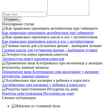
Популярные статьи
Как правильно принимать антибиотики при гайморите
Как правильно принимать капли в нос с антибиотиком
Глазные капли для улучшения зрения – выбираем лучшие
Энтеросгель перед приемом алкоголя
Применение мази Клотримазол при молочнице у женщин:
результаты, важные нюансы
Антибиотики при насморке у ребенка и взрослого
Рецепты приготовления Регидрона на дому
Свежие публикации