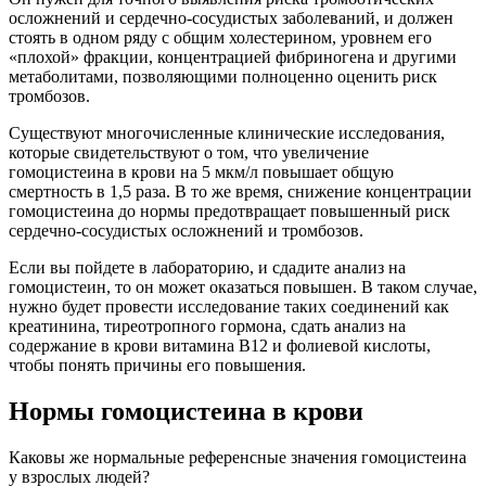
осложнений и сердечно-сосудистых заболеваний, и должен
стоять в одном ряду с общим холестерином, уровнем его
«плохой» фракции, концентрацией фибриногена и другими
метаболитами, позволяющими полноценно оценить риск
тромбозов.
Существуют многочисленные клинические исследования,
которые свидетельствуют о том, что увеличение
гомоцистеина в крови на 5 мкм/л повышает общую
смертность в 1,5 раза. В то же время, снижение концентрации
гомоцистеина до нормы предотвращает повышенный риск
сердечно-сосудистых осложнений и тромбозов.
Если вы пойдете в лабораторию, и сдадите анализ на
гомоцистеин, то он может оказаться повышен. В таком случае,
нужно будет провести исследование таких соединений как
креатинина, тиреотропного гормона, сдать анализ на
содержание в крови витамина B12 и фолиевой кислоты,
чтобы понять причины его повышения.
Нормы гомоцистеина в крови
Каковы же нормальные референсные значения гомоцистеина
у взрослых людей?