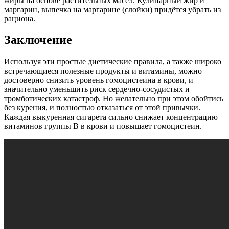
жиры на основе растительных масел. Кулинарный жир и
маргарин, выпечка на маргарине (слойки) придётся убрать из
рациона.
Заключение
Используя эти простые диетические правила, а также широко
встречающиеся полезные продукты и витамины, можно
достоверно снизить уровень гомоцистеина в крови, и
значительно уменьшить риск сердечно-сосудистых и
тромботических катастроф. Но желательно при этом обойтись
без курения, и полностью отказаться от этой привычки.
Каждая выкуренная сигарета сильно снижает концентрацию
витаминов группы B в крови и повышает гомоцистеин.