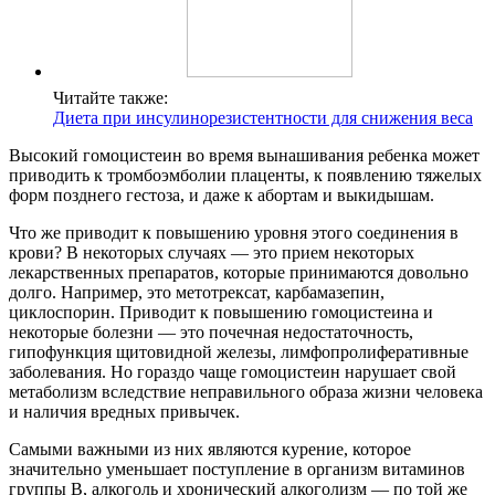
Читайте также:
Диета при инсулинорезистентности для снижения веса
Высокий гомоцистеин во время вынашивания ребенка может
приводить к тромбоэмболии плаценты, к появлению тяжелых
форм позднего гестоза, и даже к абортам и выкидышам.
Что же приводит к повышению уровня этого соединения в
крови? В некоторых случаях — это прием некоторых
лекарственных препаратов, которые принимаются довольно
долго. Например, это метотрексат, карбамазепин,
циклоспорин. Приводит к повышению гомоцистеина и
некоторые болезни — это почечная недостаточность,
гипофункция щитовидной железы, лимфопролиферативные
заболевания. Но гораздо чаще гомоцистеин нарушает свой
метаболизм вследствие неправильного образа жизни человека
и наличия вредных привычек.
Самыми важными из них являются курение, которое
значительно уменьшает поступление в организм витаминов
группы B, алкоголь и хронический алкоголизм — по той же