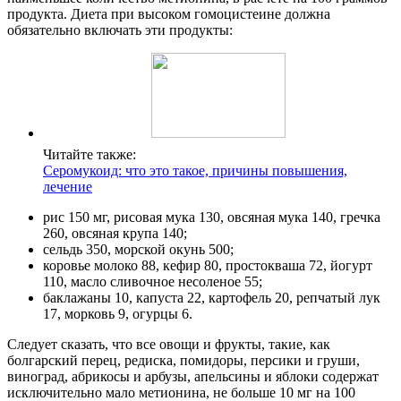
продукта. Диета при высоком гомоцистеине должна
обязательно включать эти продукты:
Читайте также:
Серомукоид: что это такое, причины повышения,
лечение
рис 150 мг, рисовая мука 130, овсяная мука 140, гречка
260, овсяная крупа 140;
сельдь 350, морской окунь 500;
коровье молоко 88, кефир 80, простокваша 72, йогурт
110, масло сливочное несоленое 55;
баклажаны 10, капуста 22, картофель 20, репчатый лук
17, морковь 9, огурцы 6.
Следует сказать, что все овощи и фрукты, такие, как
болгарский перец, редиска, помидоры, персики и груши,
виноград, абрикосы и арбузы, апельсины и яблоки содержат
исключительно мало метионина, не больше 10 мг на 100