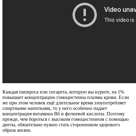
Каждая папироса или сигарета, которую вы курите, на 1%
повышает концентрацию гомоцистеина плазмы крови. Если
же при этом человек ещё длительное время злоупотребляет
спиртными напитками, то у него особенно падает
концентрация витамина B6 и фолиевой кислоты. Поэтому
прежде, чем бороться с высоким гомоцистеином с помощью
диеты, обязательно нужно стать сторонником здорового
образа жизни.