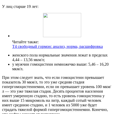
У лиц старше 19 лет:
Читайте также:
Т4 свободный гормон: анализ, норма, расшифровка
женского пола нормальные значения лежат в пределах
4,44 – 13,56 мкм/л;
у мужчин гомоцистеин немножечко выше: 5,46 – 16,20
мкм/л.
При этом следует знать, что если гомоцистеин превышает
показатель 30 мкм/л, то это уже средняя стадия
гипергомоцистеинемии, если он превышает уровень 100 мкм/
л — это уже тяжелая стадия. Десять процентов населения
имеет умеренную стадию, то есть уровень гомоцистеина у
них выше 15 микромоль на литр, каждый сотый человек
имеет среднюю стадию, и 1 человек из 5000 уже будет
страдать тяжелой формой гипергомоцистеинемии. Конечно,