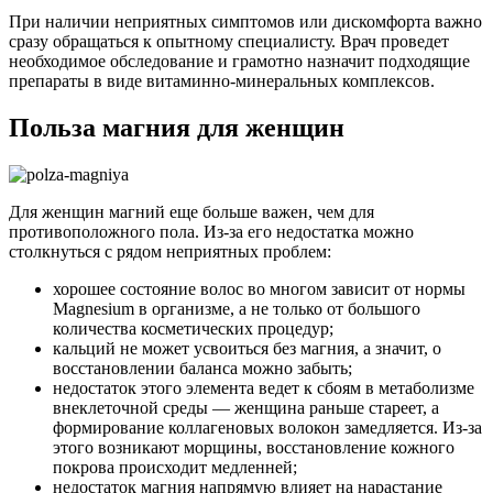
При наличии неприятных симптомов или дискомфорта важно
сразу обращаться к опытному специалисту. Врач проведет
необходимое обследование и грамотно назначит подходящие
препараты в виде витаминно-минеральных комплексов.
Польза магния для женщин
Для женщин магний еще больше важен, чем для
противоположного пола. Из-за его недостатка можно
столкнуться с рядом неприятных проблем:
хорошее состояние волос во многом зависит от нормы
Magnesium в организме, а не только от большого
количества косметических процедур;
кальций не может усвоиться без магния, а значит, о
восстановлении баланса можно забыть;
недостаток этого элемента ведет к сбоям в метаболизме
внеклеточной среды — женщина раньше стареет, а
формирование коллагеновых волокон замедляется. Из-за
этого возникают морщины, восстановление кожного
покрова происходит медленней;
недостаток магния напрямую влияет на нарастание