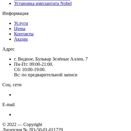
Установка имплантата Nobel
Информация
Услуги
Цены
Контакты
Акции
Адрес
г. Видное, Бульвар Зелёные Аллеи, 7
Пн-Пт: 09:00-21:00.
Сб: 10:00-19:00.
Вс: по предварительной записи
Соц. сети
E-mail
© 2022 — Copyright
Лицензия № ЛО-50-01-011729