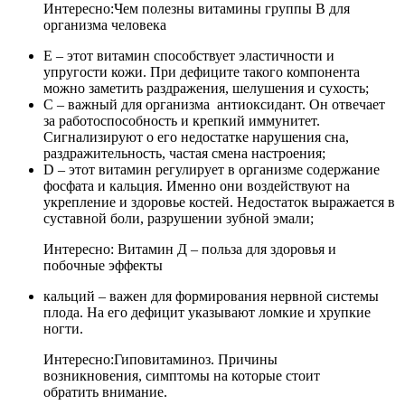
Интересно:Чем полезны витамины группы B для
организма человека
Е – этот витамин способствует эластичности и
упругости кожи. При дефиците такого компонента
можно заметить раздражения, шелушения и сухость;
С – важный для организма антиоксидант. Он отвечает
за работоспособность и крепкий иммунитет.
Сигнализируют о его недостатке нарушения сна,
раздражительность, частая смена настроения;
D – этот витамин регулирует в организме содержание
фосфата и кальция. Именно они воздействуют на
укрепление и здоровье костей. Недостаток выражается в
суставной боли, разрушении зубной эмали;
Интересно: Витамин Д – польза для здоровья и
побочные эффекты
кальций – важен для формирования нервной системы
плода. На его дефицит указывают ломкие и хрупкие
ногти.
Интересно:Гиповитаминоз. Причины
возникновения, симптомы на которые стоит
обратить внимание.