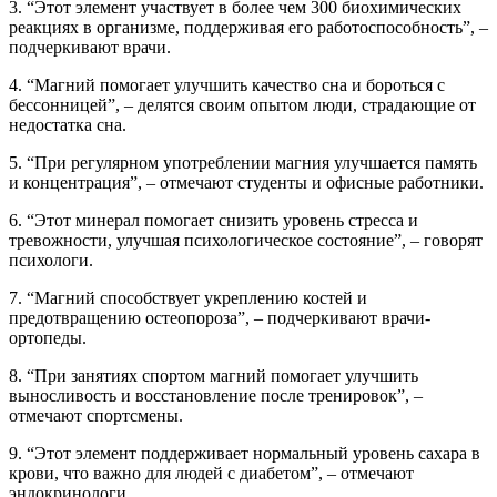
3. “Этот элемент участвует в более чем 300 биохимических
реакциях в организме, поддерживая его работоспособность”, –
подчеркивают врачи.
4. “Магний помогает улучшить качество сна и бороться с
бессонницей”, – делятся своим опытом люди, страдающие от
недостатка сна.
5. “При регулярном употреблении магния улучшается память
и концентрация”, – отмечают студенты и офисные работники.
6. “Этот минерал помогает снизить уровень стресса и
тревожности, улучшая психологическое состояние”, – говорят
психологи.
7. “Магний способствует укреплению костей и
предотвращению остеопороза”, – подчеркивают врачи-
ортопеды.
8. “При занятиях спортом магний помогает улучшить
выносливость и восстановление после тренировок”, –
отмечают спортсмены.
9. “Этот элемент поддерживает нормальный уровень сахара в
крови, что важно для людей с диабетом”, – отмечают
эндокринологи.