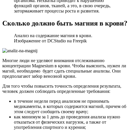
организма. Нехватка приводит к нарушению
функций органов, тканей, а это, в свою очередь,
затормаживает процессы роста и развития.
Сколько должно быть магния в крови?
Анализ на содержание магния в крови.
Изображение от DCStudio на Freepik
Многие люди не уделяют внимания отслеживанию
концентрации Magnesium в крови. Чтобы выяснить, нужен ли
магий, необходимо будет сдать специальные анализы. Они
предполагают забор венозной крови.
Для того чтобы повысить точность определения результата,
человек должен соблюдать определенные требования:
в течение недели перед анализом не принимать
медикаменты, в которых содержится магний, причем об
этом следует сообщить своему врачу;
как минимум за 1 день до проведения анализа нужно
отказаться от физических нагрузок, а также от
употребления спиртного и курения;