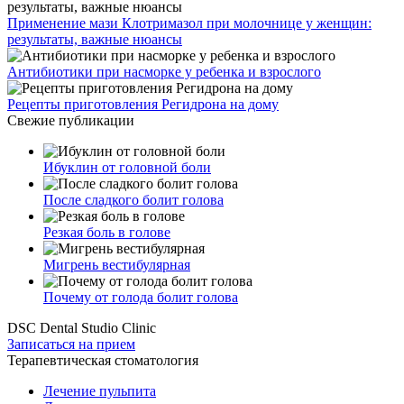
Применение мази Клотримазол при молочнице у женщин:
результаты, важные нюансы
Антибиотики при насморке у ребенка и взрослого
Рецепты приготовления Регидрона на дому
Свежие публикации
Ибуклин от головной боли
После сладкого болит голова
Резкая боль в голове
Мигрень вестибулярная
Почему от голода болит голова
DSC Dental Studio Clinic
Записаться на прием
Терапевтическая стоматология
Лечение пульпита