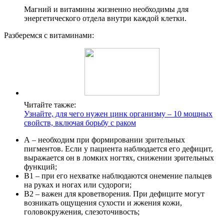
Магний и витамины жизненно необходимы для
энергетического отдела внутри каждой клетки.
Разберемся с витаминами:
Читайте также:
Узнайте, для чего нужен цинк организму – 10 мощных
свойств, включая борьбу с раком
А – необходим при формировании зрительных
пигментов. Если у пациента наблюдается его дефицит,
выражается он в ломких ногтях, снижении зрительных
функций;
В1 – при его нехватке наблюдаются онемение пальцев
на руках и ногах или судороги;
В2 – важен для кроветворения. При дефиците могут
возникать ощущения сухости и жжения кожи,
головокружения, слезоточивость;