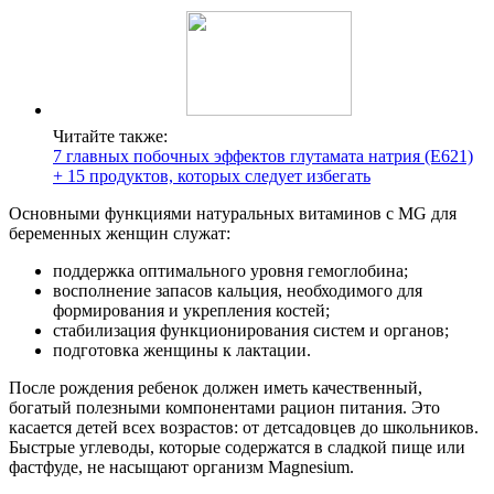
Читайте также:
7 главных побочных эффектов глутамата натрия (E621)
+ 15 продуктов, которых следует избегать
Основными функциями натуральных витаминов с MG для
беременных женщин служат:
поддержка оптимального уровня гемоглобина;
восполнение запасов кальция, необходимого для
формирования и укрепления костей;
стабилизация функционирования систем и органов;
подготовка женщины к лактации.
После рождения ребенок должен иметь качественный,
богатый полезными компонентами рацион питания. Это
касается детей всех возрастов: от детсадовцев до школьников.
Быстрые углеводы, которые содержатся в сладкой пище или
фастфуде, не насыщают организм Magnesium.