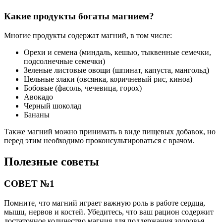
Какие продукты богаты магнием?
Многие продукты содержат магний, в том числе:
Орехи и семена (миндаль, кешью, тыквенные семечки,
подсолнечные семечки)
Зеленые листовые овощи (шпинат, капуста, мангольд)
Цельные злаки (овсянка, коричневый рис, киноа)
Бобовые (фасоль, чечевица, горох)
Авокадо
Черный шоколад
Бананы
Также магний можно принимать в виде пищевых добавок, но
перед этим необходимо проконсультироваться с врачом.
Полезные советы
СОВЕТ №1
Помните, что магний играет важную роль в работе сердца,
мышц, нервов и костей. Убедитесь, что ваш рацион содержит
достаточное количество магния для поддержания здоровья.