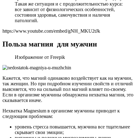
Такая же ситуация и с продолжительностью курса:
все зависит от физиологических особенностей,
состояния здоровья, самочувствия и наличия
патологий.
https://www.youtube.com/embed/gNH_MKU2tJk
Польза магния для мужчин
Изображение от Freepik
Кажется, что магний одинаково воздействует как на мужчин,
так женщин. Но при подробном изучении свойств и отличий
выясняется, что на сильный пол магний влияет по-своему.
Если в организме мужчины обнаружена нехватка магния, это
сказывается иначе.
Нехватка Magnesium в организме мужчины приводит к
следующим проблемам:
уровень стресса повышается, мужчина все тщательнее
скрывает свои эмоции;
витамины и полезные микроэлементы лучше