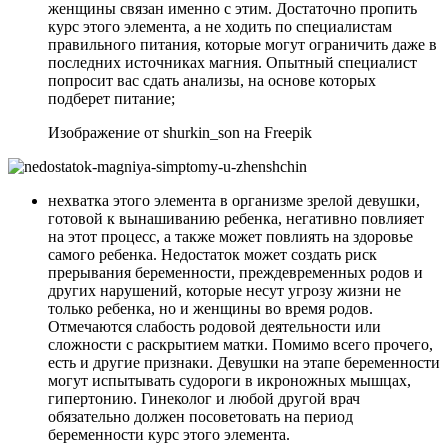
женщины связан именно с этим. Достаточно пропить
курс этого элемента, а не ходить по специалистам
правильного питания, которые могут ограничить даже в
последних источниках магния. Опытный специалист
попросит вас сдать анализы, на основе которых
подберет питание;
Изображение от shurkin_son на Freepik
нехватка этого элемента в организме зрелой девушки,
готовой к вынашиванию ребенка, негативно повлияет
на этот процесс, а также может повлиять на здоровье
самого ребенка. Недостаток может создать риск
прерывания беременности, преждевременных родов и
других нарушений, которые несут угрозу жизни не
только ребенка, но и женщины во время родов.
Отмечаются слабость родовой деятельности или
сложности с раскрытием матки. Помимо всего прочего,
есть и другие признаки. Девушки на этапе беременности
могут испытывать судороги в икроножных мышцах,
гипертонию. Гинеколог и любой другой врач
обязательно должен посоветовать на период
беременности курс этого элемента.