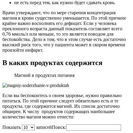
не есть перед тем, как нужно будет сдавать кровь.
Врачи утверждают, что по мере старения концентрация
магния в крови существенно уменьшается. По этой причине
крайне важно восполнять его дефицит. Если у человека
преклонного возраста данный показатель составляет всего
0,76 ммоль/л или меньше, то это является поводом для
беспокойства. Дело в том, что в этом случае есть достаточно
высокий риск того, что у пациента может в скором времени
произойти инфаркт.
В каких продуктах содержится
Магний в продуктах питания
Если вы беспокоитесь о своем здоровье, нужно правильно
питаться. По этой причине следует обязательно есть и те
продукты, где содержится магний. Их список достаточно
обширен. К числу продуктов содержащих наибольшее
количество магния можно отнести:
Показать
записей
Поиск: