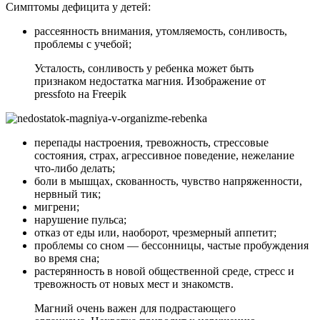
Симптомы дефицита у детей:
рассеянность внимания, утомляемость, сонливость,
проблемы с учебой;
Усталость, сонливость у ребенка может быть
признаком недостатка магния. Изображение от
pressfoto на Freepik
перепады настроения, тревожность, стрессовые
состояния, страх, агрессивное поведение, нежелание
что-либо делать;
боли в мышцах, скованность, чувство напряженности,
нервный тик;
мигрени;
нарушение пульса;
отказ от еды или, наоборот, чрезмерный аппетит;
проблемы со сном — бессонницы, частые пробуждения
во время сна;
растерянность в новой общественной среде, стресс и
тревожность от новых мест и знакомств.
Магний очень важен для подрастающего