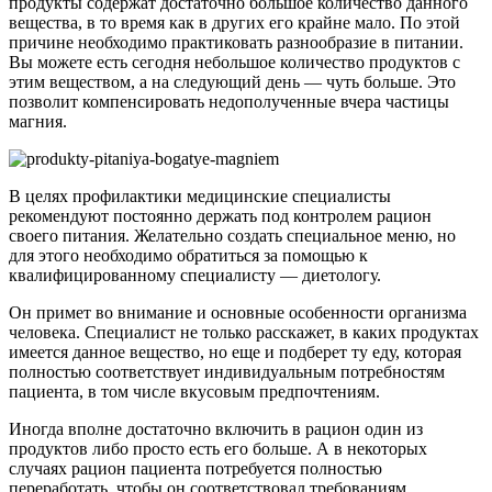
продукты содержат достаточно большое количество данного
вещества, в то время как в других его крайне мало. По этой
причине необходимо практиковать разнообразие в питании.
Вы можете есть сегодня небольшое количество продуктов с
этим веществом, а на следующий день — чуть больше. Это
позволит компенсировать недополученные вчера частицы
магния.
В целях профилактики медицинские специалисты
рекомендуют постоянно держать под контролем рацион
своего питания. Желательно создать специальное меню, но
для этого необходимо обратиться за помощью к
квалифицированному специалисту — диетологу.
Он примет во внимание и основные особенности организма
человека. Специалист не только расскажет, в каких продуктах
имеется данное вещество, но еще и подберет ту еду, которая
полностью соответствует индивидуальным потребностям
пациента, в том числе вкусовым предпочтениям.
Иногда вполне достаточно включить в рацион один из
продуктов либо просто есть его больше. А в некоторых
случаях рацион пациента потребуется полностью
переработать, чтобы он соответствовал требованиям