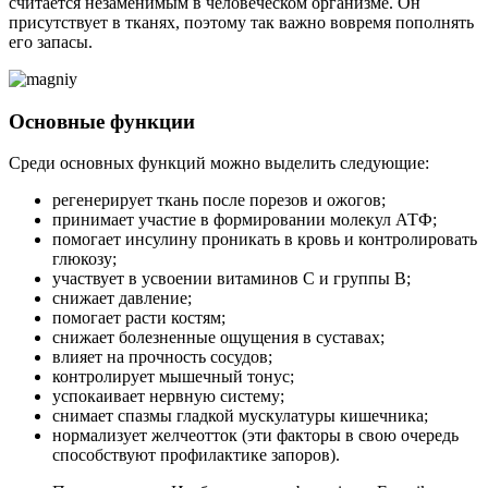
считается незаменимым в человеческом организме. Он
присутствует в тканях, поэтому так важно вовремя пополнять
его запасы.
Основные функции
Среди основных функций можно выделить следующие:
регенерирует ткань после порезов и ожогов;
принимает участие в формировании молекул АТФ;
помогает инсулину проникать в кровь и контролировать
глюкозу;
участвует в усвоении витаминов С и группы В;
снижает давление;
помогает расти костям;
снижает болезненные ощущения в суставах;
влияет на прочность сосудов;
контролирует мышечный тонус;
успокаивает нервную систему;
снимает спазмы гладкой мускулатуры кишечника;
нормализует желчеотток (эти факторы в свою очередь
способствуют профилактике запоров).