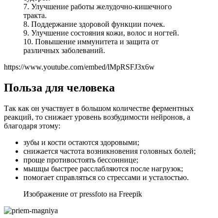
7. Улучшение работы желудочно-кишечного
тракта.
8. Поддержание здоровой функции почек.
9. Улучшение состояния кожи, волос и ногтей.
10. Повышение иммунитета и защита от
различных заболеваний.
https://www.youtube.com/embed/lMpRSFJ3x6w
Польза для человека
Так как он участвует в большом количестве ферментных
реакций, то снижает уровень возбудимости нейронов, а
благодаря этому:
зубы и кости остаются здоровыми;
снижается частота возникновения головных болей;
проще противостоять бессоннице;
мышцы быстрее расслабляются после нагрузок;
помогает справляться со стрессами и усталостью.
Изображение от pressfoto на Freepik