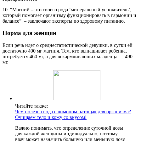
10. “Магний – это своего рода ‘минеральный успокоитель’,
который помогает организму функционировать в гармонии и
балансе”, – заключают эксперты по здоровому питанию.
Норма для женщин
Если речь идет о среднестатистической девушки, в сутки ей
достаточно 400 мг магния. Тем, кто вынашивает ребенка,
потребуется 460 мг, а для вскармливающих младенца — 490
мг.
Читайте также:
Чем полезна вода с лимоном натощак для организма?
Очищаем тело и кожу со вкусом!
Важно понимать, что определение суточной дозы
для каждой женщины индивидуально, поэтому
врач может назначить большую или меньшую дозу.