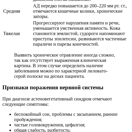
АД нередко повышается до 200–220 мм рт. ст.,
Средняя
отмечаются кишечные колики, хронические
запоры.
Прогрессируют нарушения памяти и речи,
уменьшается умственная активность. Кожа
Тяжелая
становится землистой, судороги напоминают
приступы эпилепсии, развиваются частичные
параличи и парезы конечностей.
Выявить хроническое отравление иногда сложно,
так как отсутствует выраженная клиническая
картина. В этом случае определить наличие
заболевания можно по характерной лиловато-
серой полоске на деснах пациента.
Признаки поражения нервной системы
При диагнозе астеновегетативный синдром отмечают
следующие симптомы:
беспокойный сон, проблемы с засыпанием, ранние
пробуждения;
частые головокружения, цефалгия;
общая слабость, разбитость;