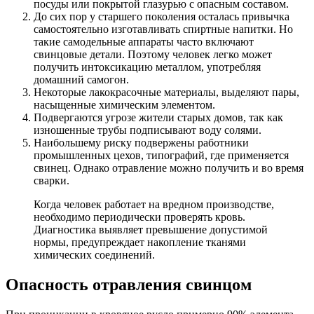
посуды или покрытой глазурью с опасным составом.
До сих пор у старшего поколения осталась привычка
самостоятельно изготавливать спиртные напитки. Но
такие самодельные аппараты часто включают
свинцовые детали. Поэтому человек легко может
получить интоксикацию металлом, употребляя
домашний самогон.
Некоторые лакокрасочные материалы, выделяют пары,
насыщенные химическим элементом.
Подвергаются угрозе жители старых домов, так как
изношенные трубы подписывают воду солями.
Наибольшему риску подвержены работники
промышленных цехов, типографий, где применяется
свинец. Однако отравление можно получить и во время
сварки.
Когда человек работает на вредном производстве,
необходимо периодически проверять кровь.
Диагностика выявляет превышение допустимой
нормы, предупреждает накопление тканями
химических соединений.
Опасность отравления свинцом