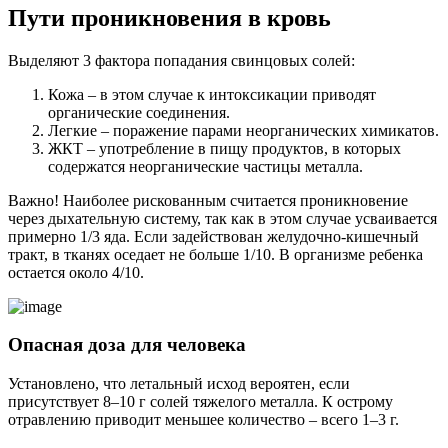
Пути проникновения в кровь
Выделяют 3 фактора попадания свинцовых солей:
Кожа – в этом случае к интоксикации приводят
органические соединения.
Легкие – поражение парами неорганических химикатов.
ЖКТ – употребление в пищу продуктов, в которых
содержатся неорганические частицы металла.
Важно! Наиболее рискованным считается проникновение
через дыхательную систему, так как в этом случае усваивается
примерно 1/3 яда. Если задействован желудочно-кишечный
тракт, в тканях оседает не больше 1/10. В организме ребенка
остается около 4/10.
Опасная доза для человека
Установлено, что летальный исход вероятен, если
присутствует 8–10 г солей тяжелого металла. К острому
отравлению приводит меньшее количество – всего 1–3 г.