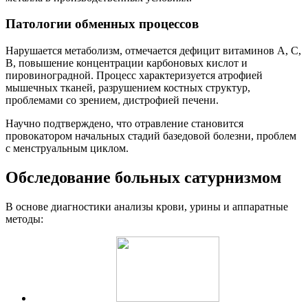
Патологии обменных процессов
Нарушается метаболизм, отмечается дефицит витаминов А, С,
В, повышение концентрации карбоновых кислот и
пировиноградной. Процесс характеризуется атрофией
мышечных тканей, разрушением костных структур,
проблемами со зрением, дистрофией печени.
Научно подтверждено, что отравление становится
провокатором начальных стадий базедовой болезни, проблем
с менструальным циклом.
Обследование больных сатурнизмом
В основе диагностики анализы крови, урины и аппаратные
методы: