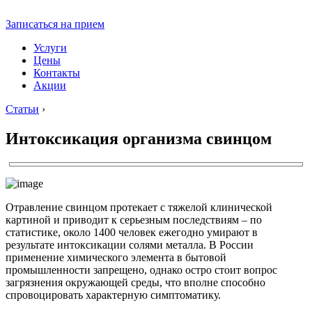
Записаться на прием
Услуги
Цены
Контакты
Акции
Статьи
›
Интоксикация организма свинцом
Отравление свинцом протекает с тяжелой клинической
картиной и приводит к серьезным последствиям – по
статистике, около 1400 человек ежегодно умирают в
результате интоксикации солями металла. В России
применение химического элемента в бытовой
промышленности запрещено, однако остро стоит вопрос
загрязнения окружающей среды, что вполне способно
спровоцировать характерную симптоматику.