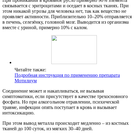
При проникании в кровяное русло примерно 90% элемента
связывается с эритроцитами и оседает в косных тканях. При
этом никакой угрозы для человека нет, так как вещество не
проявляет активности. Приблизительно 10–20% отправляется
в печень, селезёнку, головной мозг. Выводится из организма
вместе с уриной, примерно 10% с калом.
Читайте также:
Подробная инструкция по применению препарата
Мотилиум
Соединение может и накапливаться, не вызывая
симптоматики, если присутствует в качестве трехосновного
фосфата. Но при алкогольном отравлении, психической
травме, инфекции опять поступает в кровь и вызывает
интоксикацию.
При этом вывод металла происходит медленно – из костных
тканей до 100 суток, из мягких 30–40 дней.