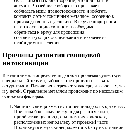
сказываться на кроветворении, что приводит к
анемии. Врачебное сообщество призывает
соблюдать меры предосторожности и избегать
контакта с этим токсичным металлом, особенно в
производственных условиях. В случае подозрения
на интоксикацию свинцом, необходимо
обратиться к врачу для проведения
соответствующих обследований и назначения
необходимого лечения.
Причины развития свинцовой
интоксикации
В медицине для определения данной проблемы существует
специальный термин, заболевание принято называть
сатурнизмом. Патология встречается как среди взрослых, так
и у детей. Отравление металлом происходит по нескольким
основным факторам:
Частицы свинца вместе с пищей попадают в организм.
При этом большому риску подвергаются люди,
приобретающие продукты питания в киосках,
расположенных неподалеку от проезжей части.
Проникнуть в еду свинец может и в быту из глиняной