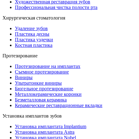
Художественная реставрация зубов
Профессиональная чистка полости рта
Хирургическая стоматология
Удаление зубов
Пластика десны
Пластика уздечки
Костная пластика
Протезирование
Протезирование на имплантах
Съемное протезирование
Виниры
Ультратонкие виниры
Бюгельное протезирование
Металлокерамические коронки
Безметалловая керамика
Керамические реставрационные вкладки
Установка имплантов зубов
Установка имплантата Implantium
Установка имплантата Astra
Установка имплантата Nobel