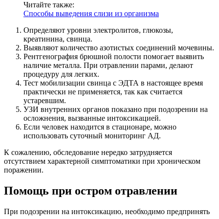
Читайте также:
Способы выведения слизи из организма
Определяют уровни электролитов, глюкозы,
креатинина, свинца.
Выявляют количество азотистых соединений мочевины.
Рентгенография брюшной полости помогает выявить
наличие металла. При отравлении парами, делают
процедуру для легких.
Тест мобилизации свинца с ЭДТА в настоящее время
практически не применяется, так как считается
устаревшим.
УЗИ внутренних органов показано при подозрении на
осложнения, вызванные интоксикацией.
Если человек находится в стационаре, можно
использовать суточный мониторинг АД.
К сожалению, обследование нередко затрудняется
отсутствием характерной симптоматики при хроническом
поражении.
Помощь при остром отравлении
При подозрении на интоксикацию, необходимо предпринять