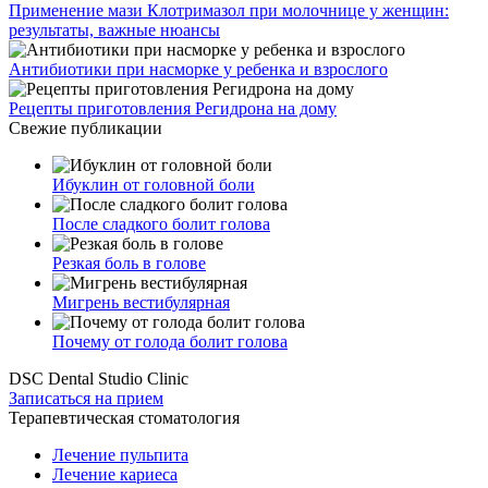
Применение мази Клотримазол при молочнице у женщин:
результаты, важные нюансы
Антибиотики при насморке у ребенка и взрослого
Рецепты приготовления Регидрона на дому
Свежие публикации
Ибуклин от головной боли
После сладкого болит голова
Резкая боль в голове
Мигрень вестибулярная
Почему от голода болит голова
DSC Dental Studio Clinic
Записаться на прием
Терапевтическая стоматология
Лечение пульпита
Лечение кариеса