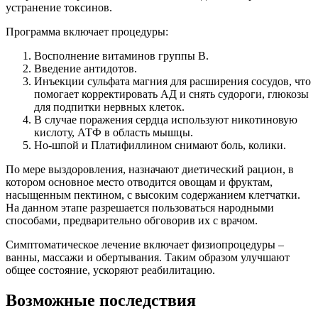
устранение токсинов.
Программа включает процедуры:
Восполнение витаминов группы В.
Введение антидотов.
Инъекции сульфата магния для расширения сосудов, что
помогает корректировать АД и снять судороги, глюкозы
для подпитки нервных клеток.
В случае поражения сердца используют никотиновую
кислоту, АТФ в область мышцы.
Но-шпой и Платифиллином снимают боль, колики.
По мере выздоровления, назначают диетический рацион, в
котором основное место отводится овощам и фруктам,
насыщенным пектином, с высоким содержанием клетчатки.
На данном этапе разрешается пользоваться народными
способами, предварительно обговорив их с врачом.
Симптоматическое лечение включает физиопроцедуры –
ванны, массажи и обертывания. Таким образом улучшают
общее состояние, ускоряют реабилитацию.
Возможные последствия