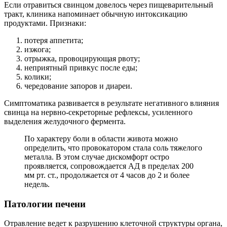
Если отравиться свинцом довелось через пищеварительный
тракт, клиника напоминает обычную интоксикацию
продуктами. Признаки:
потеря аппетита;
изжога;
отрыжка, провоцирующая рвоту;
неприятный привкус после еды;
колики;
чередование запоров и диареи.
Симптоматика развивается в результате негативного влияния
свинца на нервно-секреторные рефлексы, усиленного
выделения желудочного фермента.
По характеру боли в области живота можно
определить, что провокатором стала соль тяжелого
металла. В этом случае дискомфорт остро
проявляется, сопровождается АД в пределах 200
мм рт. ст., продолжается от 4 часов до 2 и более
недель.
Патологии печени
Отравление ведет к разрушению клеточной структуры органа,