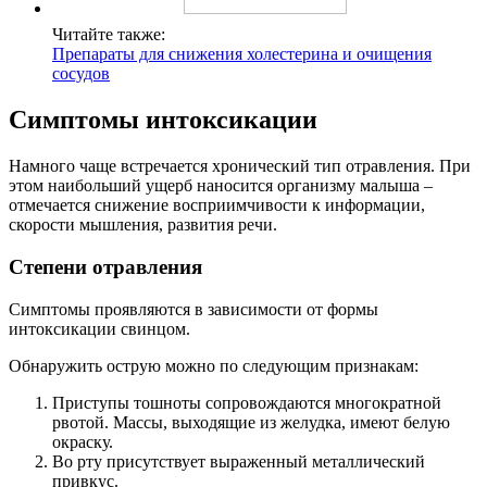
Читайте также:
Препараты для снижения холестерина и очищения
сосудов
Симптомы интоксикации
Намного чаще встречается хронический тип отравления. При
этом наибольший ущерб наносится организму малыша –
отмечается снижение восприимчивости к информации,
скорости мышления, развития речи.
Степени отравления
Симптомы проявляются в зависимости от формы
интоксикации свинцом.
Обнаружить острую можно по следующим признакам:
Приступы тошноты сопровождаются многократной
рвотой. Массы, выходящие из желудка, имеют белую
окраску.
Во рту присутствует выраженный металлический
привкус.