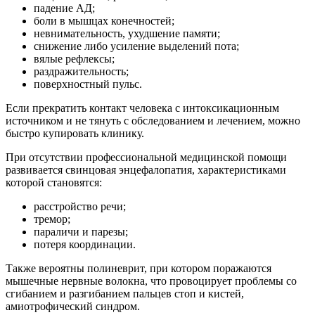
падение АД;
боли в мышцах конечностей;
невнимательность, ухудшение памяти;
снижение либо усиление выделений пота;
вялые рефлексы;
раздражительность;
поверхностный пульс.
Если прекратить контакт человека с интоксикационным
источником и не тянуть с обследованием и лечением, можно
быстро купировать клинику.
При отсутствии профессиональной медицинской помощи
развивается свинцовая энцефалопатия, характеристиками
которой становятся:
расстройство речи;
тремор;
параличи и парезы;
потеря координации.
Также вероятны полиневрит, при котором поражаются
мышечные нервные волокна, что провоцирует проблемы со
сгибанием и разгибанием пальцев стоп и кистей,
амиотрофический синдром.