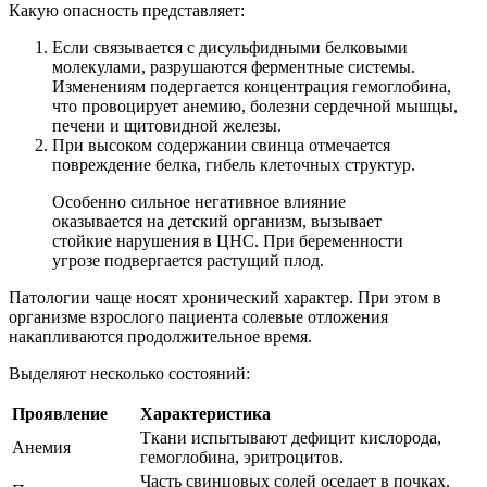
Какую опасность представляет:
Если связывается с дисульфидными белковыми
молекулами, разрушаются ферментные системы.
Изменениям подергается концентрация гемоглобина,
что провоцирует анемию, болезни сердечной мышцы,
печени и щитовидной железы.
При высоком содержании свинца отмечается
повреждение белка, гибель клеточных структур.
Особенно сильное негативное влияние
оказывается на детский организм, вызывает
стойкие нарушения в ЦНС. При беременности
угрозе подвергается растущий плод.
Патологии чаще носят хронический характер. При этом в
организме взрослого пациента солевые отложения
накапливаются продолжительное время.
Выделяют несколько состояний:
Проявление
Характеристика
Ткани испытывают дефицит кислорода,
Анемия
гемоглобина, эритроцитов.
Часть свинцовых солей оседает в почках,