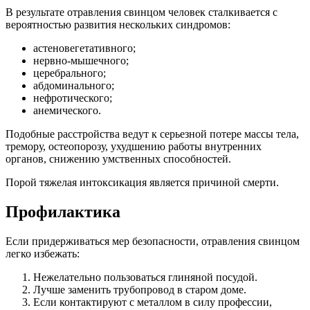
В результате отравления свинцом человек сталкивается с
вероятностью развития нескольких синдромов:
астеновегетативного;
нервно-мышечного;
церебрального;
абдоминального;
нефротического;
анемического.
Подобные расстройства ведут к серьезной потере массы тела,
тремору, остеопорозу, ухудшению работы внутренних
органов, снижению умственных способностей.
Порой тяжелая интоксикация является причиной смерти.
Профилактика
Если придерживаться мер безопасности, отравления свинцом
легко избежать:
Нежелательно пользоваться глиняной посудой.
Лучше заменить трубопровод в старом доме.
Если контактируют с металлом в силу профессии,