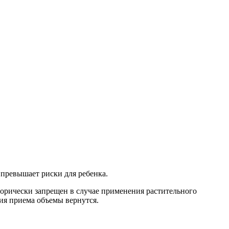
 превышает риски для ребенка.
горически запрещен в случае применения растительного
ния приема объемы вернутся.