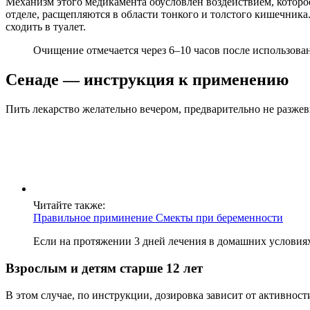
Механизм этого медикамента обусловлен воздействием, которо
отделе, расщепляются в области тонкого и толстого кишечника.
сходить в туалет.
Очищение отмечается через 6–10 часов после использова
Сенаде — инструкция к применению
Пить лекарство желательно вечером, предварительно не разже
Читайте также:
Правильное приминение Смекты при беременности
Если на протяжении 3 дней лечения в домашних условиях 
Взрослым и детям старше 12 лет
В этом случае, по инструкции, дозировка зависит от активно