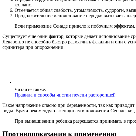
коллапс.
Отмечается общая слабость, утомляемость, судороги, вы
Продолжительное использование нередко вызывает алле
Если применение Сенаде привело к побочным эффектам, 
Существует еще один фактор, которые делает использование с
Лекарство не способно быстро размягчить фекалии и они с уси
сфинктера при опорожнении.
Читайте также:
Правила и способы чистки печени расторопшей
Такое напряжение опасно при беременности, так как привод
роды. Врачи рекомендуют женщинам в положении Сенаде, когда
При вынашивании ребенка разрешается принимать в проф
Противопоказания к применению