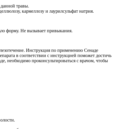
 данной травы.
целлюлозу, кармеллозу и лаурилсульфат натрия.
ую форму. Не вызывает привыкания.
и слезотечение. Инструкция по применению Сенаде
епарата в соответствии с инструкцией поможет достичь
е, необходимо проконсультироваться с врачом, чтобы
олости.