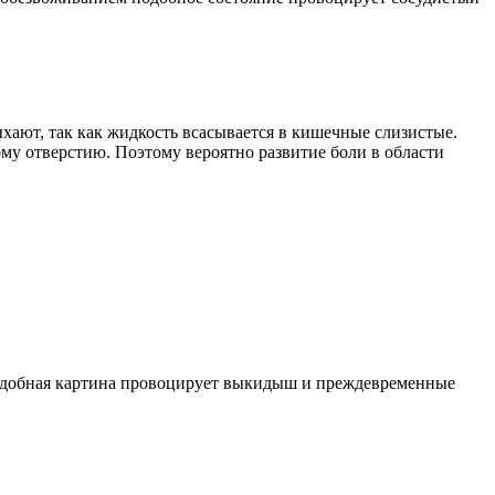
хают, так как жидкость всасывается в кишечные слизистые.
му отверстию. Поэтому вероятно развитие боли в области
Подобная картина провоцирует выкидыш и преждевременные