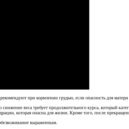
рекомендуют при кормлении грудью, если опасность для матери
 снижение веса требует продолжительного курса, который кате
идрации, которая опасна для жизни. Кроме того, после прекраще
 обезвоживание выраженным.