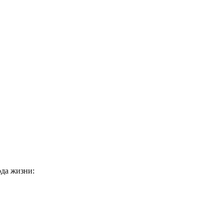
ода жизни:
.