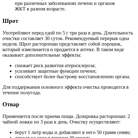
при различных заболеваниях печени и органов
ЖКТ в разном возрасте.
Шрот
Употребляют перед едой по 5 г три раза в день. Длительность
очистки составляет 30 суток. Рекомендуемый перерыв одна
неделя. Шрот расторопши представляет собой порошок,
который измельчается и продается в аптеке. В таком виде
оказывает дополнительные эффекты:
снижает риск развития атеросклероза;
усиливает защитные функции печени;
способствует более быстрому восстановлению органа.
Для поддержания основного эффекта очистка проводится в
течение полугода.
Отвар
Применяется после приема пищи. Дозировка расторопши: 2
чайной ложки по 3 раза в день. Очистку осуществляют:
берут 1 литр воды и добавляют в него 50 грамм семян;
держат на огне в течение 30 минут;