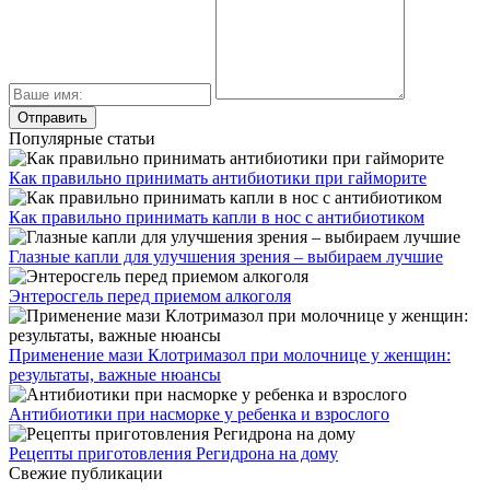
Популярные статьи
Как правильно принимать антибиотики при гайморите
Как правильно принимать капли в нос с антибиотиком
Глазные капли для улучшения зрения – выбираем лучшие
Энтеросгель перед приемом алкоголя
Применение мази Клотримазол при молочнице у женщин:
результаты, важные нюансы
Антибиотики при насморке у ребенка и взрослого
Рецепты приготовления Регидрона на дому
Свежие публикации