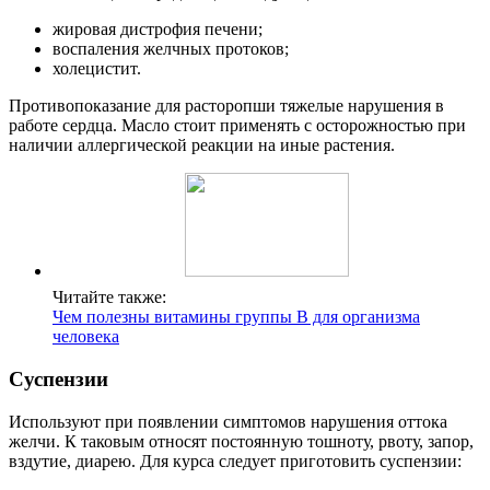
жировая дистрофия печени;
воспаления желчных протоков;
холецистит.
Противопоказание для расторопши тяжелые нарушения в
работе сердца. Масло стоит применять с осторожностью при
наличии аллергической реакции на иные растения.
Читайте также:
Чем полезны витамины группы B для организма
человека
Суспензии
Используют при появлении симптомов нарушения оттока
желчи. К таковым относят постоянную тошноту, рвоту, запор,
вздутие, диарею. Для курса следует приготовить суспензии: