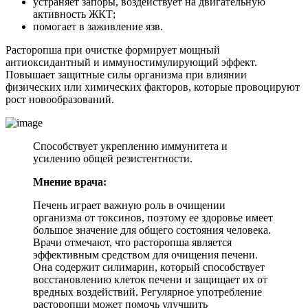
устраняет запоры, воздействует на двигательную
активность ЖКТ;
помогает в заживление язв.
Расторопша при очистке формирует мощный
антиоксидантный и иммуностимулирующий эффект.
Повышает защитные силы организма при влиянии
физических или химических факторов, которые провоцируют
рост новообразований.
Способствует укреплению иммунитета и
усилению общей резистентности.
Мнение врача:
Печень играет важную роль в очищении
организма от токсинов, поэтому ее здоровье имеет
большое значение для общего состояния человека.
Врачи отмечают, что расторопша является
эффективным средством для очищения печени.
Она содержит силимарин, который способствует
восстановлению клеток печени и защищает их от
вредных воздействий. Регулярное употребление
расторопши может помочь улучшить