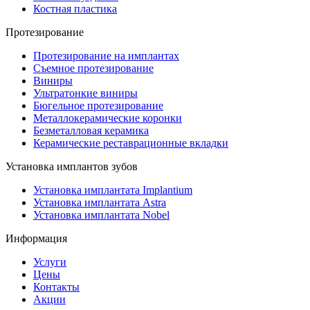
Костная пластика
Протезирование
Протезирование на имплантах
Съемное протезирование
Виниры
Ультратонкие виниры
Бюгельное протезирование
Металлокерамические коронки
Безметалловая керамика
Керамические реставрационные вкладки
Установка имплантов зубов
Установка имплантата Implantium
Установка имплантата Astra
Установка имплантата Nobel
Информация
Услуги
Цены
Контакты
Акции