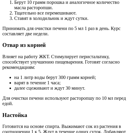
Берут 10 грамм порошка и аналогичное количество
масла расторопши.
Тщательно все перемешивают.
Ставят в холодильник и ждут сутки.
Принимать для очистки печени по 5 мл 1 раз в день. Курс
составляет две недели.
Отвар из корней
Влияет на работу ЖКТ. Стимулирует перистальтику,
способствует улучшению пищеварения. Готовят согласно
рекомендациям:
на 1 литр воды берут 300 грамм корней;
варят в течение 1 часа;
далее сцеживают и ждут 30 минут.
Для очистки печени используют расторопшу по 10 мл перед
едой.
Настойка
Готовится на основе спирта. Выжимают сок из растения в
соотношении 1 к 5. Ждут в течение одних суток. Добавляют