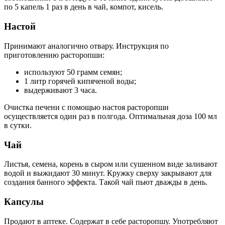
по 5 капель 1 раз в день в чай, компот, кисель.
Настой
Принимают аналогично отвару. Инструкция по
приготовлению расторопши:
используют 50 грамм семян;
1 литр горячей кипяченой воды;
выдерживают 3 часа.
Очистка печени с помощью настоя расторопши
осуществляется один раз в полгода. Оптимальная доза 100 мл
в сутки.
Чай
Листья, семена, корень в сыром или сушенном виде заливают
водой и выжидают 30 минут. Кружку сверху закрывают для
создания банного эффекта. Такой чай пьют дважды в день.
Капсулы
Продают в аптеке. Содержат в себе расторопшу. Употребляют