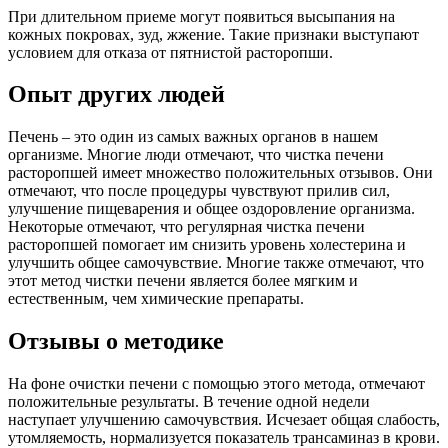
При длительном приеме могут появиться высыпания на
кожных покровах, зуд, жжение. Такие признаки выступают
условием для отказа от пятнистой расторопши.
Опыт других людей
Печень – это один из самых важных органов в нашем
организме. Многие люди отмечают, что чистка печени
расторопшей имеет множество положительных отзывов. Они
отмечают, что после процедуры чувствуют прилив сил,
улучшение пищеварения и общее оздоровление организма.
Некоторые отмечают, что регулярная чистка печени
расторопшей помогает им снизить уровень холестерина и
улучшить общее самочувствие. Многие также отмечают, что
этот метод чистки печени является более мягким и
естественным, чем химические препараты.
Отзывы о методике
На фоне очистки печени с помощью этого метода, отмечают
положительные результаты. В течение одной недели
наступает улучшению самочувствия. Исчезает общая слабость,
утомляемость, нормализуется показатель трансаминаз в крови.