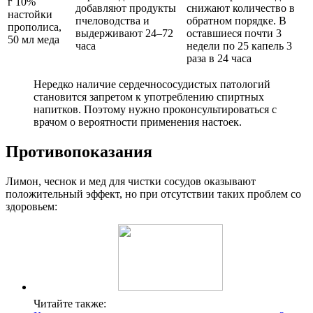
г 10%
добавляют продукты
снижают количество в
настойки
пчеловодства и
обратном порядке. В
прополиса,
выдерживают 24–72
оставшиеся почти 3
50 мл меда
часа
недели по 25 капель 3
раза в 24 часа
Нередко наличие сердечнососудистых патологий
становится запретом к употреблению спиртных
напитков. Поэтому нужно проконсультироваться с
врачом о вероятности применения настоек.
Противопоказания
Лимон, чеснок и мед для чистки сосудов оказывают
положительный эффект, но при отсутствии таких проблем со
здоровьем:
Читайте также: