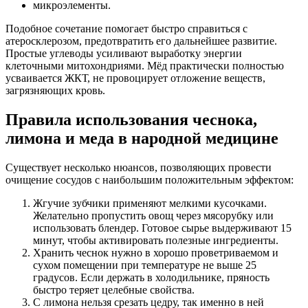
микроэлементы.
Подобное сочетание помогает быстро справиться с
атеросклерозом, предотвратить его дальнейшее развитие.
Простые углеводы усиливают выработку энергии
клеточными митохондриями. Мёд практически полностью
усваивается ЖКТ, не провоцирует отложение веществ,
загрязняющих кровь.
Правила использования чеснока,
лимона и меда в народной медицине
Существует несколько нюансов, позволяющих провести
очищение сосудов с наибольшим положительным эффектом:
Жгучие зубчики применяют мелкими кусочками.
Желательно пропустить овощ через мясорубку или
использовать блендер. Готовое сырье выдерживают 15
минут, чтобы активировать полезные ингредиенты.
Хранить чеснок нужно в хорошо проветриваемом и
сухом помещении при температуре не выше 25
градусов. Если держать в холодильнике, пряность
быстро теряет целебные свойства.
С лимона нельзя срезать цедру, так именно в ней