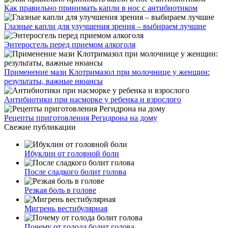
Как правильно принимать капли в нос с антибиотиком
Глазные капли для улучшения зрения – выбираем лучшие
Энтеросгель перед приемом алкоголя
Применение мази Клотримазол при молочнице у женщин:
результаты, важные нюансы
Антибиотики при насморке у ребенка и взрослого
Рецепты приготовления Регидрона на дому
Свежие публикации
Ибуклин от головной боли
После сладкого болит голова
Резкая боль в голове
Мигрень вестибулярная
Почему от голода болит голова