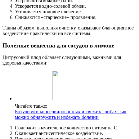
Устраняются кожные сыпи.
Ускоряется водно-солевой обмен.
Усиливается половое влечение.
Снижаются «старческие» проявления.
Таким образом, выполняя очистку, оказывают благоприятное
воздействие практически на все системы.
Полезные вещества для сосудов в лимоне
Цитрусовый плод обладает следующими, важными для
здоровья качествами:
Читайте также:
Ботулизм в консервированных и свежих грибах: как
можно обнаружить и избежать болезни
Содержит значительное количество витамина С.
Оказывает антисептическое воздействие.
Показан для снижения веса, так как улучшает