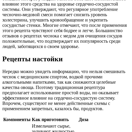
влияние этого средства на здоровье сердечно-сосудистой
системы. Они утверждают, что регулярное употребление
чесночно-медовой смеси помогает снизить уровень
холестерина, улучшить кровообращение и укрепить
сосудистые стенки. Многие отмечают, что после применения
этого рецепта чувствуют себя бодрее и легче. Большинство
отзывов о рецептах чеснока с медом для очищения сосудов
положительные, что подтверждает их популярность среди
людей, заботящихся о своем здоровье.
Рецепты настойки
Нередко можно увидеть информацию, что нельзя смешивать
чеснок с медицинским спиртом, водкой прочими
алкогольными напитками, так как снижаются целебные
качества овоща. Поэтому традиционная рецептура
предполагает использование простой воды, но оказывает
эффективное влияние на сердечно-сосудистую систему.
Впрочем, существуют не менее действенные схемы с
применением запретных, казалось бы, продуктов.
Компоненты
Как приготовить
Доза
Измельчают сырье,
заливают жидкостью