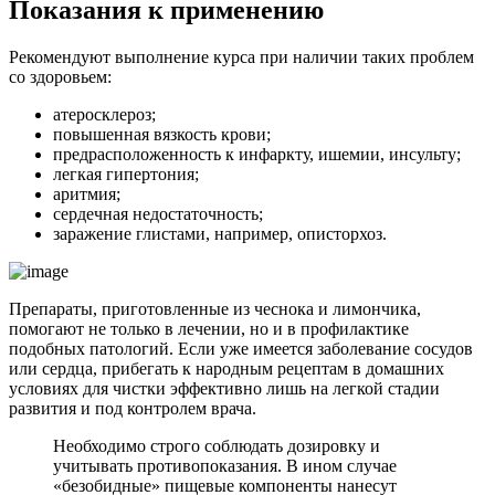
Показания к применению
Рекомендуют выполнение курса при наличии таких проблем
со здоровьем:
атеросклероз;
повышенная вязкость крови;
предрасположенность к инфаркту, ишемии, инсульту;
легкая гипертония;
аритмия;
сердечная недостаточность;
заражение глистами, например, описторхоз.
Препараты, приготовленные из чеснока и лимончика,
помогают не только в лечении, но и в профилактике
подобных патологий. Если уже имеется заболевание сосудов
или сердца, прибегать к народным рецептам в домашних
условиях для чистки эффективно лишь на легкой стадии
развития и под контролем врача.
Необходимо строго соблюдать дозировку и
учитывать противопоказания. В ином случае
«безобидные» пищевые компоненты нанесут