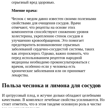
серьезный вред здоровью.
Мнение врача:
Чеснок с медом давно известен своими полезными
свойствами для очищения сосудов. Врачи
отмечают, что рецепты на основе этих
компонентов способствуют снижению уровня
холестерина, укреплению стенок сосудов и
улучшению кровообращения. Это помогает
предотвратить возникновение серьезных
заболеваний сердечно-сосудистой системы, таких
как атеросклероз. Однако, важно помнить, что
перед использованием рецептов народной
медицины необходимо проконсультироваться с
врачом, особенно если у человека есть
хронические заболевания или он принимает
лекарства.
Польза чеснока и лимона для сосудов
И цитрусовый плод, и жгучие дольки обладают целебными
качествами. В комплексе лечебные свойства усиливаются. Но
стоит отметить, что в этом тандеме основную роль в чистке