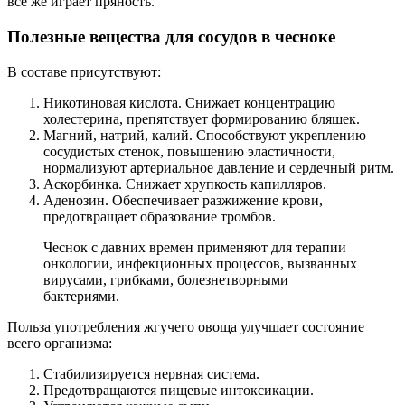
все же играет пряность.
Полезные вещества для сосудов в чесноке
В составе присутствуют:
Никотиновая кислота. Снижает концентрацию
холестерина, препятствует формированию бляшек.
Магний, натрий, калий. Способствуют укреплению
сосудистых стенок, повышению эластичности,
нормализуют артериальное давление и сердечный ритм.
Аскорбинка. Снижает хрупкость капилляров.
Аденозин. Обеспечивает разжижение крови,
предотвращает образование тромбов.
Чеснок с давних времен применяют для терапии
онкологии, инфекционных процессов, вызванных
вирусами, грибками, болезнетворными
бактериями.
Польза употребления жгучего овоща улучшает состояние
всего организма:
Стабилизируется нервная система.
Предотвращаются пищевые интоксикации.