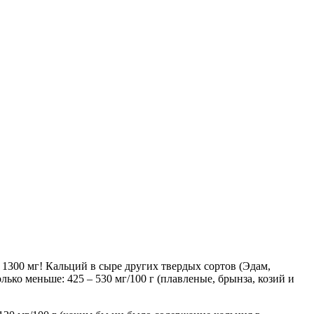
 1300 мг! Кальций в сыре других твердых сортов (Эдам,
олько меньше: 425 – 530 мг/100 г (плавленые, брынза, козий и