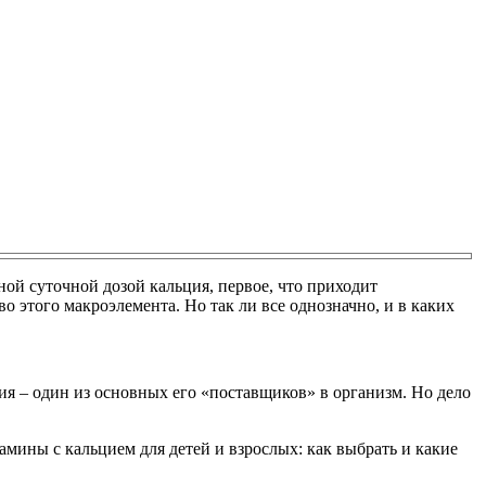
ной суточной дозой кальция, первое, что приходит
о этого макроэлемента. Но так ли все однозначно, и в каких
ция – один из основных его «поставщиков» в организм. Но дело
амины с кальцием для детей и взрослых: как выбрать и какие