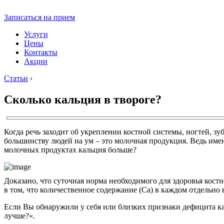
Записаться на прием
Услуги
Цены
Контакты
Акции
Статьи
›
Сколько кальция в твороге?
Когда речь заходит об укреплении костной системы, ногтей, зу
большинству людей на ум – это молочная продукция. Ведь имен
молочных продуктах кальция больше?
Доказано, что суточная норма необходимого для здоровья кост
в том, что количественное содержание (Са) в каждом отдельно 
Если Вы обнаружили у себя или близких признаки дефицита кал
лучше?«.