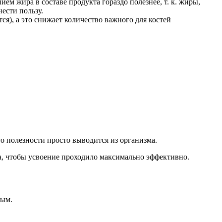
м жира в составе продукта гораздо полезнее, т. к. жиры,
ести пользу.
), а это снижает количество важного для костей
о полезности просто выводится из организма.
ра, чтобы усвоение проходило максимально эффективно.
ным.