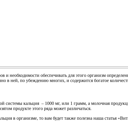
бов и необходимости обеспечивать для этого организм определен
но в ней, по убеждению многих, и содержится богатое количеств
ной системы кальция – 1000 мг, или 1 грамм, а молочная продук
взятом продукте этого ряда может различаться.
ьция в организме, то вам будет также полезна наша статья «Вит