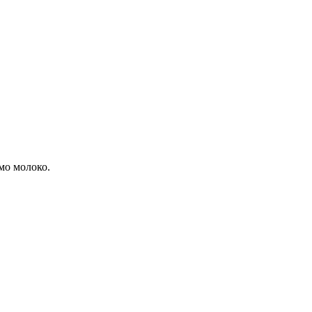
мо молоко.