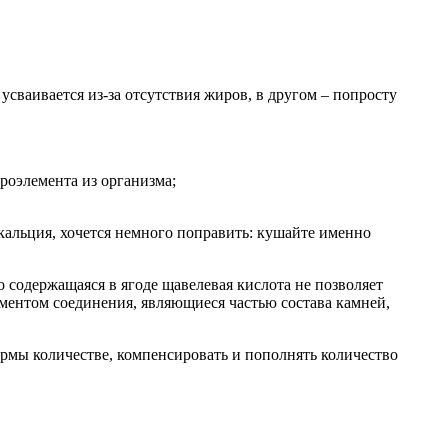
усваивается из-за отсутствия жиров, в другом – попросту
роэлемента из организма;
альция, хочется немного поправить: кушайте именно
 содержащаяся в ягоде щавелевая кислота не позволяет
лементом соединения, являющиеся частью состава камней,
ормы количестве, компенсировать и пополнять количество