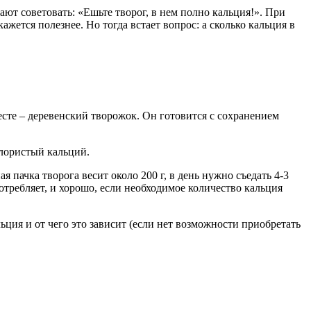
ют советовать: «Ешьте творог, в нем полно кальция!». При
ажется полезнее. Но тогда встает вопрос: а сколько кальция в
сте – деревенский творожок. Он готовится с сохранением
хлористый кальций.
ая пачка творога весит около 200 г, в день нужно съедать 4-3
отребляет, и хорошо, если необходимое количество кальция
ьция и от чего это зависит (если нет возможности приобретать