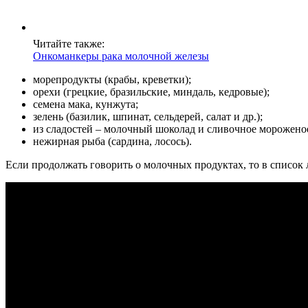
Читайте также:
Онкоманкеры рака молочной железы
морепродукты (крабы, креветки);
орехи (грецкие, бразильские, миндаль, кедровые);
семена мака, кунжута;
зелень (базилик, шпинат, сельдерей, салат и др.);
из сладостей – молочный шоколад и сливочное морожено
нежирная рыба (сардина, лосось).
Если продолжать говорить о молочных продуктах, то в список 