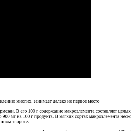
влению многих, занимает далеко не первое место.
мезан. В его 100 г содержание макроэлемента составляет целых
до 900 мг на 100 г продукта. В мягких сортах макроэлемента неск
упном твороге.