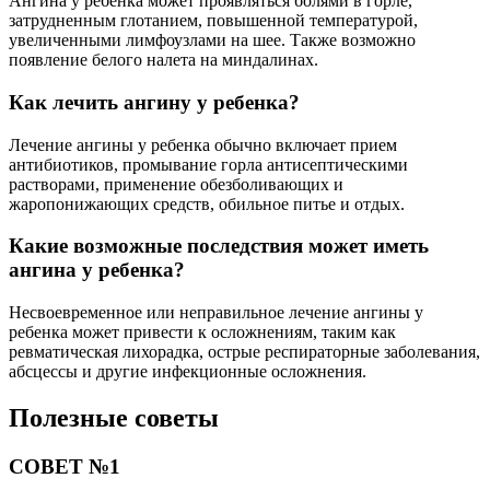
Ангина у ребенка может проявляться болями в горле,
затрудненным глотанием, повышенной температурой,
увеличенными лимфоузлами на шее. Также возможно
появление белого налета на миндалинах.
Как лечить ангину у ребенка?
Лечение ангины у ребенка обычно включает прием
антибиотиков, промывание горла антисептическими
растворами, применение обезболивающих и
жаропонижающих средств, обильное питье и отдых.
Какие возможные последствия может иметь
ангина у ребенка?
Несвоевременное или неправильное лечение ангины у
ребенка может привести к осложнениям, таким как
ревматическая лихорадка, острые респираторные заболевания,
абсцессы и другие инфекционные осложнения.
Полезные советы
СОВЕТ №1