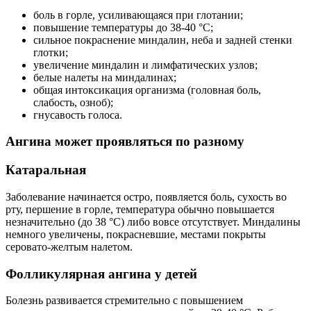
боль в горле, усиливающаяся при глотании;
повышение температуры до 38-40 °С;
сильное покраснение миндалин, неба и задней стенки
глотки;
увеличение миндалин и лимфатических узлов;
белые налеты на миндалинах;
общая интоксикация организма (головная боль,
слабость, озноб);
гнусавость голоса.
Ангина может проявляться по разному
Катаральная
Заболевание начинается остро, появляется боль, сухость во
рту, першение в горле, температура обычно повышается
незначительно (до 38 °С) либо вовсе отсутствует. Миндалины
немного увеличены, покрасневшие, местами покрыты
серовато-желтым налетом.
Фолликулярная ангина у детей
Болезнь развивается стремительно с повышением