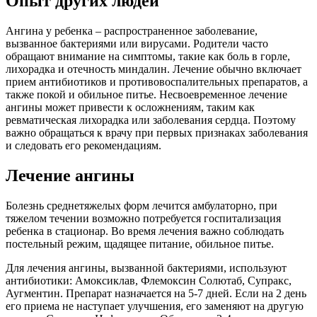
Опыт других людей
Ангина у ребенка – распространенное заболевание,
вызванное бактериями или вирусами. Родители часто
обращают внимание на симптомы, такие как боль в горле,
лихорадка и отечность миндалин. Лечение обычно включает
прием антибиотиков и противовоспалительных препаратов, а
также покой и обильное питье. Несвоевременное лечение
ангины может привести к осложнениям, таким как
ревматическая лихорадка или заболевания сердца. Поэтому
важно обращаться к врачу при первых признаках заболевания
и следовать его рекомендациям.
Лечение ангины
Болезнь среднетяжелых форм лечится амбулаторно, при
тяжелом течении возможно потребуется госпитализация
ребенка в стационар. Во время лечения важно соблюдать
постельный режим, щадящее питание, обильное питье.
Для лечения ангины, вызванной бактериями, используют
антибиотики: Амоксиклав, Флемоксин Солютаб, Супракс,
Аугментин. Препарат назначается на 5-7 дней. Если на 2 день
его приема не наступает улучшения, его заменяют на другую