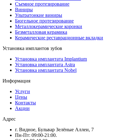
Съемное протезирование
Виниры
Ультратонкие виниры
Бюгельное протезирование
Металлокерамические коронки
Безметалловая керамика
Керамические реставрационные вкладки
Установка имплантов зубов
Установка имплантата Implantium
Установка имплантата Astra
Установка имплантата Nobel
Информация
Услуги
Цены
Контакты
Акции
Адрес
г. Видное, Бульвар Зелёные Аллеи, 7
Пн-Пт: 09:00-21:00.