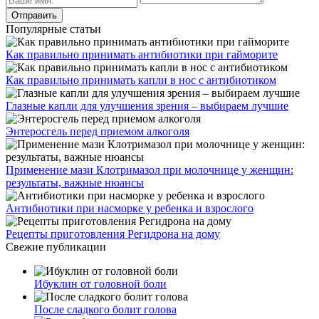
Популярные статьи
Как правильно принимать антибиотики при гайморите
Как правильно принимать капли в нос с антибиотиком
Глазные капли для улучшения зрения – выбираем лучшие
Энтеросгель перед приемом алкоголя
Применение мази Клотримазол при молочнице у женщин:
результаты, важные нюансы
Антибиотики при насморке у ребенка и взрослого
Рецепты приготовления Регидрона на дому
Свежие публикации
Ибуклин от головной боли
После сладкого болит голова