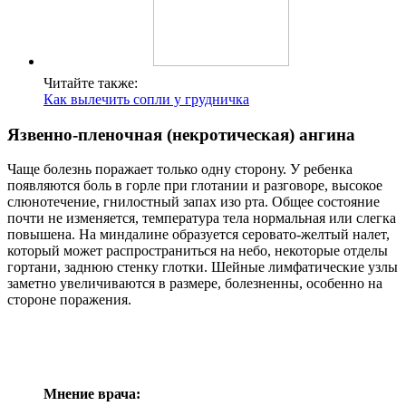
Читайте также:
Как вылечить сопли у грудничка
Язвенно-пленочная (некротическая) ангина
Чаще болезнь поражает только одну сторону. У ребенка
появляются боль в горле при глотании и разговоре, высокое
слюнотечение, гнилостный запах изо рта. Общее состояние
почти не изменяется, температура тела нормальная или слегка
повышена. На миндалине образуется серовато-желтый налет,
который может распространиться на небо, некоторые отделы
гортани, заднюю стенку глотки. Шейные лимфатические узлы
заметно увеличиваются в размере, болезненны, особенно на
стороне поражения.
Мнение врача: