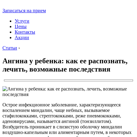
Записаться на прием
Услуги
Цены
Контакты
Акции
Статьи
›
Ангина у ребенка: как ее распознать,
лечить, возможные последствия
Острое инфекционное заболевание, характеризующееся
воспалением миндалин, чаще небных, вызываемое
стафилококками, стрептококками, реже пневмококками,
аденовирусами, называется ангиной (тонзиллитом).
Возбудитель проникает в слизистую оболочку миндалин
воздушно-капельным или алиментарным путем, в некоторых