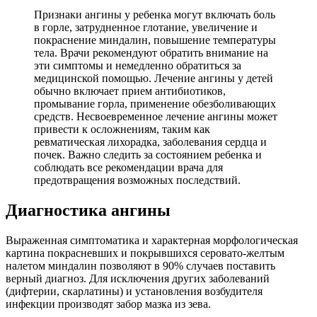
Признаки ангины у ребенка могут включать боль
в горле, затрудненное глотание, увеличение и
покраснение миндалин, повышение температуры
тела. Врачи рекомендуют обратить внимание на
эти симптомы и немедленно обратиться за
медицинской помощью. Лечение ангины у детей
обычно включает прием антибиотиков,
промывание горла, применение обезболивающих
средств. Несвоевременное лечение ангины может
привести к осложнениям, таким как
ревматическая лихорадка, заболевания сердца и
почек. Важно следить за состоянием ребенка и
соблюдать все рекомендации врача для
предотвращения возможных последствий.
Диагностика ангины
Выраженная симптоматика и характерная морфологическая
картина покрасневших и покрывшихся серовато-желтым
налетом миндалин позволяют в 90% случаев поставить
верный диагноз. Для исключения других заболеваний
(дифтерии, скарлатины) и установления возбудителя
инфекции производят забор мазка из зева.