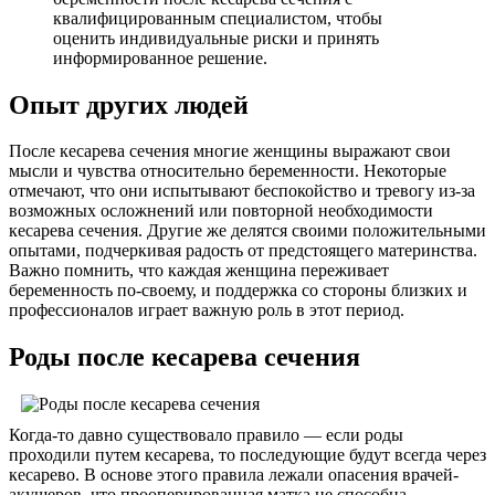
квалифицированным специалистом, чтобы
оценить индивидуальные риски и принять
информированное решение.
Опыт других людей
После кесарева сечения многие женщины выражают свои
мысли и чувства относительно беременности. Некоторые
отмечают, что они испытывают беспокойство и тревогу из-за
возможных осложнений или повторной необходимости
кесарева сечения. Другие же делятся своими положительными
опытами, подчеркивая радость от предстоящего материнства.
Важно помнить, что каждая женщина переживает
беременность по-своему, и поддержка со стороны близких и
профессионалов играет важную роль в этот период.
Роды после кесарева сечения
Когда-то давно существовало правило — если роды
проходили путем кесарева, то последующие будут всегда через
кесарево. В основе этого правила лежали опасения врачей-
акушеров, что прооперированная матка не способна