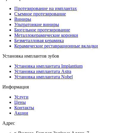
Протезирование на имплантах
Съемное протезирование
Виниры
Ультратонкие виниры
Бюгельное протезирование
Металлокерамические коронки
Безметалловая керамика
Керамические реставрационные вкладки
Установка имплантов зубов
Установка имплантата Implantium
Установка имплантата Astra
Установка имплантата Nobel
Информация
Услуги
Цены
Контакты
Акции
Адрес