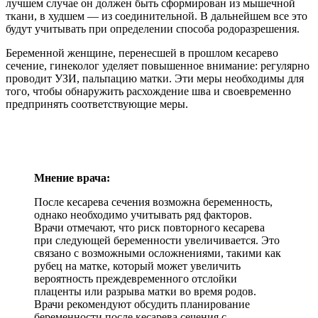
лучшем случае он должен быть сформирован из мышечной
ткани, в худшем — из соединительной. В дальнейшем все это
будут учитывать при определении способа родоразрешения.
Беременной женщине, перенесшей в прошлом кесарево
сечение, гинеколог уделяет повышенное внимание: регулярно
проводит УЗИ, пальпацию матки. Эти меры необходимы для
того, чтобы обнаружить расхождение шва и своевременно
предпринять соответствующие меры.
Мнение врача:
После кесарева сечения возможна беременность,
однако необходимо учитывать ряд факторов.
Врачи отмечают, что риск повторного кесарева
при следующей беременности увеличивается. Это
связано с возможными осложнениями, такими как
рубец на матке, который может увеличить
вероятность преждевременного отслойки
плаценты или разрыва матки во время родов.
Врачи рекомендуют обсудить планирование
беременности после кесарева сечения с