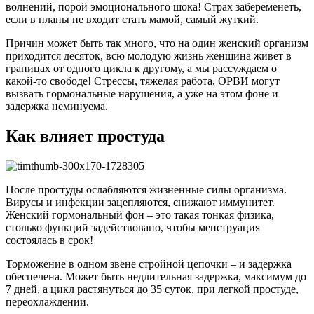
волнений, порой эмоционального шока! Страх забеременеть,
если в планы не входит стать мамой, самый жуткий.
Причин может быть так много, что на один женский организм
приходится десяток, всю молодую жизнь женщина живет в
границах от одного цикла к другому, а мы рассуждаем о
какой-то свободе! Стрессы, тяжелая работа, ОРВИ могут
вызвать гормональные нарушения, а уже на этом фоне и
задержка неминуема.
Как влияет простуда
После простуды ослабляются жизненные силы организма.
Вирусы и инфекции зацепляются, снижают иммунитет.
Женский гормональный фон – это такая тонкая физика,
столько функций задействовано, чтобы менструация
состоялась в срок!
Торможение в одном звене стройной цепочки – и задержка
обеспечена. Может быть недлительная задержка, максимум до
7 дней, а цикл растянуться до 35 суток, при легкой простуде,
переохлаждении.