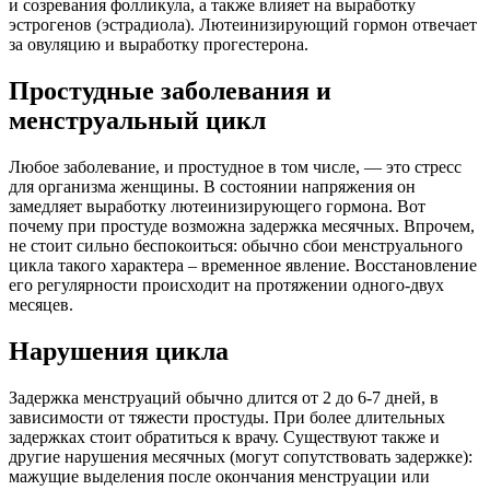
и созревания фолликула, а также влияет на выработку
эстрогенов (эстрадиола). Лютеинизирующий гормон отвечает
за овуляцию и выработку прогестерона.
Простудные заболевания и
менструальный цикл
Любое заболевание, и простудное в том числе, — это стресс
для организма женщины. В состоянии напряжения он
замедляет выработку лютеинизирующего гормона. Вот
почему при простуде возможна задержка месячных. Впрочем,
не стоит сильно беспокоиться: обычно сбои менструального
цикла такого характера – временное явление. Восстановление
его регулярности происходит на протяжении одного-двух
месяцев.
Нарушения цикла
Задержка менструаций обычно длится от 2 до 6-7 дней, в
зависимости от тяжести простуды. При более длительных
задержках стоит обратиться к врачу. Существуют также и
другие нарушения месячных (могут сопутствовать задержке):
мажущие выделения после окончания менструации или