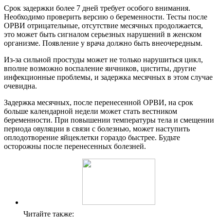
Срок задержки более 7 дней требует особого внимания.
Необходимо проверить версию о беременности. Тесты после
ОРВИ отрицательные, отсутствие месячных продолжается,
это может быть сигналом серьезных нарушений в женском
организме. Появление у врача должно быть внеочередным.
Из-за сильной простуды может не только нарушиться цикл,
вполне возможно воспаление яичников, циститы, другие
инфекционные проблемы, и задержка месячных в этом случае
очевидна.
Задержка месячных, после перенесенной ОРВИ, на срок
больше календарной недели может стать вестником
беременности. При повышении температуры тела и смещении
периода овуляции в связи с болезнью, может наступить
оплодотворение яйцеклетки гораздо быстрее. Будьте
осторожны после перенесенных болезней.
Читайте также: