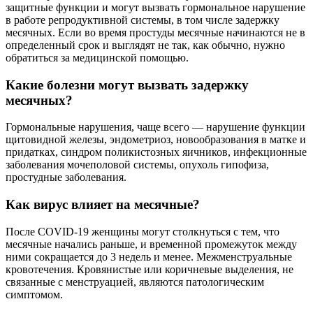
защитные функции и могут вызвать гормональное нарушение
в работе репродуктивной системы, в том числе задержку
месячных. Если во время простуды месячные начинаются не в
определенный срок и выглядят не так, как обычно, нужно
обратиться за медицинской помощью.
Какие болезни могут вызвать задержку
месячных?
Гормональные нарушения, чаще всего — нарушение функции
щитовидной железы, эндометриоз, новообразования в матке и
придатках, синдром поликистозных яичников, инфекционные
заболевания мочеполовой системы, опухоль гипофиза,
простудные заболевания.
Как вирус влияет на месячные?
После COVID-19 женщины могут столкнуться с тем, что
месячные начались раньше, и временной промежуток между
ними сокращается до 3 недель и менее. Межменструальные
кровотечения. Кровянистые или коричневые выделения, не
связанные с менструацией, являются патологическим
симптомом.