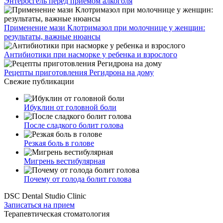
Энтеросгель перед приемом алкоголя
Применение мази Клотримазол при молочнице у женщин:
результаты, важные нюансы
Антибиотики при насморке у ребенка и взрослого
Рецепты приготовления Регидрона на дому
Свежие публикации
Ибуклин от головной боли
После сладкого болит голова
Резкая боль в голове
Мигрень вестибулярная
Почему от голода болит голова
DSC Dental Studio Clinic
Записаться на прием
Терапевтическая стоматология