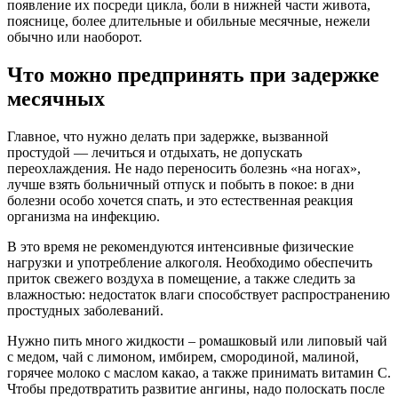
появление их посреди цикла, боли в нижней части живота,
пояснице, более длительные и обильные месячные, нежели
обычно или наоборот.
Что можно предпринять при задержке
месячных
Главное, что нужно делать при задержке, вызванной
простудой — лечиться и отдыхать, не допускать
переохлаждения. Не надо переносить болезнь «на ногах»,
лучше взять больничный отпуск и побыть в покое: в дни
болезни особо хочется спать, и это естественная реакция
организма на инфекцию.
В это время не рекомендуются интенсивные физические
нагрузки и употребление алкоголя. Необходимо обеспечить
приток свежего воздуха в помещение, а также следить за
влажностью: недостаток влаги способствует распространению
простудных заболеваний.
Нужно пить много жидкости – ромашковый или липовый чай
с медом, чай с лимоном, имбирем, смородиной, малиной,
горячее молоко с маслом какао, а также принимать витамин С.
Чтобы предотвратить развитие ангины, надо полоскать после