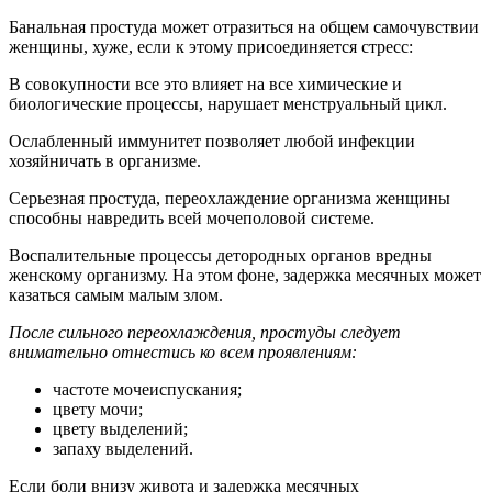
Банальная простуда может отразиться на общем самочувствии
женщины, хуже, если к этому присоединяется стресс:
В совокупности все это влияет на все химические и
биологические процессы, нарушает менструальный цикл.
Ослабленный иммунитет позволяет любой инфекции
хозяйничать в организме.
Серьезная простуда, переохлаждение организма женщины
способны навредить всей мочеполовой системе.
Воспалительные процессы детородных органов вредны
женскому организму. На этом фоне, задержка месячных может
казаться самым малым злом.
После сильного переохлаждения, простуды следует
внимательно отнестись ко всем проявлениям:
частоте мочеиспускания;
цвету мочи;
цвету выделений;
запаху выделений.
Если боли внизу живота и задержка месячных