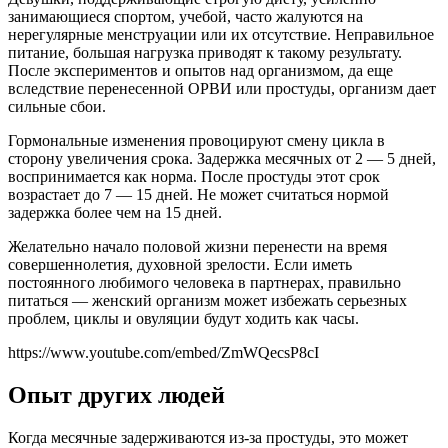
занимающиеся спортом, учебой, часто жалуются на
нерегулярные менструации или их отсутствие. Неправильное
питание, большая нагрузка приводят к такому результату.
После экспериментов и опытов над организмом, да еще
вследствие перенесенной ОРВИ или простуды, организм дает
сильные сбои.
Гормональные изменения провоцируют смену цикла в
сторону увеличения срока. Задержка месячных от 2 — 5 дней,
воспринимается как норма. После простуды этот срок
возрастает до 7 — 15 дней. Не может считаться нормой
задержка более чем на 15 дней.
Желательно начало половой жизни перенести на время
совершеннолетия, духовной зрелости. Если иметь
постоянного любимого человека в партнерах, правильно
питаться — женский организм может избежать серьезных
проблем, циклы и овуляции будут ходить как часы.
https://www.youtube.com/embed/ZmWQecsP8cI
Опыт других людей
Когда месячные задерживаются из-за простуды, это может