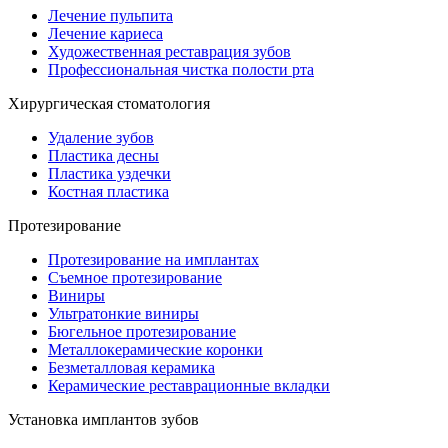
Лечение пульпита
Лечение кариеса
Художественная реставрация зубов
Профессиональная чистка полости рта
Хирургическая стоматология
Удаление зубов
Пластика десны
Пластика уздечки
Костная пластика
Протезирование
Протезирование на имплантах
Съемное протезирование
Виниры
Ультратонкие виниры
Бюгельное протезирование
Металлокерамические коронки
Безметалловая керамика
Керамические реставрационные вкладки
Установка имплантов зубов