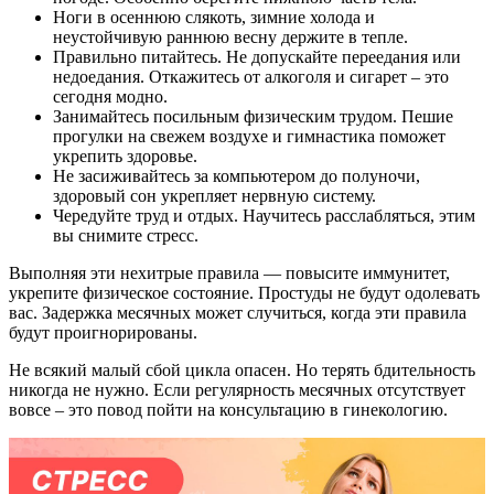
Ноги в осеннюю слякоть, зимние холода и
неустойчивую раннюю весну держите в тепле.
Правильно питайтесь. Не допускайте переедания или
недоедания. Откажитесь от алкоголя и сигарет – это
сегодня модно.
Занимайтесь посильным физическим трудом. Пешие
прогулки на свежем воздухе и гимнастика поможет
укрепить здоровье.
Не засиживайтесь за компьютером до полуночи,
здоровый сон укрепляет нервную систему.
Чередуйте труд и отдых. Научитесь расслабляться, этим
вы снимите стресс.
Выполняя эти нехитрые правила — повысите иммунитет,
укрепите физическое состояние. Простуды не будут одолевать
вас. Задержка месячных может случиться, когда эти правила
будут проигнорированы.
Не всякий малый сбой цикла опасен. Но терять бдительность
никогда не нужно. Если регулярность месячных отсутствует
вовсе – это повод пойти на консультацию в гинекологию.