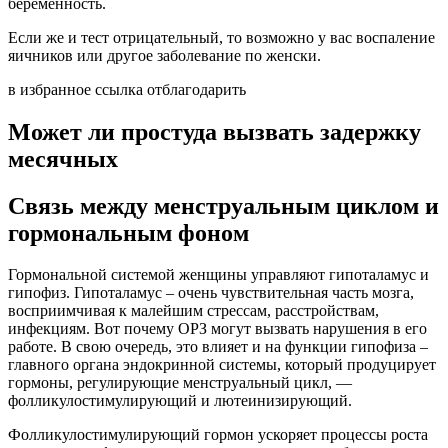
беременность.
Если же и тест отрицательный, то возможно у вас воспаление
яичников или другое заболевание по женски.
в избранное ссылка отблагодарить
Может ли простуда вызвать задержку
месячных
Связь между менструальным циклом и
гормональным фоном
Гормональной системой женщины управляют гипоталамус и
гипофиз. Гипоталамус – очень чувствительная часть мозга,
восприимчивая к малейшим стрессам, расстройствам,
инфекциям. Вот почему ОРЗ могут вызвать нарушения в его
работе. В свою очередь, это влияет и на функции гипофиза –
главного органа эндокринной системы, который продуцирует
гормоны, регулирующие менструальный цикл, —
фолликулостимулирующий и лютеинизирующий.
Фолликулостимулирующий гормон ускоряет процессы роста