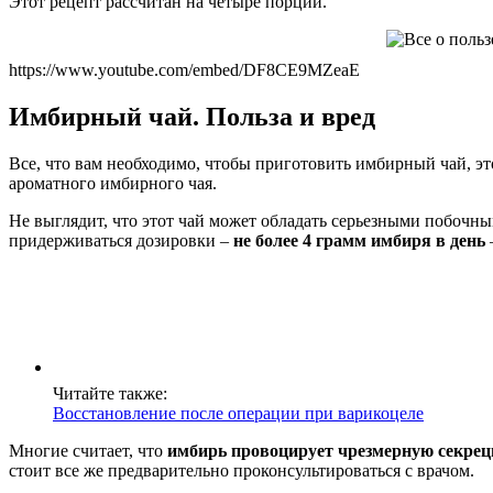
Этот рецепт рассчитан на четыре порции.
https://www.youtube.com/embed/DF8CE9MZeaE
Имбирный чай. Польза и вред
Все, что вам необходимо, чтобы приготовить имбирный чай, эт
ароматного имбирного чая.
Не выглядит, что этот чай может обладать серьезными побочны
придерживаться дозировки –
не более 4 грамм имбиря в день
Читайте также:
Восстановление после операции при варикоцеле
Многие считает, что
имбирь провоцирует чрезмерную секре
стоит все же предварительно проконсультироваться с врачом.