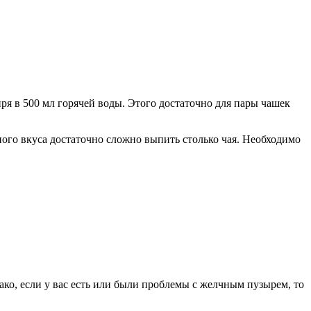
ря в 500 мл горячей воды. Этого достаточно для пары чашек
яного вкуса достаточно сложно выпить столько чая. Необходимо
нако, если у вас есть или были проблемы с желчным пузырем, то