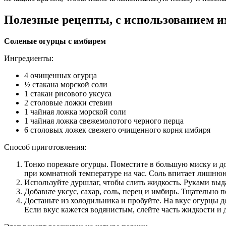
Полезные рецепты, с использованием 
Соленые огурцы с имбирем
Ингредиенты:
4 очищенных огурца
½ стакана морской соли
1 стакан рисового уксуса
2 столовые ложки стевии
1 чайная ложка морской соли
1 чайная ложка свежемолотого черного перца
6 столовых ложек свежего очищенного корня имбиря
Способ приготовления:
Тонко порежьте огурцы. Поместите в большую миску и до
при комнатной температуре на час. Соль впитает лишнюю
Используйте дуршлаг, чтобы слить жидкость. Руками выд
Добавьте уксус, сахар, соль, перец и имбирь. Тщательно 
Достаньте из холодильника и пробуйте. На вкус огурцы 
Если вкус кажется водянистым, слейте часть жидкости и 