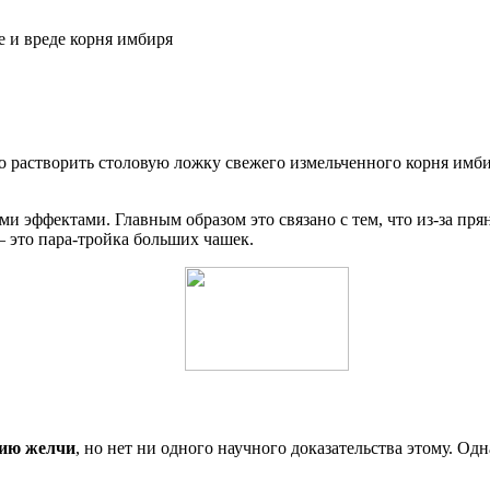
о растворить столовую ложку свежего измельченного корня имби
ми эффектами. Главным образом это связано с тем, что из-за пр
– это пара-тройка больших чашек.
цию желчи
, но нет ни одного научного доказательства этому. Од