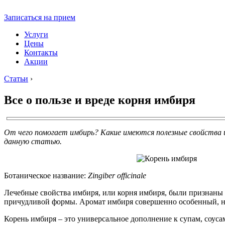
Записаться на прием
Услуги
Цены
Контакты
Акции
Статьи
›
Все о пользе и вреде корня имбиря
От чего помогает имбирь? Какие имеются полезные свойства и
данную статью.
Ботаническое название:
Zingiber officinale
Лечебные свойства имбиря, или корня имбиря, были признаны в
причудливой формы. Аромат имбиря совершенно особенный, не
Корень имбиря – это универсальное дополнение к супам, соус