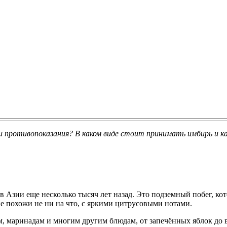
 противопоказания? В каком виде стоит принимать имбирь и ка
 Азии еще несколько тысяч лет назад. Это подземный побег, ко
 похожи не ни на что, с яркими цитрусовыми нотами.
ам, маринадам и многим другим блюдам, от запечённых яблок до 