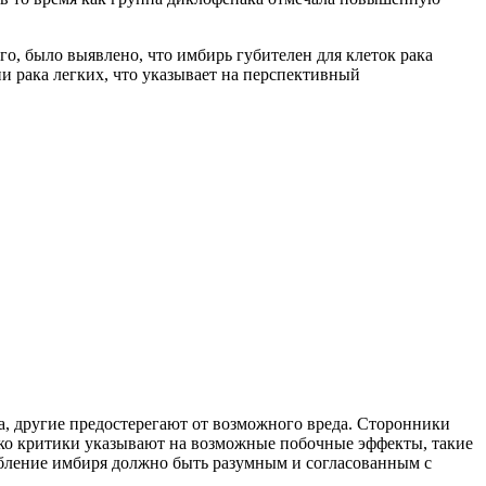
о, было выявлено, что имбирь губителен для клеток рака
и рака легких, что указывает на перспективный
, другие предостерегают от возможного вреда. Сторонники
ако критики указывают на возможные побочные эффекты, такие
ебление имбиря должно быть разумным и согласованным с