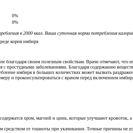
0%
0%
ребления в 2000 ккал. Ваша суточная норма потребления калор
не благодаря своим полезным свойствам. Врачи отмечают, что 
ся с простудными заболеваниями. Благодаря содержанию вещест
ребление имбиря в больших количествах может вызвать раздраже
меру и проконсультироваться с врачом перед включением имбир
одержатся хром, магний и цинк, которые улучшают кровоток, а 
 средством от тошноты при укачивании. Точные причины не изв