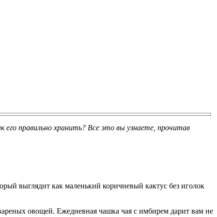
к его правильно хранить? Все это вы узнаете, прочитав
торый выглядит как маленький коричневый кактус без иголок
вареных овощей. Ежедневная чашка чая с имбирем дарит вам не