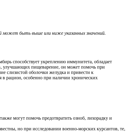
ий может быть выше или ниже указанных значений.
имбирь способствует укреплению иммунитета, обладает
в, улучшающих пищеварение, он может помочь при
ние слизистой оболочки желудка и привести к
я в рацион, особенно при наличии хронических
также могут помочь предотвратить озноб, лихорадку и
естны, но при исследовании военно-морских курсантов, те,