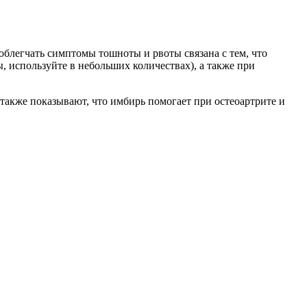
облегчать симптомы тошноты и рвоты связана с тем, что
, используйте в небольших количествах), а также при
акже показывают, что имбирь помогает при остеоартрите и