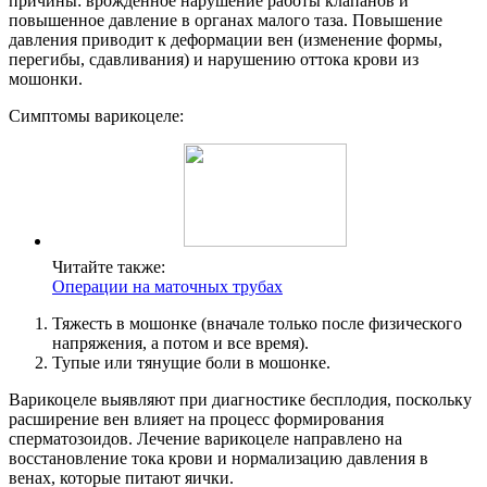
причины: врожденное нарушение работы клапанов и
повышенное давление в органах малого таза. Повышение
давления приводит к деформации вен (изменение формы,
перегибы, сдавливания) и нарушению оттока крови из
мошонки.
Симптомы варикоцеле:
Читайте также:
Операции на маточных трубах
Тяжесть в мошонке (вначале только после физического
напряжения, а потом и все время).
Тупые или тянущие боли в мошонке.
Варикоцеле выявляют при диагностике бесплодия, поскольку
расширение вен влияет на процесс формирования
сперматозоидов. Лечение варикоцеле направлено на
восстановление тока крови и нормализацию давления в
венах, которые питают яички.