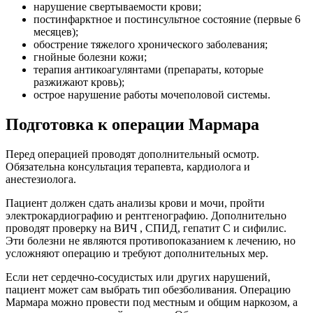
нарушение свертываемости крови;
постинфарктное и постинсультное состояние (первые 6
месяцев);
обострение тяжелого хронического заболевания;
гнойные болезни кожи;
терапия антикоагулянтами (препараты, которые
разжижают кровь);
острое нарушение работы мочеполовой системы.
Подготовка к операции Мармара
Перед операцией проводят дополнительный осмотр.
Обязательна консультация терапевта, кардиолога и
анестезиолога.
Пациент должен сдать анализы крови и мочи, пройти
электрокардиографию и рентгенографию. Дополнительно
проводят проверку на ВИЧ , СПИД, гепатит С и сифилис.
Эти болезни не являются противопоказанием к лечению, но
усложняют операцию и требуют дополнительных мер.
Если нет сердечно-сосудистых или других нарушений,
пациент может сам выбрать тип обезболивания. Операцию
Мармара можно провести под местным и общим наркозом, а