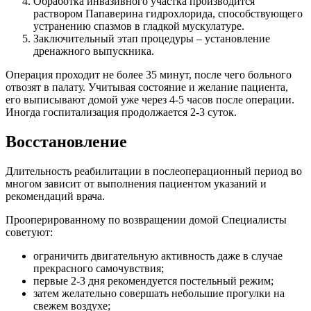
Обработка инвазивного участка производится
раствором Папаверина гидрохлорида, способствующего
устранению спазмов в гладкой мускулатуре.
Заключительный этап процедуры – установление
дренажного выпускника.
Операция проходит не более 35 минут, после чего больного
отвозят в палату. Учитывая состояние и желание пациента,
его выписывают домой уже через 4-5 часов после операции.
Иногда госпитализация продолжается 2-3 суток.
Восстановление
Длительность реабилитации в послеоперационный период во
многом зависит от выполнения пациентом указаний и
рекомендаций врача.
Прооперированному по возвращении домой Специалисты
советуют:
ограничить двигательную активность даже в случае
прекрасного самочувствия;
первые 2-3 дня рекомендуется постельный режим;
затем желательно совершать небольшие прогулки на
свежем воздухе;