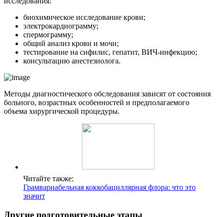
исследования:
биохимическое исследование крови;
электрокардиограмму;
спермограмму;
общий анализ крови и мочи;
тестирование на сифилис, гепатит, ВИЧ-инфекцию;
консультацию анестезиолога.
Методы диагностического обследования зависят от состояния
больного, возрастных особенностей и предполагаемого
объема хирургической процедуры.
Читайте также:
Грамвариабельная коккобациллярная флора: что это
значит
Другие подготовительные этапы