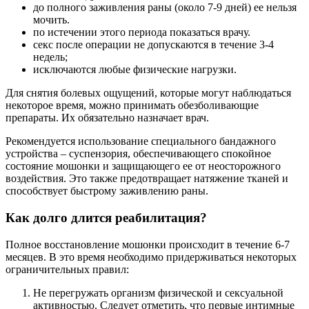
до полного заживления раны (около 7-9 дней) ее нельзя
мочить.
по истечении этого периода показаться врачу.
секс после операции не допускаются в течение 3-4
недель;
исключаются любые физические нагрузки.
Для снятия болевых ощущений, которые могут наблюдаться
некоторое время, можно принимать обезболивающие
препараты. Их обязательно назначает врач.
Рекомендуется использование специального бандажного
устройства – суспензория, обеспечивающего спокойное
состояние мошонки и защищающего ее от неосторожного
воздействия. Это также предотвращает натяжение тканей и
способствует быстрому заживлению раны.
Как долго длится реабилитация?
Полное восстановление мошонки происходит в течение 6-7
месяцев. В это время необходимо придерживаться некоторых
ограничительных правил:
Не перегружать организм физической и сексуальной
активностью. Следует отметить, что первые интимные