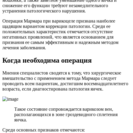
мошонки, а также заметное уменьшение одного яичка и
снижение его функции требуют незамедлительного
устранения патологического нарушения.
Операция Мармара при варикоцеле признана наиболее
щадящим вариантом коррекции патологии. Среди ее
положительных характеристик отмечается отсутствие
негативных проявлений, что является основанием для
признания ее самым эффективным и надежным методом
лечения заболевания.
Когда необходима операция
Мнения специалистов сводятся к тому, что хирургическое
вмешательство с применением метода Мармара следует
проводить всем пациентам, достигшим восемнадцатилетнего
возраста, если диагностирована патология яичек.
Такое состояние сопровождается варикозом вен,
располагающихся в зоне гроздевидного сплетения
яичка.
Среди основных признаков отмечаются: