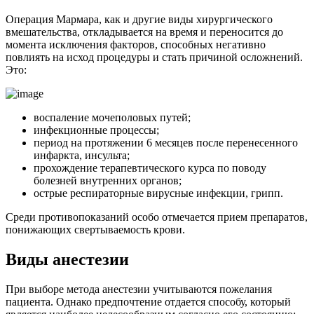
Операция Мармара, как и другие виды хирургического
вмешательства, откладывается на время и переносится до
момента исключения факторов, способных негативно
повлиять на исход процедуры и стать причиной осложнений.
Это:
воспаление мочеполовых путей;
инфекционные процессы;
период на протяжении 6 месяцев после перенесенного
инфаркта, инсульта;
прохождение терапевтического курса по поводу
болезней внутренних органов;
острые респираторные вирусные инфекции, грипп.
Среди противопоказаний особо отмечается прием препаратов,
понижающих свертываемость крови.
Виды анестезии
При выборе метода анестезии учитываются пожелания
пациента. Однако предпочтение отдается способу, который