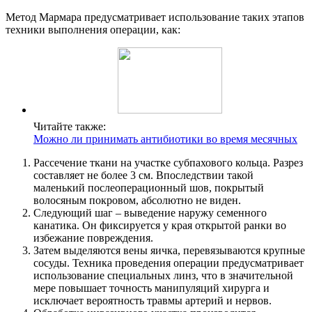
Метод Мармара предусматривает использование таких этапов
техники выполнения операции, как:
Читайте также:
Можно ли принимать антибиотики во время месячных
Рассечение ткани на участке субпахового кольца. Разрез
составляет не более 3 см. Впоследствии такой
маленький послеоперационный шов, покрытый
волосяным покровом, абсолютно не виден.
Следующий шаг – выведение наружу семенного
канатика. Он фиксируется у края открытой ранки во
избежание повреждения.
Затем выделяются вены яичка, перевязываются крупные
сосуды. Техника проведения операции предусматривает
использование специальных линз, что в значительной
мере повышает точность манипуляций хирурга и
исключает вероятность травмы артерий и нервов.