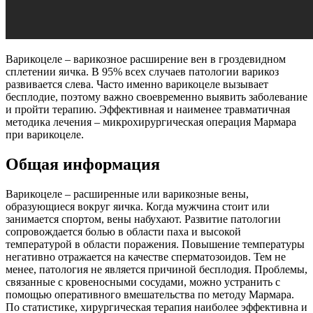
Варикоцеле – варикозное расширение вен в гроздевидном
сплетении яичка. В 95% всех случаев патологии варикоз
развивается слева. Часто именно варикоцеле вызывает
бесплодие, поэтому важно своевременно выявить заболевание
и пройти терапию. Эффективная и наименее травматичная
методика лечения – микрохирургическая операция Мармара
при варикоцеле.
Общая информация
Варикоцеле – расширенные или варикозные вены,
образующиеся вокруг яичка. Когда мужчина стоит или
занимается спортом, вены набухают. Развитие патологии
сопровождается болью в области паха и высокой
температурой в области поражения. Повышение температуры
негативно отражается на качестве сперматозоидов. Тем не
менее, патология не является причиной бесплодия. Проблемы,
связанные с кровеносными сосудами, можно устранить с
помощью оперативного вмешательства по методу Мармара.
По статистике, хирургическая терапия наиболее эффективна и