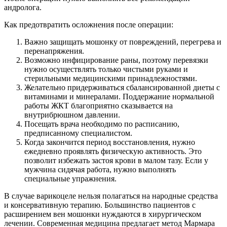
андролога.
Как предотвратить осложнения после операции:
Важно защищать мошонку от повреждений, перегрева и
перенапряжения.
Возможно инфицирование раны, поэтому перевязки
нужно осуществлять только чистыми руками и
стерильными медицинскими принадлежностями.
Желательно придерживаться сбалансированной диеты с
витаминами и минералами. Поддержание нормальной
работы ЖКТ благоприятно сказывается на
внутрибрюшном давлении.
Посещать врача необходимо по расписанию,
предписанному специалистом.
Когда закончится период восстановления, нужно
ежедневно проявлять физическую активность. Это
позволит избежать застоя крови в малом тазу. Если у
мужчина сидячая работа, нужно выполнять
специальные упражнения.
В случае варикоцеле нельзя полагаться на народные средства
и консервативную терапию. Большинство пациентов с
расширением вен мошонки нуждаются в хирургическом
лечении. Современная медицина предлагает метод Мармара