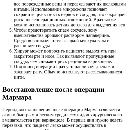
все поврежденные вены и перевязывают их шелковыми
нитями. Использование микроскопа позволяет
сохранить целостность нервов и сосудов, что сокращает
риск послеоперационных осложнений. Врач также
можно использовать датчик доплера для выделения вен.
Чтобы предотвратить спазм сосудов, зону
вмешательства орошают раствором папаверина.
Средство снимает тонус гладкой мускулатуры и
расширяет сосуды.
Хирург может попросить пациента выдохнуть при
закрытом рте и носе. Так выявляют пропущенные
сосуды, чем снижают риск рецидива варикоцеле.
Под конец операции врач устанавливает дренаж и
заживает рану. Обычно используют рассасывающиеся
нити.
Восстановление после операции
Мармара
Период восстановления после операции Мармара является
самым быстрым и легким среди всех видов хирургического
вмешательства при варикоцеле. В первые дни нужно делать
перевязки, что пациент легко может осуществлять в