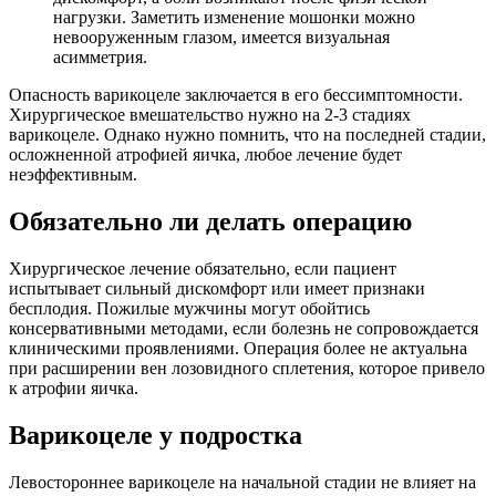
нагрузки. Заметить изменение мошонки можно
невооруженным глазом, имеется визуальная
асимметрия.
Опасность варикоцеле заключается в его бессимптомности.
Хирургическое вмешательство нужно на 2-3 стадиях
варикоцеле. Однако нужно помнить, что на последней стадии,
осложненной атрофией яичка, любое лечение будет
неэффективным.
Обязательно ли делать операцию
Хирургическое лечение обязательно, если пациент
испытывает сильный дискомфорт или имеет признаки
бесплодия. Пожилые мужчины могут обойтись
консервативными методами, если болезнь не сопровождается
клиническими проявлениями. Операция более не актуальна
при расширении вен лозовидного сплетения, которое привело
к атрофии яичка.
Варикоцеле у подростка
Левостороннее варикоцеле на начальной стадии не влияет на