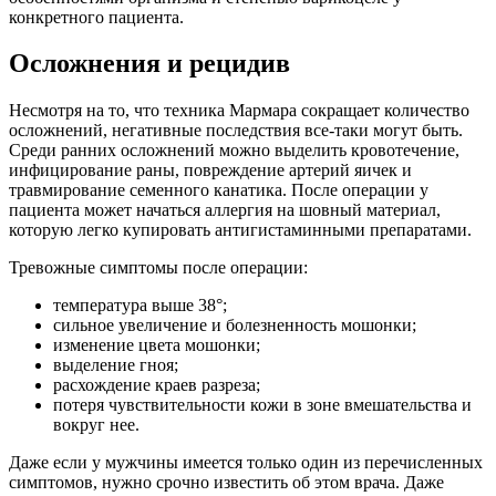
конкретного пациента.
Осложнения и рецидив
Несмотря на то, что техника Мармара сокращает количество
осложнений, негативные последствия все-таки могут быть.
Среди ранних осложнений можно выделить кровотечение,
инфицирование раны, повреждение артерий яичек и
травмирование семенного канатика. После операции у
пациента может начаться аллергия на шовный материал,
которую легко купировать антигистаминными препаратами.
Тревожные симптомы после операции:
температура выше 38°;
сильное увеличение и болезненность мошонки;
изменение цвета мошонки;
выделение гноя;
расхождение краев разреза;
потеря чувствительности кожи в зоне вмешательства и
вокруг нее.
Даже если у мужчины имеется только один из перечисленных
симптомов, нужно срочно известить об этом врача. Даже