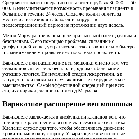
Средняя стоимость операции составляет в рублях 30 000 — 50
000. В ней учитывается возможность пребывания пациента в
больнице в течение 24 часов. Сюда же входит оплата за
местную анестезию и наблюдение хирурга в
послеоперационный период на протяжении двух недель.
Метод Мармара при варикоцеле признан наиболее щадящим и
безопасным. С его помощью проблемы, связанные с
дисфункцией яичка, устраняются легко, сравнительно быстро
и с минимальным проявлением побочных проявлений.
Варикоцеле или расширение вен мошонки опасно тем, что
сильно повышает риск бесплодия, однако заболевание
успешно лечится. На начальной стадии лекарствами, а в
запущенных и сложных случаях помогает хирургическое
вмешательство. Самой эффективной операцией при всех
стадиях варикоцеле признан метод Мармара.
Варикозное расширение вен мошонки
Варикоцеле заключается в дисфункции клапанов вен, что
приводит к расширению вен яичек и семенного канатика.
Клапаны служат для того, чтобы обеспечивать движение
крови только в одну сторону. У варикоцеле две основные