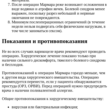
материала.
После операции Мармара реже возникают осложнения в
виде водянки и атрофии яичек. Болевой синдром менее
выражен, поскольку разрез небольшой и нервные
окончания не повреждаются.
Минимум послеоперационных ограничений (в течение
недели нельзя подвергать себя физическим нагрузкам, в
том числе заниматься сексом).
Показания и противопоказания
Не во всех случаях варикоцеле врачи рекомендуют проводить
операцию. Хирургическое лечение показано только при
наличии сильного дискомфорта, тяжелого болевого синдрома
и бесплодия.
Противопоказаний к операции Мармара гораздо меньше, чем
к другим вида хирургического вмешательства. Операцию
рекомендуется перенести, если у пациента обнаруживается
простуда (ОРЗ, ОРВИ). Перед операцией нужно предупредить
врача о наличии поливалентной аллергии.
Общие противопоказания к хирургическому вмешательству:
вирусная или бактериальная инфекция;