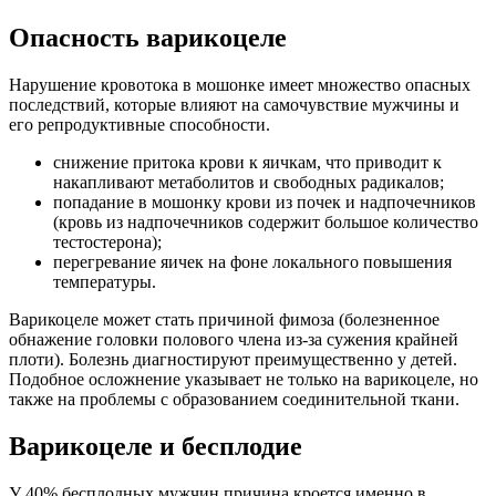
Опасность варикоцеле
Нарушение кровотока в мошонке имеет множество опасных
последствий, которые влияют на самочувствие мужчины и
его репродуктивные способности.
снижение притока крови к яичкам, что приводит к
накапливают метаболитов и свободных радикалов;
попадание в мошонку крови из почек и надпочечников
(кровь из надпочечников содержит большое количество
тестостерона);
перегревание яичек на фоне локального повышения
температуры.
Варикоцеле может стать причиной фимоза (болезненное
обнажение головки полового члена из-за сужения крайней
плоти). Болезнь диагностируют преимущественно у детей.
Подобное осложнение указывает не только на варикоцеле, но
также на проблемы с образованием соединительной ткани.
Варикоцеле и бесплодие
У 40% бесплодных мужчин причина кроется именно в