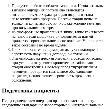
Присутствие боли в области мошонки. Незначительные
тянущие ощущения постепенно становятся
интенсивнее, что характерно для позднего этапа
патологического процесса. На этой стадии вены не
только легко пальпируются, но даже хорошо заметны
при визуальном осмотре.
Дискомфортные проявления в яичке, такие как тяжесть,
исчезают, если мошонка приподнимается или ей
придается горизонтальное расположение. Усиливается
такое состояние во время ходьбы.
Плохие показатели спермограммы, указывающие на
вероятность нарушения детородной функции.
Эта микрохирургическая операция проводится только
при условии отсутствия хронических заболеваний в
стадии обострения. Поэтому перед хирургическим
лечением проводится тщательное обследование
пациента, исключающее вероятность проявления
осложнений.
Подготовка пациента
Перед проведением операции врач назначает пациенту
следующие стандартные лабораторные и инструментальные