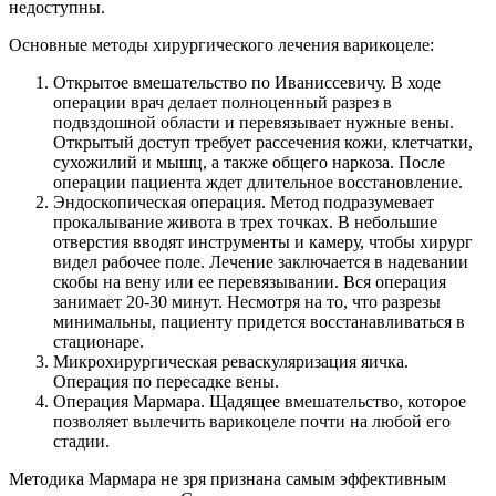
недоступны.
Основные методы хирургического лечения варикоцеле:
Открытое вмешательство по Иваниссевичу. В ходе
операции врач делает полноценный разрез в
подвздошной области и перевязывает нужные вены.
Открытый доступ требует рассечения кожи, клетчатки,
сухожилий и мышц, а также общего наркоза. После
операции пациента ждет длительное восстановление.
Эндоскопическая операция. Метод подразумевает
прокалывание живота в трех точках. В небольшие
отверстия вводят инструменты и камеру, чтобы хирург
видел рабочее поле. Лечение заключается в надевании
скобы на вену или ее перевязывании. Вся операция
занимает 20-30 минут. Несмотря на то, что разрезы
минимальны, пациенту придется восстанавливаться в
стационаре.
Микрохирургическая реваскуляризация яичка.
Операция по пересадке вены.
Операция Мармара. Щадящее вмешательство, которое
позволяет вылечить варикоцеле почти на любой его
стадии.
Методика Мармара не зря признана самым эффективным