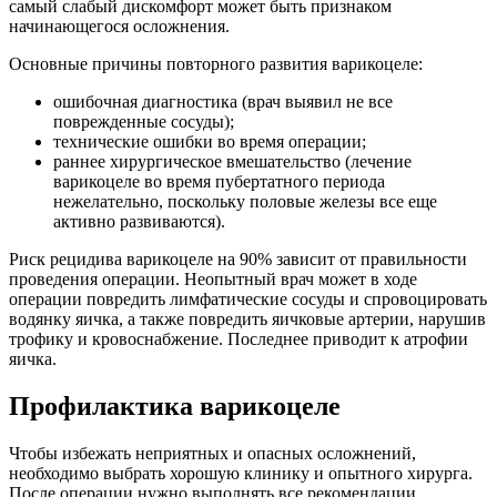
самый слабый дискомфорт может быть признаком
начинающегося осложнения.
Основные причины повторного развития варикоцеле:
ошибочная диагностика (врач выявил не все
поврежденные сосуды);
технические ошибки во время операции;
раннее хирургическое вмешательство (лечение
варикоцеле во время пубертатного периода
нежелательно, поскольку половые железы все еще
активно развиваются).
Риск рецидива варикоцеле на 90% зависит от правильности
проведения операции. Неопытный врач может в ходе
операции повредить лимфатические сосуды и спровоцировать
водянку яичка, а также повредить яичковые артерии, нарушив
трофику и кровоснабжение. Последнее приводит к атрофии
яичка.
Профилактика варикоцеле
Чтобы избежать неприятных и опасных осложнений,
необходимо выбрать хорошую клинику и опытного хирурга.
После операции нужно выполнять все рекомендации