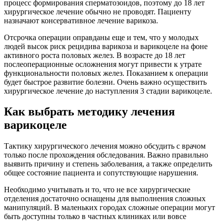
процесс формирования сперматозоидов, поэтому до 18 лет
хирургическое лечение обычно не проводят. Пациенту
назначают консервативное лечение варикоза.
Отсрочка операции оправданы еще и тем, что у молодых
людей высок риск рецидива варикоза и варикоцеле на фоне
активного роста половых желез. В возрасте до 18 лет
послеоперационные осложнения могут привести к утрате
функциональности половых желез. Показанием к операции
будет быстрое развитие болезни. Очень важно осуществить
хирургическое лечение до наступления 3 стадии варикоцеле.
Как выбрать методику лечения
варикоцеле
Тактику хирургического лечения можно обсудить с врачом
только после прохождения обследования. Важно правильно
выявить причину и степень заболевания, а также определить
общее состояние пациента и сопутствующие нарушения.
Необходимо учитывать и то, что не все хирургические
отделения достаточно оснащены для выполнения сложных
манипуляций. В маленьких городах сложные операции могут
быть доступны только в частных клиниках или вовсе