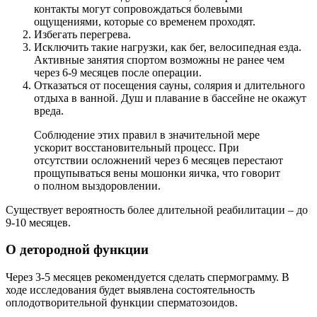
контакты могут сопровождаться болевыми
ощущениями, которые со временем проходят.
Избегать перегрева.
Исключить такие нагрузки, как бег, велосипедная езда.
Активные занятия спортом возможны не ранее чем
через 6-9 месяцев после операции.
Отказаться от посещения сауны, солярия и длительного
отдыха в ванной. Душ и плавание в бассейне не окажут
вреда.
Соблюдение этих правил в значительной мере
ускорит восстановительный процесс. При
отсутствии осложнений через 6 месяцев перестают
прощупываться вены мошонки яичка, что говорит
о полном выздоровлении.
Существует вероятность более длительной реабилитации – до
9-10 месяцев.
О детородной функции
Через 3-5 месяцев рекомендуется сделать спермограмму. В
ходе исследования будет выявлена состоятельность
оплодотворительной функции сперматозоидов.