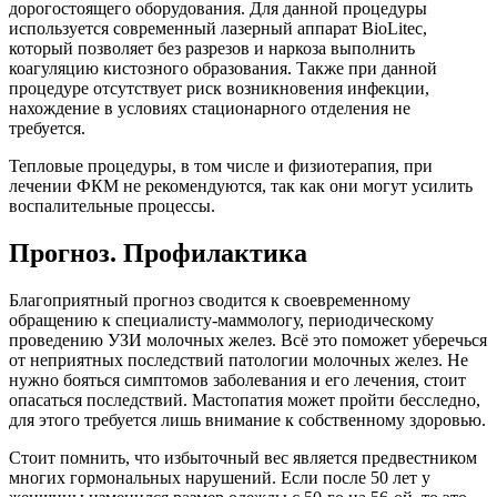
дорогостоящего оборудования. Для данной процедуры
используется современный лазерный аппарат BioLitec,
который позволяет без разрезов и наркоза выполнить
коагуляцию кистозного образования. Также при данной
процедуре отсутствует риск возникновения инфекции,
нахождение в условиях стационарного отделения не
требуется.
Тепловые процедуры, в том числе и физиотерапия, при
лечении ФКМ не рекомендуются, так как они могут усилить
воспалительные процессы.
Прогноз. Профилактика
Благоприятный прогноз сводится к своевременному
обращению к специалисту-маммологу, периодическому
проведению УЗИ молочных желез. Всё это поможет уберечься
от неприятных последствий патологии молочных желез. Не
нужно бояться симптомов заболевания и его лечения, стоит
опасаться последствий. Мастопатия может пройти бесследно,
для этого требуется лишь внимание к собственному здоровью.
Стоит помнить, что избыточный вес является предвестником
многих гормональных нарушений. Если после 50 лет у