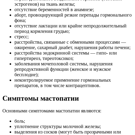
эстрогенов) на ткань железы;
отсутствие беременностей в анамнезе;
аборт, провоцирующий резкие перепады гормонального
фона;
отсутствие лактации или крайне непродолжительный
период кормления грудью;
стресс;
расстройства, связанные с обменными процессами —
ожирение, сахарный диабет, нарушения работы печени;
расстройства эндокринной системы — гипо- или
гипертиреоз, тиреотоксикоз;
заболевания мочеполовой системы, нарушения
репродуктивной функции (женское и мужское
бесплодие);
неконтролируемое применение гормональных
препаратов, в том числе контрацептивов.
Симптомы мастопатии
Основными симптомами мастопатии являются:
боль;
уплотнение структуры молочной железы;
выделения из сосков (могут быть прозрачными или