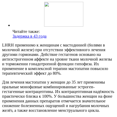
Читайте также:
Задержка в 43 года
LHRH применимо к женщинам с мастодинией (болями в
молочной железе) при отсутствии эффективного лечения
другими гормонами. Действие гестагенов основано на
антиэстрогенном аффекте на уровне ткани молочной железы
и торможении гонадотропной функции гипофиза. Их
применение в комплексной терапии мастопатии повысило
терапевтический эффект до 80%.
Для лечения мастопатии у женщин до 35 лет применимы
оральные монофазные комбинированные эстроген-
гестагенные контрацептивы. Их контрацептивная надёжность
практически близка к 100%. У большинства женщин на фоне
применения данных препаратов отмечается значительное
снижение болезненных ощущений и нагрубания молочных
желёз, а также восстановление менструального цикла.