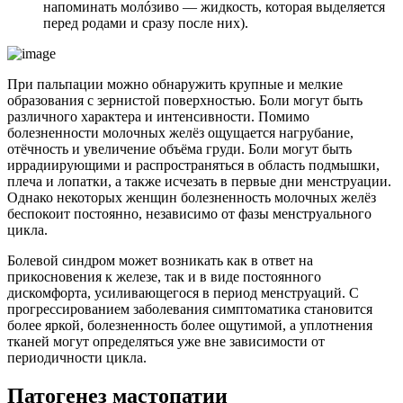
напоминать молóзиво — жидкость, которая выделяется
перед родами и сразу после них).
При пальпации можно обнаружить крупные и мелкие
образования с зернистой поверхностью. Боли могут быть
различного характера и интенсивности. Помимо
болезненности молочных желёз ощущается нагрубание,
отёчность и увеличение объёма груди. Боли могут быть
иррадиирующими и распространяться в область подмышки,
плеча и лопатки, а также исчезать в первые дни менструации.
Однако некоторых женщин болезненность молочных желёз
беспокоит постоянно, независимо от фазы менструального
цикла.
Болевой синдром может возникать как в ответ на
прикосновения к железе, так и в виде постоянного
дискомфорта, усиливающегося в период менструаций. С
прогрессированием заболевания симптоматика становится
более яркой, болезненность более ощутимой, а уплотнения
тканей могут определяться уже вне зависимости от
периодичности цикла.
Патогенез мастопатии