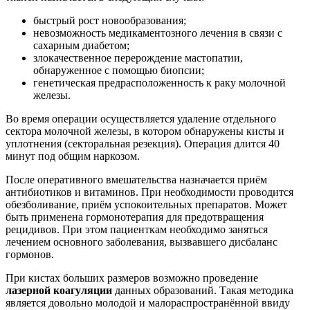
быстрый рост новообразования;
невозможность медикаментозного лечения в связи с
сахарным диабетом;
злокачественное перерождение мастопатии,
обнаруженное с помощью биопсии;
генетическая предрасположенность к раку молочной
железы.
Во время операции осуществляется удаление отдельного
сектора молочной железы, в котором обнаружены кисты и
уплотнения (секторальная резекция). Операция длится 40
минут под общим наркозом.
После оперативного вмешательства назначается приём
антибиотиков и витаминов. При необходимости проводится
обезболивание, приём успокоительных препаратов. Может
быть применена гормонотерапия для предотвращения
рецидивов. При этом пациенткам необходимо заняться
лечением основного заболевания, вызвавшего дисбаланс
гормонов.
При кистах больших размеров возможно проведение
лазерной коагуляции
данных образований. Такая методика
является довольно молодой и малораспространённой ввиду