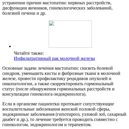
устранении причин мастопатии: нервных расстройств,
дисфункции яичников, гинекологических заболеваний,
болезней печени и др.
Читайте также:
Инфильтративный рак молочной железы
Основные задачи лечения мастопатии: снизить болевой
синдром, уменьшить кисты и фиброзные ткани в молочной
железе, провести профилактику рецидивов опухолей и
онкопатологии, а также скорректировать гормональный
статус (после обнаружения гормональных расстройств и
консультации гинеколога-эндокринолога).
Если в организме пациентки протекают сопутствующие
воспалительные заболевания женской половой сферы,
эндокринные заболевания (гипотиреоз, узловой зоб, сахарный
диабет и др.), то лечение требуется проводить совместно с
гинекологом, эндокринологом и терапевтом.