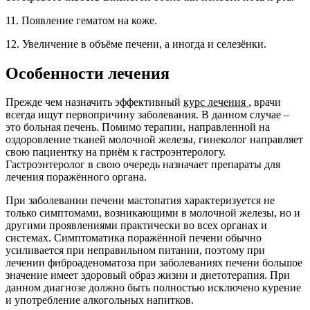
11. Появление гематом на коже.
12. Увеличение в объёме печени, а иногда и селезёнки.
Особенности лечения
Прежде чем назначить эффективный
курс лечения
, врачи
всегда ищут первопричину заболевания. В данном случае –
это больная печень. Помимо терапии, направленной на
оздоровление тканей молочной железы, гинеколог направляет
свою пациентку на приём к гастроэнтерологу.
Гастроэнтеролог в свою очередь назначает препараты для
лечения поражённого органа.
При заболевании печени мастопатия характеризуется не
только симптомами, возникающими в молочной железы, но и
другими проявлениями практически во всех органах и
системах. Симптоматика поражённой печени обычно
усиливается при неправильном питании, поэтому при
лечении фиброаденоматоза при заболеваниях печени большое
значение имеет здоровый образ жизни и диетотерапия. При
данном диагнозе должно быть полностью исключено курение
и употребление алкогольных напитков.