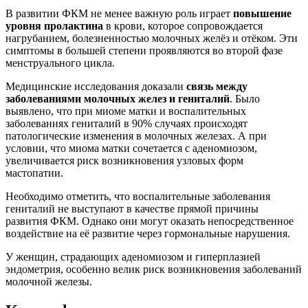
В развитии ФКМ не менее важную роль играет
повышение
уровня пролактина
в крови, которое сопровождается
нагрубанием, болезненностью молочных желёз и отёком. Эти
симптомы в большей степени проявляются во второй фазе
менструального цикла.
Медицинские исследования доказали
связь между
заболеваниями молочных желез и гениталий
. Было
выявлено, что при миоме матки и воспалительных
заболеваниях гениталий в 90% случаях происходят
патологические изменения в молочных железах. А при
условии, что миома матки сочетается с аденомиозом,
увеличивается риск возникновения узловых форм
мастопатии.
Необходимо отметить, что воспалительные заболевания
гениталий не выступают в качестве прямой причины
развития ФКМ. Однако они могут оказать непосредственное
воздействие на её развитие через гормональные нарушения.
У женщин, страдающих аденомиозом и гиперплазией
эндометрия, особенно велик риск возникновения заболеваний
молочной железы.