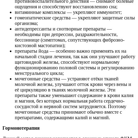
противовоспалительного действия — снимают болевые
ощущения и способствуют восстановлению сна;
витаминные комплексы — укрепляют иммунитет;
гомеопатические средства — укрепляют защитные силы
организма;
антидепрессанты и снотворные препараты —
необходимы при депрессии, раздражительности,
бессоннице (симптомах, сопутствующих фиброзно-
кистозной мастопатии);
препараты йода — особенно важно применять их на
начальной стадии лечения, так как они улучшают работу
щитовидной железы, способствуют нормальному
функционированию половой системы и регулированию
менструального цикла;
мочегонные средства — устраняют отёки тканей
молочной железы, улучшают отток крови через вены и
её циркуляцию в тканях молочной железы. Эти
препараты также уменьшают содержание в крови калия
и магния, без которых нормальная работа сердечно-
сосудистой и нервной систем затрудняется. Поэтому
мочегонные средства принимают обычно вместе с
препаратами, содержащими калий и магний.
Гормонотерапия