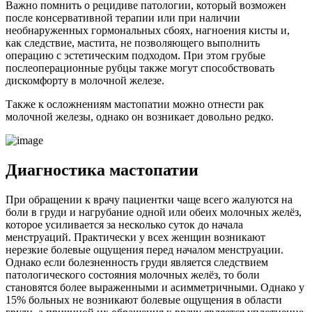
Важно помнить о рецидиве патологии, который возможен
после консервативной терапии или при наличии
необнаруженных гормональных сбоях, нагноения кисты и,
как следствие, мастита, не позволяющего выполнить
операцию с эстетическим подходом. При этом грубые
послеоперационные рубцы также могут способствовать
дискомфорту в молочной железе.
Также к осложнениям мастопатии можно отнести рак
молочной железы, однако он возникает довольно редко.
Диагностика мастопатии
При обращении к врачу пациентки чаще всего жалуются на
боли в груди и нагрубание одной или обеих молочных желёз,
которое усиливается за несколько суток до начала
менструаций. Практически у всех женщин возникают
нерезкие болевые ощущения перед началом менструации.
Однако если болезненность груди является следствием
патологического состояния молочных желёз, то боли
становятся более выраженными и асимметричными. Однако у
15% больных не возникают болевые ощущения в области