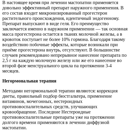
В настоящее время при лечении мастопатии применяется
довольно эффективный препарат наружного применения. В
его состав входит микронизированный прогестерон
растительного происхождения, идентичный эндогенному.
Препарат выпускают в виде геля. Его преимущество
заключается именно в наружном применении — так основная
масса прогестерона остается в тканях молочной железы, а в
кровоток поступает не более 10% гормона. Благодаря такому
воздействию побочные эффекты, которые возникали при
приёме прогестерона внутрь, отсутствуют. В большинстве
случаев рекомендовано непрерывное нанесение препарата по
2,5 г на каждую молочную железу или же его нанесение во
второй фазе менструального цикла па протяжении 3-4
месяцев.
Негормональная терапия
Методами негормональной терапии являются: коррекция
диеты, правильный подбор бюстгальтера, применение
витаминов, мочегонных, нестероидных
противовоспалительных средств, улучшающих
кровообращение. Последние Нестероидные
противовоспалительные препараты уже на протяжении
долгого времени применяются в лечении диффузной
мастопатии.