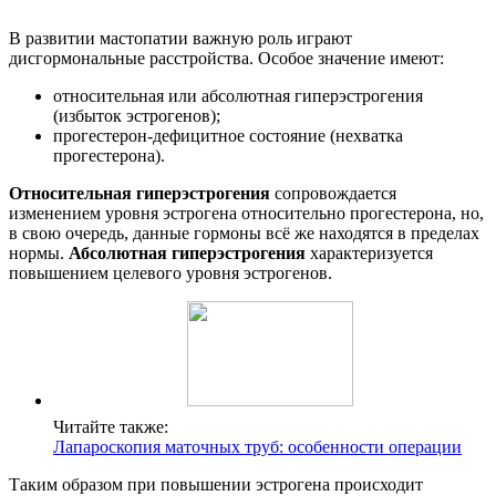
В развитии мастопатии важную роль играют
дисгормональные расстройства. Особое значение имеют:
относительная или абсолютная гиперэстрогения
(избыток эстрогенов);
прогестерон-дефицитное состояние (нехватка
прогестерона).
Относительная гиперэстрогения
сопровождается
изменением уровня эстрогена относительно прогестерона, но,
в свою очередь, данные гормоны всё же находятся в пределах
нормы.
Абсолютная гиперэстрогения
характеризуется
повышением целевого уровня эстрогенов.
Читайте также:
Лапароскопия маточных труб: особенности операции
Таким образом при повышении эстрогена происходит