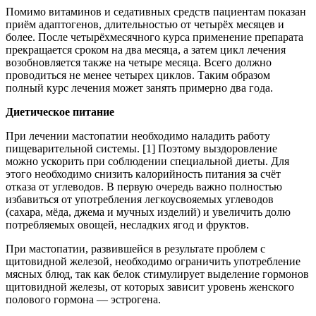
Помимо витаминов и седативных средств пациентам показан
приём адаптогенов, длительностью от четырёх месяцев и
более. После четырёхмесячного курса применение препарата
прекращается сроком на два месяца, а затем цикл лечения
возобновляется также на четыре месяца. Всего должно
проводиться не менее четырех циклов. Таким образом
полный курс лечения может занять примерно два года.
Диетическое питание
При лечении мастопатии необходимо наладить работу
пищеварительной системы. [1] Поэтому выздоровление
можно ускорить при соблюдении специальной диеты. Для
этого необходимо снизить калорийность питания за счёт
отказа от углеводов. В первую очередь важно полностью
избавиться от употребления легкоусвояемых углеводов
(сахара, мёда, джема и мучных изделий) и увеличить долю
потребляемых овощей, несладких ягод и фруктов.
При мастопатии, развившейся в результате проблем с
щитовидной железой, необходимо ограничить употребление
мясных блюд, так как белок стимулирует выделение гормонов
щитовидной железы, от которых зависит уровень женского
полового гормона — эстрогена.