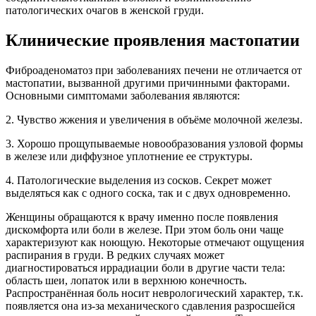
патологических очагов в женской груди.
Клинические проявления мастопатии
Фиброаденоматоз при заболеваниях печени не отличается от
мастопатии, вызванной другими причинными факторами.
Основными симптомами заболевания являются:
2. Чувство жжения и увеличения в объёме молочной железы.
3. Хорошо прощупываемые новообразования узловой формы
в железе или диффузное уплотнение ее структуры.
4. Патологические выделения из сосков. Секрет может
выделяться как с одного соска, так и с двух одновременно.
Женщины обращаются к врачу именно после появления
дискомфорта или боли в железе. При этом боль они чаще
характеризуют как ноющую. Некоторые отмечают ощущения
распирания в груди. В редких случаях может
диагностироваться иррадиации боли в другие части тела:
область шеи, лопаток или в верхнюю конечность.
Распространённая боль носит неврологический характер, т.к.
появляется она из-за механического сдавления разросшейся