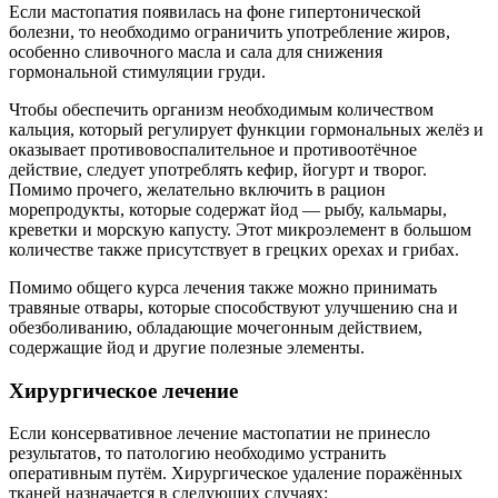
Если мастопатия появилась на фоне гипертонической
болезни, то необходимо ограничить употребление жиров,
особенно сливочного масла и сала для снижения
гормональной стимуляции груди.
Чтобы обеспечить организм необходимым количеством
кальция, который регулирует функции гормональных желёз и
оказывает противовоспалительное и противоотёчное
действие, следует употреблять кефир, йогурт и творог.
Помимо прочего, желательно включить в рацион
морепродукты, которые содержат йод — рыбу, кальмары,
креветки и морскую капусту. Этот микроэлемент в большом
количестве также присутствует в грецких орехах и грибах.
Помимо общего курса лечения также можно принимать
травяные отвары, которые способствуют улучшению сна и
обезболиванию, обладающие мочегонным действием,
содержащие йод и другие полезные элементы.
Хирургическое лечение
Если консервативное лечение мастопатии не принесло
результатов, то патологию необходимо устранить
оперативным путём. Хирургическое удаление поражённых
тканей назначается в следующих случаях: