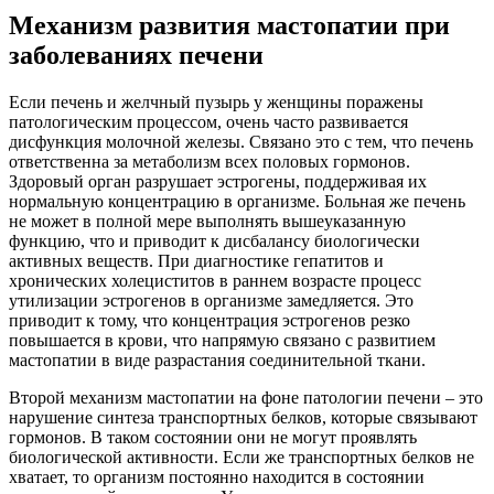
Механизм развития мастопатии при
заболеваниях печени
Если печень и желчный пузырь у женщины поражены
патологическим процессом, очень часто развивается
дисфункция молочной железы. Связано это с тем, что печень
ответственна за метаболизм всех половых гормонов.
Здоровый орган разрушает эстрогены, поддерживая их
нормальную концентрацию в организме. Больная же печень
не может в полной мере выполнять вышеуказанную
функцию, что и приводит к дисбалансу биологически
активных веществ. При диагностике гепатитов и
хронических холециститов в раннем возрасте процесс
утилизации эстрогенов в организме замедляется. Это
приводит к тому, что концентрация эстрогенов резко
повышается в крови, что напрямую связано с развитием
мастопатии в виде разрастания соединительной ткани.
Второй механизм мастопатии на фоне патологии печени – это
нарушение синтеза транспортных белков, которые связывают
гормонов. В таком состоянии они не могут проявлять
биологической активности. Если же транспортных белков не
хватает, то организм постоянно находится в состоянии