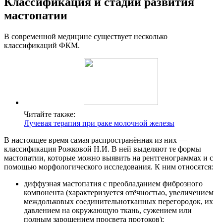
Классификация и стадии развития
мастопатии
В современной медицине существует несколько
классификаций ФКМ.
Читайте также:
Лучевая терапия при раке молочной железы
В настоящее время самая распространённая из них —
классификация Рожковой Н.И. В ней выделяют те формы
мастопатии, которые можно выявить на рентгенограммах и с
помощью морфологического исследования. К ним относятся:
диффузная мастопатия с преобладанием фиброзного
компонента (характеризуется отёчностью, увеличением
междольковых соединительнотканных перегородок, их
давлением на окружающую ткань, сужением или
полным зарощением просвета протоков);