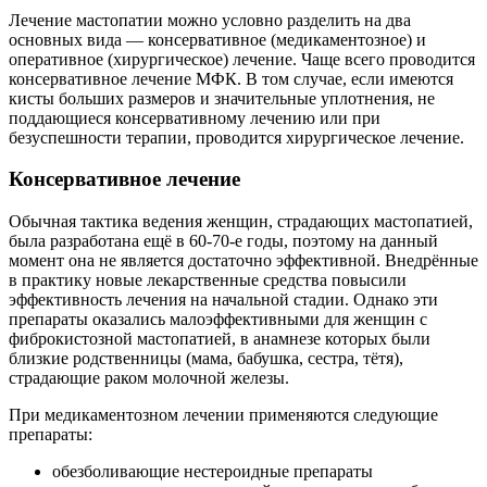
Лечение мастопатии можно условно разделить на два
основных вида — консервативное (медикаментозное) и
оперативное (хирургическое) лечение. Чаще всего проводится
консервативное лечение МФК. В том случае, если имеются
кисты больших размеров и значительные уплотнения, не
поддающиеся консервативному лечению или при
безуспешности терапии, проводится хирургическое лечение.
Консервативное лечение
Обычная тактика ведения женщин, страдающих мастопатией,
была разработана ещё в 60-70-е годы, поэтому на данный
момент она не является достаточно эффективной. Внедрённые
в практику новые лекарственные средства повысили
эффективность лечения на начальной стадии. Однако эти
препараты оказались малоэффективными для женщин с
фиброкистозной мастопатией, в анамнезе которых были
близкие родственницы (мама, бабушка, сестра, тётя),
страдающие раком молочной железы.
При медикаментозном лечении применяются следующие
препараты:
обезболивающие нестероидные препараты