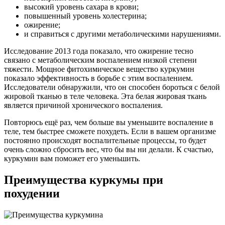
высокий уровень сахара в крови;
повышенный уровень холестерина;
ожирение;
и справиться с другими метаболическими нарушениями.
Исследование 2013 года показало, что ожирение тесно
связано с метаболическим воспалением низкой степени
тяжести. Мощное фитохимическое вещество куркумин
показало эффективность в борьбе с этим воспалением.
Исследователи обнаружили, что он способен бороться с белой
жировой тканью в теле человека. Эта белая жировая ткань
является причиной хронического воспаления.
Повторюсь ещё раз, чем больше вы уменьшите воспаление в
теле, тем быстрее сможете похудеть. Если в вашем организме
постоянно происходят воспалительные процессы, то будет
очень сложно сбросить вес, что бы вы ни делали. К счастью,
куркумин вам поможет его уменьшить.
Преимущества куркумы при
похудении