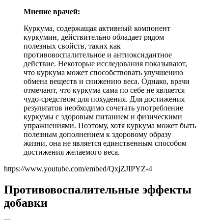
Мнение врачей:
Куркума, содержащая активный компонент
куркумин, действительно обладает рядом
полезных свойств, таких как
противовоспалительное и антиоксидантное
действие. Некоторые исследования показывают,
что куркума может способствовать улучшению
обмена веществ и снижению веса. Однако, врачи
отмечают, что куркума сама по себе не является
чудо-средством для похудения. Для достижения
результатов необходимо сочетать употребление
куркумы с здоровым питанием и физическими
упражнениями. Поэтому, хотя куркума может быть
полезным дополнением к здоровому образу
жизни, она не является единственным способом
достижения желаемого веса.
https://www.youtube.com/embed/QxjZJIPYZ-4
Противовоспалительные эффекты
добавки