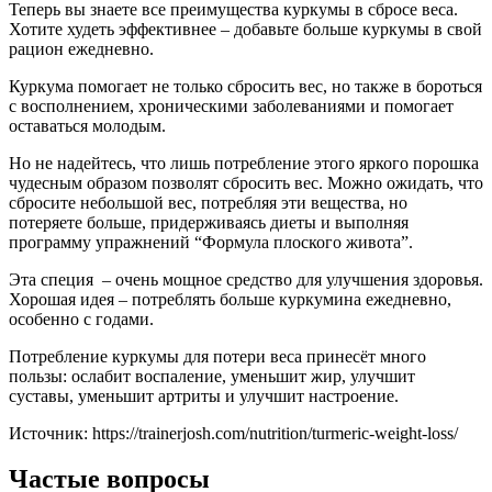
Теперь вы знаете все преимущества куркумы в сбросе веса.
Хотите худеть эффективнее – добавьте больше куркумы в свой
рацион ежедневно.
Куркума помогает не только сбросить вес, но также в бороться
с восполнением, хроническими заболеваниями и помогает
оставаться молодым.
Но не надейтесь, что лишь потребление этого яркого порошка
чудесным образом позволят сбросить вес. Можно ожидать, что
сбросите небольшой вес, потребляя эти вещества, но
потеряете больше, придерживаясь диеты и выполняя
программу упражнений “Формула плоского живота”.
Эта специя – очень мощное средство для улучшения здоровья.
Хорошая идея – потреблять больше куркумина ежедневно,
особенно с годами.
Потребление куркумы для потери веса принесёт много
пользы: ослабит воспаление, уменьшит жир, улучшит
суставы, уменьшит артриты и улучшит настроение.
Источник: https://trainerjosh.com/nutrition/turmeric-weight-loss/
Частые вопросы