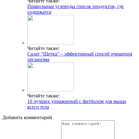
Читайте также:
Правильные углеводы список продуктов, где
содержатся
Читайте также:
Салат “Щетка” – эффективный способ очищения
организма
Читайте также:
10 лучших упражнений с фитболом для мышц
всего тела
Добавить комментарий