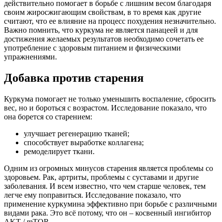
действительно помогает в борьбе с лишним весом благодаря
своим жиросжигающим свойствам, в то время как другие
считают, что ее влияние на процесс похудения незначительно.
Важно помнить, что куркума не является панацеей и для
достижения желаемых результатов необходимо сочетать ее
употребление с здоровым питанием и физическими
упражнениями.
Добавка против старения
Куркума помогает не только уменьшить воспаление, сбросить
вес, но и бороться с возрастом. Исследование показало, что
она борется со старением:
улучшает регенерацию тканей;
способствует выработке коллагена;
ремоделирует ткани.
Одним из огромных минусов старения является проблемы со
здоровьем. Рак, артриты, проблемы с суставами и другие
заболевания. И всем известно, что чем старше человек, тем
легче ему поправиться. Исследование показало, что
применение куркумина эффективно при борьбе с различными
видами рака. Это всё потому, что он – косвенный ингибитор
AKT / mTOR.