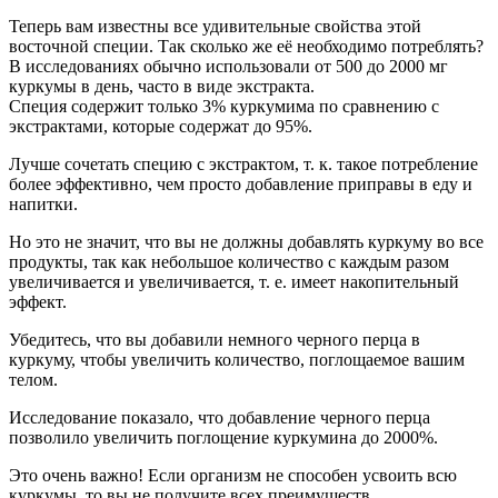
Теперь вам известны все удивительные свойства этой
восточной специи. Так сколько же её необходимо потреблять?
В исследованиях обычно использовали от 500 до 2000 мг
куркумы в день, часто в виде экстракта.
Специя содержит только 3% куркумима по сравнению с
экстрактами, которые содержат до 95%.
Лучше сочетать специю с экстрактом, т. к. такое потребление
более эффективно, чем просто добавление приправы в еду и
напитки.
Но это не значит, что вы не должны добавлять куркуму во все
продукты, так как небольшое количество с каждым разом
увеличивается и увеличивается, т. е. имеет накопительный
эффект.
Убедитесь, что вы добавили немного черного перца в
куркуму, чтобы увеличить количество, поглощаемое вашим
телом.
Исследование показало, что добавление черного перца
позволило увеличить поглощение куркумина до 2000%.
Это очень важно! Если организм не способен усвоить всю
куркумы, то вы не получите всех преимуществ.