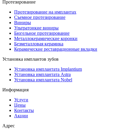
Протезирование
Протезирование на имплантах
Съемное протезирование
Виниры
Ультратонкие виниры
Бюгельное протезирование
Металлокерамические коронки
Безметалловая керамика
Керамические реставрационные вкладки
Установка имплантов зубов
Установка имплантата Implantium
Установка имплантата Astra
Установка имплантата Nobel
Информация
Услуги
Цены
Контакты
Акции
Адрес