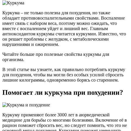
Куркума – не только полезна для похудения, но также
обладает противовоспалительными свойствами. Воспаление
имеет связь с набором веса, поэтому можно ожидать, что
вместе с воспалением уйдет и лишний вес. Главным
антиоксидантом куркумы считается куркумин. Известно, что
он решает проблемы с желудком, с метаболическими
нарушениями и ожирением.
Читайте больше про полезные свойства куркумы для
организма.
В этой статье вы узнаете, как правильно потреблять куркуму
для похудения, чтобы вы могли без особых усилий сбросить
лишние килограммы, одновременно борясь со старением.
Помогает ли куркума при похудении?
Куркуму применяют более 3000 лет в аюрведической
медицине для борьбы со многими болезнями. Включение её в
рацион поможет сбросить вес, но следует помнить, что это не
основной метод похудения. Куркумин поможет уменьшить