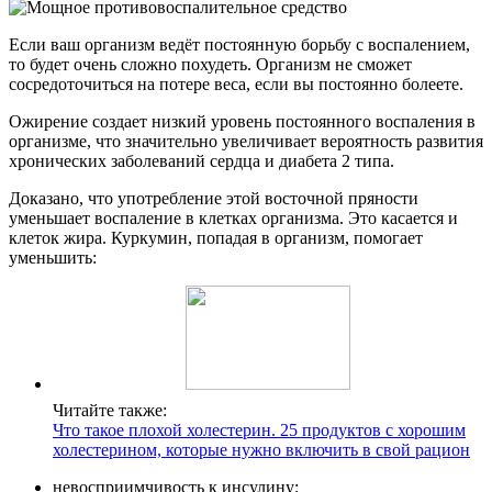
Если ваш организм ведёт постоянную борьбу с воспалением,
то будет очень сложно похудеть. Организм не сможет
сосредоточиться на потере веса, если вы постоянно болеете.
Ожирение создает низкий уровень постоянного воспаления в
организме, что значительно увеличивает вероятность развития
хронических заболеваний сердца и диабета 2 типа.
Доказано, что употребление этой восточной пряности
уменьшает воспаление в клетках организма. Это касается и
клеток жира. Куркумин, попадая в организм, помогает
уменьшить:
Читайте также:
Что такое плохой холестерин. 25 продуктов с хорошим
холестерином, которые нужно включить в свой рацион
невосприимчивость к инсулину;