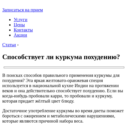
Записаться на прием
Услуги
Цены
Контакты
Акции
Статьи
›
Способствует ли куркума похудению?
В поисках способов правильного применения куркумы для
похудения? Эта яркая желтовато-оранжевая специя
используется в национальной кухне Индии на протяжении
веков и она действительно способствует похудению. Если вы
когда-нибудь пробовали карри, то пробовали и куркуму,
которая придает жёлтый цвет блюду.
Достаточное употребление куркумы во время диеты поможет
бороться с ожирением и метаболическими нарушениями,
которые являются причиной набора веса.