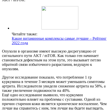
Читайте также:
Какие витаминные комплексы самые лучшие – Рейтинг
2022 года
Опухоли в организме имеют высокую дисрегуляцию от
сигнального пути AKT / mTOR. Как только ген начинает
становиться дефектным на этом пути, это вызывает петлю
обратной связи избыточного разрастания, ведущую к
опухолям.
Другое исследование показало, что потребление 1 гр
куркумина в течение 3 месяцев может уменьшить симптомы
артрита. Исследователи увидели снижение артрита на 58%, а
также увеличение подвижности на 40%.
Ещё одно исследование выявило, что куркумин
положительно влияет на проблемы с суставами. Одной из
причин старения кожи является хроническое воспаление. Чем
лучше вы справитесь с ним, тем лучше вы будете выглядеть.