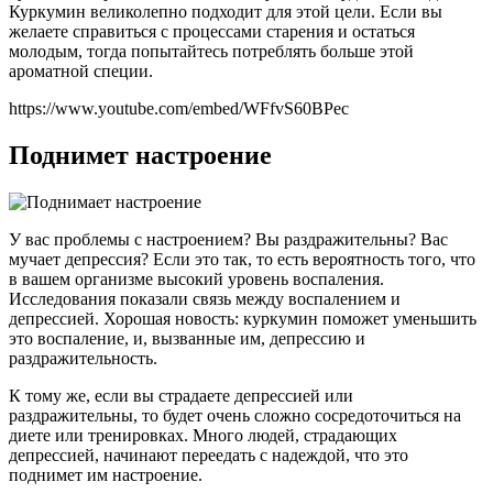
Куркумин великолепно подходит для этой цели. Если вы
желаете справиться с процессами старения и остаться
молодым, тогда попытайтесь потреблять больше этой
ароматной специи.
https://www.youtube.com/embed/WFfvS60BPec
Поднимет настроение
У вас проблемы с настроением? Вы раздражительны? Вас
мучает депрессия? Если это так, то есть вероятность того, что
в вашем организме высокий уровень воспаления.
Исследования показали связь между воспалением и
депрессией. Хорошая новость: куркумин поможет уменьшить
это воспаление, и, вызванные им, депрессию и
раздражительность.
К тому же, если вы страдаете депрессией или
раздражительны, то будет очень сложно сосредоточиться на
диете или тренировках. Много людей, страдающих
депрессией, начинают переедать с надеждой, что это
поднимет им настроение.