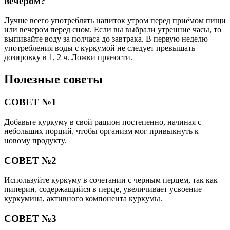
вечером?
Лучше всего употреблять напиток утром перед приёмом пищи
или вечером перед сном. Если вы выбрали утренние часы, то
выпивайте воду за полчаса до завтрака. В первую неделю
употребления воды с куркумой не следует превышать
дозировку в 1, 2 ч. Ложки пряности.
Полезные советы
СОВЕТ №1
Добавьте куркуму в свой рацион постепенно, начиная с
небольших порций, чтобы организм мог привыкнуть к
новому продукту.
СОВЕТ №2
Используйте куркуму в сочетании с черным перцем, так как
пиперин, содержащийся в перце, увеличивает усвоение
куркумина, активного компонента куркумы.
СОВЕТ №3