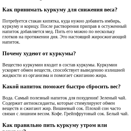
Как принимать куркуму для снижения веса?
Потребуется стакан кипятка, куда нужно добавить имбирь,
куркуму и корицу. После растворения приправ в остуженный
напиток добавляется мед. Пить его можно по нескольку
глотков на протяжении дня. Это настоящий жиросжигающий
напиток.
Почему худеют от куркумы?
Вещество куркумин входит в состав куркумы. Куркумин
ускоряет обмен веществ, способствует выведению излишней
жидкости из организма и помогает сжиганию жира.
Какой напиток поможет быстро сбросить вес?
Вода. Самый полезный напиток для похудения! Зеленый чай.
Содержит антиоксиданты, которые стимулируют обмен
веществ и сжигают жир. Вишневый сок. Плохой сон часто
связан с лишним весом. Кофе. Грейпфрутовый сок. Белый чай.
Как правильно пить куркуму утром или