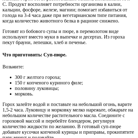
С. Продукт восполняет потребности организма в калии,
кальции, фосфоре, железе, магнии; помогает избавиться от
голода на 3-4 часа даже при вегетарианском типе питания,
когда количество животного белка в рационе снижено.
Готовят из бобового супы и пюре, в перемолотом виде
используют вместо муки в выпечке и десертах. Из гороха
пекут брауни, лепешки, хлеб и печенье.
Что приготовить: Суп-пюре.
Возьмите:
300 г желтого гороха;
150 г копченого куриного филе;
половину луковицы;
морковь.
Горох залейте водой и поставьте на небольшой огонь, варите
1,5-2 часа. Луковицу и морковку мелко нарежьте, обжарьте на
небольшом количестве растительного масла. Соедините с
гороховой массой и перебейте блендером, регулируя
количество жидкости по желанию. В готовый суп-пюре
добавьте кусочки копченой курицы и приправы, прокипятите
пару минут и подавайте.