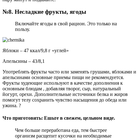
№8. Несладкие фрукты, ягоды
Включайте ягоды в свой рацион. Это только на
пользу.
Яблоки – 47 ккал/9,8 г «углей»
Апельсины – 43/8,1
Употреблять фрукты часто или заменять грушами, яблоками и
апельсинами основные приемы пищи не рекомендуется.
Фрукты худеющие используют в качестве дополнения к
основным блюдам , добавляя творог, сыр, натуральный
йогурт, орехи. Дополнительные источники белка и жиров
помогут телу сохранить чувство насыщения до обеда или
ужина. ?
Что приготовить: Ешьте в свежем, цельном виде.
Чем больше переработана еда, тем быстрее
организм расщепит кусочки на необходимые