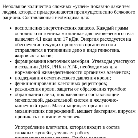
Небольшое количество сложных «углей» показано даже тем
людям, которые придерживаются преимущественно белкового
рациона. Составляющая необходима для:
восполнения энергетических запасов. Каждый грамм
основного источника «топлива» для человеческого тела
выделяет 4,1 ккал или 17 кДж. Энергия расходуется на
обеспечение текущих процессов организма или
отправляется в топливные депо в виде гликогена,
жировых запасов;
формирования клеточных мембран. Углеводы участвуют
в создании ДНК, РНК и АТФ, необходимых для
нормальной жизнедеятельности организма элементов;
поддержания осмотического давления крови;
функционирования клеточных рецепторов;
разжижения крови, защиты от образования тромбов;
образования слизи, покрывающей составляющие
мочеполовой, дыхательной систем и желудочно-
кишечный тракт. Масса защищает органы от
механических повреждений, мешает бактериям, вирусам
проникать в организм человека.
Употребление клетчатки, которая входит в состав
сложных «углей», улучшает работу