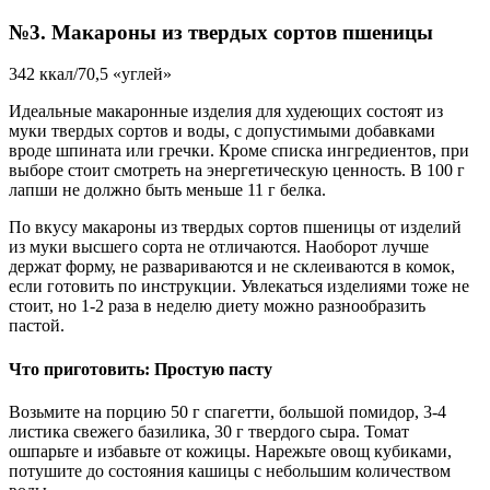
№3. Макароны из твердых сортов пшеницы
342 ккал/70,5 «углей»
Идеальные макаронные изделия для худеющих состоят из
муки твердых сортов и воды, с допустимыми добавками
вроде шпината или гречки. Кроме списка ингредиентов, при
выборе стоит смотреть на энергетическую ценность. В 100 г
лапши не должно быть меньше 11 г белка.
По вкусу макароны из твердых сортов пшеницы от изделий
из муки высшего сорта не отличаются. Наоборот лучше
держат форму, не развариваются и не склеиваются в комок,
если готовить по инструкции. Увлекаться изделиями тоже не
стоит, но 1-2 раза в неделю диету можно разнообразить
пастой.
Что приготовить: Простую пасту
Возьмите на порцию 50 г спагетти, большой помидор, 3-4
листика свежего базилика, 30 г твердого сыра. Томат
ошпарьте и избавьте от кожицы. Нарежьте овощ кубиками,
потушите до состояния кашицы с небольшим количеством