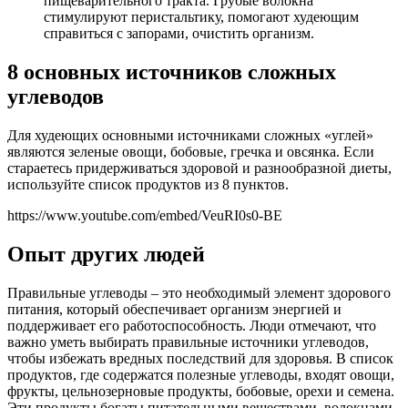
пищеварительного тракта. Грубые волокна
стимулируют перистальтику, помогают худеющим
справиться с запорами, очистить организм.
8 основных источников сложных
углеводов
Для худеющих основными источниками сложных «углей»
являются зеленые овощи, бобовые, гречка и овсянка. Если
стараетесь придерживаться здоровой и разнообразной диеты,
используйте список продуктов из 8 пунктов.
https://www.youtube.com/embed/VeuRI0s0-BE
Опыт других людей
Правильные углеводы – это необходимый элемент здорового
питания, который обеспечивает организм энергией и
поддерживает его работоспособность. Люди отмечают, что
важно уметь выбирать правильные источники углеводов,
чтобы избежать вредных последствий для здоровья. В список
продуктов, где содержатся полезные углеводы, входят овощи,
фрукты, цельнозерновые продукты, бобовые, орехи и семена.
Эти продукты богаты питательными веществами, волокнами