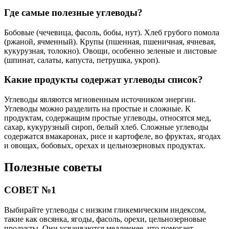
Где самые полезные углеводы?
Бобовые (чечевица, фасоль, бобы, нут). Хлеб грубого помола
(ржаной, ячменный). Крупы (пшенная, пшеничная, ячневая,
кукурузная, толокно). Овощи, особенно зеленые и листовые
(шпинат, салаты, капуста, петрушка, укроп).
Какие продукты содержат углеводы список?
Углеводы являются мгновенным источником энергии.
Углеводы можно разделить на простые и сложные. К
продуктам, содержащим простые углеводы, относятся мед,
сахар, кукурузный сироп, белый хлеб. Сложные углеводы
содержатся вмакаронах, рисе и картофеле, во фруктах, ягодах
и овощах, бобовых, орехах и цельнозерновых продуктах.
Полезные советы
СОВЕТ №1
Выбирайте углеводы с низким гликемическим индексом,
такие как овсянка, ягоды, фасоль, орехи, цельнозерновые
продукты. Они усваиваются медленнее, что помогает