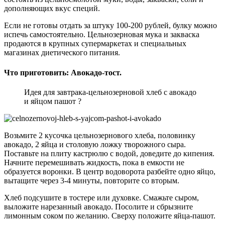
дополняющих вкус специй.
Если не готовы отдать за штуку 100-200 рублей, булку можно
испечь самостоятельно. Цельнозерновая мука и закваска
продаются в крупных супермаркетах и специальных
магазинах диетического питания.
Что приготовить: Авокадо-тост.
Идея для завтрака-цельнозерновой хлеб с авокадо
и яйцом пашот ?
Возьмите 2 кусочка цельнозернового хлеба, половинку
авокадо, 2 яйца и столовую ложку творожного сыра.
Поставьте на плиту кастрюлю с водой, доведите до кипения.
Начните перемешивать жидкость, пока в емкости не
образуется воронки. В центр водоворота разбейте одно яйцо,
вытащите через 3-4 минуты, повторите со вторым.
Хлеб подсушите в тостере или духовке. Смажьте сыром,
выложите нарезанный авокадо. Посолите и сбрызните
лимонным соком по желанию. Сверху положите яйца-пашот.