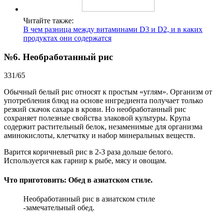
Читайте также:
В чем разница между витаминами D3 и D2, и в каких
продуктах они содержатся
№6. Необработанный рис
331/65
Обычный белый рис относят к простым «углям». Организм от
употребления блюд на основе ингредиента получает только
резкий скачок сахара в крови. Но необработанный рис
сохраняет полезные свойства злаковой культуры. Крупа
содержит растительный белок, незаменимые для организма
аминокислоты, клетчатку и набор минеральных веществ.
Варится коричневый рис в 2-3 раза дольше белого.
Используется как гарнир к рыбе, мясу и овощам.
Что приготовить: Обед в азиатском стиле.
Необработанный рис в азиатском стиле
-замечательный обед.