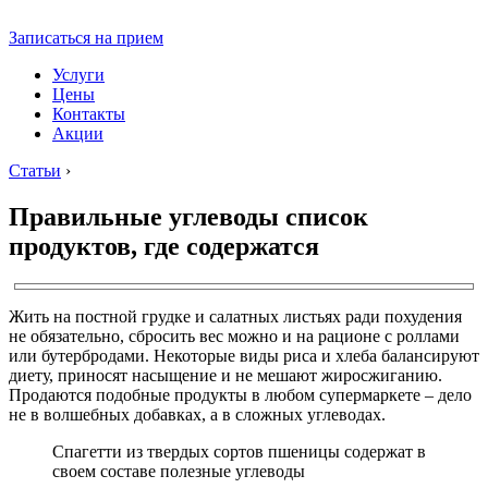
Записаться на прием
Услуги
Цены
Контакты
Акции
Статьи
›
Правильные углеводы список
продуктов, где содержатся
Жить на постной грудке и салатных листьях ради похудения
не обязательно, сбросить вес можно и на рационе с роллами
или бутербродами. Некоторые виды риса и хлеба балансируют
диету, приносят насыщение и не мешают жиросжиганию.
Продаются подобные продукты в любом супермаркете – дело
не в волшебных добавках, а в сложных углеводах.
Спагетти из твердых сортов пшеницы содержат в
своем составе полезные углеводы