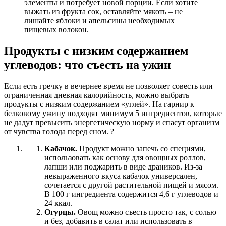
элементы и потребует новой порции. Если хотите
выжать из фрукта сок, оставляйте мякоть – не
лишайте яблоки и апельсины необходимых
пищевых волокон.
Продукты с низким содержанием
углеводов: что съесть на ужин
Если есть гречку в вечернее время не позволяет совесть или
ограниченная дневная калорийность, можно выбрать
продукты с низким содержанием «углей». На гарнир к
белковому ужину подходят минимум 5 ингредиентов, которые
не дадут превысить энергетическую норму и спасут организм
от чувства голода перед сном. ?
Кабачок.
Продукт можно запечь со специями,
использовать как основу для овощных роллов,
лапши или поджарить в виде драников. Из-за
невыраженного вкуса кабачок универсален,
сочетается с другой растительной пищей и мясом.
В 100 г ингредиента содержится 4,6 г углеводов и
24 ккал.
Огурцы.
Овощ можно съесть просто так, с солью
и без, добавить в салат или использовать в