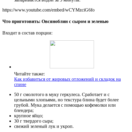
https://www.youtube.com/embed/wCYMzciG6fo
Что приготовить: Овсяноблин с сыром и зеленью
Входит в состав порции:
Читайте также:
Как избавиться от жировых отложений и складок на
спине
50 г смолотого в муку геркулеса. Сработает и с
цельными хлопьями, но текстура блина будет более
грубой. Мука делается с помощью кофемолки или
блендера;
крупное яйцо;
30 г твердого сыра;
свежий зеленый лук и укроп.