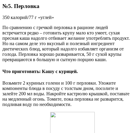
№5. Перловка
350 калорий/77 г «углей»
По сравнению с гречкой перловка в рационе людей
встречается редко – готовить крупу мало кто умеет, сухая
пресная каша надолго отбивает желание употреблять продукт.
Но на самом деле это вкусный и полезный ингредиент
диетических блюд, который надолго избавляет организм от
голода. Перловка хорошо разваривается, 50 г сухой крупы
превращаются в большую и сытную порцию каши.
Что приготовить: Кашу с курицей.
Возьмите 2 куриных голени и 100 г перловки. Уложите
компоненты блюда в посуду с толстым дном, посолите и
залейте 200 мл воды. Накройте кастрюлю крышкой, поставьте
на медленный огонь. Томите, пока перловка не разварится,
подливая воду по необходимости.