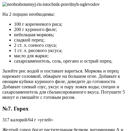
На 2 порции необходимы:
100 г коричневого риса;
200 г куриного филе;
небольшая морковь;
сладкий перец;
2 ст. л. соевого соуса;
1 ст. л. рисового уксуса;
масло для жарки;
сахарозаменитель, соль, орегано и острый перец.
Залейте рис водой и поставьте вариться. Морковь и перец
нарежьте соломкой, обжарьте на большом огне. Добавьте к
овощам кубики куриного филе, доведите до готовности.
Добавьте соевый соус, уксус и пару ложек воды; специи и
сахарозаменитель для сбалансированного вкуса. Потушите 5
минут и смешайте с готовым рисом.
№7. Горох
317 калорий/64 г «углей»
Желтый горох богат растительным белком, витаминами А и