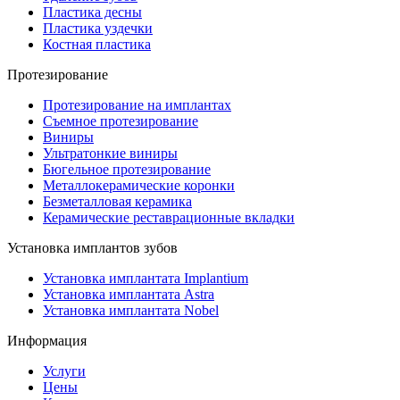
Пластика десны
Пластика уздечки
Костная пластика
Протезирование
Протезирование на имплантах
Съемное протезирование
Виниры
Ультратонкие виниры
Бюгельное протезирование
Металлокерамические коронки
Безметалловая керамика
Керамические реставрационные вкладки
Установка имплантов зубов
Установка имплантата Implantium
Установка имплантата Astra
Установка имплантата Nobel
Информация
Услуги
Цены