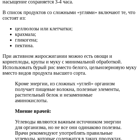
насыщение сохраняется 3-4 часа.
В список продуктов со сложными «углями» включают те, что
состоят из:
целлюлозы или клетчатки;
крахмала;
гликогена;
пектина.
При активном жиросжигании можно есть овощи и
корнеплоды, крупы и муку с минимальной обработкой.
Использовать бурый рис вместо белого, цельнозерновую муку
вместо видов продукта высшего сорта.
Кроме энергии, из сложных «углей» организм
получает пищевые волокна, полезные элементы,
растительный белок и незаменимые
аминокислоты.
Мнение врачей:
Углеводы являются важным источником энергии
для организма, но не все они одинаково полезны.
Врачи рекомендуют употреблять правильные
углеводы, которые содержатся в таких продуктах,