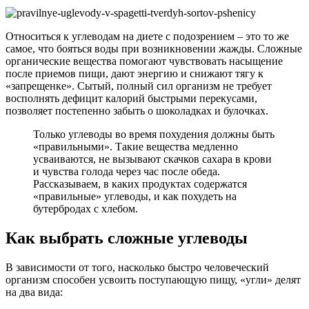
Относиться к углеводам на диете с подозрением – это то же
самое, что бояться воды при возникновении жажды. Сложные
органические вещества помогают чувствовать насыщение
после приемов пищи, дают энергию и снижают тягу к
«запрещенке». Сытый, полный сил организм не требует
восполнять дефицит калорий быстрыми перекусами,
позволяет постепенно забыть о шоколадках и булочках.
Только углеводы во время похудения должны быть
«правильными». Такие вещества медленно
усваиваются, не вызывают скачков сахара в крови
и чувства голода через час после обеда.
Рассказываем, в каких продуктах содержатся
«правильные» углеводы, и как похудеть на
бутербродах с хлебом.
Как выбрать сложные углеводы
В зависимости от того, насколько быстро человеческий
организм способен усвоить поступающую пищу, «угли» делят
на два вида: