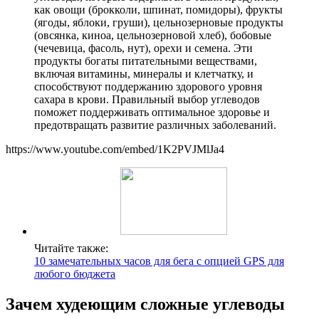
как овощи (брокколи, шпинат, помидоры), фрукты
(ягоды, яблоки, груши), цельнозерновые продукты
(овсянка, киноа, цельнозерновой хлеб), бобовые
(чечевица, фасоль, нут), орехи и семена. Эти
продукты богаты питательными веществами,
включая витамины, минералы и клетчатку, и
способствуют поддержанию здорового уровня
сахара в крови. Правильный выбор углеводов
поможет поддерживать оптимальное здоровье и
предотвращать развитие различных заболеваний.
https://www.youtube.com/embed/1K2PVJMlJa4
Читайте также:
10 замечательных часов для бега с опцией GPS для
любого бюджета
Зачем худеющим сложные углеводы